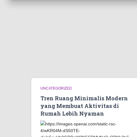
UNCATEGORIZED
Tren Ruang Minimalis Modern
yang Membuat Aktivitas di
Rumah Lebih Nyaman