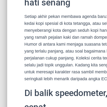
hati senang
Setiap akhir pekan membawa agenda baru: c
kedai kopi spesial di kota tetangga, atau 
menyeberangi kota dengan seduh kopi hanga
yang ramah pejalan kaki dan ramah dompet
Humor di antara kami menjaga suasana teta
yang terlalu panjang, atau soal bagaimana k
perjalanan cukup panjang. Koleksi cerita t
selalu jadi topik unggulan. Kadang kita seng
untuk meresapi karakter rasa sambil mem
seringkali lebih menarik daripada angka E
Di balik speedometer,