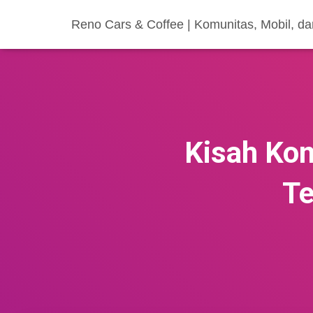
Reno Cars & Coffee | Komunitas, Mobil, d
Kisah Kom
Te