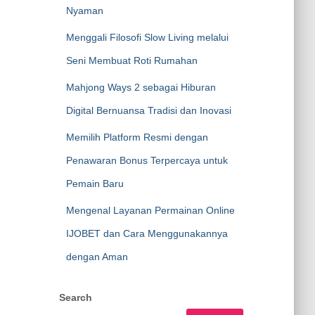
Nyaman
Menggali Filosofi Slow Living melalui
Seni Membuat Roti Rumahan
Mahjong Ways 2 sebagai Hiburan
Digital Bernuansa Tradisi dan Inovasi
Memilih Platform Resmi dengan
Penawaran Bonus Terpercaya untuk
Pemain Baru
Mengenal Layanan Permainan Online
IJOBET dan Cara Menggunakannya
dengan Aman
Search