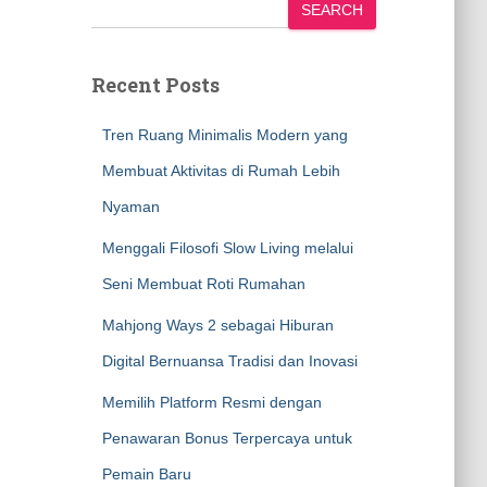
SEARCH
Recent Posts
Tren Ruang Minimalis Modern yang
Membuat Aktivitas di Rumah Lebih
Nyaman
Menggali Filosofi Slow Living melalui
Seni Membuat Roti Rumahan
Mahjong Ways 2 sebagai Hiburan
Digital Bernuansa Tradisi dan Inovasi
Memilih Platform Resmi dengan
Penawaran Bonus Terpercaya untuk
Pemain Baru