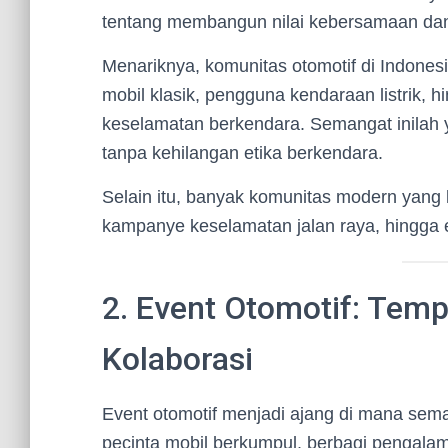
tentang membangun nilai kebersamaan dan 
Menariknya, komunitas otomotif di Indone
mobil klasik, pengguna kendaraan listrik,
keselamatan berkendara. Semangat inilah 
tanpa kehilangan etika berkendara.
Selain itu, banyak komunitas modern yang ki
kampanye keselamatan jalan raya, hingga 
2. Event Otomotif: Temp
Kolaborasi
Event otomotif menjadi ajang di mana se
pecinta mobil berkumpul, berbagi pengalam