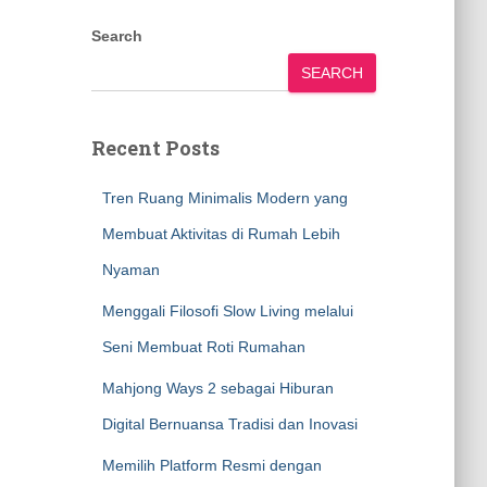
Search
SEARCH
Recent Posts
Tren Ruang Minimalis Modern yang
Membuat Aktivitas di Rumah Lebih
Nyaman
Menggali Filosofi Slow Living melalui
Seni Membuat Roti Rumahan
Mahjong Ways 2 sebagai Hiburan
Digital Bernuansa Tradisi dan Inovasi
Memilih Platform Resmi dengan