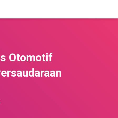
s Otomotif
 Persaudaraan
5