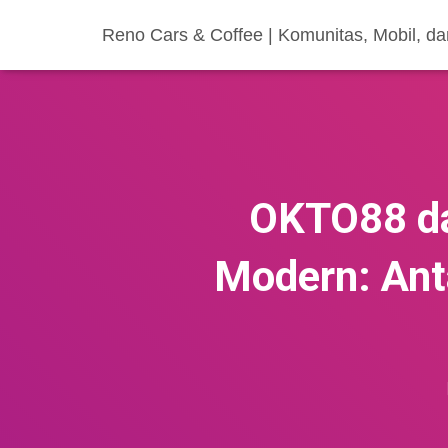
Reno Cars & Coffee | Komunitas, Mobil, d
OKTO88 da
Modern: Anta