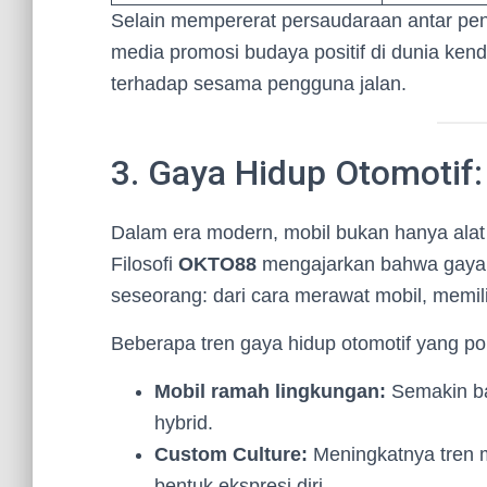
Selain mempererat persaudaraan antar peng
media promosi budaya positif di dunia ken
terhadap sesama pengguna jalan.
3. Gaya Hidup Otomotif: 
Dalam era modern, mobil bukan hanya alat 
Filosofi
OKTO88
mengajarkan bahwa gaya 
seseorang: dari cara merawat mobil, memilih
Beberapa tren gaya hidup otomotif yang popu
Mobil ramah lingkungan:
Semakin ba
hybrid.
Custom Culture:
Meningkatnya tren mo
bentuk ekspresi diri.