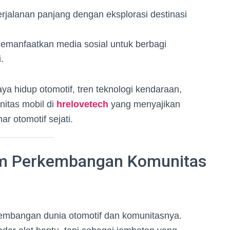
alanan panjang dengan eksplorasi destinasi
emanfaatkan media sosial untuk berbagi
.
a hidup otomotif, tren teknologi kendaraan,
itas mobil di
hrelovetech
yang menyajikan
r otomotif sejati.
lam Perkembangan Komunitas
kembangan dunia otomotif dan komunitasnya.