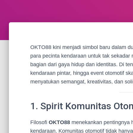
OKTO88 kini menjadi simbol baru dalam du
para pecinta kendaraan untuk tak sekadar
bagian dari gaya hidup dan identitas. Di t
kendaraan pintar, hingga event otomotif sk
menyatukan semangat, kreativitas, dan soli
1. Spirit Komunitas Oto
Filosofi
OKTO88
menekankan pentingnya hu
kendaraan. Komunitas otomotif tidak hanya 