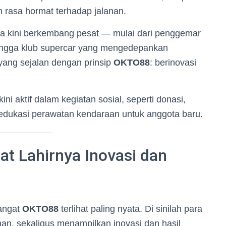
rasa hormat terhadap jalanan.
sia kini berkembang pesat — mulai dari penggemar
 hingga klub supercar yang mengedepankan
yang sejalan dengan prinsip
OKTO88
: berinovasi
ni aktif dalam kegiatan sosial, seperti donasi,
edukasi perawatan kendaraan untuk anggota baru.
at Lahirnya Inovasi dan
mangat
OKTO88
terlihat paling nyata. Di sinilah para
an, sekaligus menampilkan inovasi dan hasil