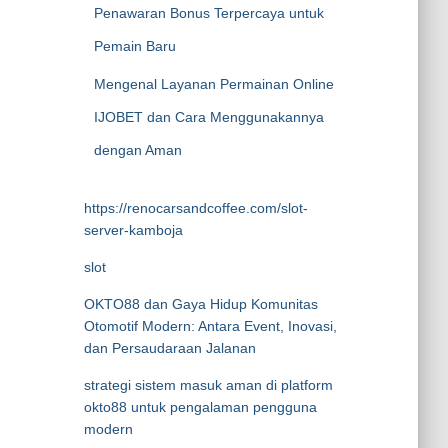
Penawaran Bonus Terpercaya untuk
Pemain Baru
Mengenal Layanan Permainan Online
IJOBET dan Cara Menggunakannya
dengan Aman
https://renocarsandcoffee.com/slot-
server-kamboja
slot
OKTO88 dan Gaya Hidup Komunitas
Otomotif Modern: Antara Event, Inovasi,
dan Persaudaraan Jalanan
strategi sistem masuk aman di platform
okto88 untuk pengalaman pengguna
modern