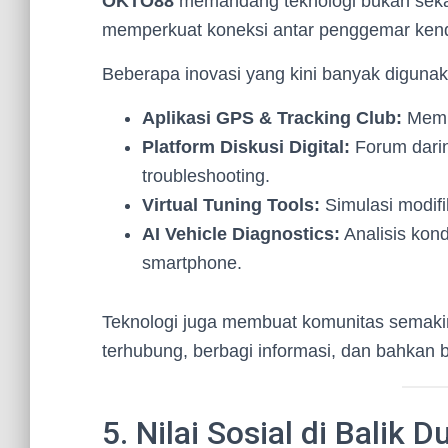
OKTO88
memandang teknologi bukan sekad
memperkuat koneksi antar penggemar ken
Beberapa inovasi yang kini banyak digunaka
Aplikasi GPS & Tracking Club:
Memud
Platform Diskusi Digital:
Forum darin
troubleshooting.
Virtual Tuning Tools:
Simulasi modifik
AI Vehicle Diagnostics:
Analisis kond
smartphone.
Teknologi juga membuat komunitas semakin
terhubung, berbagi informasi, dan bahkan b
5. Nilai Sosial di Balik 