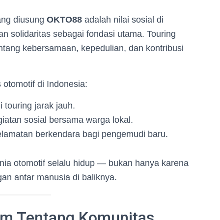
yang diusung
OKTO88
adalah nilai sosial di
n solidaritas sebagai fondasi utama. Touring
entang kebersamaan, kepedulian, dan kontribusi
otomotif di Indonesia:
touring jarak jauh.
iatan sosial bersama warga lokal.
elamatan berkendara bagi pengemudi baru.
nia otomotif selalu hidup — bukan hanya karena
an antar manusia di baliknya.
um Tentang Komunitas