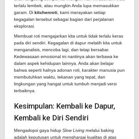
terlalu lembek, atau mungkin Anda lupa memasukkan
garam. Di
kitchenroti
, kami merayakan setiap
kegagalan tersebut sebagai bagian dari perjalanan
eksplorasi.
Membuat roti mengajarkan kita untuk tidak terlalu keras
pada diri sendiri. Kegagalan di dapur melatih kita untuk
menganalisis, mencoba lagi, dan tetap bersabar.
Kedewasaan emosional ini nantinya akan terbawa ke
dalam aspek kehidupan lainnya. Anda akan belajar
bahwa seperti halnya adonan roti, karakter manusia pun
membutuhkan waktu, tekanan yang tepat, dan
lingkungan yang hangat untuk tumbuh menjadi versi
terbaiknya.
Kesimpulan: Kembali ke Dapur,
Kembali ke Diri Sendiri
Mengadopsi gaya hidup
Slow Living
melalui baking
adalah keputusan untuk menghargai kualitas di atas