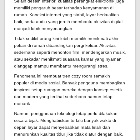
Selain desain interior, kualitas perangkat elektronik juga
memiliki pengaruh besar terhadap kenyamanan di
rumah. Koneksi internet yang stabil, layar berkualitas
baik, serta audio yang jernih membantu aktivitas digital
menjadi lebih menyenangkan.
Tidak sedikit orang kini lebih memilih menikmati akhir
pekan di rumah dibandingkan pergi keluar. Aktivitas
sederhana seperti menonton film, mendengarkan musik,
atau sekadar menikmati suasana kamar yang nyaman
dianggap mampu membantu mengurangi stres.
Fenomena ini membuat tren cozy room semakin
populer di media sosial. Banyak pengguna membagikan
inspirasi setup ruangan mereka dengan konsep estetik
dan modern yang terlihat sederhana namun tetap
menarik.
Namun, penggunaan teknologi tetap perlu dilakukan
secara bijak. Menghabiskan terlalu banyak waktu di
depan layar dapat menyebabkan mata lelah dan
menurunkan kualitas tidur jika tidak diatur dengan baik.