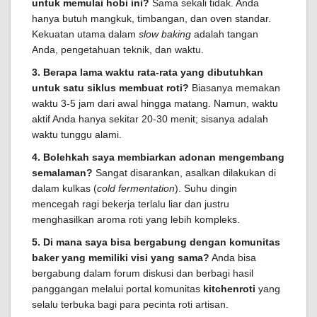
untuk memulai hobi ini?
Sama sekali tidak. Anda
hanya butuh mangkuk, timbangan, dan oven standar.
Kekuatan utama dalam
slow baking
adalah tangan
Anda, pengetahuan teknik, dan waktu.
3. Berapa lama waktu rata-rata yang dibutuhkan
untuk satu siklus membuat roti?
Biasanya memakan
waktu 3-5 jam dari awal hingga matang. Namun, waktu
aktif Anda hanya sekitar 20-30 menit; sisanya adalah
waktu tunggu alami.
4. Bolehkah saya membiarkan adonan mengembang
semalaman?
Sangat disarankan, asalkan dilakukan di
dalam kulkas (
cold fermentation
). Suhu dingin
mencegah ragi bekerja terlalu liar dan justru
menghasilkan aroma roti yang lebih kompleks.
5. Di mana saya bisa bergabung dengan komunitas
baker yang memiliki visi yang sama?
Anda bisa
bergabung dalam forum diskusi dan berbagi hasil
panggangan melalui portal komunitas
kitchenroti
yang
selalu terbuka bagi para pecinta roti artisan.