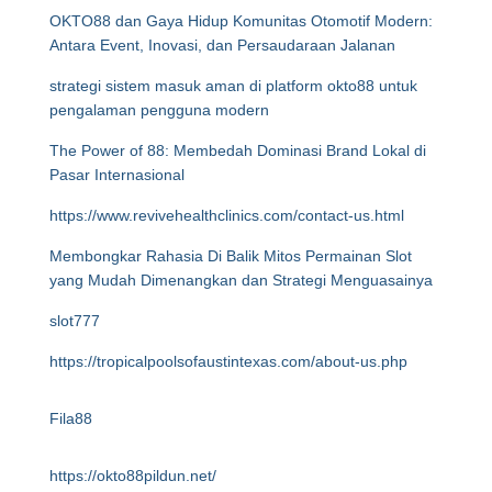
OKTO88 dan Gaya Hidup Komunitas Otomotif Modern:
Antara Event, Inovasi, dan Persaudaraan Jalanan
strategi sistem masuk aman di platform okto88 untuk
pengalaman pengguna modern
The Power of 88: Membedah Dominasi Brand Lokal di
Pasar Internasional
https://www.revivehealthclinics.com/contact-us.html
Membongkar Rahasia Di Balik Mitos Permainan Slot
yang Mudah Dimenangkan dan Strategi Menguasainya
slot777
https://tropicalpoolsofaustintexas.com/about-us.php
Fila88
https://okto88pildun.net/