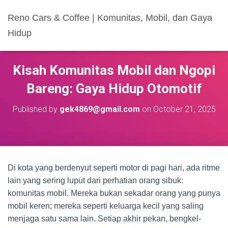
Reno Cars & Coffee | Komunitas, Mobil, dan Gaya
Hidup
Kisah Komunitas Mobil dan Ngopi
Bareng: Gaya Hidup Otomotif
Published by
gek4869@gmail.com
on
October 21, 2025
Di kota yang berdenyut seperti motor di pagi hari, ada ritme
lain yang sering luput dari perhatian orang sibuk:
komunitas mobil. Mereka bukan sekadar orang yang punya
mobil keren; mereka seperti keluarga kecil yang saling
menjaga satu sama lain. Setiap akhir pekan, bengkel-