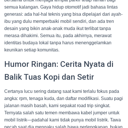
semua kalangan. Gaya hidup otomotif jadi bahasa lintas
generasi: ada hal-hal teknis yang bisa dipelajari dari ayah-
ibu yang dulu memperbaiki mobil sendiri, dan ada tren
desain yang bikin anak-anak muda ikut terlibat tanpa
merasa dihakimi. Semua itu, pada akhirnya, merawat
identitas budaya lokal tanpa harus menenggelamkan
keunikan setiap komunitas.
Humor Ringan: Cerita Nyata di
Balik Tuas Kopi dan Setir
Certanya lucu sering datang saat kami terlalu fokus pada
angka: rpm, tenaga kuda, dan daftar modifikasi. Suatu pagi
jalanan masih basah, kami sepakat road trip singkat.
Ternyata salah satu temen membawa kabel jumper untuk
mobil listrik—padahal kami tidak punya mobil listrik. Tawa
pecah saat dia mengaku salah bawa perlengkapan, bukan