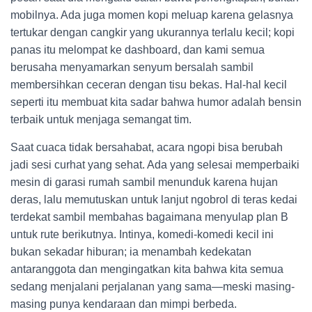
mobilnya. Ada juga momen kopi meluap karena gelasnya
tertukar dengan cangkir yang ukurannya terlalu kecil; kopi
panas itu melompat ke dashboard, dan kami semua
berusaha menyamarkan senyum bersalah sambil
membersihkan ceceran dengan tisu bekas. Hal-hal kecil
seperti itu membuat kita sadar bahwa humor adalah bensin
terbaik untuk menjaga semangat tim.
Saat cuaca tidak bersahabat, acara ngopi bisa berubah
jadi sesi curhat yang sehat. Ada yang selesai memperbaiki
mesin di garasi rumah sambil menunduk karena hujan
deras, lalu memutuskan untuk lanjut ngobrol di teras kedai
terdekat sambil membahas bagaimana menyulap plan B
untuk rute berikutnya. Intinya, komedi-komedi kecil ini
bukan sekadar hiburan; ia menambah kedekatan
antaranggota dan mengingatkan kita bahwa kita semua
sedang menjalani perjalanan yang sama—meski masing-
masing punya kendaraan dan mimpi berbeda.