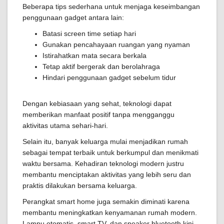
Beberapa tips sederhana untuk menjaga keseimbangan
penggunaan gadget antara lain:
Batasi screen time setiap hari
Gunakan pencahayaan ruangan yang nyaman
Istirahatkan mata secara berkala
Tetap aktif bergerak dan berolahraga
Hindari penggunaan gadget sebelum tidur
Dengan kebiasaan yang sehat, teknologi dapat
memberikan manfaat positif tanpa mengganggu
aktivitas utama sehari-hari.
Selain itu, banyak keluarga mulai menjadikan rumah
sebagai tempat terbaik untuk berkumpul dan menikmati
waktu bersama. Kehadiran teknologi modern justru
membantu menciptakan aktivitas yang lebih seru dan
praktis dilakukan bersama keluarga.
Perangkat smart home juga semakin diminati karena
membantu meningkatkan kenyamanan rumah modern.
Lampu otomatis, smart TV, dan speaker bluetooth kini