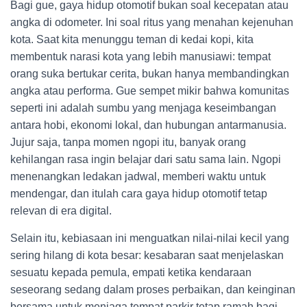
Bagi gue, gaya hidup otomotif bukan soal kecepatan atau
angka di odometer. Ini soal ritus yang menahan kejenuhan
kota. Saat kita menunggu teman di kedai kopi, kita
membentuk narasi kota yang lebih manusiawi: tempat
orang suka bertukar cerita, bukan hanya membandingkan
angka atau performa. Gue sempet mikir bahwa komunitas
seperti ini adalah sumbu yang menjaga keseimbangan
antara hobi, ekonomi lokal, dan hubungan antarmanusia.
Jujur saja, tanpa momen ngopi itu, banyak orang
kehilangan rasa ingin belajar dari satu sama lain. Ngopi
menenangkan ledakan jadwal, memberi waktu untuk
mendengar, dan itulah cara gaya hidup otomotif tetap
relevan di era digital.
Selain itu, kebiasaan ini menguatkan nilai-nilai kecil yang
sering hilang di kota besar: kesabaran saat menjelaskan
sesuatu kepada pemula, empati ketika kendaraan
seseorang sedang dalam proses perbaikan, dan keinginan
bersama untuk menjaga tempat parkir tetap ramah bagi