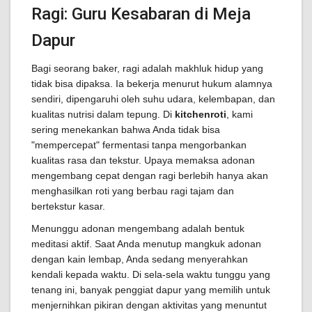
Ragi: Guru Kesabaran di Meja
Dapur
Bagi seorang baker, ragi adalah makhluk hidup yang
tidak bisa dipaksa. Ia bekerja menurut hukum alamnya
sendiri, dipengaruhi oleh suhu udara, kelembapan, dan
kualitas nutrisi dalam tepung. Di
kitchenroti
, kami
sering menekankan bahwa Anda tidak bisa
"mempercepat" fermentasi tanpa mengorbankan
kualitas rasa dan tekstur. Upaya memaksa adonan
mengembang cepat dengan ragi berlebih hanya akan
menghasilkan roti yang berbau ragi tajam dan
bertekstur kasar.
Menunggu adonan mengembang adalah bentuk
meditasi aktif. Saat Anda menutup mangkuk adonan
dengan kain lembap, Anda sedang menyerahkan
kendali kepada waktu. Di sela-sela waktu tunggu yang
tenang ini, banyak penggiat dapur yang memilih untuk
menjernihkan pikiran dengan aktivitas yang menuntut