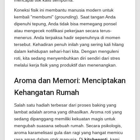
mencapai titik kalis sempurna.
Koneksi fisik ini membantu manusia modern untuk
kembali "membumi" (
grounding
). Saat tangan Anda
dipenuhi tepung, Anda tidak bisa memegang ponsel
atau mengecek notifikasi pekerjaan secara terus-
menerus. Anda terpaksa hadir sepenuhnya di momen
tersebut. Kehadiran penuh inilah yang sering kali hilang
dalam kehidupan sehari-hari kita. Dengan menguleni
roti, kita sedang menyembuhkan diri sendiri dari stres
melalui kerja fisik yang produktif dan menenangkan.
Aroma dan Memori: Menciptakan
Kehangatan Rumah
Salah satu hadiah terbesar dari proses baking yang
lambat adalah aroma yang dihasilkan. Aroma roti yang
sedang dipanggang memiliki kekuatan magis untuk
mengubah suasana sebuah rumah. Secara psikologis,
aroma karamelisasi gula dan ragi yang hangat memicu
rasa aman dalam otak manusia. Di
kitchenroti
, kami