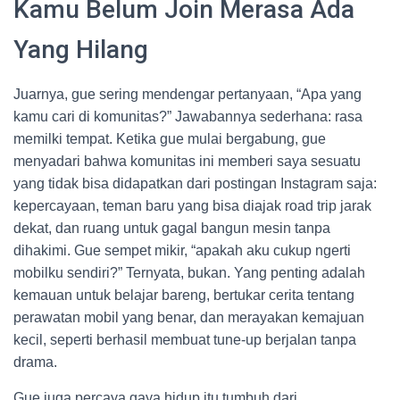
Kamu Belum Join Merasa Ada
Yang Hilang
Juarnya, gue sering mendengar pertanyaan, “Apa yang
kamu cari di komunitas?” Jawabannya sederhana: rasa
memilki tempat. Ketika gue mulai bergabung, gue
menyadari bahwa komunitas ini memberi saya sesuatu
yang tidak bisa didapatkan dari postingan Instagram saja:
kepercayaan, teman baru yang bisa diajak road trip jarak
dekat, dan ruang untuk gagal bangun mesin tanpa
dihakimi. Gue sempet mikir, “apakah aku cukup ngerti
mobilku sendiri?” Ternyata, bukan. Yang penting adalah
kemauan untuk belajar bareng, bertukar cerita tentang
perawatan mobil yang benar, dan merayakan kemajuan
kecil, seperti berhasil membuat tune-up berjalan tanpa
drama.
Gue juga percaya gaya hidup itu tumbuh dari