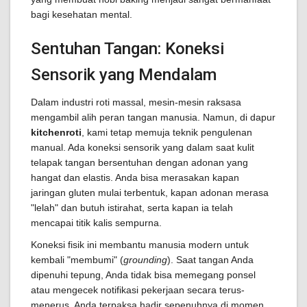
bagi kesehatan mental.
Sentuhan Tangan: Koneksi
Sensorik yang Mendalam
Dalam industri roti massal, mesin-mesin raksasa
mengambil alih peran tangan manusia. Namun, di dapur
kitchenroti
, kami tetap memuja teknik pengulenan
manual. Ada koneksi sensorik yang dalam saat kulit
telapak tangan bersentuhan dengan adonan yang
hangat dan elastis. Anda bisa merasakan kapan
jaringan gluten mulai terbentuk, kapan adonan merasa
"lelah" dan butuh istirahat, serta kapan ia telah
mencapai titik kalis sempurna.
Koneksi fisik ini membantu manusia modern untuk
kembali "membumi" (
grounding
). Saat tangan Anda
dipenuhi tepung, Anda tidak bisa memegang ponsel
atau mengecek notifikasi pekerjaan secara terus-
menerus. Anda terpaksa hadir sepenuhnya di momen