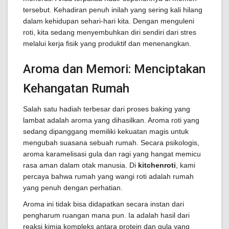
tersebut. Kehadiran penuh inilah yang sering kali hilang
dalam kehidupan sehari-hari kita. Dengan menguleni
roti, kita sedang menyembuhkan diri sendiri dari stres
melalui kerja fisik yang produktif dan menenangkan.
Aroma dan Memori: Menciptakan
Kehangatan Rumah
Salah satu hadiah terbesar dari proses baking yang
lambat adalah aroma yang dihasilkan. Aroma roti yang
sedang dipanggang memiliki kekuatan magis untuk
mengubah suasana sebuah rumah. Secara psikologis,
aroma karamelisasi gula dan ragi yang hangat memicu
rasa aman dalam otak manusia. Di
kitchenroti
, kami
percaya bahwa rumah yang wangi roti adalah rumah
yang penuh dengan perhatian.
Aroma ini tidak bisa didapatkan secara instan dari
pengharum ruangan mana pun. Ia adalah hasil dari
reaksi kimia kompleks antara protein dan gula yang