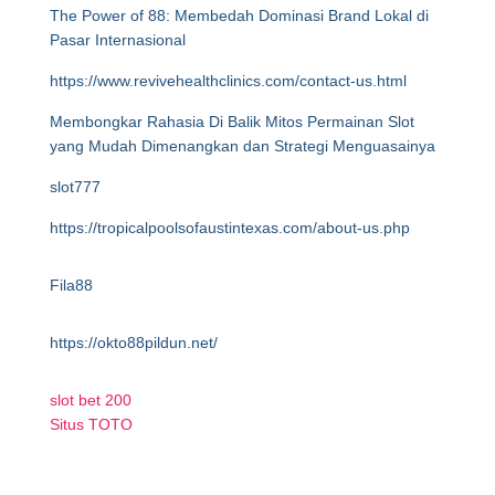
The Power of 88: Membedah Dominasi Brand Lokal di
Pasar Internasional
https://www.revivehealthclinics.com/contact-us.html
Membongkar Rahasia Di Balik Mitos Permainan Slot
yang Mudah Dimenangkan dan Strategi Menguasainya
slot777
https://tropicalpoolsofaustintexas.com/about-us.php
Fila88
https://okto88pildun.net/
slot bet 200
Situs TOTO