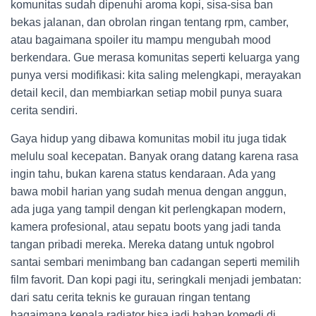
komunitas sudah dipenuhi aroma kopi, sisa-sisa ban
bekas jalanan, dan obrolan ringan tentang rpm, camber,
atau bagaimana spoiler itu mampu mengubah mood
berkendara. Gue merasa komunitas seperti keluarga yang
punya versi modifikasi: kita saling melengkapi, merayakan
detail kecil, dan membiarkan setiap mobil punya suara
cerita sendiri.
Gaya hidup yang dibawa komunitas mobil itu juga tidak
melulu soal kecepatan. Banyak orang datang karena rasa
ingin tahu, bukan karena status kendaraan. Ada yang
bawa mobil harian yang sudah menua dengan anggun,
ada juga yang tampil dengan kit perlengkapan modern,
kamera profesional, atau sepatu boots yang jadi tanda
tangan pribadi mereka. Mereka datang untuk ngobrol
santai sembari menimbang ban cadangan seperti memilih
film favorit. Dan kopi pagi itu, seringkali menjadi jembatan:
dari satu cerita teknis ke gurauan ringan tentang
bagaimana kepala radiator bisa jadi bahan komedi di