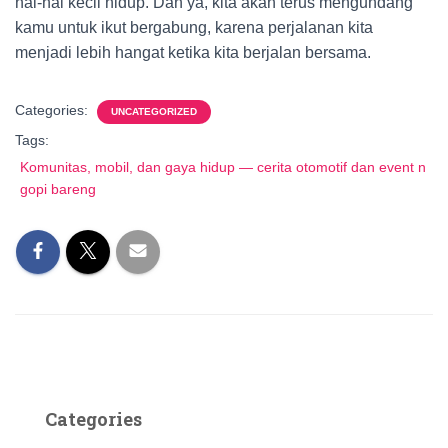
hal-hal kecil hidup. Dan ya, kita akan terus mengundang
kamu untuk ikut bergabung, karena perjalanan kita
menjadi lebih hangat ketika kita berjalan bersama.
Categories:
UNCATEGORIZED
Tags:
Komunitas, mobil, dan gaya hidup — cerita otomotif dan event n
gopi bareng
Categories