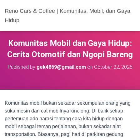
Reno Cars & Coffee | Komunitas, Mobil, dan Gaya
Hidup
Komunitas Mobil dan Gaya Hidup:
Cerita Otomotif dan Ngopi Bareng
Published by
gek4869@gmail.com
on
October 22, 2025
Komunitas mobil bukan sekadar sekumpulan orang yang
suka mesin dan cat mobilnya kinclong. Di balik setiap
pertemuan ada narasi tentang cara kita hidup dengan
mobil sebagai teman perjalanan, bukan sekadar alat
transportation. Biasanya, pagi hari di parkiran gedung