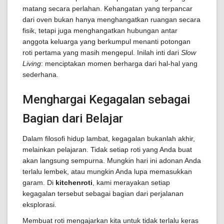
matang secara perlahan. Kehangatan yang terpancar
dari oven bukan hanya menghangatkan ruangan secara
fisik, tetapi juga menghangatkan hubungan antar
anggota keluarga yang berkumpul menanti potongan
roti pertama yang masih mengepul. Inilah inti dari
Slow
Living
: menciptakan momen berharga dari hal-hal yang
sederhana.
Menghargai Kegagalan sebagai
Bagian dari Belajar
Dalam filosofi hidup lambat, kegagalan bukanlah akhir,
melainkan pelajaran. Tidak setiap roti yang Anda buat
akan langsung sempurna. Mungkin hari ini adonan Anda
terlalu lembek, atau mungkin Anda lupa memasukkan
garam. Di
kitchenroti
, kami merayakan setiap
kegagalan tersebut sebagai bagian dari perjalanan
eksplorasi.
Membuat roti mengajarkan kita untuk tidak terlalu keras