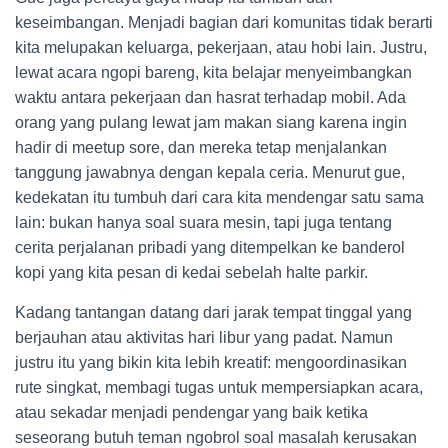
keseimbangan. Menjadi bagian dari komunitas tidak berarti
kita melupakan keluarga, pekerjaan, atau hobi lain. Justru,
lewat acara ngopi bareng, kita belajar menyeimbangkan
waktu antara pekerjaan dan hasrat terhadap mobil. Ada
orang yang pulang lewat jam makan siang karena ingin
hadir di meetup sore, dan mereka tetap menjalankan
tanggung jawabnya dengan kepala ceria. Menurut gue,
kedekatan itu tumbuh dari cara kita mendengar satu sama
lain: bukan hanya soal suara mesin, tapi juga tentang
cerita perjalanan pribadi yang ditempelkan ke banderol
kopi yang kita pesan di kedai sebelah halte parkir.
Kadang tantangan datang dari jarak tempat tinggal yang
berjauhan atau aktivitas hari libur yang padat. Namun
justru itu yang bikin kita lebih kreatif: mengoordinasikan
rute singkat, membagi tugas untuk mempersiapkan acara,
atau sekadar menjadi pendengar yang baik ketika
seseorang butuh teman ngobrol soal masalah kerusakan