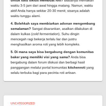
untuk satu siklus membuat roti?
Biasanya memakan
waktu 3-5 jam dari awal hingga matang. Namun, waktu
aktif Anda hanya sekitar 20-30 menit; sisanya adalah
waktu tunggu alami.
4. Bolehkah saya membiarkan adonan mengembang
semalaman?
Sangat disarankan, asalkan dilakukan di
dalam kulkas (
cold fermentation
). Suhu dingin
mencegah ragi bekerja terlalu liar dan justru
menghasilkan aroma roti yang lebih kompleks.
5. Di mana saya bisa bergabung dengan komunitas
baker yang memiliki visi yang sama?
Anda bisa
bergabung dalam forum diskusi dan berbagi hasil
panggangan melalui portal komunitas
kitchenroti
yang
selalu terbuka bagi para pecinta roti artisan.
UNCATEGORIZED