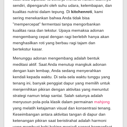
sendiri, dipengaruhi oleh suhu udara, kelembapan, dan
kualitas nutrisi dalam tepung. Di
kitchenroti
, kami
sering menekankan bahwa Anda tidak bisa
"mempercepat" fermentasi tanpa mengorbankan
kualitas rasa dan tekstur. Upaya memaksa adonan
mengembang cepat dengan ragi berlebih hanya akan
menghasilkan roti yang berbau ragi tajam dan
bertekstur kasar.
Menunggu adonan mengembang adalah bentuk
meditasi aktif. Saat Anda menutup mangkuk adonan
dengan kain lembap, Anda sedang menyerahkan
kendali kepada waktu. Di sela-sela waktu tunggu yang
tenang ini, banyak penggiat dapur yang memilih untuk
menjernihkan pikiran dengan aktivitas yang menuntut
strategi namun tetap santai. Salah satunya adalah
menyusun pola-pola klasik dalam permainan
mahjong
yang melatih ketajaman visual dan konsentrasi tenang.
Keseimbangan antara aktivitas tangan di dapur dan
ketenangan pikiran saat beristirahat adalah harmoni
yang membuat hobi baking menjadi sangat bermanfaat