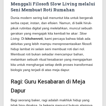
Menggali Filosofi Slow Living melalui
Seni Membuat Roti Rumahan
Dunia modern sering kali menuntut kita untuk bergerak
serba cepat, instan, dan efisien. Namun, di balik hiruk-
pikuk rutinitas digital yang melelahkan, muncul sebuah
gerakan yang mengajak kita kembali ke akar:
Slow
Living
. Di
kitchenroti
, kami percaya bahwa tidak ada
aktivitas yang lebih mampu merepresentasikan filosofi
hidup lambat ini selain seni membuat roti dari nol.
Membuat roti bukan sekadar mencampur bahan,
melainkan sebuah ritual kesabaran yang mengajarkan
kita untuk menghargai setiap detik proses transformasi
biologis yang terjadi di atas meja dapur.
Ragi: Guru Kesabaran di Meja
Dapur
Bagi seorang baker, ragi adalah makhluk hidup yang
tidak bisa dipaksa. Ia bekerja menurut hukum alamnya