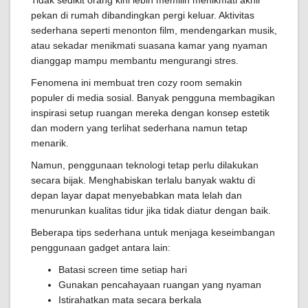
Tidak sedikit orang kini lebih memilih menikmati akhir
pekan di rumah dibandingkan pergi keluar. Aktivitas
sederhana seperti menonton film, mendengarkan musik,
atau sekadar menikmati suasana kamar yang nyaman
dianggap mampu membantu mengurangi stres.
Fenomena ini membuat tren cozy room semakin
populer di media sosial. Banyak pengguna membagikan
inspirasi setup ruangan mereka dengan konsep estetik
dan modern yang terlihat sederhana namun tetap
menarik.
Namun, penggunaan teknologi tetap perlu dilakukan
secara bijak. Menghabiskan terlalu banyak waktu di
depan layar dapat menyebabkan mata lelah dan
menurunkan kualitas tidur jika tidak diatur dengan baik.
Beberapa tips sederhana untuk menjaga keseimbangan
penggunaan gadget antara lain:
Batasi screen time setiap hari
Gunakan pencahayaan ruangan yang nyaman
Istirahatkan mata secara berkala