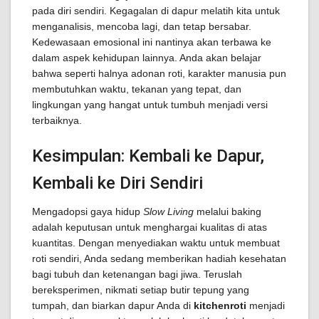
pada diri sendiri. Kegagalan di dapur melatih kita untuk
menganalisis, mencoba lagi, dan tetap bersabar.
Kedewasaan emosional ini nantinya akan terbawa ke
dalam aspek kehidupan lainnya. Anda akan belajar
bahwa seperti halnya adonan roti, karakter manusia pun
membutuhkan waktu, tekanan yang tepat, dan
lingkungan yang hangat untuk tumbuh menjadi versi
terbaiknya.
Kesimpulan: Kembali ke Dapur,
Kembali ke Diri Sendiri
Mengadopsi gaya hidup
Slow Living
melalui baking
adalah keputusan untuk menghargai kualitas di atas
kuantitas. Dengan menyediakan waktu untuk membuat
roti sendiri, Anda sedang memberikan hadiah kesehatan
bagi tubuh dan ketenangan bagi jiwa. Teruslah
bereksperimen, nikmati setiap butir tepung yang
tumpah, dan biarkan dapur Anda di
kitchenroti
menjadi