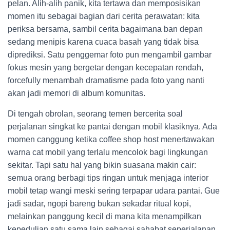
pelan. Alih-alih panik, kita tertawa dan memposisikan
momen itu sebagai bagian dari cerita perawatan: kita
periksa bersama, sambil cerita bagaimana ban depan
sedang menipis karena cuaca basah yang tidak bisa
diprediksi. Satu penggemar foto pun mengambil gambar
fokus mesin yang bergetar dengan kecepatan rendah,
forcefully menambah dramatisme pada foto yang nanti
akan jadi memori di album komunitas.
Di tengah obrolan, seorang temen bercerita soal
perjalanan singkat ke pantai dengan mobil klasiknya. Ada
momen canggung ketika coffee shop host menertawakan
warna cat mobil yang terlalu mencolok bagi lingkungan
sekitar. Tapi satu hal yang bikin suasana makin cair:
semua orang berbagi tips ringan untuk menjaga interior
mobil tetap wangi meski sering terpapar udara pantai. Gue
jadi sadar, ngopi bareng bukan sekadar ritual kopi,
melainkan panggung kecil di mana kita menampilkan
kepedulian satu sama lain sebagai sahabat seperjalanan.