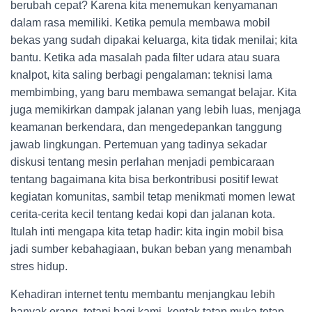
berubah cepat? Karena kita menemukan kenyamanan
dalam rasa memiliki. Ketika pemula membawa mobil
bekas yang sudah dipakai keluarga, kita tidak menilai; kita
bantu. Ketika ada masalah pada filter udara atau suara
knalpot, kita saling berbagi pengalaman: teknisi lama
membimbing, yang baru membawa semangat belajar. Kita
juga memikirkan dampak jalanan yang lebih luas, menjaga
keamanan berkendara, dan mengedepankan tanggung
jawab lingkungan. Pertemuan yang tadinya sekadar
diskusi tentang mesin perlahan menjadi pembicaraan
tentang bagaimana kita bisa berkontribusi positif lewat
kegiatan komunitas, sambil tetap menikmati momen lewat
cerita-cerita kecil tentang kedai kopi dan jalanan kota.
Itulah inti mengapa kita tetap hadir: kita ingin mobil bisa
jadi sumber kebahagiaan, bukan beban yang menambah
stres hidup.
Kehadiran internet tentu membantu menjangkau lebih
banyak orang, tetapi bagi kami, kontak tatap muka tetap