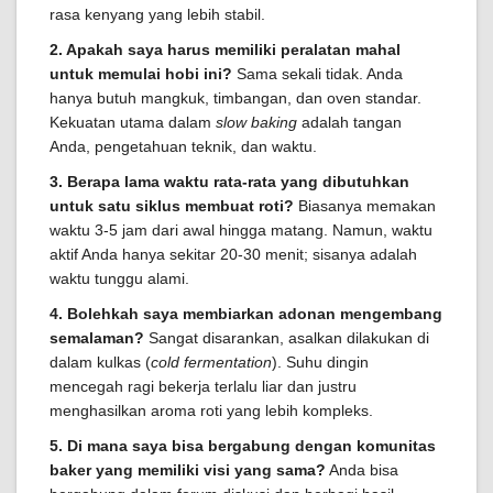
rasa kenyang yang lebih stabil.
2. Apakah saya harus memiliki peralatan mahal
untuk memulai hobi ini?
Sama sekali tidak. Anda
hanya butuh mangkuk, timbangan, dan oven standar.
Kekuatan utama dalam
slow baking
adalah tangan
Anda, pengetahuan teknik, dan waktu.
3. Berapa lama waktu rata-rata yang dibutuhkan
untuk satu siklus membuat roti?
Biasanya memakan
waktu 3-5 jam dari awal hingga matang. Namun, waktu
aktif Anda hanya sekitar 20-30 menit; sisanya adalah
waktu tunggu alami.
4. Bolehkah saya membiarkan adonan mengembang
semalaman?
Sangat disarankan, asalkan dilakukan di
dalam kulkas (
cold fermentation
). Suhu dingin
mencegah ragi bekerja terlalu liar dan justru
menghasilkan aroma roti yang lebih kompleks.
5. Di mana saya bisa bergabung dengan komunitas
baker yang memiliki visi yang sama?
Anda bisa