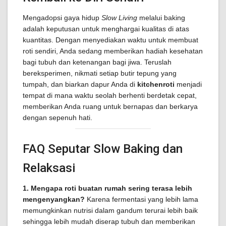
Mengadopsi gaya hidup
Slow Living
melalui baking
adalah keputusan untuk menghargai kualitas di atas
kuantitas. Dengan menyediakan waktu untuk membuat
roti sendiri, Anda sedang memberikan hadiah kesehatan
bagi tubuh dan ketenangan bagi jiwa. Teruslah
bereksperimen, nikmati setiap butir tepung yang
tumpah, dan biarkan dapur Anda di
kitchenroti
menjadi
tempat di mana waktu seolah berhenti berdetak cepat,
memberikan Anda ruang untuk bernapas dan berkarya
dengan sepenuh hati.
FAQ Seputar Slow Baking dan
Relaksasi
1. Mengapa roti buatan rumah sering terasa lebih
mengenyangkan?
Karena fermentasi yang lebih lama
memungkinkan nutrisi dalam gandum terurai lebih baik
sehingga lebih mudah diserap tubuh dan memberikan