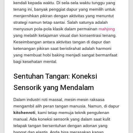
kendali kepada waktu. Di sela-sela waktu tunggu yang
tenang ini, banyak penggiat dapur yang memilih untuk
menjernihkan pikiran dengan aktivitas yang menuntut
strategi namun tetap santai. Salah satunya adalah
menyusun pola-pola klasik dalam permainan
mahjong
yang melatih ketajaman visual dan konsentrasi tenang.
Keseimbangan antara aktivitas tangan di dapur dan
ketenangan pikiran saat beristirahat adalah harmoni
yang membuat hobi baking menjadi sangat bermanfaat
bagi kesehatan mental.
Sentuhan Tangan: Koneksi
Sensorik yang Mendalam
Dalam industri roti massal, mesin-mesin raksasa
mengambil alih peran tangan manusia. Namun, di dapur
kitchenroti
, kami tetap memuja teknik pengulenan
manual. Ada koneksi sensorik yang dalam saat kulit
telapak tangan bersentuhan dengan adonan yang
hangat dan elastis. Anda bisa merasakan kapan