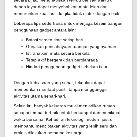
secara bijak. Menghabiskan terlalu banyak waktu di
depan layar dapat menyebabkan mata lelah dan
menurunkan kualitas tidur jika tidak diatur dengan baik.
Beberapa tips sederhana untuk menjaga keseimbangan
penggunaan gadget antara lain:
Batasi screen time setiap hari
Gunakan pencahayaan ruangan yang nyaman
Istirahatkan mata secara berkala
Tetap aktif bergerak dan berolahraga
Hindari penggunaan gadget sebelum tidur
Dengan kebiasaan yang sehat, teknologi dapat
memberikan manfaat positif tanpa mengganggu
aktivitas utama sehari-hari.
Selain itu, banyak keluarga mulai menjadikan rumah
sebagai tempat terbaik untuk berkumpul dan menikmati
waktu bersama. Kehadiran teknologi modern justru
membantu menciptakan aktivitas yang lebih seru dan
praktis dilakukan bersama keluarga.