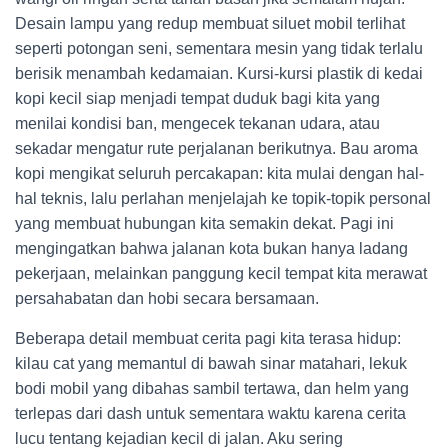
Desain lampu yang redup membuat siluet mobil terlihat
seperti potongan seni, sementara mesin yang tidak terlalu
berisik menambah kedamaian. Kursi-kursi plastik di kedai
kopi kecil siap menjadi tempat duduk bagi kita yang
menilai kondisi ban, mengecek tekanan udara, atau
sekadar mengatur rute perjalanan berikutnya. Bau aroma
kopi mengikat seluruh percakapan: kita mulai dengan hal-
hal teknis, lalu perlahan menjelajah ke topik-topik personal
yang membuat hubungan kita semakin dekat. Pagi ini
mengingatkan bahwa jalanan kota bukan hanya ladang
pekerjaan, melainkan panggung kecil tempat kita merawat
persahabatan dan hobi secara bersamaan.
Beberapa detail membuat cerita pagi kita terasa hidup:
kilau cat yang memantul di bawah sinar matahari, lekuk
bodi mobil yang dibahas sambil tertawa, dan helm yang
terlepas dari dash untuk sementara waktu karena cerita
lucu tentang kejadian kecil di jalan. Aku sering