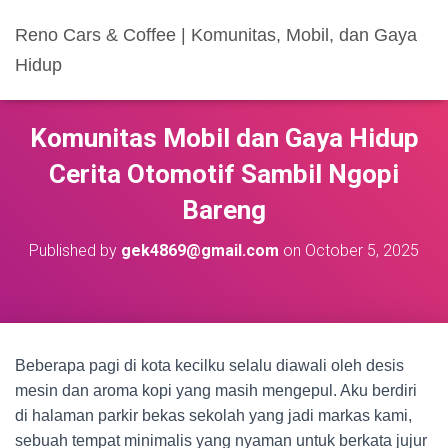
Reno Cars & Coffee | Komunitas, Mobil, dan Gaya
Hidup
Komunitas Mobil dan Gaya Hidup
Cerita Otomotif Sambil Ngopi
Bareng
Published by
gek4869@gmail.com
on
October 5, 2025
Beberapa pagi di kota kecilku selalu diawali oleh desis
mesin dan aroma kopi yang masih mengepul. Aku berdiri
di halaman parkir bekas sekolah yang jadi markas kami,
sebuah tempat minimalis yang nyaman untuk berkata jujur