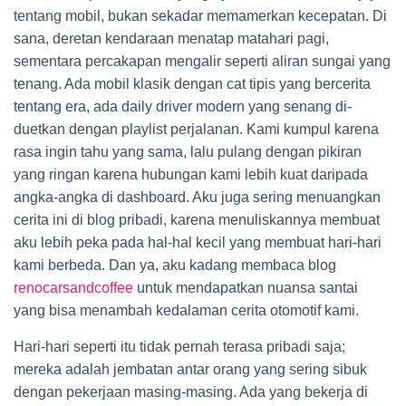
tentang mobil, bukan sekadar memamerkan kecepatan. Di
sana, deretan kendaraan menatap matahari pagi,
sementara percakapan mengalir seperti aliran sungai yang
tenang. Ada mobil klasik dengan cat tipis yang bercerita
tentang era, ada daily driver modern yang senang di-
duetkan dengan playlist perjalanan. Kami kumpul karena
rasa ingin tahu yang sama, lalu pulang dengan pikiran
yang ringan karena hubungan kami lebih kuat daripada
angka-angka di dashboard. Aku juga sering menuangkan
cerita ini di blog pribadi, karena menuliskannya membuat
aku lebih peka pada hal-hal kecil yang membuat hari-hari
kami berbeda. Dan ya, aku kadang membaca blog
renocarsandcoffee
untuk mendapatkan nuansa santai
yang bisa menambah kedalaman cerita otomotif kami.
Hari-hari seperti itu tidak pernah terasa pribadi saja;
mereka adalah jembatan antar orang yang sering sibuk
dengan pekerjaan masing-masing. Ada yang bekerja di