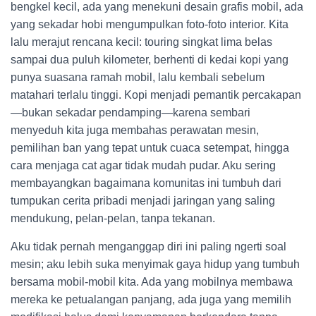
bengkel kecil, ada yang menekuni desain grafis mobil, ada
yang sekadar hobi mengumpulkan foto-foto interior. Kita
lalu merajut rencana kecil: touring singkat lima belas
sampai dua puluh kilometer, berhenti di kedai kopi yang
punya suasana ramah mobil, lalu kembali sebelum
matahari terlalu tinggi. Kopi menjadi pemantik percakapan
—bukan sekadar pendamping—karena sembari
menyeduh kita juga membahas perawatan mesin,
pemilihan ban yang tepat untuk cuaca setempat, hingga
cara menjaga cat agar tidak mudah pudar. Aku sering
membayangkan bagaimana komunitas ini tumbuh dari
tumpukan cerita pribadi menjadi jaringan yang saling
mendukung, pelan-pelan, tanpa tekanan.
Aku tidak pernah menganggap diri ini paling ngerti soal
mesin; aku lebih suka menyimak gaya hidup yang tumbuh
bersama mobil-mobil kita. Ada yang mobilnya membawa
mereka ke petualangan panjang, ada juga yang memilih