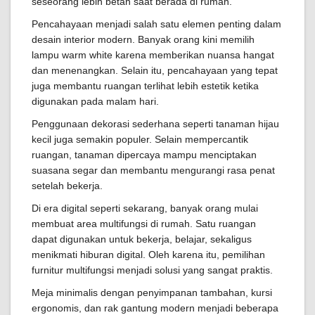
seseorang lebih betah saat berada di rumah.
Pencahayaan menjadi salah satu elemen penting dalam
desain interior modern. Banyak orang kini memilih
lampu warm white karena memberikan nuansa hangat
dan menenangkan. Selain itu, pencahayaan yang tepat
juga membantu ruangan terlihat lebih estetik ketika
digunakan pada malam hari.
Penggunaan dekorasi sederhana seperti tanaman hijau
kecil juga semakin populer. Selain mempercantik
ruangan, tanaman dipercaya mampu menciptakan
suasana segar dan membantu mengurangi rasa penat
setelah bekerja.
Di era digital seperti sekarang, banyak orang mulai
membuat area multifungsi di rumah. Satu ruangan
dapat digunakan untuk bekerja, belajar, sekaligus
menikmati hiburan digital. Oleh karena itu, pemilihan
furnitur multifungsi menjadi solusi yang sangat praktis.
Meja minimalis dengan penyimpanan tambahan, kursi
ergonomis, dan rak gantung modern menjadi beberapa