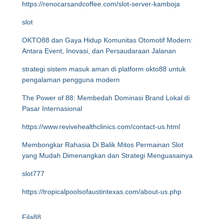
https://renocarsandcoffee.com/slot-server-kamboja
slot
OKTO88 dan Gaya Hidup Komunitas Otomotif Modern:
Antara Event, Inovasi, dan Persaudaraan Jalanan
strategi sistem masuk aman di platform okto88 untuk
pengalaman pengguna modern
The Power of 88: Membedah Dominasi Brand Lokal di
Pasar Internasional
https://www.revivehealthclinics.com/contact-us.html
Membongkar Rahasia Di Balik Mitos Permainan Slot
yang Mudah Dimenangkan dan Strategi Menguasainya
slot777
https://tropicalpoolsofaustintexas.com/about-us.php
Fila88