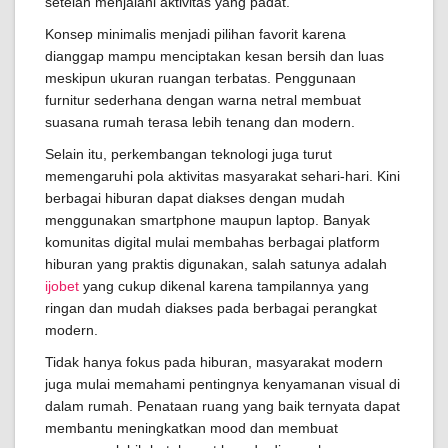
setelah menjalani aktivitas yang padat.
Konsep minimalis menjadi pilihan favorit karena
dianggap mampu menciptakan kesan bersih dan luas
meskipun ukuran ruangan terbatas. Penggunaan
furnitur sederhana dengan warna netral membuat
suasana rumah terasa lebih tenang dan modern.
Selain itu, perkembangan teknologi juga turut
memengaruhi pola aktivitas masyarakat sehari-hari. Kini
berbagai hiburan dapat diakses dengan mudah
menggunakan smartphone maupun laptop. Banyak
komunitas digital mulai membahas berbagai platform
hiburan yang praktis digunakan, salah satunya adalah
ijobet
yang cukup dikenal karena tampilannya yang
ringan dan mudah diakses pada berbagai perangkat
modern.
Tidak hanya fokus pada hiburan, masyarakat modern
juga mulai memahami pentingnya kenyamanan visual di
dalam rumah. Penataan ruang yang baik ternyata dapat
membantu meningkatkan mood dan membuat