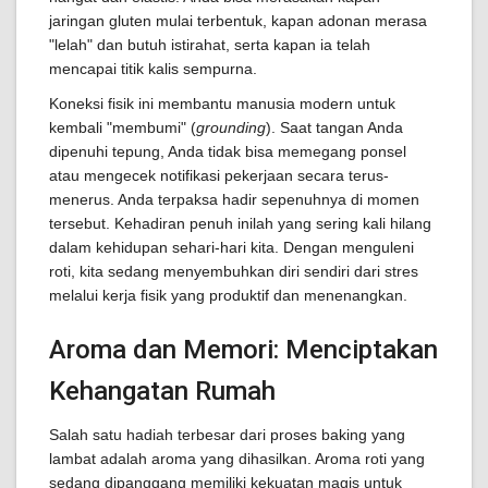
jaringan gluten mulai terbentuk, kapan adonan merasa
"lelah" dan butuh istirahat, serta kapan ia telah
mencapai titik kalis sempurna.
Koneksi fisik ini membantu manusia modern untuk
kembali "membumi" (
grounding
). Saat tangan Anda
dipenuhi tepung, Anda tidak bisa memegang ponsel
atau mengecek notifikasi pekerjaan secara terus-
menerus. Anda terpaksa hadir sepenuhnya di momen
tersebut. Kehadiran penuh inilah yang sering kali hilang
dalam kehidupan sehari-hari kita. Dengan menguleni
roti, kita sedang menyembuhkan diri sendiri dari stres
melalui kerja fisik yang produktif dan menenangkan.
Aroma dan Memori: Menciptakan
Kehangatan Rumah
Salah satu hadiah terbesar dari proses baking yang
lambat adalah aroma yang dihasilkan. Aroma roti yang
sedang dipanggang memiliki kekuatan magis untuk