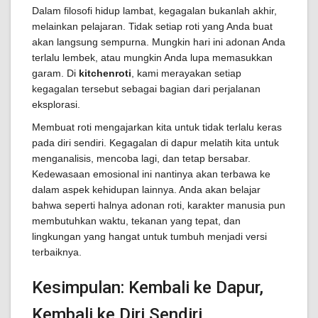
Dalam filosofi hidup lambat, kegagalan bukanlah akhir,
melainkan pelajaran. Tidak setiap roti yang Anda buat
akan langsung sempurna. Mungkin hari ini adonan Anda
terlalu lembek, atau mungkin Anda lupa memasukkan
garam. Di
kitchenroti
, kami merayakan setiap
kegagalan tersebut sebagai bagian dari perjalanan
eksplorasi.
Membuat roti mengajarkan kita untuk tidak terlalu keras
pada diri sendiri. Kegagalan di dapur melatih kita untuk
menganalisis, mencoba lagi, dan tetap bersabar.
Kedewasaan emosional ini nantinya akan terbawa ke
dalam aspek kehidupan lainnya. Anda akan belajar
bahwa seperti halnya adonan roti, karakter manusia pun
membutuhkan waktu, tekanan yang tepat, dan
lingkungan yang hangat untuk tumbuh menjadi versi
terbaiknya.
Kesimpulan: Kembali ke Dapur,
Kembali ke Diri Sendiri