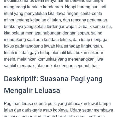
modifikasi halus demi kenyamanan berkendara tanpa
mengurangi karakter kendaraan. Ngopi bareng pun jadi
ritual yang menyatukan kita: tawa ringan, cerita-cerita
minor tentang kejadian di jalan, dan rencana pertemuan
berikutnya yang selalu terdengar wajar. Di balik semua itu,
kita belajar menjaga hubungan dengan sopan, saling
mendukung saat ada kendala teknis, dan tetap menjaga
fokus pada tanggung jawab kita terhadap lingkungan.
Inilah inti dari gaya hidup otomotif kita: bukan sekadar
mesin, melainkan komunitas yang menenangkan jiwa
sambil menapak jalanan kota dengan sepenuh hati.
Deskriptif: Suasana Pagi yang
Mengalir Leluasa
Pagi hari terasa seperti puisi yang dibacakan lewat lampu
jalan dan garis-garis asap kopinya. Udara segar membawa
wangi oli ringan serta tanah basah jika semalam hujan.