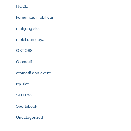
IJOBET
komunitas mobil dan
mahjong slot
mobil dan gaya
OKTO88
Otomotif
otomotif dan event
rtp slot
SLOT88
Sportsbook
Uncategorized