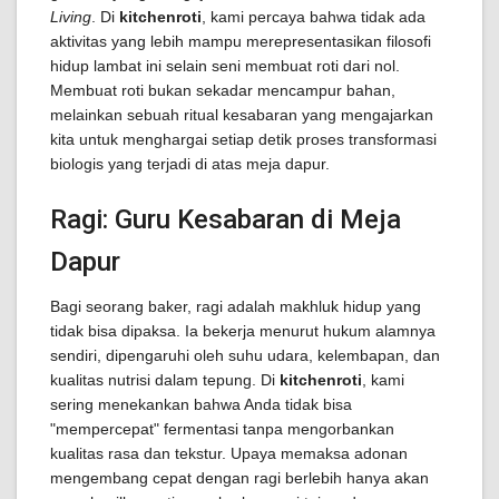
Living
. Di
kitchenroti
, kami percaya bahwa tidak ada
aktivitas yang lebih mampu merepresentasikan filosofi
hidup lambat ini selain seni membuat roti dari nol.
Membuat roti bukan sekadar mencampur bahan,
melainkan sebuah ritual kesabaran yang mengajarkan
kita untuk menghargai setiap detik proses transformasi
biologis yang terjadi di atas meja dapur.
Ragi: Guru Kesabaran di Meja
Dapur
Bagi seorang baker, ragi adalah makhluk hidup yang
tidak bisa dipaksa. Ia bekerja menurut hukum alamnya
sendiri, dipengaruhi oleh suhu udara, kelembapan, dan
kualitas nutrisi dalam tepung. Di
kitchenroti
, kami
sering menekankan bahwa Anda tidak bisa
"mempercepat" fermentasi tanpa mengorbankan
kualitas rasa dan tekstur. Upaya memaksa adonan
mengembang cepat dengan ragi berlebih hanya akan