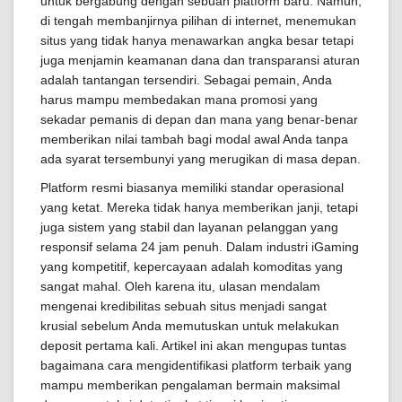
untuk bergabung dengan sebuah platform baru. Namun,
di tengah membanjirnya pilihan di internet, menemukan
situs yang tidak hanya menawarkan angka besar tetapi
juga menjamin keamanan dana dan transparansi aturan
adalah tantangan tersendiri. Sebagai pemain, Anda
harus mampu membedakan mana promosi yang
sekadar pemanis di depan dan mana yang benar-benar
memberikan nilai tambah bagi modal awal Anda tanpa
ada syarat tersembunyi yang merugikan di masa depan.
Platform resmi biasanya memiliki standar operasional
yang ketat. Mereka tidak hanya memberikan janji, tetapi
juga sistem yang stabil dan layanan pelanggan yang
responsif selama 24 jam penuh. Dalam industri iGaming
yang kompetitif, kepercayaan adalah komoditas yang
sangat mahal. Oleh karena itu, ulasan mendalam
mengenai kredibilitas sebuah situs menjadi sangat
krusial sebelum Anda memutuskan untuk melakukan
deposit pertama kali. Artikel ini akan mengupas tuntas
bagaimana cara mengidentifikasi platform terbaik yang
mampu memberikan pengalaman bermain maksimal