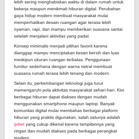
lebih sering menghabiskan waktu di dalam rumah untuk
bekerja maupun menikmati hiburan digital. Perubahan
gaya hidup modern membuat masyarakat mulai
memperhatikan desain ruangan agar terasa lebih
nyaman, rapi, dan mampu memberikan suasana santai
setelah menjalani aktivitas yang padat.
Konsep minimalis menjadi pilihan favorit karena
dianggap mampu menciptakan kesan bersih dan luas
meskipun ukuran ruangan terbatas. Penggunaan
furnitur sederhana dengan warna netral membuat
suasana rumah terasa lebih tenang dan modern.
Selain itu, perkembangan teknologi juga turut
memengaruhi pola aktivitas masyarakat sehari-hari. Kini
berbagai hiburan dapat diakses dengan mudah
menggunakan smartphone maupun laptop. Banyak
komunitas digital mulai membahas berbagai platform
hiburan yang praktis digunakan, salah satunya adalah
ijobet
yang cukup dikenal karena tampilannya yang
ringan dan mudah diakses pada berbagai perangkat
modern.