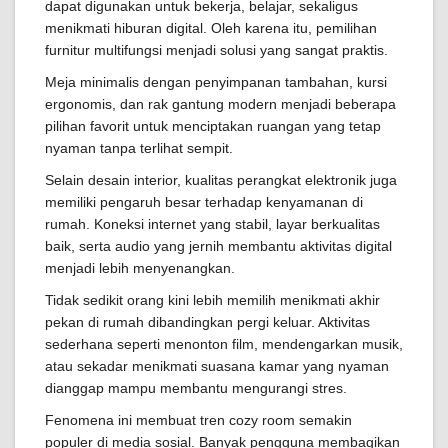
dapat digunakan untuk bekerja, belajar, sekaligus
menikmati hiburan digital. Oleh karena itu, pemilihan
furnitur multifungsi menjadi solusi yang sangat praktis.
Meja minimalis dengan penyimpanan tambahan, kursi
ergonomis, dan rak gantung modern menjadi beberapa
pilihan favorit untuk menciptakan ruangan yang tetap
nyaman tanpa terlihat sempit.
Selain desain interior, kualitas perangkat elektronik juga
memiliki pengaruh besar terhadap kenyamanan di
rumah. Koneksi internet yang stabil, layar berkualitas
baik, serta audio yang jernih membantu aktivitas digital
menjadi lebih menyenangkan.
Tidak sedikit orang kini lebih memilih menikmati akhir
pekan di rumah dibandingkan pergi keluar. Aktivitas
sederhana seperti menonton film, mendengarkan musik,
atau sekadar menikmati suasana kamar yang nyaman
dianggap mampu membantu mengurangi stres.
Fenomena ini membuat tren cozy room semakin
populer di media sosial. Banyak pengguna membagikan