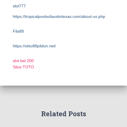
slot777
https://tropicalpoolsofaustintexas.com/about-us.php
Fila88
https://okto88pildun.net/
slot bet 200
Situs TOTO
Related Posts