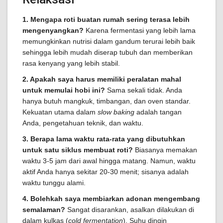
1. Mengapa roti buatan rumah sering terasa lebih
mengenyangkan?
Karena fermentasi yang lebih lama
memungkinkan nutrisi dalam gandum terurai lebih baik
sehingga lebih mudah diserap tubuh dan memberikan
rasa kenyang yang lebih stabil.
2. Apakah saya harus memiliki peralatan mahal
untuk memulai hobi ini?
Sama sekali tidak. Anda
hanya butuh mangkuk, timbangan, dan oven standar.
Kekuatan utama dalam
slow baking
adalah tangan
Anda, pengetahuan teknik, dan waktu.
3. Berapa lama waktu rata-rata yang dibutuhkan
untuk satu siklus membuat roti?
Biasanya memakan
waktu 3-5 jam dari awal hingga matang. Namun, waktu
aktif Anda hanya sekitar 20-30 menit; sisanya adalah
waktu tunggu alami.
4. Bolehkah saya membiarkan adonan mengembang
semalaman?
Sangat disarankan, asalkan dilakukan di
dalam kulkas (
cold fermentation
). Suhu dingin