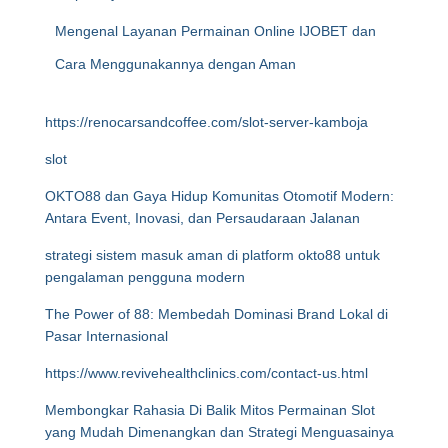
Mengenal Layanan Permainan Online IJOBET dan
Cara Menggunakannya dengan Aman
https://renocarsandcoffee.com/slot-server-kamboja
slot
OKTO88 dan Gaya Hidup Komunitas Otomotif Modern:
Antara Event, Inovasi, dan Persaudaraan Jalanan
strategi sistem masuk aman di platform okto88 untuk
pengalaman pengguna modern
The Power of 88: Membedah Dominasi Brand Lokal di
Pasar Internasional
https://www.revivehealthclinics.com/contact-us.html
Membongkar Rahasia Di Balik Mitos Permainan Slot
yang Mudah Dimenangkan dan Strategi Menguasainya