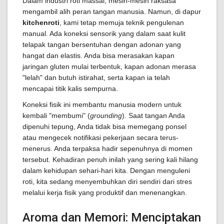
Dalam industri roti massal, mesin-mesin raksasa
mengambil alih peran tangan manusia. Namun, di dapur
kitchenroti
, kami tetap memuja teknik pengulenan
manual. Ada koneksi sensorik yang dalam saat kulit
telapak tangan bersentuhan dengan adonan yang
hangat dan elastis. Anda bisa merasakan kapan
jaringan gluten mulai terbentuk, kapan adonan merasa
"lelah" dan butuh istirahat, serta kapan ia telah
mencapai titik kalis sempurna.
Koneksi fisik ini membantu manusia modern untuk
kembali "membumi" (
grounding
). Saat tangan Anda
dipenuhi tepung, Anda tidak bisa memegang ponsel
atau mengecek notifikasi pekerjaan secara terus-
menerus. Anda terpaksa hadir sepenuhnya di momen
tersebut. Kehadiran penuh inilah yang sering kali hilang
dalam kehidupan sehari-hari kita. Dengan menguleni
roti, kita sedang menyembuhkan diri sendiri dari stres
melalui kerja fisik yang produktif dan menenangkan.
Aroma dan Memori: Menciptakan