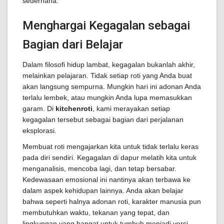
sederhana.
Menghargai Kegagalan sebagai
Bagian dari Belajar
Dalam filosofi hidup lambat, kegagalan bukanlah akhir,
melainkan pelajaran. Tidak setiap roti yang Anda buat
akan langsung sempurna. Mungkin hari ini adonan Anda
terlalu lembek, atau mungkin Anda lupa memasukkan
garam. Di
kitchenroti
, kami merayakan setiap
kegagalan tersebut sebagai bagian dari perjalanan
eksplorasi.
Membuat roti mengajarkan kita untuk tidak terlalu keras
pada diri sendiri. Kegagalan di dapur melatih kita untuk
menganalisis, mencoba lagi, dan tetap bersabar.
Kedewasaan emosional ini nantinya akan terbawa ke
dalam aspek kehidupan lainnya. Anda akan belajar
bahwa seperti halnya adonan roti, karakter manusia pun
membutuhkan waktu, tekanan yang tepat, dan
lingkungan yang hangat untuk tumbuh menjadi versi