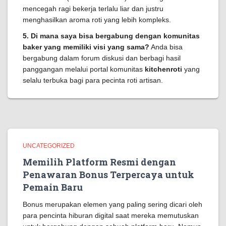
mencegah ragi bekerja terlalu liar dan justru
menghasilkan aroma roti yang lebih kompleks.
5. Di mana saya bisa bergabung dengan komunitas
baker yang memiliki visi yang sama?
Anda bisa
bergabung dalam forum diskusi dan berbagi hasil
panggangan melalui portal komunitas
kitchenroti
yang
selalu terbuka bagi para pecinta roti artisan.
UNCATEGORIZED
Memilih Platform Resmi dengan
Penawaran Bonus Terpercaya untuk
Pemain Baru
Bonus merupakan elemen yang paling sering dicari oleh
para pencinta hiburan digital saat mereka memutuskan