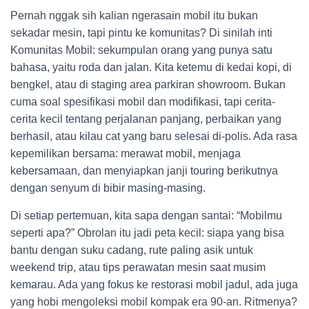
Pernah nggak sih kalian ngerasain mobil itu bukan
sekadar mesin, tapi pintu ke komunitas? Di sinilah inti
Komunitas Mobil: sekumpulan orang yang punya satu
bahasa, yaitu roda dan jalan. Kita ketemu di kedai kopi, di
bengkel, atau di staging area parkiran showroom. Bukan
cuma soal spesifikasi mobil dan modifikasi, tapi cerita-
cerita kecil tentang perjalanan panjang, perbaikan yang
berhasil, atau kilau cat yang baru selesai di-polis. Ada rasa
kepemilikan bersama: merawat mobil, menjaga
kebersamaan, dan menyiapkan janji touring berikutnya
dengan senyum di bibir masing-masing.
Di setiap pertemuan, kita sapa dengan santai: “Mobilmu
seperti apa?” Obrolan itu jadi peta kecil: siapa yang bisa
bantu dengan suku cadang, rute paling asik untuk
weekend trip, atau tips perawatan mesin saat musim
kemarau. Ada yang fokus ke restorasi mobil jadul, ada juga
yang hobi mengoleksi mobil kompak era 90-an. Ritmenya?