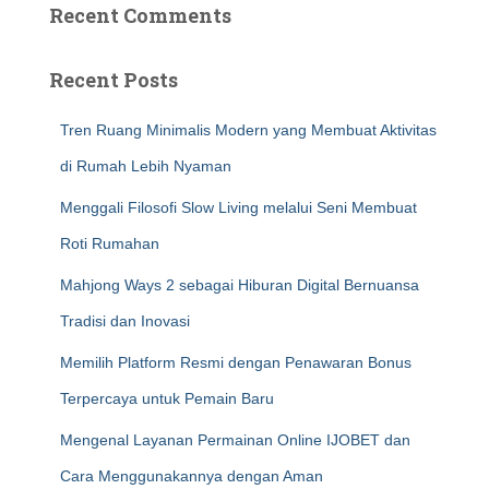
Recent Comments
Recent Posts
Tren Ruang Minimalis Modern yang Membuat Aktivitas
di Rumah Lebih Nyaman
Menggali Filosofi Slow Living melalui Seni Membuat
Roti Rumahan
Mahjong Ways 2 sebagai Hiburan Digital Bernuansa
Tradisi dan Inovasi
Memilih Platform Resmi dengan Penawaran Bonus
Terpercaya untuk Pemain Baru
Mengenal Layanan Permainan Online IJOBET dan
Cara Menggunakannya dengan Aman