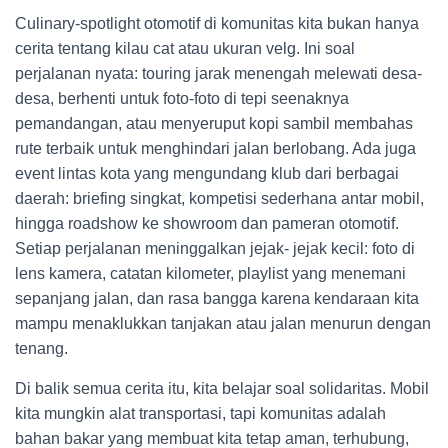
Culinary-spotlight otomotif di komunitas kita bukan hanya
cerita tentang kilau cat atau ukuran velg. Ini soal
perjalanan nyata: touring jarak menengah melewati desa-
desa, berhenti untuk foto-foto di tepi seenaknya
pemandangan, atau menyeruput kopi sambil membahas
rute terbaik untuk menghindari jalan berlobang. Ada juga
event lintas kota yang mengundang klub dari berbagai
daerah: briefing singkat, kompetisi sederhana antar mobil,
hingga roadshow ke showroom dan pameran otomotif.
Setiap perjalanan meninggalkan jejak- jejak kecil: foto di
lens kamera, catatan kilometer, playlist yang menemani
sepanjang jalan, dan rasa bangga karena kendaraan kita
mampu menaklukkan tanjakan atau jalan menurun dengan
tenang.
Di balik semua cerita itu, kita belajar soal solidaritas. Mobil
kita mungkin alat transportasi, tapi komunitas adalah
bahan bakar yang membuat kita tetap aman, terhubung,