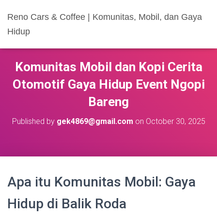
Reno Cars & Coffee | Komunitas, Mobil, dan Gaya
Hidup
Komunitas Mobil dan Kopi Cerita
Otomotif Gaya Hidup Event Ngopi
Bareng
Published by
gek4869@gmail.com
on
October 30, 2025
Apa itu Komunitas Mobil: Gaya
Hidup di Balik Roda