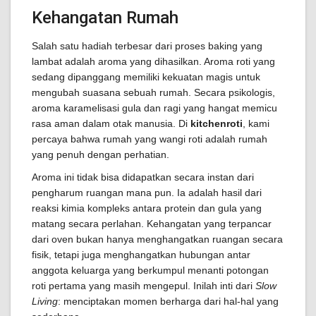
Kehangatan Rumah
Salah satu hadiah terbesar dari proses baking yang
lambat adalah aroma yang dihasilkan. Aroma roti yang
sedang dipanggang memiliki kekuatan magis untuk
mengubah suasana sebuah rumah. Secara psikologis,
aroma karamelisasi gula dan ragi yang hangat memicu
rasa aman dalam otak manusia. Di
kitchenroti
, kami
percaya bahwa rumah yang wangi roti adalah rumah
yang penuh dengan perhatian.
Aroma ini tidak bisa didapatkan secara instan dari
pengharum ruangan mana pun. Ia adalah hasil dari
reaksi kimia kompleks antara protein dan gula yang
matang secara perlahan. Kehangatan yang terpancar
dari oven bukan hanya menghangatkan ruangan secara
fisik, tetapi juga menghangatkan hubungan antar
anggota keluarga yang berkumpul menanti potongan
roti pertama yang masih mengepul. Inilah inti dari
Slow
Living
: menciptakan momen berharga dari hal-hal yang