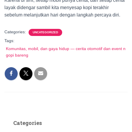
Karena di sini, setiap mobil punya cerita, dan setiap cerita
layak didengar sambil kita menyesap kopi terakhir
sebelum melanjutkan hari dengan langkah percaya diri.
Categories:
UNCATEGORIZED
Tags:
Komunitas, mobil, dan gaya hidup — cerita otomotif dan event n
gopi bareng
Categories