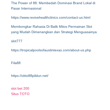
The Power of 88: Membedah Dominasi Brand Lokal di
Pasar Internasional
https://www.revivehealthclinics.com/contact-us.html
Membongkar Rahasia Di Balik Mitos Permainan Slot
yang Mudah Dimenangkan dan Strategi Menguasainya
slot777
https://tropicalpoolsofaustintexas.com/about-us.php
Fila88
https://okto88pildun.net/
slot bet 200
Situs TOTO