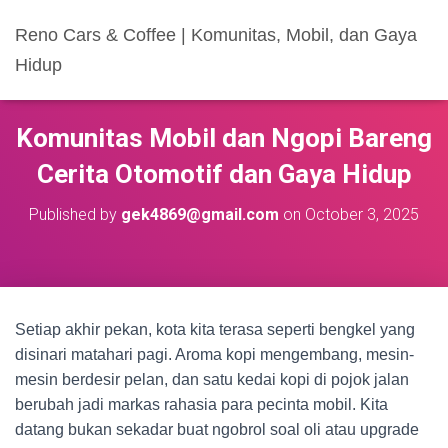
Reno Cars & Coffee | Komunitas, Mobil, dan Gaya
Hidup
Komunitas Mobil dan Ngopi Bareng
Cerita Otomotif dan Gaya Hidup
Published by
gek4869@gmail.com
on
October 3, 2025
Setiap akhir pekan, kota kita terasa seperti bengkel yang
disinari matahari pagi. Aroma kopi mengembang, mesin-
mesin berdesir pelan, dan satu kedai kopi di pojok jalan
berubah jadi markas rahasia para pecinta mobil. Kita
datang bukan sekadar buat ngobrol soal oli atau upgrade