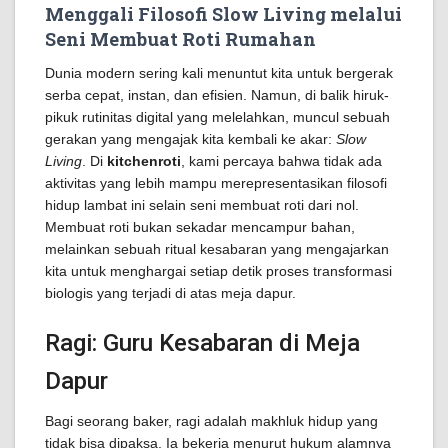
Menggali Filosofi Slow Living melalui
Seni Membuat Roti Rumahan
Dunia modern sering kali menuntut kita untuk bergerak
serba cepat, instan, dan efisien. Namun, di balik hiruk-
pikuk rutinitas digital yang melelahkan, muncul sebuah
gerakan yang mengajak kita kembali ke akar:
Slow
Living
. Di
kitchenroti
, kami percaya bahwa tidak ada
aktivitas yang lebih mampu merepresentasikan filosofi
hidup lambat ini selain seni membuat roti dari nol.
Membuat roti bukan sekadar mencampur bahan,
melainkan sebuah ritual kesabaran yang mengajarkan
kita untuk menghargai setiap detik proses transformasi
biologis yang terjadi di atas meja dapur.
Ragi: Guru Kesabaran di Meja
Dapur
Bagi seorang baker, ragi adalah makhluk hidup yang
tidak bisa dipaksa. Ia bekerja menurut hukum alamnya