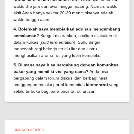
waktu 3-5 jam dari awal hingga matang. Namun, waktu
aktif Anda hanya sekitar 20-30 menit; sisanya adalah
waktu tunggu alami.
4. Bolehkah saya membiarkan adonan mengembang
semalaman?
Sangat disarankan, asalkan dilakukan di
dalam kulkas (
cold fermentation
). Suhu dingin
mencegah ragi bekerja terlalu liar dan justru
menghasilkan aroma roti yang lebih kompleks.
5. Di mana saya bisa bergabung dengan komunitas
baker yang memiliki visi yang sama?
Anda bisa
bergabung dalam forum diskusi dan berbagi hasil
panggangan melalui portal komunitas
kitchenroti
yang
selalu terbuka bagi para pecinta roti artisan.
UNCATEGORIZED