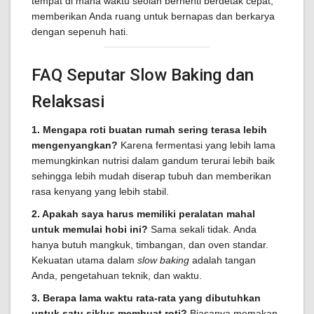
tempat di mana waktu seolah berhenti berdetak cepat,
memberikan Anda ruang untuk bernapas dan berkarya
dengan sepenuh hati.
FAQ Seputar Slow Baking dan
Relaksasi
1. Mengapa roti buatan rumah sering terasa lebih
mengenyangkan?
Karena fermentasi yang lebih lama
memungkinkan nutrisi dalam gandum terurai lebih baik
sehingga lebih mudah diserap tubuh dan memberikan
rasa kenyang yang lebih stabil.
2. Apakah saya harus memiliki peralatan mahal
untuk memulai hobi ini?
Sama sekali tidak. Anda
hanya butuh mangkuk, timbangan, dan oven standar.
Kekuatan utama dalam
slow baking
adalah tangan
Anda, pengetahuan teknik, dan waktu.
3. Berapa lama waktu rata-rata yang dibutuhkan
untuk satu siklus membuat roti?
Biasanya memakan