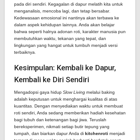
pada diri sendiri. Kegagalan di dapur melatih kita untuk
menganalisis, mencoba lagi, dan tetap bersabar.
Kedewasaan emosional ini nantinya akan terbawa ke
dalam aspek kehidupan lainnya. Anda akan belajar
bahwa seperti halnya adonan roti, karakter manusia pun
membutuhkan waktu, tekanan yang tepat, dan
lingkungan yang hangat untuk tumbuh menjadi versi
terbaiknya.
Kesimpulan: Kembali ke Dapur,
Kembali ke Diri Sendiri
Mengadopsi gaya hidup
Slow Living
melalui baking
adalah keputusan untuk menghargai kualitas di atas
kuantitas. Dengan menyediakan waktu untuk membuat
roti sendiri, Anda sedang memberikan hadiah kesehatan
bagi tubuh dan ketenangan bagi jiwa. Teruslah
bereksperimen, nikmati setiap butir tepung yang
tumpah, dan biarkan dapur Anda di
kitchenroti
menjadi