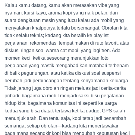
Kalau kamu datang, kamu akan merasakan vibe yang
nyaman: kursi kayu, aroma kopi yang naik pelan, dan
suara dengkuran mesin yang lucu kalau ada mobil yang
menyalakan knalpotnya terlalu bersemangat. Obrolan kita
tidak selalu teknis; kadang kita beralih ke playlist
perjalanan, rekomendasi tempat makan di rute favorit, atau
diskusi ringan soal warna cat mobil yang lagi tren. Ada
momen kecil ketika seseorang menunjukkan foto
perjalanan yang mastik mengabadikan matahari terbenam
di balik pegunungan, atau ketika diskusi soal suspensi
berubah jadi perbincangan tentang kenyamanan keluarga.
Tidak jarang juga obrolan ringan meluas jadi cerita-cerita
pribadi: bagaimana mobil menjadi saksi bisu perjalanan
hidup kita, bagaimana komunitas ini seperti keluarga
kedua yang bisa diajak tertawa ketika gadget GPS salah
menunjuk arah. Dan tentu saja, kopi tetap jadi penambah
semangat setiap obrolan—kadang kita menertawakan
bagaimana secangkir kopi bisa mengubah keputusan kecil