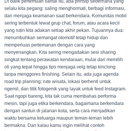
Di balik pertemuan santai itu, ada prinsip sederhana yang
selalu kita pegang: saling menghormati, berbagi informasi,
dan menjaga keamanan saat berkendara. Komunitas mobil
sering terbentuk lewat grup chat, forum, atau acara kecil
yang rutin kita adakan setiap akhir pekan. Tujuannya dua:
menumbuhkan semangat otomotif tetap hidup dan
memperluas pertemanan dengan cara yang
menyenangkan. Kita sering mengadakan sesi sharing
singkat tentang perawatan kendaraan, mulai dari memilih
oli yang tepat hingga tips menjaga velg tetap kinclong
tanpa menggores finishing. Selain itu, ada juga agenda
road trip planning: rute wisata, lokasi berhenti untuk
ngemil, dan titik fotogenik yang layak untuk feed Instagram.
Saat ngopi bareng, kita tak cuma membahas performa
mesin, tapi juga etika berkendara, bagaimana berkendara
dengan santun di jalanan kota, serta cara menjadikan
waktu bersama keluarga maupun teman-teman lebih
bermakna. Dan kalau kamu ingin melihat contoh