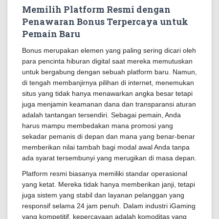
Memilih Platform Resmi dengan
Penawaran Bonus Terpercaya untuk
Pemain Baru
Bonus merupakan elemen yang paling sering dicari oleh
para pencinta hiburan digital saat mereka memutuskan
untuk bergabung dengan sebuah platform baru. Namun,
di tengah membanjirnya pilihan di internet, menemukan
situs yang tidak hanya menawarkan angka besar tetapi
juga menjamin keamanan dana dan transparansi aturan
adalah tantangan tersendiri. Sebagai pemain, Anda
harus mampu membedakan mana promosi yang
sekadar pemanis di depan dan mana yang benar-benar
memberikan nilai tambah bagi modal awal Anda tanpa
ada syarat tersembunyi yang merugikan di masa depan.
Platform resmi biasanya memiliki standar operasional
yang ketat. Mereka tidak hanya memberikan janji, tetapi
juga sistem yang stabil dan layanan pelanggan yang
responsif selama 24 jam penuh. Dalam industri iGaming
yang kompetitif, kepercayaan adalah komoditas yang