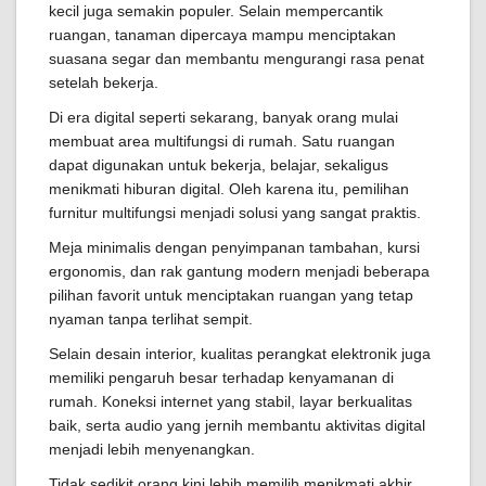
kecil juga semakin populer. Selain mempercantik
ruangan, tanaman dipercaya mampu menciptakan
suasana segar dan membantu mengurangi rasa penat
setelah bekerja.
Di era digital seperti sekarang, banyak orang mulai
membuat area multifungsi di rumah. Satu ruangan
dapat digunakan untuk bekerja, belajar, sekaligus
menikmati hiburan digital. Oleh karena itu, pemilihan
furnitur multifungsi menjadi solusi yang sangat praktis.
Meja minimalis dengan penyimpanan tambahan, kursi
ergonomis, dan rak gantung modern menjadi beberapa
pilihan favorit untuk menciptakan ruangan yang tetap
nyaman tanpa terlihat sempit.
Selain desain interior, kualitas perangkat elektronik juga
memiliki pengaruh besar terhadap kenyamanan di
rumah. Koneksi internet yang stabil, layar berkualitas
baik, serta audio yang jernih membantu aktivitas digital
menjadi lebih menyenangkan.
Tidak sedikit orang kini lebih memilih menikmati akhir