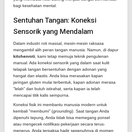
bagi kesehatan mental.
Sentuhan Tangan: Koneksi
Sensorik yang Mendalam
Dalam industri roti massal, mesin-mesin raksasa
mengambil alih peran tangan manusia. Namun, di dapur
kitchenroti
, kami tetap memuja teknik pengulenan
manual. Ada koneksi sensorik yang dalam saat kulit
telapak tangan bersentuhan dengan adonan yang
hangat dan elastis. Anda bisa merasakan kapan
jaringan gluten mulai terbentuk, kapan adonan merasa
"lelah" dan butuh istirahat, serta kapan ia telah
mencapai titik kalis sempurna.
Koneksi fisik ini membantu manusia modern untuk
kembali "membumi" (
grounding
). Saat tangan Anda
dipenuhi tepung, Anda tidak bisa memegang ponsel
atau mengecek notifikasi pekerjaan secara terus-
menerus. Anda terpaksa hadir sepenuhnya di momen