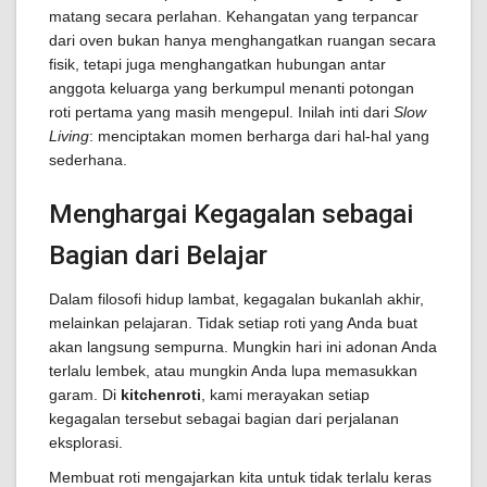
matang secara perlahan. Kehangatan yang terpancar
dari oven bukan hanya menghangatkan ruangan secara
fisik, tetapi juga menghangatkan hubungan antar
anggota keluarga yang berkumpul menanti potongan
roti pertama yang masih mengepul. Inilah inti dari
Slow
Living
: menciptakan momen berharga dari hal-hal yang
sederhana.
Menghargai Kegagalan sebagai
Bagian dari Belajar
Dalam filosofi hidup lambat, kegagalan bukanlah akhir,
melainkan pelajaran. Tidak setiap roti yang Anda buat
akan langsung sempurna. Mungkin hari ini adonan Anda
terlalu lembek, atau mungkin Anda lupa memasukkan
garam. Di
kitchenroti
, kami merayakan setiap
kegagalan tersebut sebagai bagian dari perjalanan
eksplorasi.
Membuat roti mengajarkan kita untuk tidak terlalu keras