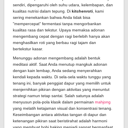
sendiri, dipengaruhi oleh suhu udara, kelembapan, dan
kualitas nutrisi dalam tepung. Di
kitchenroti
, kami
sering menekankan bahwa Anda tidak bisa
"mempercepat" fermentasi tanpa mengorbankan
kualitas rasa dan tekstur. Upaya memaksa adonan
mengembang cepat dengan ragi berlebih hanya akan
menghasilkan roti yang berbau ragi tajam dan
bertekstur kasar.
Menunggu adonan mengembang adalah bentuk
meditasi aktif. Saat Anda menutup mangkuk adonan
dengan kain lembap, Anda sedang menyerahkan
kendali kepada waktu. Di sela-sela waktu tunggu yang
tenang ini, banyak penggiat dapur yang memilih untuk
menjernihkan pikiran dengan aktivitas yang menuntut
strategi namun tetap santai. Salah satunya adalah
menyusun pola-pola klasik dalam permainan
mahjong
yang melatih ketajaman visual dan konsentrasi tenang.
Keseimbangan antara aktivitas tangan di dapur dan
ketenangan pikiran saat beristirahat adalah harmoni
yang membuat hobi baking menjadi sangat bermanfaat