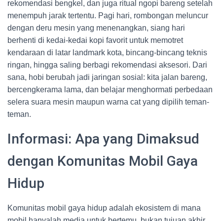
rekomendasi bengkel, dan juga ritual ngopi bareng setelah
menempuh jarak tertentu. Pagi hari, rombongan meluncur
dengan deru mesin yang menenangkan, siang hari
berhenti di kedai-kedai kopi favorit untuk memotret
kendaraan di latar landmark kota, bincang-bincang teknis
ringan, hingga saling berbagi rekomendasi aksesori. Dari
sana, hobi berubah jadi jaringan sosial: kita jalan bareng,
bercengkerama lama, dan belajar menghormati perbedaan
selera suara mesin maupun warna cat yang dipilih teman-
teman.
Informasi: Apa yang Dimaksud
dengan Komunitas Mobil Gaya
Hidup
Komunitas mobil gaya hidup adalah ekosistem di mana
mobil hanyalah media untuk bertemu, bukan tujuan akhir.