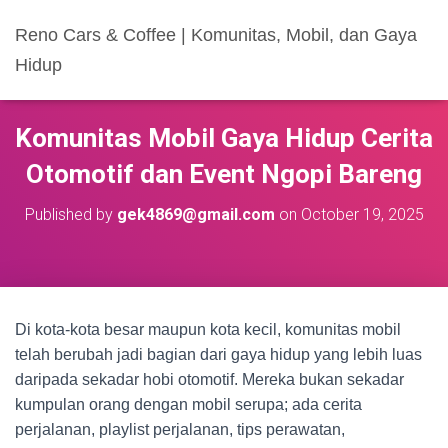
Reno Cars & Coffee | Komunitas, Mobil, dan Gaya
Hidup
Komunitas Mobil Gaya Hidup Cerita
Otomotif dan Event Ngopi Bareng
Published by
gek4869@gmail.com
on
October 19, 2025
Di kota-kota besar maupun kota kecil, komunitas mobil
telah berubah jadi bagian dari gaya hidup yang lebih luas
daripada sekadar hobi otomotif. Mereka bukan sekadar
kumpulan orang dengan mobil serupa; ada cerita
perjalanan, playlist perjalanan, tips perawatan,