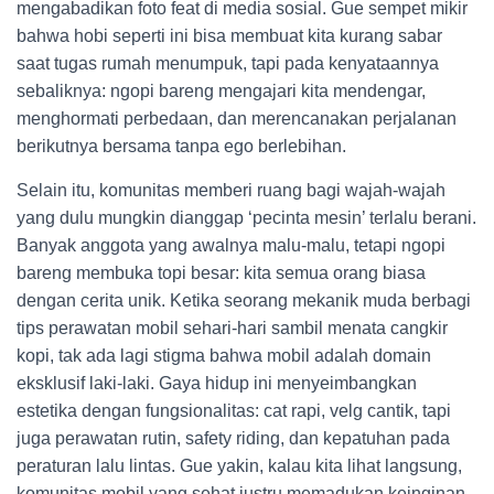
mengabadikan foto feat di media sosial. Gue sempet mikir
bahwa hobi seperti ini bisa membuat kita kurang sabar
saat tugas rumah menumpuk, tapi pada kenyataannya
sebaliknya: ngopi bareng mengajari kita mendengar,
menghormati perbedaan, dan merencanakan perjalanan
berikutnya bersama tanpa ego berlebihan.
Selain itu, komunitas memberi ruang bagi wajah-wajah
yang dulu mungkin dianggap ‘pecinta mesin’ terlalu berani.
Banyak anggota yang awalnya malu-malu, tetapi ngopi
bareng membuka topi besar: kita semua orang biasa
dengan cerita unik. Ketika seorang mekanik muda berbagi
tips perawatan mobil sehari-hari sambil menata cangkir
kopi, tak ada lagi stigma bahwa mobil adalah domain
eksklusif laki-laki. Gaya hidup ini menyeimbangkan
estetika dengan fungsionalitas: cat rapi, velg cantik, tapi
juga perawatan rutin, safety riding, dan kepatuhan pada
peraturan lalu lintas. Gue yakin, kalau kita lihat langsung,
komunitas mobil yang sehat justru memadukan keinginan