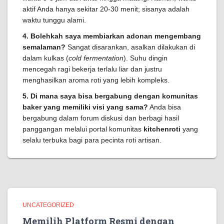
aktif Anda hanya sekitar 20-30 menit; sisanya adalah
waktu tunggu alami.
4. Bolehkah saya membiarkan adonan mengembang
semalaman?
Sangat disarankan, asalkan dilakukan di
dalam kulkas (
cold fermentation
). Suhu dingin
mencegah ragi bekerja terlalu liar dan justru
menghasilkan aroma roti yang lebih kompleks.
5. Di mana saya bisa bergabung dengan komunitas
baker yang memiliki visi yang sama?
Anda bisa
bergabung dalam forum diskusi dan berbagi hasil
panggangan melalui portal komunitas
kitchenroti
yang
selalu terbuka bagi para pecinta roti artisan.
UNCATEGORIZED
Memilih Platform Resmi dengan