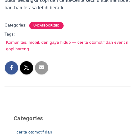
butuh secangkir kopi dan cerita-cerita kecil untuk membuat
hari-hari terasa lebih berarti.
Categories:
UNCATEGORIZED
Tags:
Komunitas, mobil, dan gaya hidup — cerita otomotif dan event n
gopi bareng
Categories
cerita otomotif dan