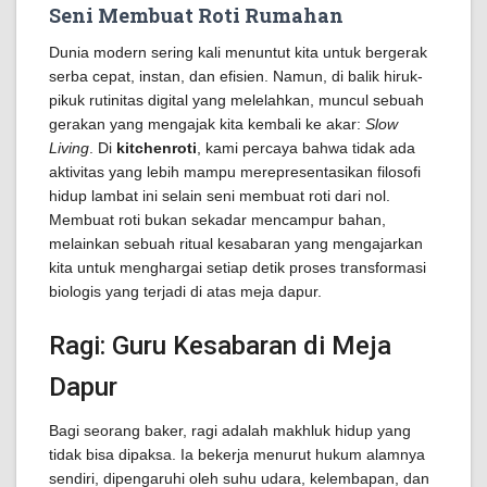
Seni Membuat Roti Rumahan
Dunia modern sering kali menuntut kita untuk bergerak
serba cepat, instan, dan efisien. Namun, di balik hiruk-
pikuk rutinitas digital yang melelahkan, muncul sebuah
gerakan yang mengajak kita kembali ke akar:
Slow
Living
. Di
kitchenroti
, kami percaya bahwa tidak ada
aktivitas yang lebih mampu merepresentasikan filosofi
hidup lambat ini selain seni membuat roti dari nol.
Membuat roti bukan sekadar mencampur bahan,
melainkan sebuah ritual kesabaran yang mengajarkan
kita untuk menghargai setiap detik proses transformasi
biologis yang terjadi di atas meja dapur.
Ragi: Guru Kesabaran di Meja
Dapur
Bagi seorang baker, ragi adalah makhluk hidup yang
tidak bisa dipaksa. Ia bekerja menurut hukum alamnya
sendiri, dipengaruhi oleh suhu udara, kelembapan, dan