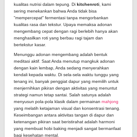
kualitas nutrisi dalam tepung. Di
kitchenroti
, kami
sering menekankan bahwa Anda tidak bisa
"mempercepat" fermentasi tanpa mengorbankan
kualitas rasa dan tekstur. Upaya memaksa adonan
mengembang cepat dengan ragi berlebih hanya akan
menghasilkan roti yang berbau ragi tajam dan
bertekstur kasar.
Menunggu adonan mengembang adalah bentuk
meditasi aktif. Saat Anda menutup mangkuk adonan
dengan kain lembap, Anda sedang menyerahkan
kendali kepada waktu. Di sela-sela waktu tunggu yang
tenang ini, banyak penggiat dapur yang memilih untuk
menjernihkan pikiran dengan aktivitas yang menuntut
strategi namun tetap santai. Salah satunya adalah
menyusun pola-pola klasik dalam permainan
mahjong
yang melatih ketajaman visual dan konsentrasi tenang.
Keseimbangan antara aktivitas tangan di dapur dan
ketenangan pikiran saat beristirahat adalah harmoni
yang membuat hobi baking menjadi sangat bermanfaat
bagi kesehatan mental.