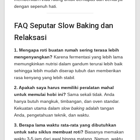
dengan sepenuh hati.
FAQ Seputar Slow Baking dan
Relaksasi
1. Mengapa roti buatan rumah sering terasa lebih
mengenyangkan?
Karena fermentasi yang lebih lama
memungkinkan nutrisi dalam gandum terurai lebih baik
sehingga lebih mudah diserap tubuh dan memberikan
rasa kenyang yang lebih stabil.
2. Apakah saya harus memiliki peralatan mahal
untuk memulai hobi ini?
Sama sekali tidak. Anda
hanya butuh mangkuk, timbangan, dan oven standar.
Kekuatan utama dalam
slow baking
adalah tangan
Anda, pengetahuan teknik, dan waktu.
3. Berapa lama waktu rata-rata yang dibutuhkan
untuk satu siklus membuat roti?
Biasanya memakan
waktu 3-5 jam dari awal hingga matang. Namun, waktu