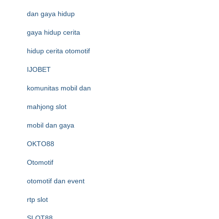
dan gaya hidup
gaya hidup cerita
hidup cerita otomotif
IJOBET
komunitas mobil dan
mahjong slot
mobil dan gaya
OKTO88
Otomotif
otomotif dan event
rtp slot
SLOT88