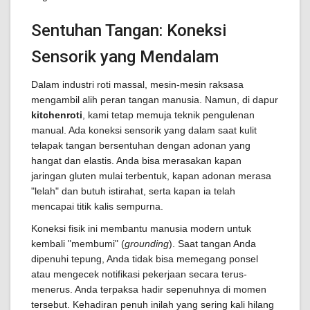
Sentuhan Tangan: Koneksi
Sensorik yang Mendalam
Dalam industri roti massal, mesin-mesin raksasa
mengambil alih peran tangan manusia. Namun, di dapur
kitchenroti
, kami tetap memuja teknik pengulenan
manual. Ada koneksi sensorik yang dalam saat kulit
telapak tangan bersentuhan dengan adonan yang
hangat dan elastis. Anda bisa merasakan kapan
jaringan gluten mulai terbentuk, kapan adonan merasa
"lelah" dan butuh istirahat, serta kapan ia telah
mencapai titik kalis sempurna.
Koneksi fisik ini membantu manusia modern untuk
kembali "membumi" (
grounding
). Saat tangan Anda
dipenuhi tepung, Anda tidak bisa memegang ponsel
atau mengecek notifikasi pekerjaan secara terus-
menerus. Anda terpaksa hadir sepenuhnya di momen
tersebut. Kehadiran penuh inilah yang sering kali hilang