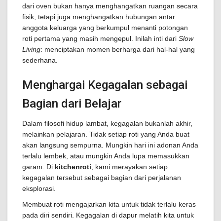
dari oven bukan hanya menghangatkan ruangan secara
fisik, tetapi juga menghangatkan hubungan antar
anggota keluarga yang berkumpul menanti potongan
roti pertama yang masih mengepul. Inilah inti dari
Slow
Living
: menciptakan momen berharga dari hal-hal yang
sederhana.
Menghargai Kegagalan sebagai
Bagian dari Belajar
Dalam filosofi hidup lambat, kegagalan bukanlah akhir,
melainkan pelajaran. Tidak setiap roti yang Anda buat
akan langsung sempurna. Mungkin hari ini adonan Anda
terlalu lembek, atau mungkin Anda lupa memasukkan
garam. Di
kitchenroti
, kami merayakan setiap
kegagalan tersebut sebagai bagian dari perjalanan
eksplorasi.
Membuat roti mengajarkan kita untuk tidak terlalu keras
pada diri sendiri. Kegagalan di dapur melatih kita untuk