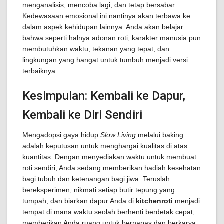
menganalisis, mencoba lagi, dan tetap bersabar.
Kedewasaan emosional ini nantinya akan terbawa ke
dalam aspek kehidupan lainnya. Anda akan belajar
bahwa seperti halnya adonan roti, karakter manusia pun
membutuhkan waktu, tekanan yang tepat, dan
lingkungan yang hangat untuk tumbuh menjadi versi
terbaiknya.
Kesimpulan: Kembali ke Dapur,
Kembali ke Diri Sendiri
Mengadopsi gaya hidup
Slow Living
melalui baking
adalah keputusan untuk menghargai kualitas di atas
kuantitas. Dengan menyediakan waktu untuk membuat
roti sendiri, Anda sedang memberikan hadiah kesehatan
bagi tubuh dan ketenangan bagi jiwa. Teruslah
bereksperimen, nikmati setiap butir tepung yang
tumpah, dan biarkan dapur Anda di
kitchenroti
menjadi
tempat di mana waktu seolah berhenti berdetak cepat,
memberikan Anda ruang untuk bernapas dan berkarya