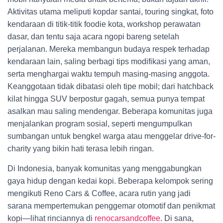
Aktivitas utama meliputi kopdar santai, touring singkat, foto
kendaraan di titik-titik foodie kota, workshop perawatan
dasar, dan tentu saja acara ngopi bareng setelah
perjalanan. Mereka membangun budaya respek terhadap
kendaraan lain, saling berbagi tips modifikasi yang aman,
serta menghargai waktu tempuh masing-masing anggota.
Keanggotaan tidak dibatasi oleh tipe mobil; dari hatchback
kilat hingga SUV berpostur gagah, semua punya tempat
asalkan mau saling mendengar. Beberapa komunitas juga
menjalankan program sosial, seperti mengumpulkan
sumbangan untuk bengkel warga atau menggelar drive-for-
charity yang bikin hati terasa lebih ringan.
Di Indonesia, banyak komunitas yang menggabungkan
gaya hidup dengan kedai kopi. Beberapa kelompok sering
mengikuti Reno Cars & Coffee, acara rutin yang jadi
sarana mempertemukan penggemar otomotif dan penikmat
kopi—lihat rinciannya di
renocarsandcoffee
. Di sana,