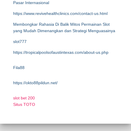
Pasar Internasional
https://www.revivehealthclinics.com/contact-us.html
Membongkar Rahasia Di Balik Mitos Permainan Slot
yang Mudah Dimenangkan dan Strategi Menguasainya
slot777
https://tropicalpoolsofaustintexas.com/about-us.php
Fila88
https://okto88pildun.net/
slot bet 200
Situs TOTO