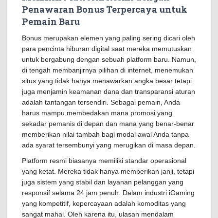
Penawaran Bonus Terpercaya untuk
Pemain Baru
Bonus merupakan elemen yang paling sering dicari oleh
para pencinta hiburan digital saat mereka memutuskan
untuk bergabung dengan sebuah platform baru. Namun,
di tengah membanjirnya pilihan di internet, menemukan
situs yang tidak hanya menawarkan angka besar tetapi
juga menjamin keamanan dana dan transparansi aturan
adalah tantangan tersendiri. Sebagai pemain, Anda
harus mampu membedakan mana promosi yang
sekadar pemanis di depan dan mana yang benar-benar
memberikan nilai tambah bagi modal awal Anda tanpa
ada syarat tersembunyi yang merugikan di masa depan.
Platform resmi biasanya memiliki standar operasional
yang ketat. Mereka tidak hanya memberikan janji, tetapi
juga sistem yang stabil dan layanan pelanggan yang
responsif selama 24 jam penuh. Dalam industri iGaming
yang kompetitif, kepercayaan adalah komoditas yang
sangat mahal. Oleh karena itu, ulasan mendalam