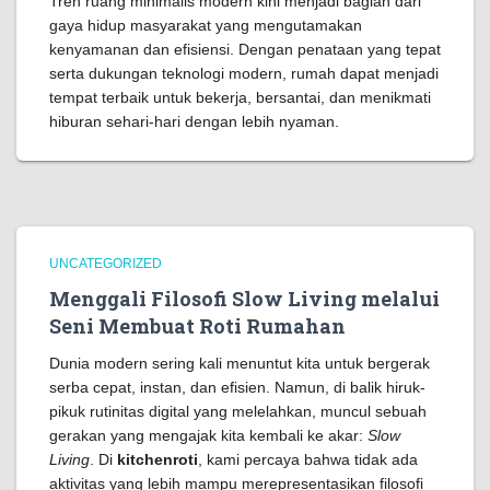
Tren ruang minimalis modern kini menjadi bagian dari
gaya hidup masyarakat yang mengutamakan
kenyamanan dan efisiensi. Dengan penataan yang tepat
serta dukungan teknologi modern, rumah dapat menjadi
tempat terbaik untuk bekerja, bersantai, dan menikmati
hiburan sehari-hari dengan lebih nyaman.
UNCATEGORIZED
Menggali Filosofi Slow Living melalui
Seni Membuat Roti Rumahan
Dunia modern sering kali menuntut kita untuk bergerak
serba cepat, instan, dan efisien. Namun, di balik hiruk-
pikuk rutinitas digital yang melelahkan, muncul sebuah
gerakan yang mengajak kita kembali ke akar:
Slow
Living
. Di
kitchenroti
, kami percaya bahwa tidak ada
aktivitas yang lebih mampu merepresentasikan filosofi