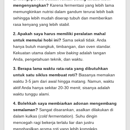
mengenyangkan?
Karena fermentasi yang lebih lama
memungkinkan nutrisi dalam gandum terurai lebih baik
sehingga lebih mudah diserap tubuh dan memberikan
rasa kenyang yang lebih stabil.
2. Apakah saya harus memiliki peralatan mahal
untuk memulai hobi ini?
Sama sekali tidak. Anda
hanya butuh mangkuk, timbangan, dan oven standar.
Kekuatan utama dalam
slow baking
adalah tangan
Anda, pengetahuan teknik, dan waktu.
3. Berapa lama waktu rata-rata yang dibutuhkan
untuk satu siklus membuat roti?
Biasanya memakan
waktu 3-5 jam dari awal hingga matang. Namun, waktu
aktif Anda hanya sekitar 20-30 menit; sisanya adalah
waktu tunggu alami.
4. Bolehkah saya membiarkan adonan mengembang
semalaman?
Sangat disarankan, asalkan dilakukan di
dalam kulkas (
cold fermentation
). Suhu dingin
mencegah ragi bekerja terlalu liar dan justru
menghasilkan aroma roti yang lebih kompleks.