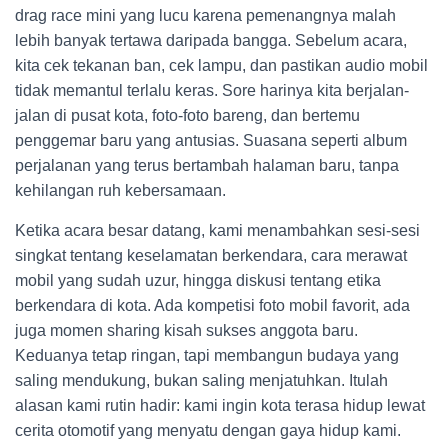
drag race mini yang lucu karena pemenangnya malah
lebih banyak tertawa daripada bangga. Sebelum acara,
kita cek tekanan ban, cek lampu, dan pastikan audio mobil
tidak memantul terlalu keras. Sore harinya kita berjalan-
jalan di pusat kota, foto-foto bareng, dan bertemu
penggemar baru yang antusias. Suasana seperti album
perjalanan yang terus bertambah halaman baru, tanpa
kehilangan ruh kebersamaan.
Ketika acara besar datang, kami menambahkan sesi-sesi
singkat tentang keselamatan berkendara, cara merawat
mobil yang sudah uzur, hingga diskusi tentang etika
berkendara di kota. Ada kompetisi foto mobil favorit, ada
juga momen sharing kisah sukses anggota baru.
Keduanya tetap ringan, tapi membangun budaya yang
saling mendukung, bukan saling menjatuhkan. Itulah
alasan kami rutin hadir: kami ingin kota terasa hidup lewat
cerita otomotif yang menyatu dengan gaya hidup kami.