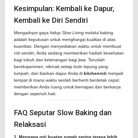
Kesimpulan: Kembali ke Dapur,
Kembali ke Diri Sendiri
Mengadopsi gaya hidup
Slow Living
melalui baking
adalah keputusan untuk menghargai kualitas di atas
kuantitas. Dengan menyediakan waktu untuk membuat
roti sendiri, Anda sedang memberikan hadiah kesehatan
bagi tubuh dan ketenangan bagi jiwa. Teruslah
bereksperimen, nikmati setiap butir tepung yang
tumpah, dan biarkan dapur Anda di
kitchenroti
menjadi
tempat di mana waktu seolah berhenti berdetak cepat,
memberikan Anda ruang untuk bernapas dan berkarya
dengan sepenuh hati.
FAQ Seputar Slow Baking dan
Relaksasi
1. Mengapa roti buatan rumah sering terasa lebih