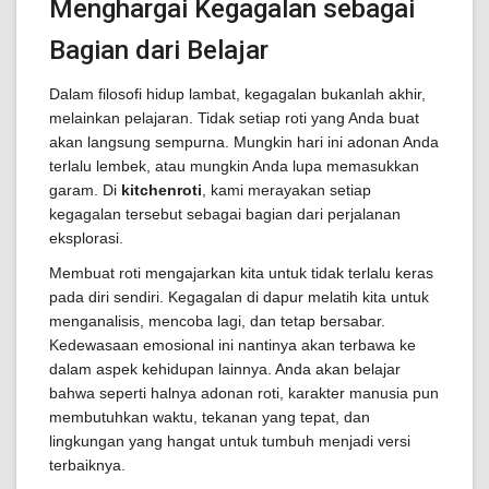
Menghargai Kegagalan sebagai
Bagian dari Belajar
Dalam filosofi hidup lambat, kegagalan bukanlah akhir,
melainkan pelajaran. Tidak setiap roti yang Anda buat
akan langsung sempurna. Mungkin hari ini adonan Anda
terlalu lembek, atau mungkin Anda lupa memasukkan
garam. Di
kitchenroti
, kami merayakan setiap
kegagalan tersebut sebagai bagian dari perjalanan
eksplorasi.
Membuat roti mengajarkan kita untuk tidak terlalu keras
pada diri sendiri. Kegagalan di dapur melatih kita untuk
menganalisis, mencoba lagi, dan tetap bersabar.
Kedewasaan emosional ini nantinya akan terbawa ke
dalam aspek kehidupan lainnya. Anda akan belajar
bahwa seperti halnya adonan roti, karakter manusia pun
membutuhkan waktu, tekanan yang tepat, dan
lingkungan yang hangat untuk tumbuh menjadi versi
terbaiknya.