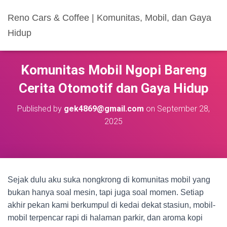
Reno Cars & Coffee | Komunitas, Mobil, dan Gaya
Hidup
Komunitas Mobil Ngopi Bareng
Cerita Otomotif dan Gaya Hidup
Published by
gek4869@gmail.com
on
September 28,
2025
Sejak dulu aku suka nongkrong di komunitas mobil yang
bukan hanya soal mesin, tapi juga soal momen. Setiap
akhir pekan kami berkumpul di kedai dekat stasiun, mobil-
mobil terpencar rapi di halaman parkir, dan aroma kopi