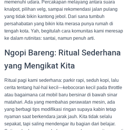
memenuhi udara. Percakapan melayang antara suara
knalpot, pilihan velg, sampai rekomendasi jalan pulang
yang tidak bikin kantong jebol. Dari sana tumbuh
persahabatan yang bikin kita merasa punya rumah di
tengah kota. Yah, begitulah cara komunitas kami meresap
ke dalam rutinitas: santai, namun penuh arti.
Ngopi Bareng: Ritual Sederhana
yang Mengikat Kita
Ritual pagi kami sederhana: parkir rapi, seduh kopi, lalu
cerita tentang hal-hal kecil—kebocoran kecil pada throttle
atau bagaimana cat mobil baru bersinar di bawah sinar
matahari. Ada yang membahas perawatan mesin, ada
yang berbagi tips modifikasi ringan supaya kabin tetap
nyaman saat berkendara jarak jauh. Kita tidak selalu
sepakat, tapi saling mendengar itu bagian dari belajar.