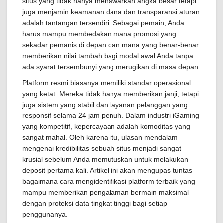
situs yang tidak hanya menawarkan angka besar tetapi
juga menjamin keamanan dana dan transparansi aturan
adalah tantangan tersendiri. Sebagai pemain, Anda
harus mampu membedakan mana promosi yang
sekadar pemanis di depan dan mana yang benar-benar
memberikan nilai tambah bagi modal awal Anda tanpa
ada syarat tersembunyi yang merugikan di masa depan.
Platform resmi biasanya memiliki standar operasional
yang ketat. Mereka tidak hanya memberikan janji, tetapi
juga sistem yang stabil dan layanan pelanggan yang
responsif selama 24 jam penuh. Dalam industri iGaming
yang kompetitif, kepercayaan adalah komoditas yang
sangat mahal. Oleh karena itu, ulasan mendalam
mengenai kredibilitas sebuah situs menjadi sangat
krusial sebelum Anda memutuskan untuk melakukan
deposit pertama kali. Artikel ini akan mengupas tuntas
bagaimana cara mengidentifikasi platform terbaik yang
mampu memberikan pengalaman bermain maksimal
dengan proteksi data tingkat tinggi bagi setiap
penggunanya.