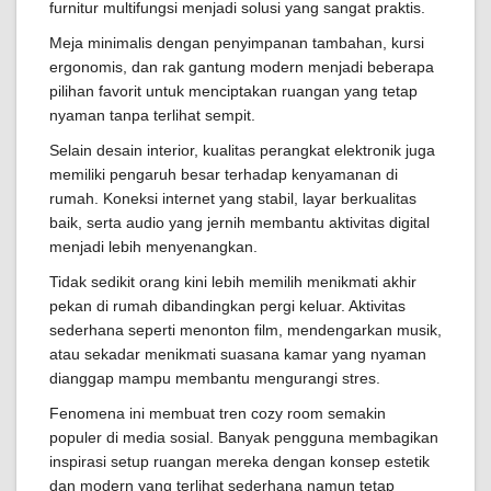
furnitur multifungsi menjadi solusi yang sangat praktis.
Meja minimalis dengan penyimpanan tambahan, kursi
ergonomis, dan rak gantung modern menjadi beberapa
pilihan favorit untuk menciptakan ruangan yang tetap
nyaman tanpa terlihat sempit.
Selain desain interior, kualitas perangkat elektronik juga
memiliki pengaruh besar terhadap kenyamanan di
rumah. Koneksi internet yang stabil, layar berkualitas
baik, serta audio yang jernih membantu aktivitas digital
menjadi lebih menyenangkan.
Tidak sedikit orang kini lebih memilih menikmati akhir
pekan di rumah dibandingkan pergi keluar. Aktivitas
sederhana seperti menonton film, mendengarkan musik,
atau sekadar menikmati suasana kamar yang nyaman
dianggap mampu membantu mengurangi stres.
Fenomena ini membuat tren cozy room semakin
populer di media sosial. Banyak pengguna membagikan
inspirasi setup ruangan mereka dengan konsep estetik
dan modern yang terlihat sederhana namun tetap