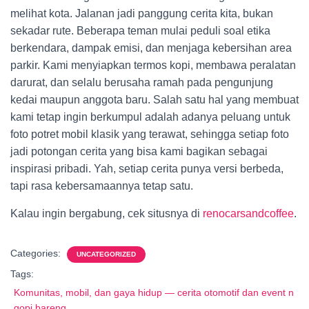
melihat kota. Jalanan jadi panggung cerita kita, bukan
sekadar rute. Beberapa teman mulai peduli soal etika
berkendara, dampak emisi, dan menjaga kebersihan area
parkir. Kami menyiapkan termos kopi, membawa peralatan
darurat, dan selalu berusaha ramah pada pengunjung
kedai maupun anggota baru. Salah satu hal yang membuat
kami tetap ingin berkumpul adalah adanya peluang untuk
foto potret mobil klasik yang terawat, sehingga setiap foto
jadi potongan cerita yang bisa kami bagikan sebagai
inspirasi pribadi. Yah, setiap cerita punya versi berbeda,
tapi rasa kebersamaannya tetap satu.
Kalau ingin bergabung, cek situsnya di
renocarsandcoffee
.
Categories:
UNCATEGORIZED
Tags:
Komunitas, mobil, dan gaya hidup — cerita otomotif dan event n
gopi bareng