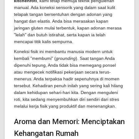
kitchenroti
, kami tetap memuja teknik pengulenan
manual. Ada koneksi sensorik yang dalam saat kulit
telapak tangan bersentuhan dengan adonan yang
hangat dan elastis. Anda bisa merasakan kapan
jaringan gluten mulai terbentuk, kapan adonan merasa
"lelah" dan butuh istirahat, serta kapan ia telah
mencapai titik kalis sempurna.
Koneksi fisik ini membantu manusia modern untuk
kembali "membumi" (
grounding
). Saat tangan Anda
dipenuhi tepung, Anda tidak bisa memegang ponsel
atau mengecek notifikasi pekerjaan secara terus-
menerus. Anda terpaksa hadir sepenuhnya di momen
tersebut. Kehadiran penuh inilah yang sering kali hilang
dalam kehidupan sehari-hari kita. Dengan menguleni
roti, kita sedang menyembuhkan diri sendiri dari stres
melalui kerja fisik yang produktif dan menenangkan.
Aroma dan Memori: Menciptakan
Kehangatan Rumah