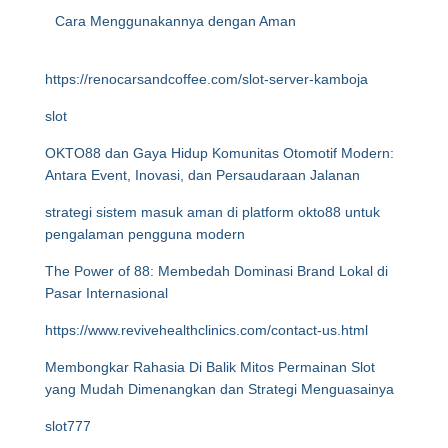
Cara Menggunakannya dengan Aman
https://renocarsandcoffee.com/slot-server-kamboja
slot
OKTO88 dan Gaya Hidup Komunitas Otomotif Modern:
Antara Event, Inovasi, dan Persaudaraan Jalanan
strategi sistem masuk aman di platform okto88 untuk
pengalaman pengguna modern
The Power of 88: Membedah Dominasi Brand Lokal di
Pasar Internasional
https://www.revivehealthclinics.com/contact-us.html
Membongkar Rahasia Di Balik Mitos Permainan Slot
yang Mudah Dimenangkan dan Strategi Menguasainya
slot777