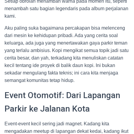
Setiap obrolan menambah warna pada momen itu, seperti
menambah satu bagian legendaris pada album perjalanan
kami.
Aku paling suka bagaimana percakapan bisa melenceng
dari mesin ke kehidupan pribadi. Ada yang cerita soal
keluarga, ada juga yang menertawakan gaya parkir teman
yang terlalu ambisius. Kopi mengikat semua topik jadi satu
cerita besar, dan yah, terkadang kita menuliskan catatan
kecil tentang ide proyek di balik daun kopi. Ini bukan
sekadar mengulang fakta teknis; ini cara kita menjaga
semangat komunitas tetap hidup.
Event Otomotif: Dari Lapangan
Parkir ke Jalanan Kota
Event-event kecil sering jadi magnet. Kadang kita
mengadakan meetup di lapangan dekat kedai, kadang ikut