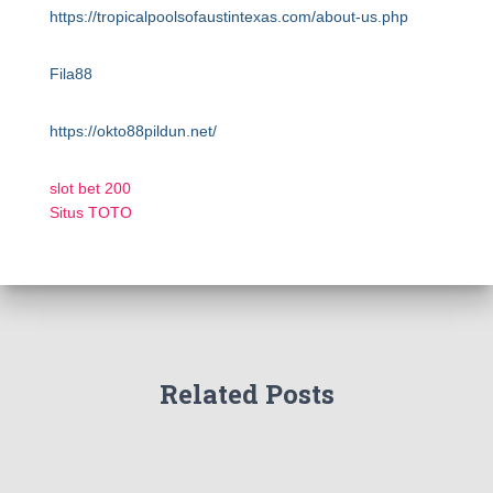
https://tropicalpoolsofaustintexas.com/about-us.php
Fila88
https://okto88pildun.net/
slot bet 200
Situs TOTO
Related Posts