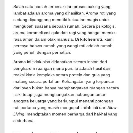
Salah satu hadiah terbesar dari proses baking yang
lambat adalah aroma yang dihasilkan. Aroma roti yang
sedang dipanggang memiliki kekuatan magis untuk
mengubah suasana sebuah rumah. Secara psikologis,
aroma karamelisasi gula dan ragi yang hangat memicu
rasa aman dalam otak manusia. Di
kitchenroti
, kami
percaya bahwa rumah yang wangi roti adalah rumah
yang penuh dengan perhatian.
Aroma ini tidak bisa didapatkan secara instan dari
pengharum ruangan mana pun. Ia adalah hasil dari
reaksi kimia kompleks antara protein dan gula yang
matang secara perlahan. Kehangatan yang terpancar
dari oven bukan hanya menghangatkan ruangan secara
fisik, tetapi juga menghangatkan hubungan antar
anggota keluarga yang berkumpul menanti potongan
roti pertama yang masih mengepul. Inilah inti dari
Slow
Living
: menciptakan momen berharga dari hal-hal yang
sederhana.