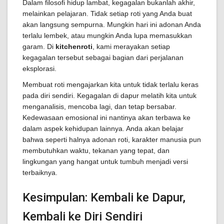
Dalam filosofi hidup lambat, kegagalan bukanlah akhir,
melainkan pelajaran. Tidak setiap roti yang Anda buat
akan langsung sempurna. Mungkin hari ini adonan Anda
terlalu lembek, atau mungkin Anda lupa memasukkan
garam. Di
kitchenroti
, kami merayakan setiap
kegagalan tersebut sebagai bagian dari perjalanan
eksplorasi.
Membuat roti mengajarkan kita untuk tidak terlalu keras
pada diri sendiri. Kegagalan di dapur melatih kita untuk
menganalisis, mencoba lagi, dan tetap bersabar.
Kedewasaan emosional ini nantinya akan terbawa ke
dalam aspek kehidupan lainnya. Anda akan belajar
bahwa seperti halnya adonan roti, karakter manusia pun
membutuhkan waktu, tekanan yang tepat, dan
lingkungan yang hangat untuk tumbuh menjadi versi
terbaiknya.
Kesimpulan: Kembali ke Dapur,
Kembali ke Diri Sendiri