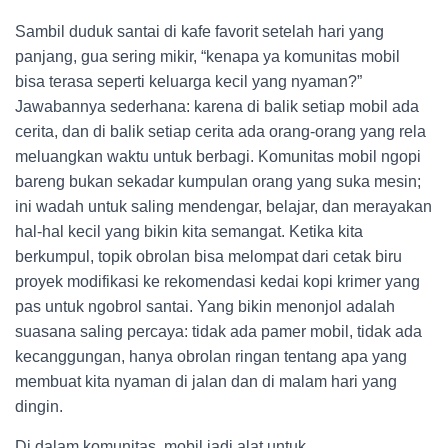
Sambil duduk santai di kafe favorit setelah hari yang
panjang, gua sering mikir, “kenapa ya komunitas mobil
bisa terasa seperti keluarga kecil yang nyaman?”
Jawabannya sederhana: karena di balik setiap mobil ada
cerita, dan di balik setiap cerita ada orang-orang yang rela
meluangkan waktu untuk berbagi. Komunitas mobil ngopi
bareng bukan sekadar kumpulan orang yang suka mesin;
ini wadah untuk saling mendengar, belajar, dan merayakan
hal-hal kecil yang bikin kita semangat. Ketika kita
berkumpul, topik obrolan bisa melompat dari cetak biru
proyek modifikasi ke rekomendasi kedai kopi krimer yang
pas untuk ngobrol santai. Yang bikin menonjol adalah
suasana saling percaya: tidak ada pamer mobil, tidak ada
kecanggungan, hanya obrolan ringan tentang apa yang
membuat kita nyaman di jalan dan di malam hari yang
dingin.
Di dalam komunitas, mobil jadi alat untuk