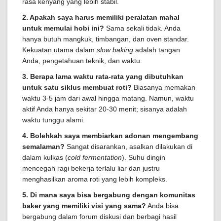
rasa kenyang yang lebih stabil.
2. Apakah saya harus memiliki peralatan mahal
untuk memulai hobi ini?
Sama sekali tidak. Anda
hanya butuh mangkuk, timbangan, dan oven standar.
Kekuatan utama dalam
slow baking
adalah tangan
Anda, pengetahuan teknik, dan waktu.
3. Berapa lama waktu rata-rata yang dibutuhkan
untuk satu siklus membuat roti?
Biasanya memakan
waktu 3-5 jam dari awal hingga matang. Namun, waktu
aktif Anda hanya sekitar 20-30 menit; sisanya adalah
waktu tunggu alami.
4. Bolehkah saya membiarkan adonan mengembang
semalaman?
Sangat disarankan, asalkan dilakukan di
dalam kulkas (
cold fermentation
). Suhu dingin
mencegah ragi bekerja terlalu liar dan justru
menghasilkan aroma roti yang lebih kompleks.
5. Di mana saya bisa bergabung dengan komunitas
baker yang memiliki visi yang sama?
Anda bisa
bergabung dalam forum diskusi dan berbagi hasil