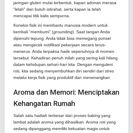
jaringan gluten mulai terbentuk, kapan adonan merasa
"lelah" dan butuh istirahat, serta kapan ia telah
mencapai titik kalis sempurna.
Koneksi fisik ini membantu manusia modern untuk
kembali "membumi" (
grounding
). Saat tangan Anda
dipenuhi tepung, Anda tidak bisa memegang ponsel
atau mengecek notifikasi pekerjaan secara terus-
menerus. Anda terpaksa hadir sepenuhnya di momen
tersebut. Kehadiran penuh inilah yang sering kali hilang
dalam kehidupan sehari-hari kita. Dengan menguleni
roti, kita sedang menyembuhkan diri sendiri dari stres
melalui kerja fisik yang produktif dan menenangkan.
Aroma dan Memori: Menciptakan
Kehangatan Rumah
Salah satu hadiah terbesar dari proses baking yang
lambat adalah aroma yang dihasilkan. Aroma roti yang
sedang dipanggang memiliki kekuatan magis untuk