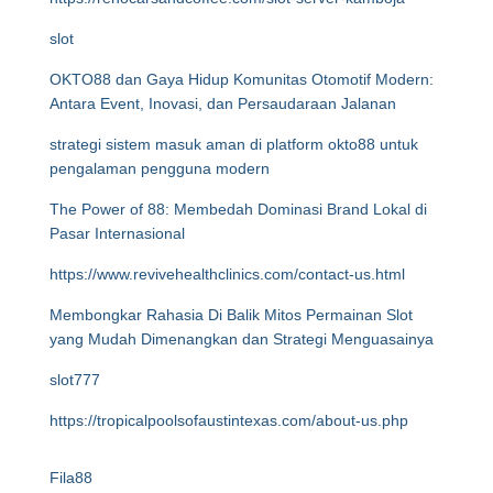
slot
OKTO88 dan Gaya Hidup Komunitas Otomotif Modern:
Antara Event, Inovasi, dan Persaudaraan Jalanan
strategi sistem masuk aman di platform okto88 untuk
pengalaman pengguna modern
The Power of 88: Membedah Dominasi Brand Lokal di
Pasar Internasional
https://www.revivehealthclinics.com/contact-us.html
Membongkar Rahasia Di Balik Mitos Permainan Slot
yang Mudah Dimenangkan dan Strategi Menguasainya
slot777
https://tropicalpoolsofaustintexas.com/about-us.php
Fila88