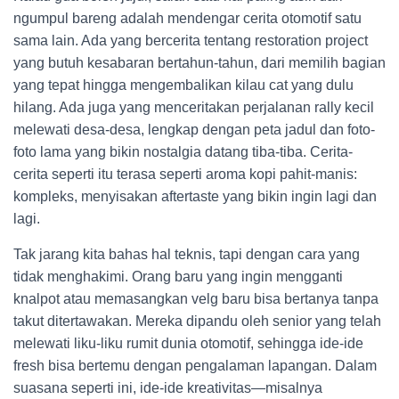
ngumpul bareng adalah mendengar cerita otomotif satu
sama lain. Ada yang bercerita tentang restoration project
yang butuh kesabaran bertahun-tahun, dari memilih bagian
yang tepat hingga mengembalikan kilau cat yang dulu
hilang. Ada juga yang menceritakan perjalanan rally kecil
melewati desa-desa, lengkap dengan peta jadul dan foto-
foto lama yang bikin nostalgia datang tiba-tiba. Cerita-
cerita seperti itu terasa seperti aroma kopi pahit-manis:
kompleks, menyisakan aftertaste yang bikin ingin lagi dan
lagi.
Tak jarang kita bahas hal teknis, tapi dengan cara yang
tidak menghakimi. Orang baru yang ingin mengganti
knalpot atau memasangkan velg baru bisa bertanya tanpa
takut ditertawakan. Mereka dipandu oleh senior yang telah
melewati liku-liku rumit dunia otomotif, sehingga ide-ide
fresh bisa bertemu dengan pengalaman lapangan. Dalam
suasana seperti ini, ide-ide kreativitas—misalnya