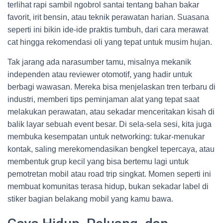
terlihat rapi sambil ngobrol santai tentang bahan bakar
favorit, irit bensin, atau teknik perawatan harian. Suasana
seperti ini bikin ide-ide praktis tumbuh, dari cara merawat
cat hingga rekomendasi oli yang tepat untuk musim hujan.
Tak jarang ada narasumber tamu, misalnya mekanik
independen atau reviewer otomotif, yang hadir untuk
berbagi wawasan. Mereka bisa menjelaskan tren terbaru di
industri, memberi tips peminjaman alat yang tepat saat
melakukan perawatan, atau sekadar menceritakan kisah di
balik layar sebuah event besar. Di sela-sela sesi, kita juga
membuka kesempatan untuk networking: tukar-menukar
kontak, saling merekomendasikan bengkel tepercaya, atau
membentuk grup kecil yang bisa bertemu lagi untuk
pemotretan mobil atau road trip singkat. Momen seperti ini
membuat komunitas terasa hidup, bukan sekadar label di
stiker bagian belakang mobil yang kamu bawa.