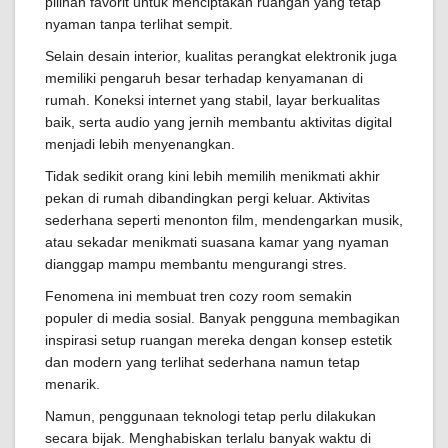
pilihan favorit untuk menciptakan ruangan yang tetap
nyaman tanpa terlihat sempit.
Selain desain interior, kualitas perangkat elektronik juga
memiliki pengaruh besar terhadap kenyamanan di
rumah. Koneksi internet yang stabil, layar berkualitas
baik, serta audio yang jernih membantu aktivitas digital
menjadi lebih menyenangkan.
Tidak sedikit orang kini lebih memilih menikmati akhir
pekan di rumah dibandingkan pergi keluar. Aktivitas
sederhana seperti menonton film, mendengarkan musik,
atau sekadar menikmati suasana kamar yang nyaman
dianggap mampu membantu mengurangi stres.
Fenomena ini membuat tren cozy room semakin
populer di media sosial. Banyak pengguna membagikan
inspirasi setup ruangan mereka dengan konsep estetik
dan modern yang terlihat sederhana namun tetap
menarik.
Namun, penggunaan teknologi tetap perlu dilakukan
secara bijak. Menghabiskan terlalu banyak waktu di