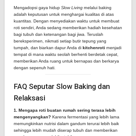
Mengadopsi gaya hidup
Slow Living
melalui baking
adalah keputusan untuk menghargai kualitas di atas
kuantitas. Dengan menyediakan waktu untuk membuat
roti sendiri, Anda sedang memberikan hadiah kesehatan
bagi tubuh dan ketenangan bagi jiwa. Teruslah
bereksperimen, nikmati setiap butir tepung yang
tumpah, dan biarkan dapur Anda di
kitchenroti
menjadi
tempat di mana waktu seolah berhenti berdetak cepat,
memberikan Anda ruang untuk bernapas dan berkarya
dengan sepenuh hati.
FAQ Seputar Slow Baking dan
Relaksasi
1. Mengapa roti buatan rumah sering terasa lebih
mengenyangkan?
Karena fermentasi yang lebih lama
memungkinkan nutrisi dalam gandum terurai lebih baik
sehingga lebih mudah diserap tubuh dan memberikan