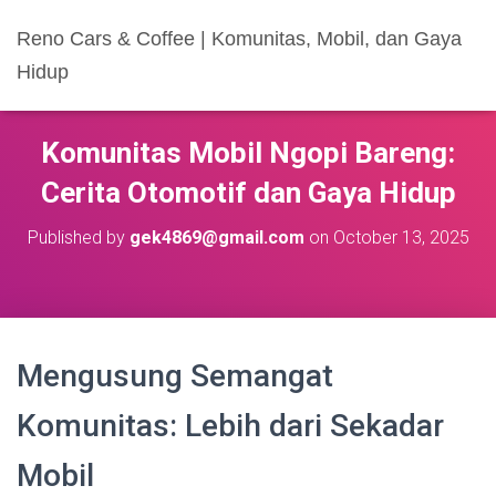
Reno Cars & Coffee | Komunitas, Mobil, dan Gaya
Hidup
Komunitas Mobil Ngopi Bareng:
Cerita Otomotif dan Gaya Hidup
Published by
gek4869@gmail.com
on
October 13, 2025
Mengusung Semangat
Komunitas: Lebih dari Sekadar
Mobil