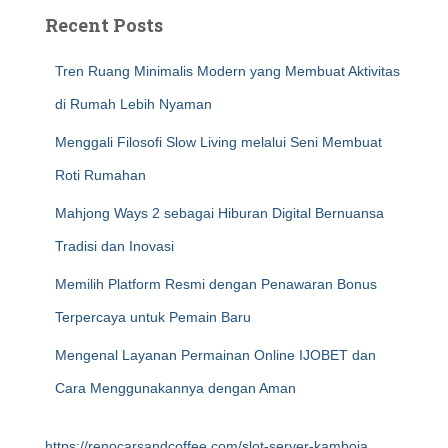
Recent Posts
Tren Ruang Minimalis Modern yang Membuat Aktivitas
di Rumah Lebih Nyaman
Menggali Filosofi Slow Living melalui Seni Membuat
Roti Rumahan
Mahjong Ways 2 sebagai Hiburan Digital Bernuansa
Tradisi dan Inovasi
Memilih Platform Resmi dengan Penawaran Bonus
Terpercaya untuk Pemain Baru
Mengenal Layanan Permainan Online IJOBET dan
Cara Menggunakannya dengan Aman
https://renocarsandcoffee.com/slot-server-kamboja