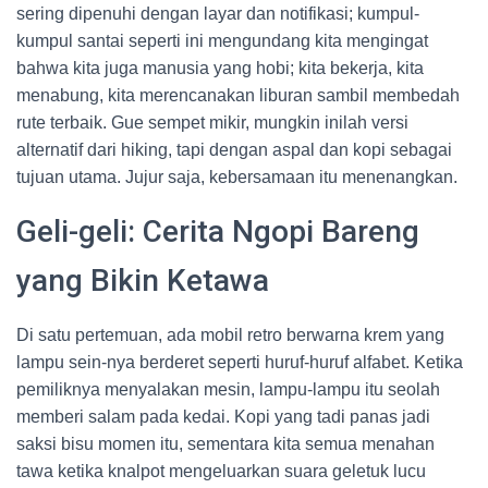
sering dipenuhi dengan layar dan notifikasi; kumpul-
kumpul santai seperti ini mengundang kita mengingat
bahwa kita juga manusia yang hobi; kita bekerja, kita
menabung, kita merencanakan liburan sambil membedah
rute terbaik. Gue sempet mikir, mungkin inilah versi
alternatif dari hiking, tapi dengan aspal dan kopi sebagai
tujuan utama. Jujur saja, kebersamaan itu menenangkan.
Geli-geli: Cerita Ngopi Bareng
yang Bikin Ketawa
Di satu pertemuan, ada mobil retro berwarna krem yang
lampu sein-nya berderet seperti huruf-huruf alfabet. Ketika
pemiliknya menyalakan mesin, lampu-lampu itu seolah
memberi salam pada kedai. Kopi yang tadi panas jadi
saksi bisu momen itu, sementara kita semua menahan
tawa ketika knalpot mengeluarkan suara geletuk lucu