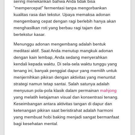
sering menekankan bahwa Anda tidak bisa
"mempercepat" fermentasi tanpa mengorbankan
kualitas rasa dan tekstur. Upaya memaksa adonan
mengembang cepat dengan ragi berlebih hanya akan
menghasilkan roti yang berbau ragi tajam dan
bertekstur kasar.
Menunggu adonan mengembang adalah bentuk
meditasi aktif. Saat Anda menutup mangkuk adonan
dengan kain lembap, Anda sedang menyerahkan
kendali kepada waktu. Di sela-sela waktu tunggu yang
tenang ini, banyak penggiat dapur yang memilih untuk
menjernihkan pikiran dengan aktivitas yang menuntut
strategi namun tetap santai. Salah satunya adalah
menyusun pola-pola klasik dalam permainan
mahjong
yang melatih ketajaman visual dan konsentrasi tenang.
Keseimbangan antara aktivitas tangan di dapur dan
ketenangan pikiran saat beristirahat adalah harmoni
yang membuat hobi baking menjadi sangat bermanfaat
bagi kesehatan mental.