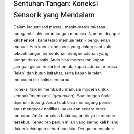
Sentuhan Tangan: Koneksi
Sensorik yang Mendalam
Dalam industri roti massal, mesin-mesin raksasa
mengambil alih peran tangan manusia. Namun, di dapur
kitchenroti
, kami tetap memuja teknik pengulenan
manual. Ada koneksi sensorik yang dalam saat kulit
telapak tangan bersentuhan dengan adonan yang
hangat dan elastis. Anda bisa merasakan kapan
jaringan gluten mulai terbentuk, kapan adonan merasa
"lelah" dan butuh istirahat, serta kapan ia telah
mencapai titik kalis sempurna.
Koneksi fisik ini membantu manusia modern untuk
kembali "membumi" (
grounding
). Saat tangan Anda
dipenuhi tepung, Anda tidak bisa memegang ponsel
atau mengecek notifikasi pekerjaan secara terus-
menerus. Anda terpaksa hadir sepenuhnya di momen
tersebut. Kehadiran penuh inilah yang sering kali hilang
dalam kehidupan sehari-hari kita. Dengan menguleni