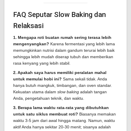
FAQ Seputar Slow Baking dan
Relaksasi
1. Mengapa roti buatan rumah sering terasa lebih
mengenyangkan?
Karena fermentasi yang lebih lama
memungkinkan nutrisi dalam gandum terurai lebih baik
sehingga lebih mudah diserap tubuh dan memberikan
rasa kenyang yang lebih stabil.
2. Apakah saya harus memiliki peralatan mahal
untuk memulai hobi ini?
Sama sekali tidak. Anda
hanya butuh mangkuk, timbangan, dan oven standar.
Kekuatan utama dalam
slow baking
adalah tangan
Anda, pengetahuan teknik, dan waktu.
3. Berapa lama waktu rata-rata yang dibutuhkan
untuk satu siklus membuat roti?
Biasanya memakan
waktu 3-5 jam dari awal hingga matang. Namun, waktu
aktif Anda hanya sekitar 20-30 menit; sisanya adalah