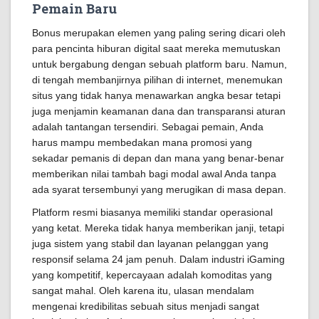
Pemain Baru
Bonus merupakan elemen yang paling sering dicari oleh
para pencinta hiburan digital saat mereka memutuskan
untuk bergabung dengan sebuah platform baru. Namun,
di tengah membanjirnya pilihan di internet, menemukan
situs yang tidak hanya menawarkan angka besar tetapi
juga menjamin keamanan dana dan transparansi aturan
adalah tantangan tersendiri. Sebagai pemain, Anda
harus mampu membedakan mana promosi yang
sekadar pemanis di depan dan mana yang benar-benar
memberikan nilai tambah bagi modal awal Anda tanpa
ada syarat tersembunyi yang merugikan di masa depan.
Platform resmi biasanya memiliki standar operasional
yang ketat. Mereka tidak hanya memberikan janji, tetapi
juga sistem yang stabil dan layanan pelanggan yang
responsif selama 24 jam penuh. Dalam industri iGaming
yang kompetitif, kepercayaan adalah komoditas yang
sangat mahal. Oleh karena itu, ulasan mendalam
mengenai kredibilitas sebuah situs menjadi sangat