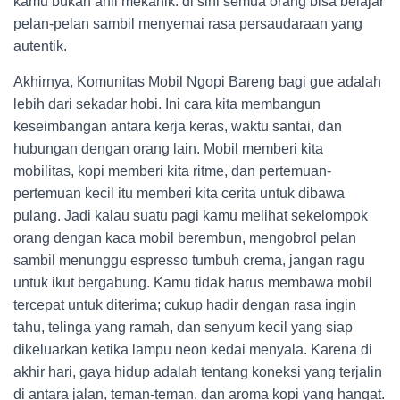
kamu bukan ahli mekanik: di sini semua orang bisa belajar
pelan-pelan sambil menyemai rasa persaudaraan yang
autentik.
Akhirnya, Komunitas Mobil Ngopi Bareng bagi gue adalah
lebih dari sekadar hobi. Ini cara kita membangun
keseimbangan antara kerja keras, waktu santai, dan
hubungan dengan orang lain. Mobil memberi kita
mobilitas, kopi memberi kita ritme, dan pertemuan-
pertemuan kecil itu memberi kita cerita untuk dibawa
pulang. Jadi kalau suatu pagi kamu melihat sekelompok
orang dengan kaca mobil berembun, mengobrol pelan
sambil menunggu espresso tumbuh crema, jangan ragu
untuk ikut bergabung. Kamu tidak harus membawa mobil
tercepat untuk diterima; cukup hadir dengan rasa ingin
tahu, telinga yang ramah, dan senyum kecil yang siap
dikeluarkan ketika lampu neon kedai menyala. Karena di
akhir hari, gaya hidup adalah tentang koneksi yang terjalin
di antara jalan, teman-teman, dan aroma kopi yang hangat.