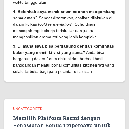
waktu tunggu alami.
4. Bolehkah saya membiarkan adonan mengembang
semalaman?
Sangat disarankan, asalkan dilakukan di
dalam kulkas (
cold fermentation
). Suhu dingin
mencegah ragi bekerja terlalu liar dan justru
menghasilkan aroma roti yang lebih kompleks.
5. Di mana saya bisa bergabung dengan komunitas
baker yang memiliki visi yang sama?
Anda bisa
bergabung dalam forum diskusi dan berbagi hasil
panggangan melalui portal komunitas
kitchenroti
yang
selalu terbuka bagi para pecinta roti artisan.
UNCATEGORIZED
Memilih Platform Resmi dengan
Penawaran Bonus Terpercaya untuk