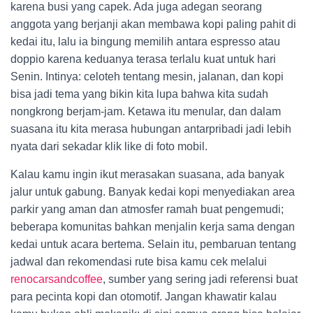
karena busi yang capek. Ada juga adegan seorang
anggota yang berjanji akan membawa kopi paling pahit di
kedai itu, lalu ia bingung memilih antara espresso atau
doppio karena keduanya terasa terlalu kuat untuk hari
Senin. Intinya: celoteh tentang mesin, jalanan, dan kopi
bisa jadi tema yang bikin kita lupa bahwa kita sudah
nongkrong berjam-jam. Ketawa itu menular, dan dalam
suasana itu kita merasa hubungan antarpribadi jadi lebih
nyata dari sekadar klik like di foto mobil.
Kalau kamu ingin ikut merasakan suasana, ada banyak
jalur untuk gabung. Banyak kedai kopi menyediakan area
parkir yang aman dan atmosfer ramah buat pengemudi;
beberapa komunitas bahkan menjalin kerja sama dengan
kedai untuk acara bertema. Selain itu, pembaruan tentang
jadwal dan rekomendasi rute bisa kamu cek melalui
renocarsandcoffee
, sumber yang sering jadi referensi buat
para pecinta kopi dan otomotif. Jangan khawatir kalau