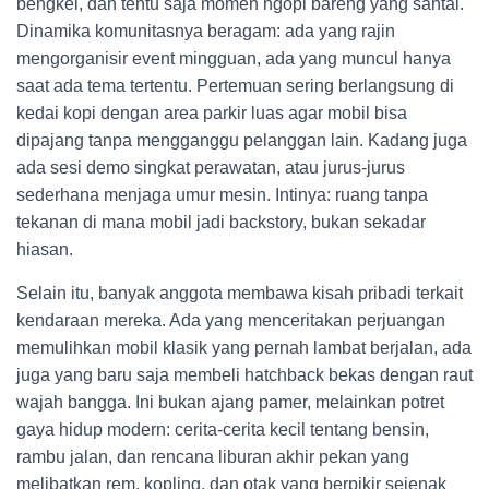
bengkel, dan tentu saja momen ngopi bareng yang santai.
Dinamika komunitasnya beragam: ada yang rajin
mengorganisir event mingguan, ada yang muncul hanya
saat ada tema tertentu. Pertemuan sering berlangsung di
kedai kopi dengan area parkir luas agar mobil bisa
dipajang tanpa mengganggu pelanggan lain. Kadang juga
ada sesi demo singkat perawatan, atau jurus-jurus
sederhana menjaga umur mesin. Intinya: ruang tanpa
tekanan di mana mobil jadi backstory, bukan sekadar
hiasan.
Selain itu, banyak anggota membawa kisah pribadi terkait
kendaraan mereka. Ada yang menceritakan perjuangan
memulihkan mobil klasik yang pernah lambat berjalan, ada
juga yang baru saja membeli hatchback bekas dengan raut
wajah bangga. Ini bukan ajang pamer, melainkan potret
gaya hidup modern: cerita-cerita kecil tentang bensin,
rambu jalan, dan rencana liburan akhir pekan yang
melibatkan rem, kopling, dan otak yang berpikir sejenak