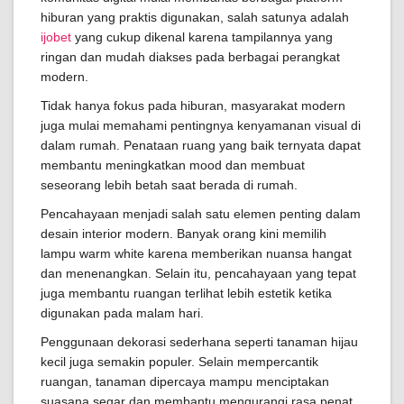
hiburan yang praktis digunakan, salah satunya adalah
ijobet
yang cukup dikenal karena tampilannya yang
ringan dan mudah diakses pada berbagai perangkat
modern.
Tidak hanya fokus pada hiburan, masyarakat modern
juga mulai memahami pentingnya kenyamanan visual di
dalam rumah. Penataan ruang yang baik ternyata dapat
membantu meningkatkan mood dan membuat
seseorang lebih betah saat berada di rumah.
Pencahayaan menjadi salah satu elemen penting dalam
desain interior modern. Banyak orang kini memilih
lampu warm white karena memberikan nuansa hangat
dan menenangkan. Selain itu, pencahayaan yang tepat
juga membantu ruangan terlihat lebih estetik ketika
digunakan pada malam hari.
Penggunaan dekorasi sederhana seperti tanaman hijau
kecil juga semakin populer. Selain mempercantik
ruangan, tanaman dipercaya mampu menciptakan
suasana segar dan membantu mengurangi rasa penat