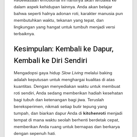
Kedewasaan emosional ini nantinya akan terbawa ke
dalam aspek kehidupan lainnya. Anda akan belajar
bahwa seperti halnya adonan roti, karakter manusia pun
membutuhkan waktu, tekanan yang tepat, dan
lingkungan yang hangat untuk tumbuh menjadi versi
terbaiknya.
Kesimpulan: Kembali ke Dapur,
Kembali ke Diri Sendiri
Mengadopsi gaya hidup
Slow Living
melalui baking
adalah keputusan untuk menghargai kualitas di atas
kuantitas. Dengan menyediakan waktu untuk membuat
roti sendiri, Anda sedang memberikan hadiah kesehatan
bagi tubuh dan ketenangan bagi jiwa. Teruslah
bereksperimen, nikmati setiap butir tepung yang
tumpah, dan biarkan dapur Anda di
kitchenroti
menjadi
tempat di mana waktu seolah berhenti berdetak cepat,
memberikan Anda ruang untuk bernapas dan berkarya
dengan sepenuh hati.