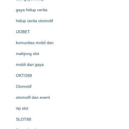
gaya hidup cerita
hidup cerita otomotif
IJOBET
komunitas mobil dan
mahjong slot
mobil dan gaya
OKTO88
Otomotif
otomotif dan event
rtp slot
SLOT88