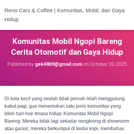
Reno Cars & Coffee | Komunitas, Mobil, dan Gaya
Hidup
Komunitas Mobil Ngopi Bareng
Cerita Otomotif dan Gaya Hidup
Published by
gek4869@gmail.com
on
October 20, 2025
Di kota kecil yang seolah tidak pernah lelah menggulung
kabut pagi, gue menemukan satu jenis komunitas yang
bikin hari-hari terasa hidup: Komunitas Mobil Ngopi
Bareng. Mereka tidak lagi sekadar nongkrong di showroom
atau garasi; mereka berkumpul di kedai kopi, membahas