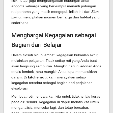
fisik, tetapi juga menghangatkan hubungan antar
anggota keluarga yang berkumpul menanti potongan
roti pertama yang masih mengepul. Inilah inti dari
Slow
Living
: menciptakan momen berharga dari hal-hal yang
sederhana.
Menghargai Kegagalan sebagai
Bagian dari Belajar
Dalam filosofi hidup lambat, kegagalan bukanlah akhir,
melainkan pelajaran. Tidak setiap roti yang Anda buat
akan langsung sempurna. Mungkin hari ini adonan Anda
terlalu lembek, atau mungkin Anda lupa memasukkan
garam. Di
kitchenroti
, kami merayakan setiap
kegagalan tersebut sebagai bagian dari perjalanan
eksplorasi.
Membuat roti mengajarkan kita untuk tidak terlalu keras
pada diri sendiri. Kegagalan di dapur melatih kita untuk
menganalisis, mencoba lagi, dan tetap bersabar.