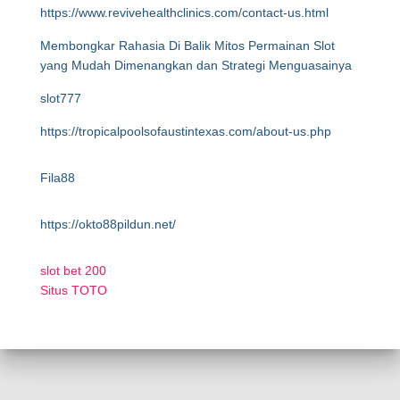
https://www.revivehealthclinics.com/contact-us.html
Membongkar Rahasia Di Balik Mitos Permainan Slot
yang Mudah Dimenangkan dan Strategi Menguasainya
slot777
https://tropicalpoolsofaustintexas.com/about-us.php
Fila88
https://okto88pildun.net/
slot bet 200
Situs TOTO