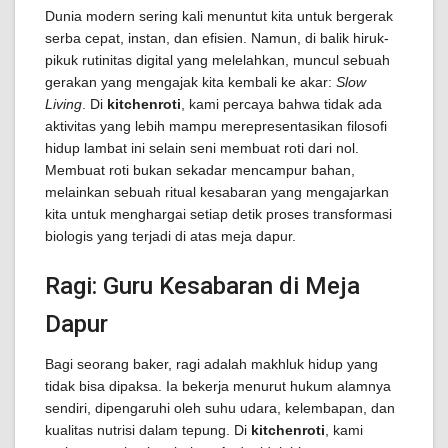
Dunia modern sering kali menuntut kita untuk bergerak
serba cepat, instan, dan efisien. Namun, di balik hiruk-
pikuk rutinitas digital yang melelahkan, muncul sebuah
gerakan yang mengajak kita kembali ke akar:
Slow
Living
. Di
kitchenroti
, kami percaya bahwa tidak ada
aktivitas yang lebih mampu merepresentasikan filosofi
hidup lambat ini selain seni membuat roti dari nol.
Membuat roti bukan sekadar mencampur bahan,
melainkan sebuah ritual kesabaran yang mengajarkan
kita untuk menghargai setiap detik proses transformasi
biologis yang terjadi di atas meja dapur.
Ragi: Guru Kesabaran di Meja
Dapur
Bagi seorang baker, ragi adalah makhluk hidup yang
tidak bisa dipaksa. Ia bekerja menurut hukum alamnya
sendiri, dipengaruhi oleh suhu udara, kelembapan, dan
kualitas nutrisi dalam tepung. Di
kitchenroti
, kami