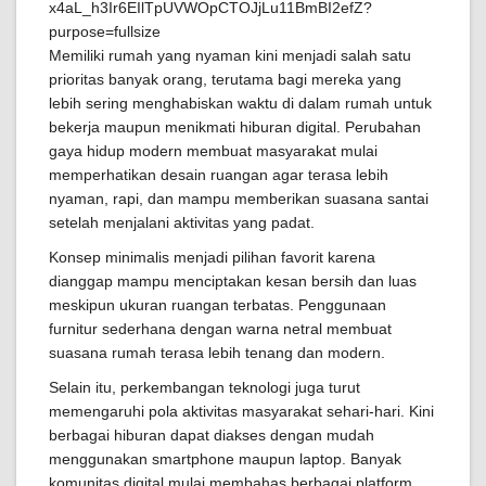
Memiliki rumah yang nyaman kini menjadi salah satu
prioritas banyak orang, terutama bagi mereka yang
lebih sering menghabiskan waktu di dalam rumah untuk
bekerja maupun menikmati hiburan digital. Perubahan
gaya hidup modern membuat masyarakat mulai
memperhatikan desain ruangan agar terasa lebih
nyaman, rapi, dan mampu memberikan suasana santai
setelah menjalani aktivitas yang padat.
Konsep minimalis menjadi pilihan favorit karena
dianggap mampu menciptakan kesan bersih dan luas
meskipun ukuran ruangan terbatas. Penggunaan
furnitur sederhana dengan warna netral membuat
suasana rumah terasa lebih tenang dan modern.
Selain itu, perkembangan teknologi juga turut
memengaruhi pola aktivitas masyarakat sehari-hari. Kini
berbagai hiburan dapat diakses dengan mudah
menggunakan smartphone maupun laptop. Banyak
komunitas digital mulai membahas berbagai platform