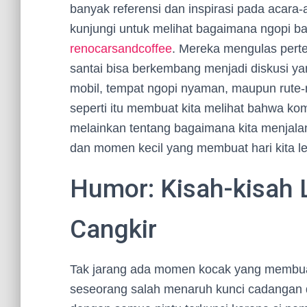
banyak referensi dan inspirasi pada acara-
kunjungi untuk melihat bagaimana ngopi ba
renocarsandcoffee
. Mereka mengulas pert
santai bisa berkembang menjadi diskusi ya
mobil, tempat ngopi nyaman, maupun rute-r
seperti itu membuat kita melihat bahwa ko
melainkan tentang bagaimana kita menjalan
dan momen kecil yang membuat hari kita leb
Humor: Kisah-kisah L
Cangkir
Tak jarang ada momen kocak yang membuat 
seseorang salah menaruh kunci cadangan di 