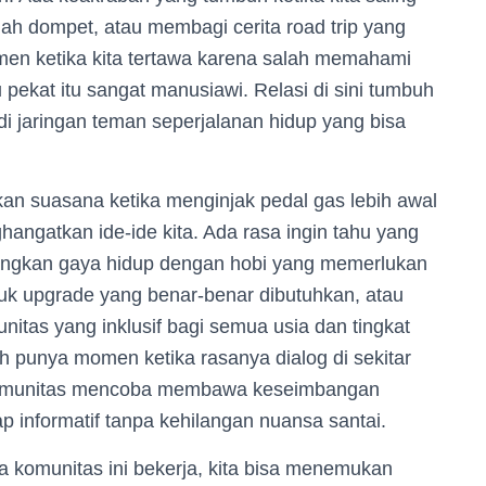
h dompet, atau membagi cerita road trip yang
omen ketika kita tertawa karena salah memahami
u pekat itu sangat manusiawi. Relasi di sini tumbuh
di jaringan teman seperjalanan hidup yang bisa
an suasana ketika menginjak pedal gas lebih awal
hangatkan ide-ide kita. Ada rasa ingin tahu yang
angkan gaya hidup dengan hobi yang memerlukan
uk upgrade yang benar-benar dibutuhkan, atau
as yang inklusif bagi semua usia dan tingkat
 punya momen ketika rasanya dialog di sekitar
ta komunitas mencoba membawa keseimbangan
p informatif tanpa kehilangan nuansa santai.
a komunitas ini bekerja, kita bisa menemukan