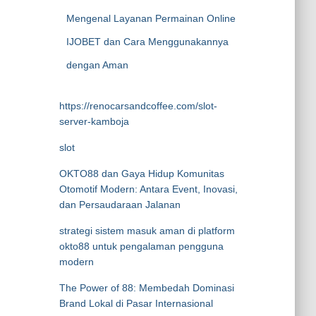
Mengenal Layanan Permainan Online
IJOBET dan Cara Menggunakannya
dengan Aman
https://renocarsandcoffee.com/slot-
server-kamboja
slot
OKTO88 dan Gaya Hidup Komunitas
Otomotif Modern: Antara Event, Inovasi,
dan Persaudaraan Jalanan
strategi sistem masuk aman di platform
okto88 untuk pengalaman pengguna
modern
The Power of 88: Membedah Dominasi
Brand Lokal di Pasar Internasional