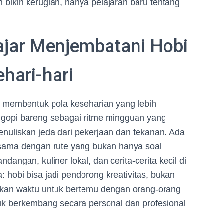
bikin kerugian, hanya pelajaran baru tentang
lajar Menjembatani Hobi
hari-hari
i membentuk pola keseharian yang lebih
ngopi bareng sebagai ritme mingguan yang
menuliskan jeda dari pekerjaan dan tekanan. Ada
rsama dengan rute yang bukan hanya soal
dangan, kuliner lokal, dan cerita-cerita kecil di
: hobi bisa jadi pendorong kreativitas, bukan
ngkan waktu untuk bertemu dengan orang-orang
k berkembang secara personal dan profesional