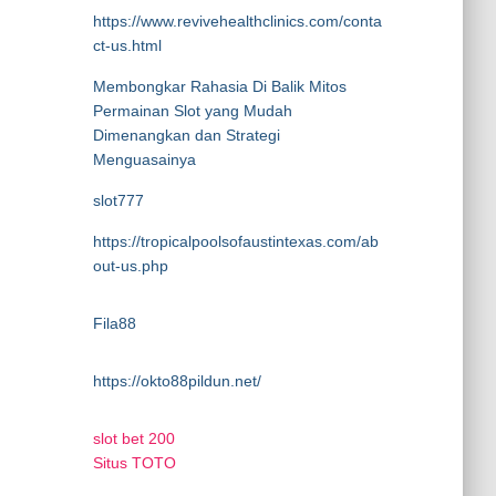
https://www.revivehealthclinics.com/conta
ct-us.html
Membongkar Rahasia Di Balik Mitos
Permainan Slot yang Mudah
Dimenangkan dan Strategi
Menguasainya
slot777
https://tropicalpoolsofaustintexas.com/ab
out-us.php
Fila88
https://okto88pildun.net/
slot bet 200
Situs TOTO