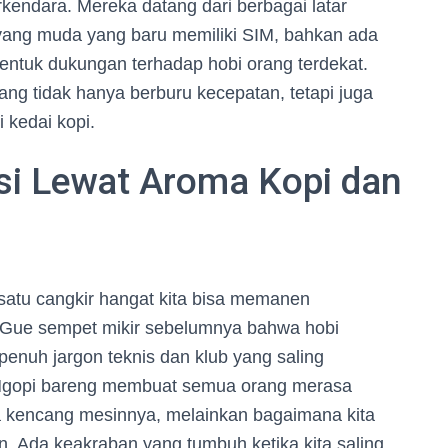
kendara. Mereka datang dari berbagai latar
 yang muda yang baru memiliki SIM, bahkan ada
entuk dukungan terhadap hobi orang terdekat.
g tidak hanya berburu kecepatan, tetapi juga
 kedai kopi.
asi Lewat Aroma Kopi dan
 satu cangkir hangat kita bisa memanen
 Gue sempet mikir sebelumnya bahwa hobi
 penuh jargon teknis dan klub yang saling
. Ngopi bareng membuat semua orang merasa
a kencang mesinnya, melainkan bagaimana kita
n. Ada keakraban yang tumbuh ketika kita saling