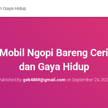
an Gaya Hidup
Mobil Ngopi Bareng Ceri
dan Gaya Hidup
ublished by
gek4869@gmail.com
on
September 24, 20