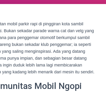
an mobil parkir rapi di pinggiran kota sambil
ggi. Bukan sekadar parade warna cat dan velg yang
na para penggemar otomotif berkumpul sambil
areng bukan sekadar klub penggemar; ia seperti
n yang saling menginspirasi. Ada yang datang
cuma punya impian, dan sebagian besar datang
 ingin duduk lebih lama lagi membicarakan
 yang kadang lebih menarik dari mesin itu sendiri.
omunitas Mobil Ngopi