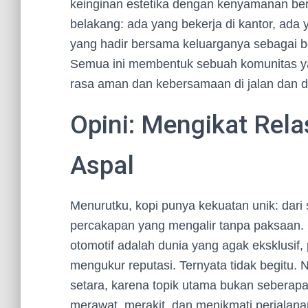
keinginan estetika dengan kenyamanan ber
belakang: ada yang bekerja di kantor, ada
yang hadir bersama keluarganya sebagai b
Semua ini membentuk sebuah komunitas yan
rasa aman dan kebersamaan di jalan dan di
Opini: Mengikat Rel
Aspal
Menurutku, kopi punya kekuatan unik: dari
percakapan yang mengalir tanpa paksaan.
otomotif adalah dunia yang agak eksklusif,
mengukur reputasi. Ternyata tidak begitu
setara, karena topik utama bukan seberap
merawat, merakit, dan menikmati perjalana