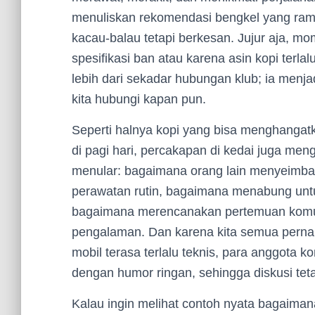
menuliskan rekomendasi bengkel yang rama
kacau-balau tetapi berkesan. Jujur aja, m
spesifikasi ban atau karena asin kopi terlal
lebih dari sekadar hubungan klub; ia menja
kita hubungi kapan pun.
Seperti halnya kopi yang bisa menghangatk
di pagi hari, percakapan di kedai juga meng
menular: bagaimana orang lain menyeimb
perawatan rutin, bagaimana menabung unt
bagaimana merencanakan pertemuan komunit
pengalaman. Dan karena kita semua pernah
mobil terasa terlalu teknis, para anggo
dengan humor ringan, sehingga diskusi teta
Kalau ingin melihat contoh nyata bagaiman