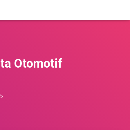
ta Otomotif
25