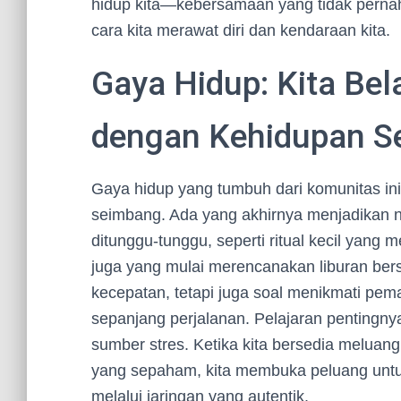
hidup kita—kebersamaan yang tidak pernah 
cara kita merawat diri dan kendaraan kita.
Gaya Hidup: Kita Be
dengan Kehidupan Se
Gaya hidup yang tumbuh dari komunitas in
seimbang. Ada yang akhirnya menjadikan 
ditunggu-tunggu, seperti ritual kecil yang 
juga yang mulai merencanakan liburan be
kecepatan, tetapi juga soal menikmati peman
sepanjang perjalanan. Pelajaran pentingnya
sumber stres. Ketika kita bersedia melua
yang sepaham, kita membuka peluang untu
melalui jaringan yang autentik.