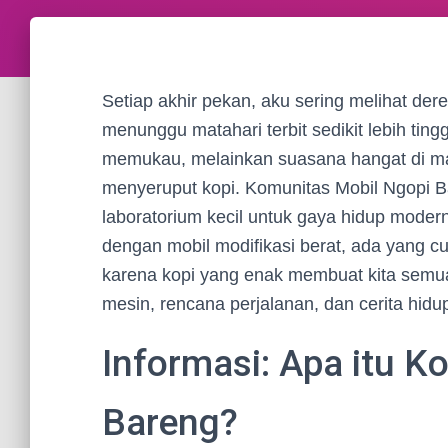
Setiap akhir pekan, aku sering melihat deret
menunggu matahari terbit sedikit lebih tin
memukau, melainkan suasana hangat di ma
menyeruput kopi. Komunitas Mobil Ngopi B
laboratorium kecil untuk gaya hidup moder
dengan mobil modifikasi berat, ada yang 
karena kopi yang enak membuat kita semua
mesin, rencana perjalanan, dan cerita hidup
Informasi: Apa itu K
Bareng?