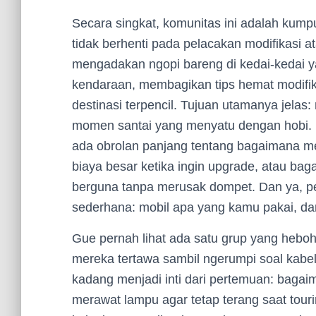
Secara singkat, komunitas ini adalah kumpu
tidak berhenti pada pelacakan modifikasi a
mengadakan ngopi bareng di kedai-kedai
kendaraan, membagikan tips hemat modifik
destinasi terpencil. Tujuan utamanya jela
momen santai yang menyatu dengan hobi. Di 
ada obrolan panjang tentang bagaimana me
biaya besar ketika ingin upgrade, atau ba
berguna tanpa merusak dompet. Dan ya, pem
sederhana: mobil apa yang kamu pakai, d
Gue pernah lihat ada satu grup yang heboh 
mereka tertawa sambil ngerumpi soal kabel y
kadang menjadi inti dari pertemuan: bagai
merawat lampu agar tetap terang saat to