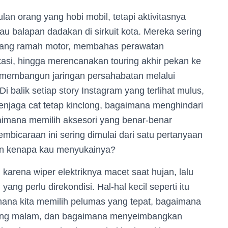
lan orang yang hobi mobil, tetapi aktivitasnya
tau balapan dadakan di sirkuit kota. Mereka sering
 yang ramah motor, membahas perawatan
asi, hingga merencanakan touring akhir pekan ke
s: membangun jaringan persahabatan melalui
balik setiap story Instagram yang terlihat mulus,
njaga cat tetap kinclong, bagaimana menghindari
gaimana memilih aksesori yang benar-benar
bicaraan ini sering dimulai dari satu pertanyaan
an kenapa kau menyukainya?
karena wiper elektriknya macet saat hujan, lalu
ang perlu direkondisi. Hal-hal kecil seperti itu
mana kita memilih pelumas yang tepat, bagaimana
uring malam, dan bagaimana menyeimbangkan