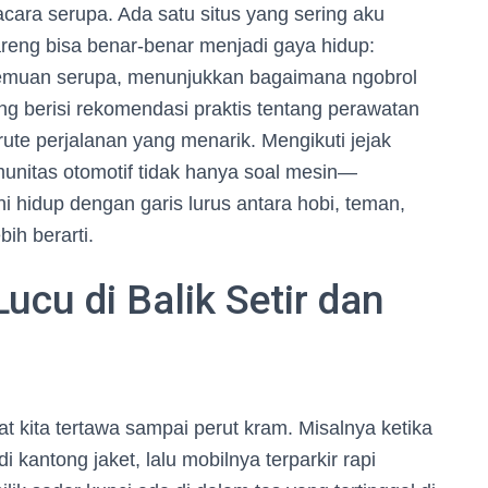
acara serupa. Ada satu situs yang sering aku
reng bisa benar-benar menjadi gaya hidup:
emuan serupa, menunjukkan bagaimana ngobrol
ng berisi rekomendasi praktis tentang perawatan
ute perjalanan yang menarik. Mengikuti jejak
munitas otomotif tidak hanya soal mesin—
i hidup dengan garis lurus antara hobi, teman,
ih berarti.
ucu di Balik Setir dan
kita tertawa sampai perut kram. Misalnya ketika
kantong jaket, lalu mobilnya terparkir rapi