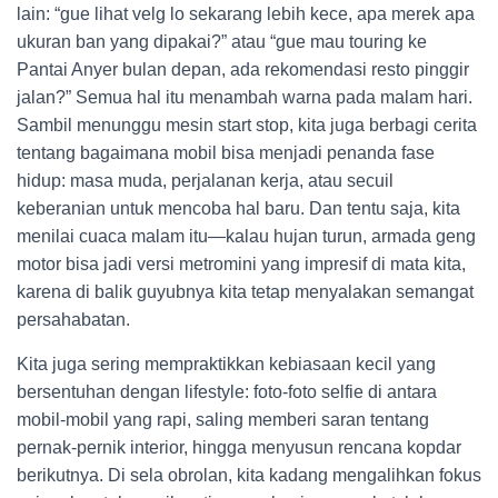
lain: “gue lihat velg lo sekarang lebih kece, apa merek apa
ukuran ban yang dipakai?” atau “gue mau touring ke
Pantai Anyer bulan depan, ada rekomendasi resto pinggir
jalan?” Semua hal itu menambah warna pada malam hari.
Sambil menunggu mesin start stop, kita juga berbagi cerita
tentang bagaimana mobil bisa menjadi penanda fase
hidup: masa muda, perjalanan kerja, atau secuil
keberanian untuk mencoba hal baru. Dan tentu saja, kita
menilai cuaca malam itu—kalau hujan turun, armada geng
motor bisa jadi versi metromini yang impresif di mata kita,
karena di balik guyubnya kita tetap menyalakan semangat
persahabatan.
Kita juga sering mempraktikkan kebiasaan kecil yang
bersentuhan dengan lifestyle: foto-foto selfie di antara
mobil-mobil yang rapi, saling memberi saran tentang
pernak-pernik interior, hingga menyusun rencana kopdar
berikutnya. Di sela obrolan, kita kadang mengalihkan fokus