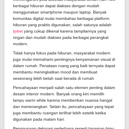
berbagai hiburan dapat diakses dengan mudah
menggunakan smartphone maupun laptop. Banyak
komunitas digital mulai membahas berbagai platform
hiburan yang praktis digunakan, salah satunya adalah
ijobet
yang cukup dikenal karena tampilannya yang
ringan dan mudah diakses pada berbagai perangkat
modern.
Tidak hanya fokus pada hiburan, masyarakat modern
juga mulai memahami pentingnya kenyamanan visual di
dalam rumah. Penataan ruang yang baik ternyata dapat
membantu meningkatkan mood dan membuat
seseorang lebih betah saat berada di rumah.
Pencahayaan menjadi salah satu elemen penting dalam
desain interior modern. Banyak orang kini memilih
lampu warm white karena memberikan nuansa hangat
dan menenangkan. Selain itu, pencahayaan yang tepat
juga membantu ruangan terlihat lebih estetik ketika
digunakan pada malam hari.
Penggunaan dekorasi sederhana seperti tanaman hijau