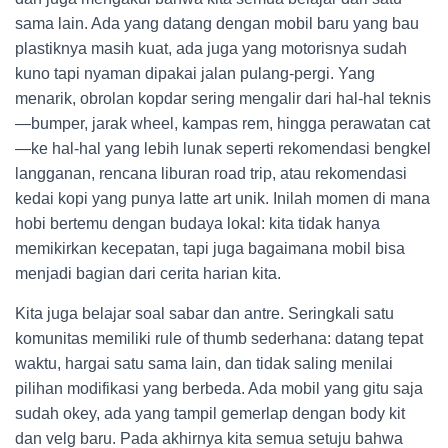
sama lain. Ada yang datang dengan mobil baru yang bau
plastiknya masih kuat, ada juga yang motorisnya sudah
kuno tapi nyaman dipakai jalan pulang-pergi. Yang
menarik, obrolan kopdar sering mengalir dari hal-hal teknis
—bumper, jarak wheel, kampas rem, hingga perawatan cat
—ke hal-hal yang lebih lunak seperti rekomendasi bengkel
langganan, rencana liburan road trip, atau rekomendasi
kedai kopi yang punya latte art unik. Inilah momen di mana
hobi bertemu dengan budaya lokal: kita tidak hanya
memikirkan kecepatan, tapi juga bagaimana mobil bisa
menjadi bagian dari cerita harian kita.
Kita juga belajar soal sabar dan antre. Seringkali satu
komunitas memiliki rule of thumb sederhana: datang tepat
waktu, hargai satu sama lain, dan tidak saling menilai
pilihan modifikasi yang berbeda. Ada mobil yang gitu saja
sudah okey, ada yang tampil gemerlap dengan body kit
dan velg baru. Pada akhirnya kita semua setuju bahwa