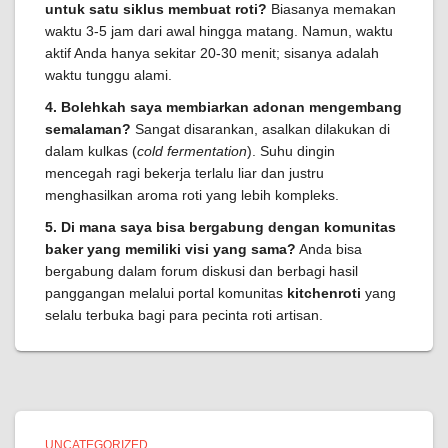
untuk satu siklus membuat roti?
Biasanya memakan
waktu 3-5 jam dari awal hingga matang. Namun, waktu
aktif Anda hanya sekitar 20-30 menit; sisanya adalah
waktu tunggu alami.
4. Bolehkah saya membiarkan adonan mengembang
semalaman?
Sangat disarankan, asalkan dilakukan di
dalam kulkas (
cold fermentation
). Suhu dingin
mencegah ragi bekerja terlalu liar dan justru
menghasilkan aroma roti yang lebih kompleks.
5. Di mana saya bisa bergabung dengan komunitas
baker yang memiliki visi yang sama?
Anda bisa
bergabung dalam forum diskusi dan berbagi hasil
panggangan melalui portal komunitas
kitchenroti
yang
selalu terbuka bagi para pecinta roti artisan.
UNCATEGORIZED