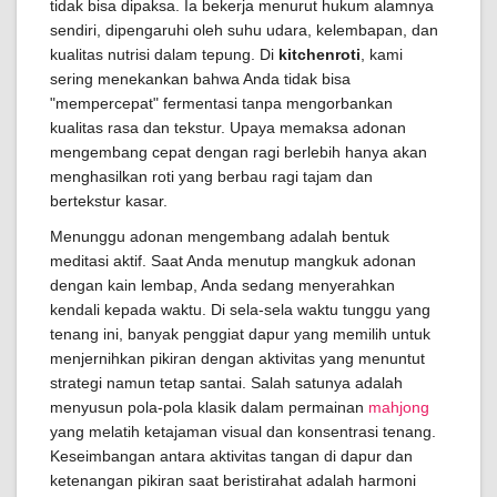
tidak bisa dipaksa. Ia bekerja menurut hukum alamnya
sendiri, dipengaruhi oleh suhu udara, kelembapan, dan
kualitas nutrisi dalam tepung. Di
kitchenroti
, kami
sering menekankan bahwa Anda tidak bisa
"mempercepat" fermentasi tanpa mengorbankan
kualitas rasa dan tekstur. Upaya memaksa adonan
mengembang cepat dengan ragi berlebih hanya akan
menghasilkan roti yang berbau ragi tajam dan
bertekstur kasar.
Menunggu adonan mengembang adalah bentuk
meditasi aktif. Saat Anda menutup mangkuk adonan
dengan kain lembap, Anda sedang menyerahkan
kendali kepada waktu. Di sela-sela waktu tunggu yang
tenang ini, banyak penggiat dapur yang memilih untuk
menjernihkan pikiran dengan aktivitas yang menuntut
strategi namun tetap santai. Salah satunya adalah
menyusun pola-pola klasik dalam permainan
mahjong
yang melatih ketajaman visual dan konsentrasi tenang.
Keseimbangan antara aktivitas tangan di dapur dan
ketenangan pikiran saat beristirahat adalah harmoni