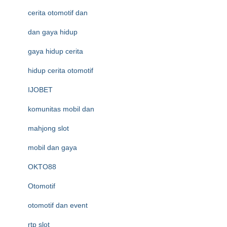
cerita otomotif dan
dan gaya hidup
gaya hidup cerita
hidup cerita otomotif
IJOBET
komunitas mobil dan
mahjong slot
mobil dan gaya
OKTO88
Otomotif
otomotif dan event
rtp slot