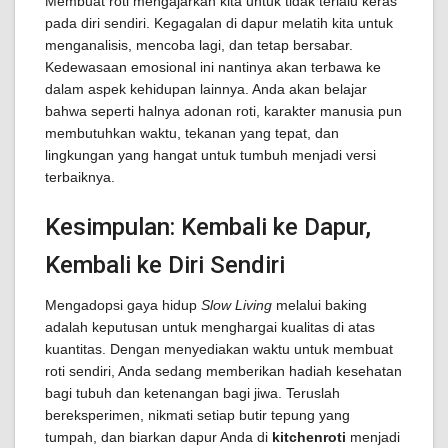
Membuat roti mengajarkan kita untuk tidak terlalu keras
pada diri sendiri. Kegagalan di dapur melatih kita untuk
menganalisis, mencoba lagi, dan tetap bersabar.
Kedewasaan emosional ini nantinya akan terbawa ke
dalam aspek kehidupan lainnya. Anda akan belajar
bahwa seperti halnya adonan roti, karakter manusia pun
membutuhkan waktu, tekanan yang tepat, dan
lingkungan yang hangat untuk tumbuh menjadi versi
terbaiknya.
Kesimpulan: Kembali ke Dapur,
Kembali ke Diri Sendiri
Mengadopsi gaya hidup
Slow Living
melalui baking
adalah keputusan untuk menghargai kualitas di atas
kuantitas. Dengan menyediakan waktu untuk membuat
roti sendiri, Anda sedang memberikan hadiah kesehatan
bagi tubuh dan ketenangan bagi jiwa. Teruslah
bereksperimen, nikmati setiap butir tepung yang
tumpah, dan biarkan dapur Anda di
kitchenroti
menjadi