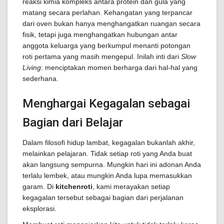
reaksi kimia kompleks antara protein dan gula yang
matang secara perlahan. Kehangatan yang terpancar
dari oven bukan hanya menghangatkan ruangan secara
fisik, tetapi juga menghangatkan hubungan antar
anggota keluarga yang berkumpul menanti potongan
roti pertama yang masih mengepul. Inilah inti dari
Slow
Living
: menciptakan momen berharga dari hal-hal yang
sederhana.
Menghargai Kegagalan sebagai
Bagian dari Belajar
Dalam filosofi hidup lambat, kegagalan bukanlah akhir,
melainkan pelajaran. Tidak setiap roti yang Anda buat
akan langsung sempurna. Mungkin hari ini adonan Anda
terlalu lembek, atau mungkin Anda lupa memasukkan
garam. Di
kitchenroti
, kami merayakan setiap
kegagalan tersebut sebagai bagian dari perjalanan
eksplorasi.