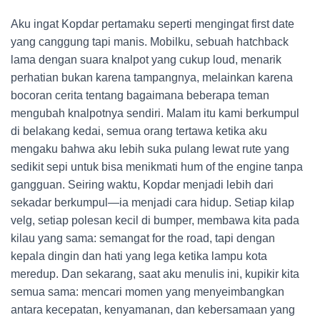
Aku ingat Kopdar pertamaku seperti mengingat first date
yang canggung tapi manis. Mobilku, sebuah hatchback
lama dengan suara knalpot yang cukup loud, menarik
perhatian bukan karena tampangnya, melainkan karena
bocoran cerita tentang bagaimana beberapa teman
mengubah knalpotnya sendiri. Malam itu kami berkumpul
di belakang kedai, semua orang tertawa ketika aku
mengaku bahwa aku lebih suka pulang lewat rute yang
sedikit sepi untuk bisa menikmati hum of the engine tanpa
gangguan. Seiring waktu, Kopdar menjadi lebih dari
sekadar berkumpul—ia menjadi cara hidup. Setiap kilap
velg, setiap polesan kecil di bumper, membawa kita pada
kilau yang sama: semangat for the road, tapi dengan
kepala dingin dan hati yang lega ketika lampu kota
meredup. Dan sekarang, saat aku menulis ini, kupikir kita
semua sama: mencari momen yang menyeimbangkan
antara kecepatan, kenyamanan, dan kebersamaan yang