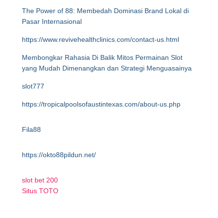
The Power of 88: Membedah Dominasi Brand Lokal di
Pasar Internasional
https://www.revivehealthclinics.com/contact-us.html
Membongkar Rahasia Di Balik Mitos Permainan Slot
yang Mudah Dimenangkan dan Strategi Menguasainya
slot777
https://tropicalpoolsofaustintexas.com/about-us.php
Fila88
https://okto88pildun.net/
slot bet 200
Situs TOTO