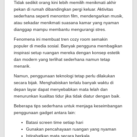
Tidak sedikit orang kini lebih memilih menikmati akhir
pekan di rumah dibandingkan pergi keluar. Aktivitas
sederhana seperti menonton film, mendengarkan musik,
atau sekadar menikmati suasana kamar yang nyaman
dianggap mampu membantu mengurangi stres.
Fenomena ini membuat tren cozy room semakin
populer di media sosial. Banyak pengguna membagikan
inspirasi setup ruangan mereka dengan konsep estetik
dan modern yang terlihat sederhana namun tetap
menarik.
Namun, penggunaan teknologi tetap perlu dilakukan
secara bijak. Menghabiskan terlalu banyak waktu di
depan layar dapat menyebabkan mata lelah dan
menurunkan kualitas tidur jika tidak diatur dengan baik.
Beberapa tips sederhana untuk menjaga keseimbangan
penggunaan gadget antara lain:
Batasi screen time setiap hari
Gunakan pencahayaan ruangan yang nyaman
Istirahatkan mata secara berkala