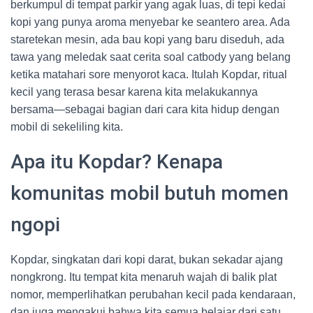
berkumpul di tempat parkir yang agak luas, di tepi kedai
kopi yang punya aroma menyebar ke seantero area. Ada
staretekan mesin, ada bau kopi yang baru diseduh, ada
tawa yang meledak saat cerita soal catbody yang belang
ketika matahari sore menyorot kaca. Itulah Kopdar, ritual
kecil yang terasa besar karena kita melakukannya
bersama—sebagai bagian dari cara kita hidup dengan
mobil di sekeliling kita.
Apa itu Kopdar? Kenapa
komunitas mobil butuh momen
ngopi
Kopdar, singkatan dari kopi darat, bukan sekadar ajang
nongkrong. Itu tempat kita menaruh wajah di balik plat
nomor, memperlihatkan perubahan kecil pada kendaraan,
dan juga mengakui bahwa kita semua belajar dari satu