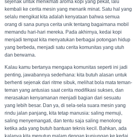
sejenak untuk menikmati aroma kopi yang pekat, lalu
kembali ke cerita mesin yang menarik minat. Satu hal yang
selalu mengikat kita adalah kenyataan bahwa semua
orang di sana punya cerita unik tentang bagaimana mobil
memandu hari-hari mereka. Pada akhirnya, kedai kopi
menjadi tempat kita menyatukan berbagai potongan hidup
yang berbeda, menjadi satu cerita komunitas yang utuh
dan berwarna.
Kalau kamu bertanya mengapa komunitas seperti ini jadi
penting, jawabannya sederhana: kita butuh alasan untuk
berhenti sejenak dari ritme sibuk, melihat bola mata teman-
teman yang antusias saat cerita modifikasi sukses, dan
merasakan kenyamanan menjadi bagian dari sesuatu
yang lebih besar. Dan ya, di sela-sela suara mesin yang
rindu jalan panjang, kita tetap manusia: saling memuji,
saling menyemangati, dan tentu saja saling menolong
ketika ada yang butuh bantuan teknis kecil. Bahkan, ada
kalanya kita menutup malam dengan kunjungan ke kedai