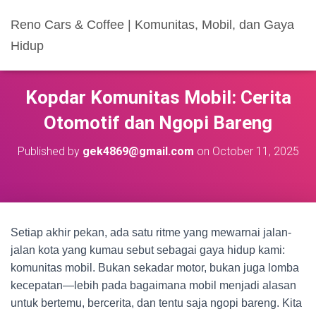
Reno Cars & Coffee | Komunitas, Mobil, dan Gaya
Hidup
Kopdar Komunitas Mobil: Cerita
Otomotif dan Ngopi Bareng
Published by
gek4869@gmail.com
on
October 11, 2025
Setiap akhir pekan, ada satu ritme yang mewarnai jalan-
jalan kota yang kumau sebut sebagai gaya hidup kami:
komunitas mobil. Bukan sekadar motor, bukan juga lomba
kecepatan—lebih pada bagaimana mobil menjadi alasan
untuk bertemu, bercerita, dan tentu saja ngopi bareng. Kita