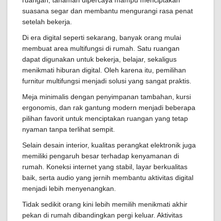
ruangan, tanaman dipercaya mampu menciptakan
suasana segar dan membantu mengurangi rasa penat
setelah bekerja.
Di era digital seperti sekarang, banyak orang mulai
membuat area multifungsi di rumah. Satu ruangan
dapat digunakan untuk bekerja, belajar, sekaligus
menikmati hiburan digital. Oleh karena itu, pemilihan
furnitur multifungsi menjadi solusi yang sangat praktis.
Meja minimalis dengan penyimpanan tambahan, kursi
ergonomis, dan rak gantung modern menjadi beberapa
pilihan favorit untuk menciptakan ruangan yang tetap
nyaman tanpa terlihat sempit.
Selain desain interior, kualitas perangkat elektronik juga
memiliki pengaruh besar terhadap kenyamanan di
rumah. Koneksi internet yang stabil, layar berkualitas
baik, serta audio yang jernih membantu aktivitas digital
menjadi lebih menyenangkan.
Tidak sedikit orang kini lebih memilih menikmati akhir
pekan di rumah dibandingkan pergi keluar. Aktivitas