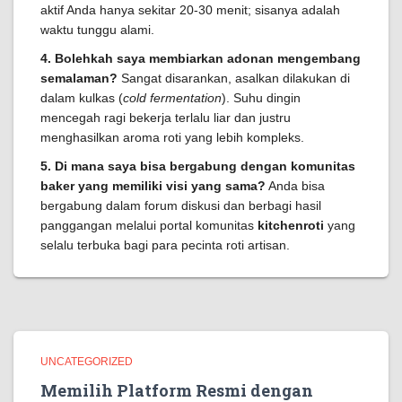
aktif Anda hanya sekitar 20-30 menit; sisanya adalah
waktu tunggu alami.
4. Bolehkah saya membiarkan adonan mengembang
semalaman?
Sangat disarankan, asalkan dilakukan di
dalam kulkas (
cold fermentation
). Suhu dingin
mencegah ragi bekerja terlalu liar dan justru
menghasilkan aroma roti yang lebih kompleks.
5. Di mana saya bisa bergabung dengan komunitas
baker yang memiliki visi yang sama?
Anda bisa
bergabung dalam forum diskusi dan berbagi hasil
panggangan melalui portal komunitas
kitchenroti
yang
selalu terbuka bagi para pecinta roti artisan.
UNCATEGORIZED
Memilih Platform Resmi dengan