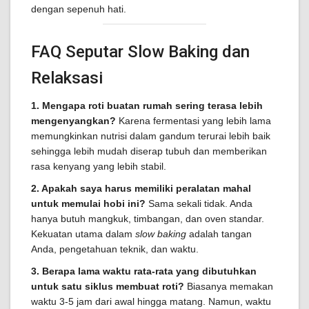
dengan sepenuh hati.
FAQ Seputar Slow Baking dan
Relaksasi
1. Mengapa roti buatan rumah sering terasa lebih
mengenyangkan?
Karena fermentasi yang lebih lama
memungkinkan nutrisi dalam gandum terurai lebih baik
sehingga lebih mudah diserap tubuh dan memberikan
rasa kenyang yang lebih stabil.
2. Apakah saya harus memiliki peralatan mahal
untuk memulai hobi ini?
Sama sekali tidak. Anda
hanya butuh mangkuk, timbangan, dan oven standar.
Kekuatan utama dalam
slow baking
adalah tangan
Anda, pengetahuan teknik, dan waktu.
3. Berapa lama waktu rata-rata yang dibutuhkan
untuk satu siklus membuat roti?
Biasanya memakan
waktu 3-5 jam dari awal hingga matang. Namun, waktu