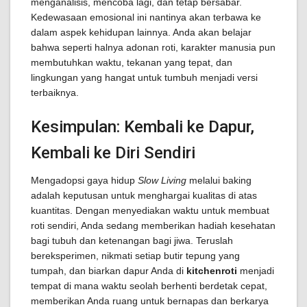
menganalisis, mencoba lagi, dan tetap bersabar.
Kedewasaan emosional ini nantinya akan terbawa ke
dalam aspek kehidupan lainnya. Anda akan belajar
bahwa seperti halnya adonan roti, karakter manusia pun
membutuhkan waktu, tekanan yang tepat, dan
lingkungan yang hangat untuk tumbuh menjadi versi
terbaiknya.
Kesimpulan: Kembali ke Dapur,
Kembali ke Diri Sendiri
Mengadopsi gaya hidup
Slow Living
melalui baking
adalah keputusan untuk menghargai kualitas di atas
kuantitas. Dengan menyediakan waktu untuk membuat
roti sendiri, Anda sedang memberikan hadiah kesehatan
bagi tubuh dan ketenangan bagi jiwa. Teruslah
bereksperimen, nikmati setiap butir tepung yang
tumpah, dan biarkan dapur Anda di
kitchenroti
menjadi
tempat di mana waktu seolah berhenti berdetak cepat,
memberikan Anda ruang untuk bernapas dan berkarya