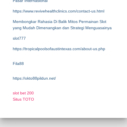
Pasar Internasional
https://www.revivehealthclinics.com/contact-us.html
Membongkar Rahasia Di Balik Mitos Permainan Slot
yang Mudah Dimenangkan dan Strategi Menguasainya
slot777
https://tropicalpoolsofaustintexas.com/about-us.php
Fila88
https://okto88pildun.net/
slot bet 200
Situs TOTO