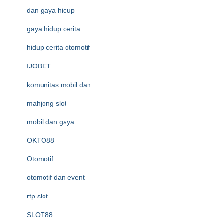
dan gaya hidup
gaya hidup cerita
hidup cerita otomotif
IJOBET
komunitas mobil dan
mahjong slot
mobil dan gaya
OKTO88
Otomotif
otomotif dan event
rtp slot
SLOT88