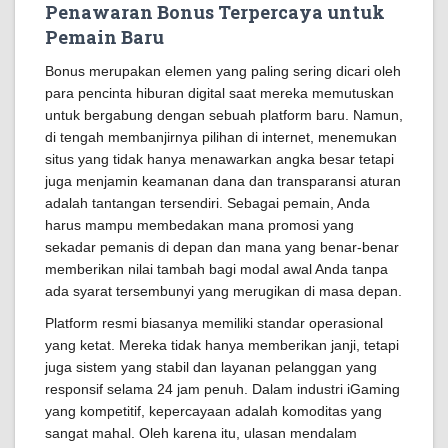
Penawaran Bonus Terpercaya untuk
Pemain Baru
Bonus merupakan elemen yang paling sering dicari oleh
para pencinta hiburan digital saat mereka memutuskan
untuk bergabung dengan sebuah platform baru. Namun,
di tengah membanjirnya pilihan di internet, menemukan
situs yang tidak hanya menawarkan angka besar tetapi
juga menjamin keamanan dana dan transparansi aturan
adalah tantangan tersendiri. Sebagai pemain, Anda
harus mampu membedakan mana promosi yang
sekadar pemanis di depan dan mana yang benar-benar
memberikan nilai tambah bagi modal awal Anda tanpa
ada syarat tersembunyi yang merugikan di masa depan.
Platform resmi biasanya memiliki standar operasional
yang ketat. Mereka tidak hanya memberikan janji, tetapi
juga sistem yang stabil dan layanan pelanggan yang
responsif selama 24 jam penuh. Dalam industri iGaming
yang kompetitif, kepercayaan adalah komoditas yang
sangat mahal. Oleh karena itu, ulasan mendalam