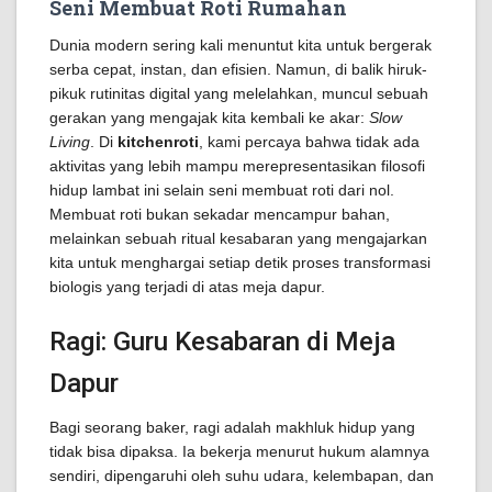
Seni Membuat Roti Rumahan
Dunia modern sering kali menuntut kita untuk bergerak
serba cepat, instan, dan efisien. Namun, di balik hiruk-
pikuk rutinitas digital yang melelahkan, muncul sebuah
gerakan yang mengajak kita kembali ke akar:
Slow
Living
. Di
kitchenroti
, kami percaya bahwa tidak ada
aktivitas yang lebih mampu merepresentasikan filosofi
hidup lambat ini selain seni membuat roti dari nol.
Membuat roti bukan sekadar mencampur bahan,
melainkan sebuah ritual kesabaran yang mengajarkan
kita untuk menghargai setiap detik proses transformasi
biologis yang terjadi di atas meja dapur.
Ragi: Guru Kesabaran di Meja
Dapur
Bagi seorang baker, ragi adalah makhluk hidup yang
tidak bisa dipaksa. Ia bekerja menurut hukum alamnya
sendiri, dipengaruhi oleh suhu udara, kelembapan, dan