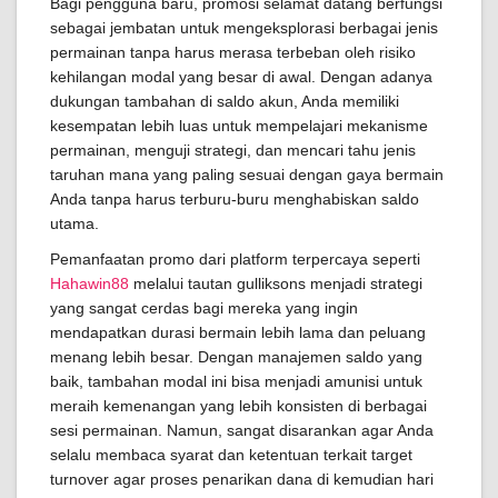
Bagi pengguna baru, promosi selamat datang berfungsi
sebagai jembatan untuk mengeksplorasi berbagai jenis
permainan tanpa harus merasa terbeban oleh risiko
kehilangan modal yang besar di awal. Dengan adanya
dukungan tambahan di saldo akun, Anda memiliki
kesempatan lebih luas untuk mempelajari mekanisme
permainan, menguji strategi, dan mencari tahu jenis
taruhan mana yang paling sesuai dengan gaya bermain
Anda tanpa harus terburu-buru menghabiskan saldo
utama.
Pemanfaatan promo dari platform terpercaya seperti
Hahawin88
melalui tautan gulliksons menjadi strategi
yang sangat cerdas bagi mereka yang ingin
mendapatkan durasi bermain lebih lama dan peluang
menang lebih besar. Dengan manajemen saldo yang
baik, tambahan modal ini bisa menjadi amunisi untuk
meraih kemenangan yang lebih konsisten di berbagai
sesi permainan. Namun, sangat disarankan agar Anda
selalu membaca syarat dan ketentuan terkait target
turnover agar proses penarikan dana di kemudian hari