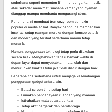
sederhana seperti menonton film, mendengarkan musik,
atau sekadar menikmati suasana kamar yang nyaman
dianggap mampu membantu mengurangi stres.
Fenomena ini membuat tren cozy room semakin
populer di media sosial. Banyak pengguna membagikan
inspirasi setup ruangan mereka dengan konsep estetik
dan modern yang terlihat sederhana namun tetap
menarik.
Namun, penggunaan teknologi tetap perlu dilakukan
secara bijak. Menghabiskan terlalu banyak waktu di
depan layar dapat menyebabkan mata lelah dan
menurunkan kualitas tidur jika tidak diatur dengan baik.
Beberapa tips sederhana untuk menjaga keseimbangan
penggunaan gadget antara lain:
Batasi screen time setiap hari
Gunakan pencahayaan ruangan yang nyaman
Istirahatkan mata secara berkala
Tetap aktif bergerak dan berolahraga
Hindari penggunaan gadget sebelum tidur