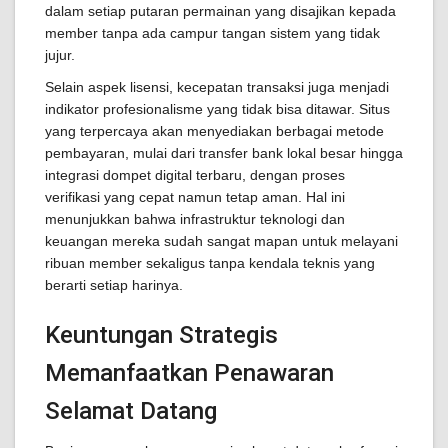
dalam setiap putaran permainan yang disajikan kepada
member tanpa ada campur tangan sistem yang tidak
jujur.
Selain aspek lisensi, kecepatan transaksi juga menjadi
indikator profesionalisme yang tidak bisa ditawar. Situs
yang terpercaya akan menyediakan berbagai metode
pembayaran, mulai dari transfer bank lokal besar hingga
integrasi dompet digital terbaru, dengan proses
verifikasi yang cepat namun tetap aman. Hal ini
menunjukkan bahwa infrastruktur teknologi dan
keuangan mereka sudah sangat mapan untuk melayani
ribuan member sekaligus tanpa kendala teknis yang
berarti setiap harinya.
Keuntungan Strategis
Memanfaatkan Penawaran
Selamat Datang