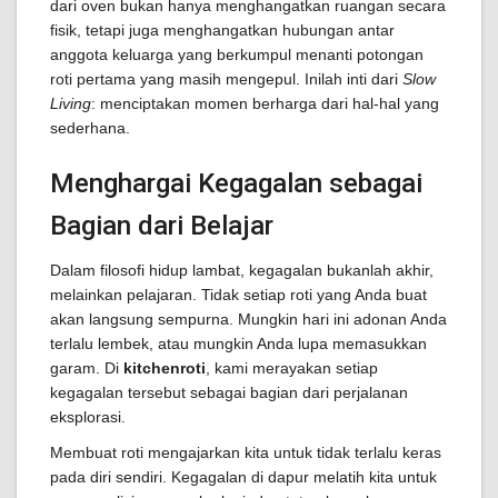
dari oven bukan hanya menghangatkan ruangan secara
fisik, tetapi juga menghangatkan hubungan antar
anggota keluarga yang berkumpul menanti potongan
roti pertama yang masih mengepul. Inilah inti dari
Slow
Living
: menciptakan momen berharga dari hal-hal yang
sederhana.
Menghargai Kegagalan sebagai
Bagian dari Belajar
Dalam filosofi hidup lambat, kegagalan bukanlah akhir,
melainkan pelajaran. Tidak setiap roti yang Anda buat
akan langsung sempurna. Mungkin hari ini adonan Anda
terlalu lembek, atau mungkin Anda lupa memasukkan
garam. Di
kitchenroti
, kami merayakan setiap
kegagalan tersebut sebagai bagian dari perjalanan
eksplorasi.
Membuat roti mengajarkan kita untuk tidak terlalu keras
pada diri sendiri. Kegagalan di dapur melatih kita untuk