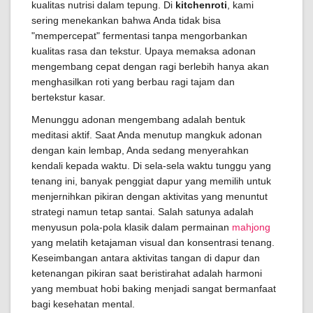
kualitas nutrisi dalam tepung. Di
kitchenroti
, kami
sering menekankan bahwa Anda tidak bisa
"mempercepat" fermentasi tanpa mengorbankan
kualitas rasa dan tekstur. Upaya memaksa adonan
mengembang cepat dengan ragi berlebih hanya akan
menghasilkan roti yang berbau ragi tajam dan
bertekstur kasar.
Menunggu adonan mengembang adalah bentuk
meditasi aktif. Saat Anda menutup mangkuk adonan
dengan kain lembap, Anda sedang menyerahkan
kendali kepada waktu. Di sela-sela waktu tunggu yang
tenang ini, banyak penggiat dapur yang memilih untuk
menjernihkan pikiran dengan aktivitas yang menuntut
strategi namun tetap santai. Salah satunya adalah
menyusun pola-pola klasik dalam permainan
mahjong
yang melatih ketajaman visual dan konsentrasi tenang.
Keseimbangan antara aktivitas tangan di dapur dan
ketenangan pikiran saat beristirahat adalah harmoni
yang membuat hobi baking menjadi sangat bermanfaat
bagi kesehatan mental.