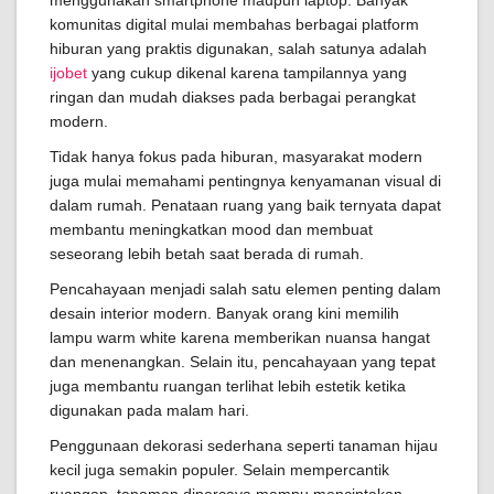
menggunakan smartphone maupun laptop. Banyak
komunitas digital mulai membahas berbagai platform
hiburan yang praktis digunakan, salah satunya adalah
ijobet
yang cukup dikenal karena tampilannya yang
ringan dan mudah diakses pada berbagai perangkat
modern.
Tidak hanya fokus pada hiburan, masyarakat modern
juga mulai memahami pentingnya kenyamanan visual di
dalam rumah. Penataan ruang yang baik ternyata dapat
membantu meningkatkan mood dan membuat
seseorang lebih betah saat berada di rumah.
Pencahayaan menjadi salah satu elemen penting dalam
desain interior modern. Banyak orang kini memilih
lampu warm white karena memberikan nuansa hangat
dan menenangkan. Selain itu, pencahayaan yang tepat
juga membantu ruangan terlihat lebih estetik ketika
digunakan pada malam hari.
Penggunaan dekorasi sederhana seperti tanaman hijau
kecil juga semakin populer. Selain mempercantik