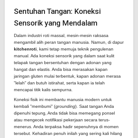
Sentuhan Tangan: Koneksi
Sensorik yang Mendalam
Dalam industri roti massal, mesin-mesin raksasa
mengambil alih peran tangan manusia. Namun, di dapur
kitchenroti
, kami tetap memuja teknik pengulenan
manual. Ada koneksi sensorik yang dalam saat kulit
telapak tangan bersentuhan dengan adonan yang
hangat dan elastis. Anda bisa merasakan kapan
jaringan gluten mulai terbentuk, kapan adonan merasa
"lelah" dan butuh istirahat, serta kapan ia telah
mencapai titik kalis sempurna.
Koneksi fisik ini membantu manusia modern untuk
kembali "membumi" (
grounding
). Saat tangan Anda
dipenuhi tepung, Anda tidak bisa memegang ponsel
atau mengecek notifikasi pekerjaan secara terus-
menerus. Anda terpaksa hadir sepenuhnya di momen
tersebut. Kehadiran penuh inilah yang sering kali hilang