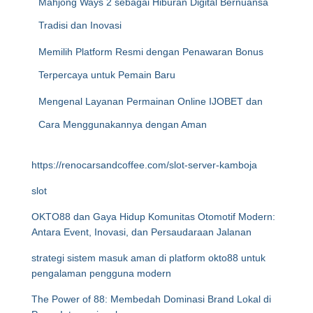
Mahjong Ways 2 sebagai Hiburan Digital Bernuansa
Tradisi dan Inovasi
Memilih Platform Resmi dengan Penawaran Bonus
Terpercaya untuk Pemain Baru
Mengenal Layanan Permainan Online IJOBET dan
Cara Menggunakannya dengan Aman
https://renocarsandcoffee.com/slot-server-kamboja
slot
OKTO88 dan Gaya Hidup Komunitas Otomotif Modern:
Antara Event, Inovasi, dan Persaudaraan Jalanan
strategi sistem masuk aman di platform okto88 untuk
pengalaman pengguna modern
The Power of 88: Membedah Dominasi Brand Lokal di