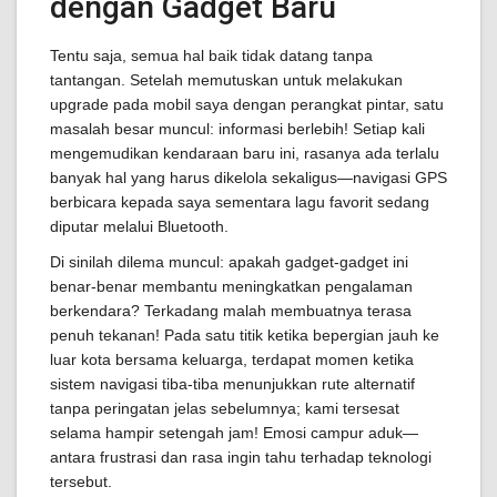
dengan Gadget Baru
Tentu saja, semua hal baik tidak datang tanpa
tantangan. Setelah memutuskan untuk melakukan
upgrade pada mobil saya dengan perangkat pintar, satu
masalah besar muncul: informasi berlebih! Setiap kali
mengemudikan kendaraan baru ini, rasanya ada terlalu
banyak hal yang harus dikelola sekaligus—navigasi GPS
berbicara kepada saya sementara lagu favorit sedang
diputar melalui Bluetooth.
Di sinilah dilema muncul: apakah gadget-gadget ini
benar-benar membantu meningkatkan pengalaman
berkendara? Terkadang malah membuatnya terasa
penuh tekanan! Pada satu titik ketika bepergian jauh ke
luar kota bersama keluarga, terdapat momen ketika
sistem navigasi tiba-tiba menunjukkan rute alternatif
tanpa peringatan jelas sebelumnya; kami tersesat
selama hampir setengah jam! Emosi campur aduk—
antara frustrasi dan rasa ingin tahu terhadap teknologi
tersebut.