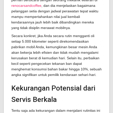
pernah berbicara dengan seorang mekanik veteran di
renocarsandcoffee
, dan dia menjelaskan bagaimana
pelanggan setia dengan jadwal perawatan tepat waktu
mampu mempertahankan nilai jual kembali
kendaraannya jauh lebih baik dibandingkan mereka
yang tidak disiplin merawat mobilnya.
Secara konkret, jika Anda secara rutin mengganti oli
setiap 5.000 kilometer seperti direkomendasikan
pabrikan mobil Anda, kemungkinan besar mesin Anda
akan bekerja lebih efisien dan tidak mudah mengalami
kerusakan berat di kemudian hari. Selain itu, perbaikan
kecil seperti pengecekan tekanan ban dapat
menghemat konsumsi bahan bakar hingga 10%, sebuah
angka signifikan untuk pemilik kendaraan sehari-hari.
Kekurangan Potensial dari
Servis Berkala
Tentu saja ada kekurangan dalam menjalani rutinitas ini