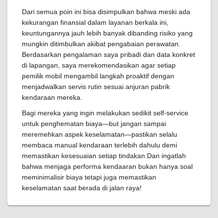
Dari semua poin ini bisa disimpulkan bahwa meski ada
kekurangan finansial dalam layanan berkala ini,
keuntungannya jauh lebih banyak dibanding risiko yang
mungkin ditimbulkan akibat pengabaian perawatan.
Berdasarkan pengalaman saya pribadi dan data konkret
di lapangan, saya merekomendasikan agar setiap
pemilik mobil mengambil langkah proaktif dengan
menjadwalkan servis rutin sesuai anjuran pabrik
kendaraan mereka.
Bagi mereka yang ingin melakukan sedikit self-service
untuk penghematan biaya—but jangan sampai
meremehkan aspek keselamatan—pastikan selalu
membaca manual kendaraan terlebih dahulu demi
memastikan kesesuaian setiap tindakan.Dan ingatlah
bahwa menjaga performa kendaaran bukan hanya soal
meminimalisir biaya tetapi juga memastikan
keselamatan saat berada di jalan raya!