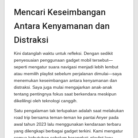
Mencari Keseimbangan
Antara Kenyamanan dan
Distraksi
Kini datanglah waktu untuk refleksi. Dengan sedikit
penyesuaian penggunaan gadget mobil tersebut—
seperti mengatur suara navigasi menjadi lebih lembut
atau memilih playlist sebelum perjalanan dimulai—saya
menemukan keseimbangan antara kenyamanan dan
distraksi. Saya juga mulai mengajarkan anak-anak
tentang pentingnya fokus saat berkendara meskipun
dikelilingi oleh teknologi canggih.
Satu pengalaman tak terlupakan adalah saat melakukan
road trip bersama teman-teman ke pantai Anyer pada
awal tahun 2023 lalu menggunakan kendaraan terbaru
yang dilengkapi berbagai gadget terkini. Kami mengatur
semua kebutuhan sebelum berangkat: playlist lagu