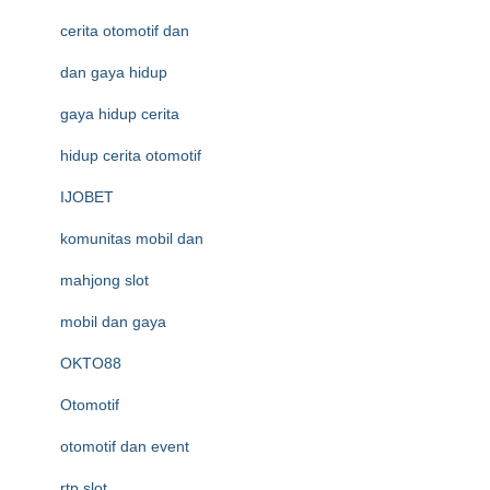
cerita otomotif dan
dan gaya hidup
gaya hidup cerita
hidup cerita otomotif
IJOBET
komunitas mobil dan
mahjong slot
mobil dan gaya
OKTO88
Otomotif
otomotif dan event
rtp slot