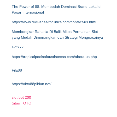
The Power of 88: Membedah Dominasi Brand Lokal di
Pasar Internasional
https://www.revivehealthclinics.com/contact-us.html
Membongkar Rahasia Di Balik Mitos Permainan Slot
yang Mudah Dimenangkan dan Strategi Menguasainya
slot777
https://tropicalpoolsofaustintexas.com/about-us.php
Fila88
https://okto88pildun.net/
slot bet 200
Situs TOTO