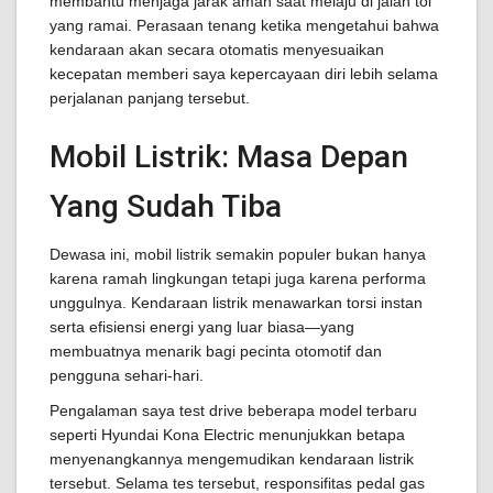
membantu menjaga jarak aman saat melaju di jalan tol
yang ramai. Perasaan tenang ketika mengetahui bahwa
kendaraan akan secara otomatis menyesuaikan
kecepatan memberi saya kepercayaan diri lebih selama
perjalanan panjang tersebut.
Mobil Listrik: Masa Depan
Yang Sudah Tiba
Dewasa ini, mobil listrik semakin populer bukan hanya
karena ramah lingkungan tetapi juga karena performa
unggulnya. Kendaraan listrik menawarkan torsi instan
serta efisiensi energi yang luar biasa—yang
membuatnya menarik bagi pecinta otomotif dan
pengguna sehari-hari.
Pengalaman saya test drive beberapa model terbaru
seperti Hyundai Kona Electric menunjukkan betapa
menyenangkannya mengemudikan kendaraan listrik
tersebut. Selama tes tersebut, responsifitas pedal gas