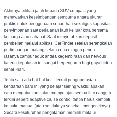
Akhirnya pilihan jatuh kepada SUV compact yang
menawarkan keseimbangan sempurna antara ukuran
praktis untuk penggunaan sehari-hari sekaligus kapasitas
penyimpanan saat perjalanan jauh ke luar kota bersama
keluarga atau sahabat. Saat menyerahkan deposit
pembelian melalui aplikasi CarFinder setelah serangkaian
pertimbangan matang selama dua minggu penuh—
rasanya campur aduk antara kegembiraan dan nervous
karena keputusan ini sangat berpengaruh bagi gaya hidup
sehari-hari.
Tentu saja ada hal-hal kecil terkait pengoperasian
kendaraan baru ini yang belajar seiring waktu; apakah
cara mengatur kursi atau mempelajari semua fitur canggih
terkini seperti adaptive cruise control tanpa harus kembali
ke buku manual (atau setidaknya sesekali mengeceknya).
Secara keseluruhan pengalaman memilih melalui