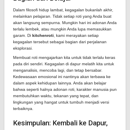
Dalam filosofi hidup lambat, kegagalan bukanlah akhir,
melainkan pelajaran. Tidak setiap roti yang Anda buat
akan langsung sempurna. Mungkin hari ini adonan Anda
terlalu lembek, atau mungkin Anda lupa memasukkan
garam. Di
kitchenroti
, kami merayakan setiap
kegagalan tersebut sebagai bagian dari perjalanan
eksplorasi.
Membuat roti mengajarkan kita untuk tidak terlalu keras
pada diri sendiri. Kegagalan di dapur melatih kita untuk
menganalisis, mencoba lagi, dan tetap bersabar.
Kedewasaan emosional ini nantinya akan terbawa ke
dalam aspek kehidupan lainnya. Anda akan belajar
bahwa seperti halnya adonan roti, karakter manusia pun
membutuhkan waktu, tekanan yang tepat, dan
lingkungan yang hangat untuk tumbuh menjadi versi
terbaiknya.
Kesimpulan: Kembali ke Dapur,