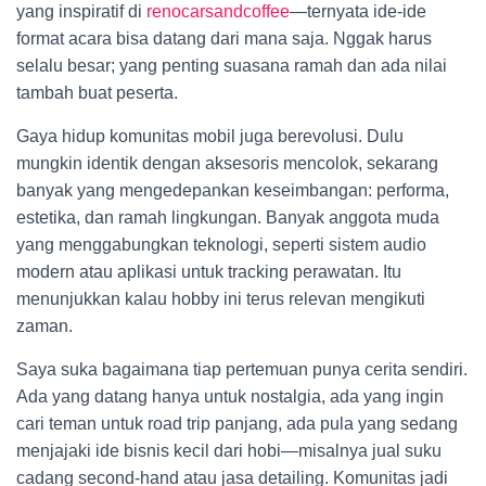
yang inspiratif di
renocarsandcoffee
—ternyata ide-ide
format acara bisa datang dari mana saja. Nggak harus
selalu besar; yang penting suasana ramah dan ada nilai
tambah buat peserta.
Gaya hidup komunitas mobil juga berevolusi. Dulu
mungkin identik dengan aksesoris mencolok, sekarang
banyak yang mengedepankan keseimbangan: performa,
estetika, dan ramah lingkungan. Banyak anggota muda
yang menggabungkan teknologi, seperti sistem audio
modern atau aplikasi untuk tracking perawatan. Itu
menunjukkan kalau hobby ini terus relevan mengikuti
zaman.
Saya suka bagaimana tiap pertemuan punya cerita sendiri.
Ada yang datang hanya untuk nostalgia, ada yang ingin
cari teman untuk road trip panjang, ada pula yang sedang
menjajaki ide bisnis kecil dari hobi—misalnya jual suku
cadang second-hand atau jasa detailing. Komunitas jadi