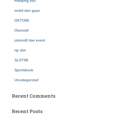
mahjong slot
mobil dan gaya
OKTO88
Otomotif
otomotif dan event
rtp slot
SLOT88
Sportsbook
Uncategorized
Recent Comments
Recent Posts