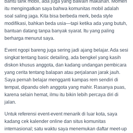
bantu tarik mobil, ada juga yang bawain makanan. Momen
itu mengingatkan saya bahwa komunitas mobil adalah
soal saling jaga. Kita bisa berbeda merk, beda style
modifikasi, bahkan beda usia—tapi ketika ada yang butuh,
bantuan datang tanpa banyak syarat. Itu yang paling
berharga menurut saya.
Event ngopi bareng juga sering jadi ajang belajar. Ada sesi
singkat tentang basic detailing, ada bengkel yang kasih
diskon khusus anggota, dan kadang undangan pembicara
yang cerita tentang balapan atau perjalanan jarak jauh.
Saya pernah belajar mengganti kampas rem sendiri di
tempat, dipandu oleh anggota yang mahir. Rasanya puas,
karena selain hemat, ilmu itu bikin lebih percaya diri di
jalan.
Untuk referensi event-event menarik di luar kota, saya
kadang cek kalender online dan situs komunitas
internasional; satu waktu saya menemukan daftar meet-up