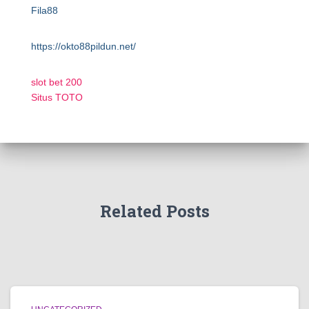
Fila88
https://okto88pildun.net/
slot bet 200
Situs TOTO
Related Posts