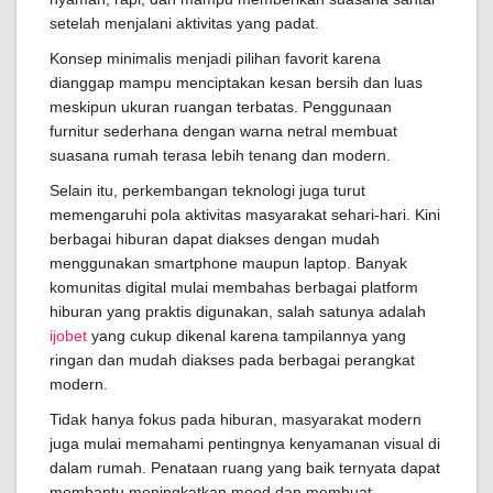
setelah menjalani aktivitas yang padat.
Konsep minimalis menjadi pilihan favorit karena
dianggap mampu menciptakan kesan bersih dan luas
meskipun ukuran ruangan terbatas. Penggunaan
furnitur sederhana dengan warna netral membuat
suasana rumah terasa lebih tenang dan modern.
Selain itu, perkembangan teknologi juga turut
memengaruhi pola aktivitas masyarakat sehari-hari. Kini
berbagai hiburan dapat diakses dengan mudah
menggunakan smartphone maupun laptop. Banyak
komunitas digital mulai membahas berbagai platform
hiburan yang praktis digunakan, salah satunya adalah
ijobet
yang cukup dikenal karena tampilannya yang
ringan dan mudah diakses pada berbagai perangkat
modern.
Tidak hanya fokus pada hiburan, masyarakat modern
juga mulai memahami pentingnya kenyamanan visual di
dalam rumah. Penataan ruang yang baik ternyata dapat
membantu meningkatkan mood dan membuat