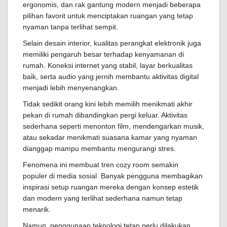
ergonomis, dan rak gantung modern menjadi beberapa
pilihan favorit untuk menciptakan ruangan yang tetap
nyaman tanpa terlihat sempit.
Selain desain interior, kualitas perangkat elektronik juga
memiliki pengaruh besar terhadap kenyamanan di
rumah. Koneksi internet yang stabil, layar berkualitas
baik, serta audio yang jernih membantu aktivitas digital
menjadi lebih menyenangkan.
Tidak sedikit orang kini lebih memilih menikmati akhir
pekan di rumah dibandingkan pergi keluar. Aktivitas
sederhana seperti menonton film, mendengarkan musik,
atau sekadar menikmati suasana kamar yang nyaman
dianggap mampu membantu mengurangi stres.
Fenomena ini membuat tren cozy room semakin
populer di media sosial. Banyak pengguna membagikan
inspirasi setup ruangan mereka dengan konsep estetik
dan modern yang terlihat sederhana namun tetap
menarik.
Namun, penggunaan teknologi tetap perlu dilakukan