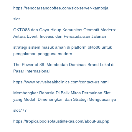
https://renocarsandcoffee.com/slot-server-kamboja
slot
OKTO88 dan Gaya Hidup Komunitas Otomotif Modern:
Antara Event, Inovasi, dan Persaudaraan Jalanan
strategi sistem masuk aman di platform okto88 untuk
pengalaman pengguna modern
The Power of 88: Membedah Dominasi Brand Lokal di
Pasar Internasional
https://www.revivehealthclinics.com/contact-us.html
Membongkar Rahasia Di Balik Mitos Permainan Slot
yang Mudah Dimenangkan dan Strategi Menguasainya
slot777
https://tropicalpoolsofaustintexas.com/about-us.php