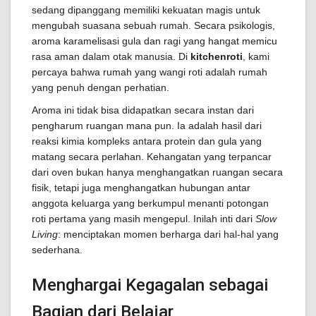
sedang dipanggang memiliki kekuatan magis untuk
mengubah suasana sebuah rumah. Secara psikologis,
aroma karamelisasi gula dan ragi yang hangat memicu
rasa aman dalam otak manusia. Di
kitchenroti
, kami
percaya bahwa rumah yang wangi roti adalah rumah
yang penuh dengan perhatian.
Aroma ini tidak bisa didapatkan secara instan dari
pengharum ruangan mana pun. Ia adalah hasil dari
reaksi kimia kompleks antara protein dan gula yang
matang secara perlahan. Kehangatan yang terpancar
dari oven bukan hanya menghangatkan ruangan secara
fisik, tetapi juga menghangatkan hubungan antar
anggota keluarga yang berkumpul menanti potongan
roti pertama yang masih mengepul. Inilah inti dari
Slow
Living
: menciptakan momen berharga dari hal-hal yang
sederhana.
Menghargai Kegagalan sebagai
Bagian dari Belajar