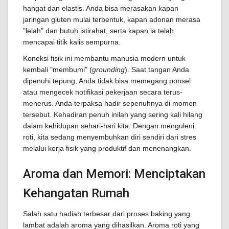
hangat dan elastis. Anda bisa merasakan kapan
jaringan gluten mulai terbentuk, kapan adonan merasa
"lelah" dan butuh istirahat, serta kapan ia telah
mencapai titik kalis sempurna.
Koneksi fisik ini membantu manusia modern untuk
kembali "membumi" (
grounding
). Saat tangan Anda
dipenuhi tepung, Anda tidak bisa memegang ponsel
atau mengecek notifikasi pekerjaan secara terus-
menerus. Anda terpaksa hadir sepenuhnya di momen
tersebut. Kehadiran penuh inilah yang sering kali hilang
dalam kehidupan sehari-hari kita. Dengan menguleni
roti, kita sedang menyembuhkan diri sendiri dari stres
melalui kerja fisik yang produktif dan menenangkan.
Aroma dan Memori: Menciptakan
Kehangatan Rumah
Salah satu hadiah terbesar dari proses baking yang
lambat adalah aroma yang dihasilkan. Aroma roti yang