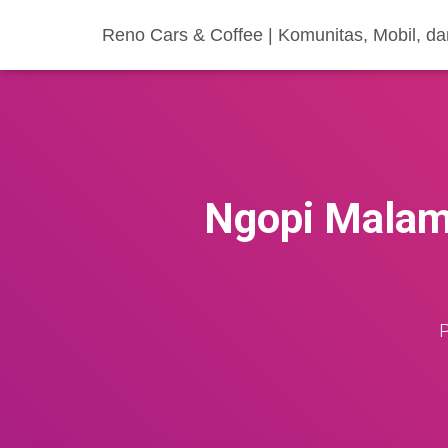
Reno Cars & Coffee | Komunitas, Mobil, d
Ngopi Malam 
P