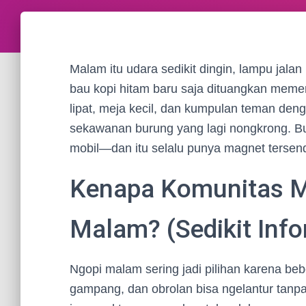
Malam itu udara sedikit dingin, lampu jala
bau kopi hitam baru saja dituangkan meme
lipat, meja kecil, dan kumpulan teman deng
sekawanan burung yang lagi nongkrong. B
mobil—dan itu selalu punya magnet tersendi
Kenapa Komunitas M
Malam? (Sedikit Info
Ngopi malam sering jadi pilihan karena bebe
gampang, dan obrolan bisa ngelantur tanpa 