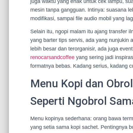
juga waktu yang enak untuk cek lampu, su
mesin tanpa gangguan. Intinya: suasana leb
modifikasi, sampai file audio mobil yang lagi
Selain itu, ngopi malam itu ajang transfer 
yang barter tips servis, ada yang nunjukin a
lebih besar dan terorganisir, ada juga eve
renocarsandcoffee
yang sering jadi inspiras
formatnya bebas. Kadang serius, kadang c
Menu Kopi dan Obrol
Seperti Ngobrol Sa
Menu kopinya sederhana: orang bawa termos
yang setia sama kopi sachet. Pentingnya 