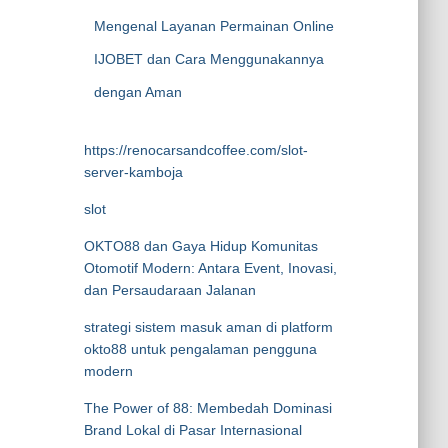
Mengenal Layanan Permainan Online
IJOBET dan Cara Menggunakannya
dengan Aman
https://renocarsandcoffee.com/slot-
server-kamboja
slot
OKTO88 dan Gaya Hidup Komunitas
Otomotif Modern: Antara Event, Inovasi,
dan Persaudaraan Jalanan
strategi sistem masuk aman di platform
okto88 untuk pengalaman pengguna
modern
The Power of 88: Membedah Dominasi
Brand Lokal di Pasar Internasional