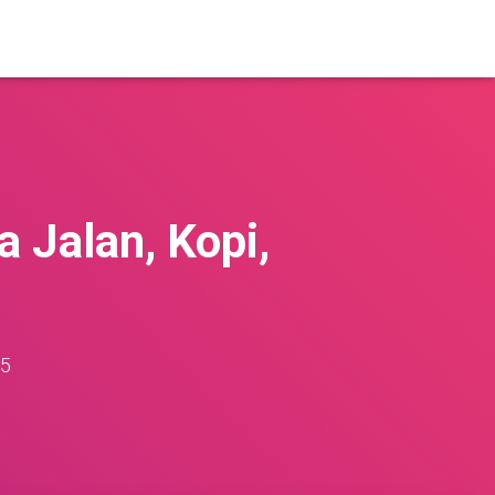
 Jalan, Kopi,
25