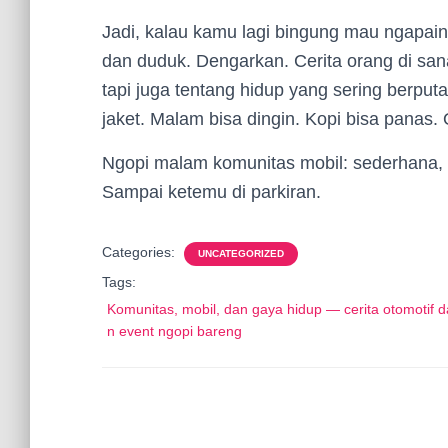
Jadi, kalau kamu lagi bingung mau ngapain
dan duduk. Dengarkan. Cerita orang di sa
tapi juga tentang hidup yang sering berputar
jaket. Malam bisa dingin. Kopi bisa panas.
Ngopi malam komunitas mobil: sederhana, k
Sampai ketemu di parkiran.
Categories:
UNCATEGORIZED
Tags:
Komunitas, mobil, dan gaya hidup — cerita otomotif d
n event ngopi bareng