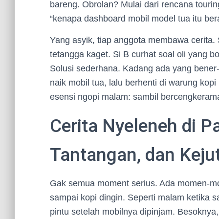
bareng. Obrolan? Mulai dari rencana tourin
“kenapa dashboard mobil model tua itu be
Yang asyik, tiap anggota membawa cerita. S
tetangga kaget. Si B curhat soal oli yang
Solusi sederhana. Kadang ada yang bener-be
naik mobil tua, lalu berhenti di warung kop
esensi ngopi malam: sambil bercengkerama
Cerita Nyeleneh di P
Tantangan, dan Keju
Gak semua moment serius. Ada momen-mom
sampai kopi dingin. Seperti malam ketika sal
pintu setelah mobilnya dipinjam. Besoknya