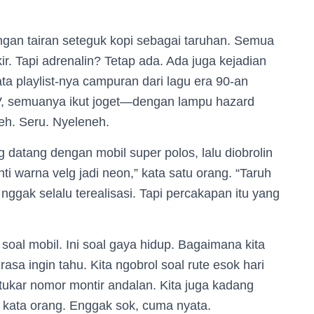
engan tairan seteguk kopi sebagai taruhan. Semua
ir. Tapi adrenalin? Tetap ada. Ada juga kejadian
ta playlist-nya campuran dari lagu era 90-an
, semuanya ikut joget—dengan lampu hazard
eh. Seru. Nyeleneh.
 datang dengan mobil super polos, lalu diobrolin
nti warna velg jadi neon,” kata satu orang. “Taruh
u nggak selalu terealisasi. Tapi percakapan itu yang
al mobil. Ini soal gaya hidup. Bagaimana kita
a ingin tahu. Kita ngobrol soal rute esok hari
 tukar nomor montir andalan. Kita juga kadang
, kata orang. Enggak sok, cuma nyata.