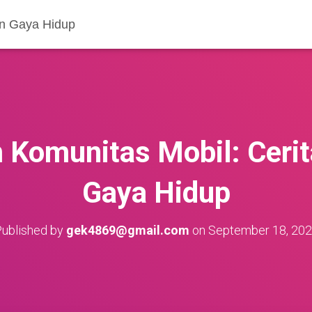
an Gaya Hidup
Komunitas Mobil: Cerita
Gaya Hidup
ublished by
gek4869@gmail.com
on
September 18, 20