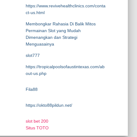
https://www.revivehealthclinics.com/conta
ct-us.html
Membongkar Rahasia Di Balik Mitos
Permainan Slot yang Mudah
Dimenangkan dan Strategi
Menguasainya
slot777
https://tropicalpoolsofaustintexas.com/ab
out-us.php
Fila88
https://okto88pildun.net/
slot bet 200
Situs TOTO