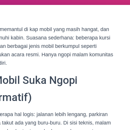
n memantul di kap mobil yang masih hangat, dan
nuhi kabin. Suasana sederhana: beberapa kursi
an berbagai jenis mobil berkumpul seperti
ukan acara resmi. Hanya ngopi malam komunitas
ri.
obil Suka Ngopi
rmatif)
rapa hal logis: jalanan lebih lengang, parkiran
takut ada yang buru-buru. Di sisi teknis, malam