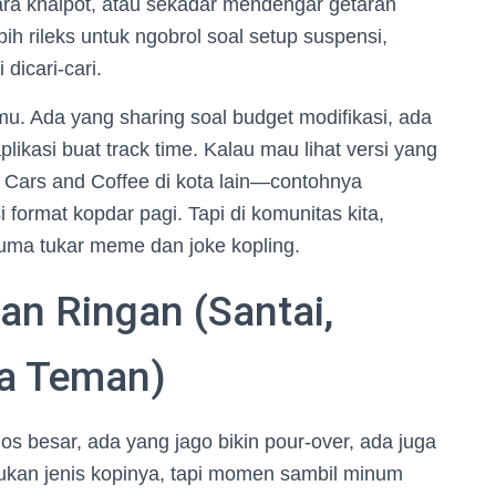
ara knalpot, atau sekadar mendengar getaran
ih rileks untuk ngobrol soal setup suspensi,
 dicari-cari.
ilmu. Ada yang sharing soal budget modifikasi, ada
plikasi buat track time. Kalau mau lihat versi yang
nt Cars and Coffee di kota lain—contohnya
i format kopdar pagi. Tapi di komunitas kita,
uma tukar meme dan joke kopling.
an Ringan (Santai,
ma Teman)
 besar, ada yang jago bikin pour-over, ada juga
bukan jenis kopinya, tapi momen sambil minum