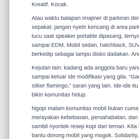
Kreatif. Kocak.
Atau waktu balapan imajiner di parkiran d
sepakat: jangan nyetir kencang di area park
lucu saat speaker portable dipasang, ternya
sampai EDM. Mobil sedan, hatchback, SUV
berkedip sebagai lampu disko dadakan. An
Kejutan lain: kadang ada anggota baru yang
sampai keluar ide modifikasi yang gila. “Ga
stiker flamingo,” saran yang lain. Ide-ide it
bikin komunitas hidup.
Ngopi malam komunitas mobil bukan cuma so
merayakan kebebasan, persahabatan, dan ras
sambil nyontek resep kopi dari teman. Kita
bantu dorong mobil yang mogok. Solidarity