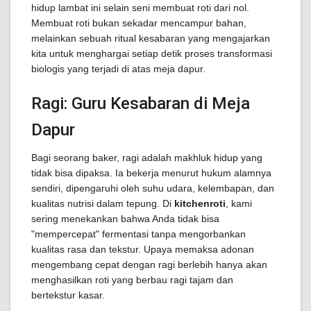
hidup lambat ini selain seni membuat roti dari nol.
Membuat roti bukan sekadar mencampur bahan,
melainkan sebuah ritual kesabaran yang mengajarkan
kita untuk menghargai setiap detik proses transformasi
biologis yang terjadi di atas meja dapur.
Ragi: Guru Kesabaran di Meja
Dapur
Bagi seorang baker, ragi adalah makhluk hidup yang
tidak bisa dipaksa. Ia bekerja menurut hukum alamnya
sendiri, dipengaruhi oleh suhu udara, kelembapan, dan
kualitas nutrisi dalam tepung. Di
kitchenroti
, kami
sering menekankan bahwa Anda tidak bisa
"mempercepat" fermentasi tanpa mengorbankan
kualitas rasa dan tekstur. Upaya memaksa adonan
mengembang cepat dengan ragi berlebih hanya akan
menghasilkan roti yang berbau ragi tajam dan
bertekstur kasar.