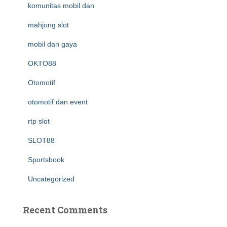
komunitas mobil dan
mahjong slot
mobil dan gaya
OKTO88
Otomotif
otomotif dan event
rtp slot
SLOT88
Sportsbook
Uncategorized
Recent Comments