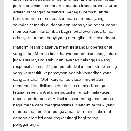
juga menjamin keamanan dana dan transparansi aturan
adalah tantangan tersendiri. Sebagai pemain, Anda
harus mampu membedakan mana promosi yang
sekadar pemanis di depan dan mana yang benar-benar
memberikan nilai tambah bagi modal awal Anda tanpa
ada syarat tersembunyi yang merugikan di masa depan.
Platform resmi biasanya memiliki standar operasional
yang ketat. Mereka tidak hanya memberikan janji, tetapi
juga sistem yang stabil dan layanan pelanggan yang
responsif selama 24 jam penuh. Dalam industri iGaming
yang kompetitif, kepercayaan adalah komoditas yang
sangat mahal. Oleh karena itu, ulasan mendalam
mengenai kredibilitas sebuah situs menjadi sangat
krusial sebelum Anda memutuskan untuk melakukan
deposit pertama kali. Artikel ini akan mengupas tuntas
bagaimana cara mengidentifikasi platform terbaik yang
mampu memberikan pengalaman bermain maksimal
dengan proteksi data tingkat tinggi bagi setiap
penggunanya.