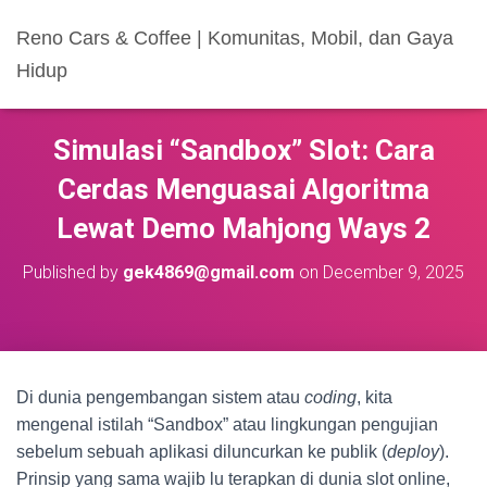
Reno Cars & Coffee | Komunitas, Mobil, dan Gaya
Hidup
Simulasi “Sandbox” Slot: Cara
Cerdas Menguasai Algoritma
Lewat Demo Mahjong Ways 2
Published by
gek4869@gmail.com
on
December 9, 2025
Di dunia pengembangan sistem atau
coding
, kita
mengenal istilah “Sandbox” atau lingkungan pengujian
sebelum sebuah aplikasi diluncurkan ke publik (
deploy
).
Prinsip yang sama wajib lu terapkan di dunia slot online,