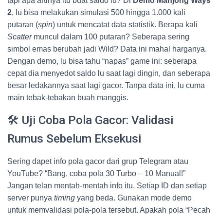
tapi apa artinya itu buat saldo lu? Di
Demo Mahjong Ways
2
, lu bisa melakukan simulasi 500 hingga 1.000 kali
putaran (
spin
) untuk mencatat data statistik. Berapa kali
Scatter
muncul dalam 100 putaran? Seberapa sering
simbol emas berubah jadi Wild? Data ini mahal harganya.
Dengan demo, lu bisa tahu “napas” game ini: seberapa
cepat dia menyedot saldo lu saat lagi dingin, dan seberapa
besar ledakannya saat lagi gacor. Tanpa data ini, lu cuma
main tebak-tebakan buah manggis.
🛠️ Uji Coba Pola Gacor: Validasi
Rumus Sebelum Eksekusi
Sering dapet info pola gacor dari grup Telegram atau
YouTube? “Bang, coba pola 30 Turbo – 10 Manual!”
Jangan telan mentah-mentah info itu. Setiap ID dan setiap
server punya
timing
yang beda. Gunakan mode demo
untuk memvalidasi pola-pola tersebut. Apakah pola “Pecah