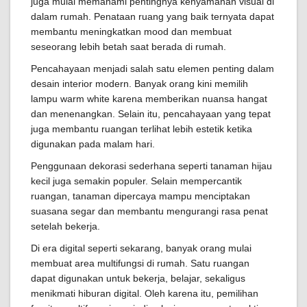
juga mulai memahami pentingnya kenyamanan visual di
dalam rumah. Penataan ruang yang baik ternyata dapat
membantu meningkatkan mood dan membuat
seseorang lebih betah saat berada di rumah.
Pencahayaan menjadi salah satu elemen penting dalam
desain interior modern. Banyak orang kini memilih
lampu warm white karena memberikan nuansa hangat
dan menenangkan. Selain itu, pencahayaan yang tepat
juga membantu ruangan terlihat lebih estetik ketika
digunakan pada malam hari.
Penggunaan dekorasi sederhana seperti tanaman hijau
kecil juga semakin populer. Selain mempercantik
ruangan, tanaman dipercaya mampu menciptakan
suasana segar dan membantu mengurangi rasa penat
setelah bekerja.
Di era digital seperti sekarang, banyak orang mulai
membuat area multifungsi di rumah. Satu ruangan
dapat digunakan untuk bekerja, belajar, sekaligus
menikmati hiburan digital. Oleh karena itu, pemilihan