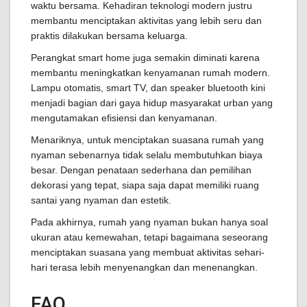
waktu bersama. Kehadiran teknologi modern justru
membantu menciptakan aktivitas yang lebih seru dan
praktis dilakukan bersama keluarga.
Perangkat smart home juga semakin diminati karena
membantu meningkatkan kenyamanan rumah modern.
Lampu otomatis, smart TV, dan speaker bluetooth kini
menjadi bagian dari gaya hidup masyarakat urban yang
mengutamakan efisiensi dan kenyamanan.
Menariknya, untuk menciptakan suasana rumah yang
nyaman sebenarnya tidak selalu membutuhkan biaya
besar. Dengan penataan sederhana dan pemilihan
dekorasi yang tepat, siapa saja dapat memiliki ruang
santai yang nyaman dan estetik.
Pada akhirnya, rumah yang nyaman bukan hanya soal
ukuran atau kemewahan, tetapi bagaimana seseorang
menciptakan suasana yang membuat aktivitas sehari-
hari terasa lebih menyenangkan dan menenangkan.
FAQ