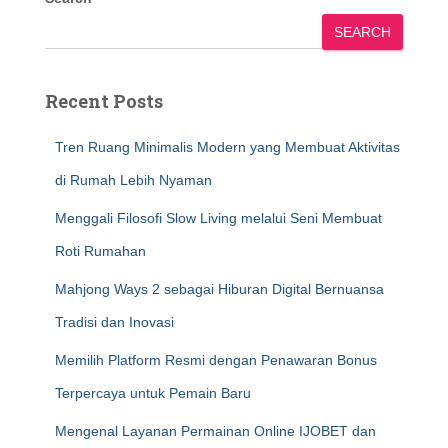
SEARCH
Recent Posts
Tren Ruang Minimalis Modern yang Membuat Aktivitas
di Rumah Lebih Nyaman
Menggali Filosofi Slow Living melalui Seni Membuat
Roti Rumahan
Mahjong Ways 2 sebagai Hiburan Digital Bernuansa
Tradisi dan Inovasi
Memilih Platform Resmi dengan Penawaran Bonus
Terpercaya untuk Pemain Baru
Mengenal Layanan Permainan Online IJOBET dan