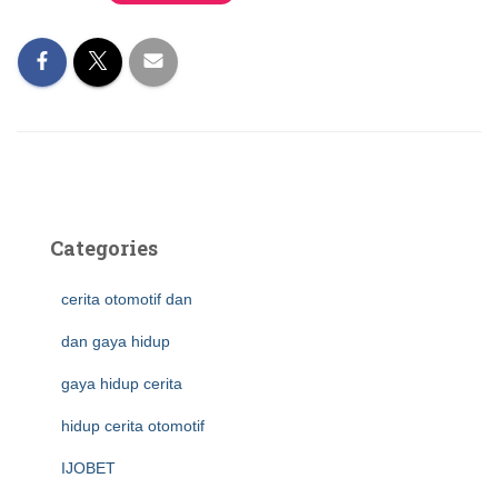
Categories
cerita otomotif dan
dan gaya hidup
gaya hidup cerita
hidup cerita otomotif
IJOBET