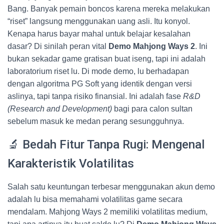
Bang. Banyak pemain boncos karena mereka melakukan
“riset” langsung menggunakan uang asli. Itu konyol.
Kenapa harus bayar mahal untuk belajar kesalahan
dasar? Di sinilah peran vital
Demo Mahjong Ways 2
. Ini
bukan sekadar game gratisan buat iseng, tapi ini adalah
laboratorium riset lu. Di mode demo, lu berhadapan
dengan algoritma PG Soft yang identik dengan versi
aslinya, tapi tanpa risiko finansial. Ini adalah fase
R&D
(Research and Development)
bagi para calon sultan
sebelum masuk ke medan perang sesungguhnya.
🔬 Bedah Fitur Tanpa Rugi: Mengenal
Karakteristik Volatilitas
Salah satu keuntungan terbesar menggunakan akun demo
adalah lu bisa memahami volatilitas game secara
mendalam. Mahjong Ways 2 memiliki volatilitas medium,