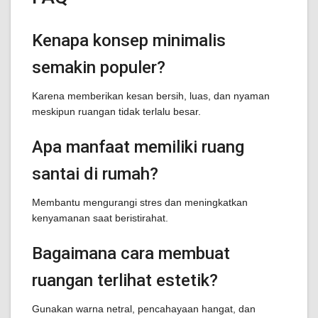
Kenapa konsep minimalis
semakin populer?
Karena memberikan kesan bersih, luas, dan nyaman
meskipun ruangan tidak terlalu besar.
Apa manfaat memiliki ruang
santai di rumah?
Membantu mengurangi stres dan meningkatkan
kenyamanan saat beristirahat.
Bagaimana cara membuat
ruangan terlihat estetik?
Gunakan warna netral, pencahayaan hangat, dan