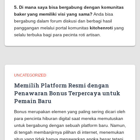
5. Di mana saya bisa bergabung dengan komunitas
baker yang memiliki visi yang sama?
Anda bisa
bergabung dalam forum diskusi dan berbagi hasil
panggangan melalui portal komunitas
kitchenroti
yang
selalu terbuka bagi para pecinta roti artisan.
UNCATEGORIZED
Memilih Platform Resmi dengan
Penawaran Bonus Terpercaya untuk
Pemain Baru
Bonus merupakan elemen yang paling sering dicari oleh
para pencinta hiburan digital saat mereka memutuskan
untuk bergabung dengan sebuah platform baru. Namun,
di tengah membanjirnya pilihan di internet, menemukan
situs yang tidak hanya menawarkan angka besar tetapi