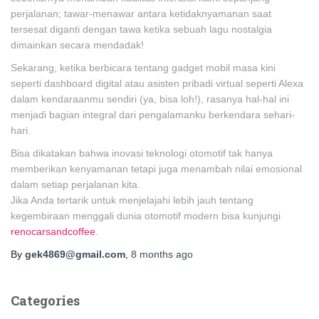
perjalanan; tawar-menawar antara ketidaknyamanan saat
tersesat diganti dengan tawa ketika sebuah lagu nostalgia
dimainkan secara mendadak!
Sekarang, ketika berbicara tentang gadget mobil masa kini
seperti dashboard digital atau asisten pribadi virtual seperti Alexa
dalam kendaraanmu sendiri (ya, bisa loh!), rasanya hal-hal ini
menjadi bagian integral dari pengalamanku berkendara sehari-
hari.
Bisa dikatakan bahwa inovasi teknologi otomotif tak hanya
memberikan kenyamanan tetapi juga menambah nilai emosional
dalam setiap perjalanan kita.
Jika Anda tertarik untuk menjelajahi lebih jauh tentang
kegembiraan menggali dunia otomotif modern bisa kunjungi
renocarsandcoffee
.
By
gek4869@gmail.com
,
8 months
ago
Categories