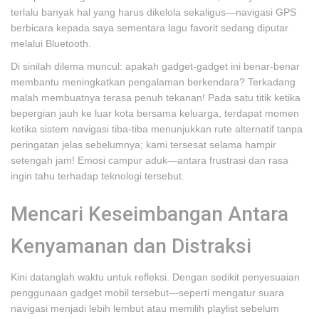
terlalu banyak hal yang harus dikelola sekaligus—navigasi GPS
berbicara kepada saya sementara lagu favorit sedang diputar
melalui Bluetooth.
Di sinilah dilema muncul: apakah gadget-gadget ini benar-benar
membantu meningkatkan pengalaman berkendara? Terkadang
malah membuatnya terasa penuh tekanan! Pada satu titik ketika
bepergian jauh ke luar kota bersama keluarga, terdapat momen
ketika sistem navigasi tiba-tiba menunjukkan rute alternatif tanpa
peringatan jelas sebelumnya; kami tersesat selama hampir
setengah jam! Emosi campur aduk—antara frustrasi dan rasa
ingin tahu terhadap teknologi tersebut.
Mencari Keseimbangan Antara
Kenyamanan dan Distraksi
Kini datanglah waktu untuk refleksi. Dengan sedikit penyesuaian
penggunaan gadget mobil tersebut—seperti mengatur suara
navigasi menjadi lebih lembut atau memilih playlist sebelum