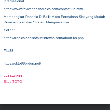
Internasional
https://www.revivehealthclinics.com/contact-us.html
Membongkar Rahasia Di Balik Mitos Permainan Slot yang Mudah
Dimenangkan dan Strategi Menguasainya
slot777
https://tropicalpoolsofaustintexas.com/about-us.php
Fila88
https://okto88pildun.net/
slot bet 200
Situs TOTO