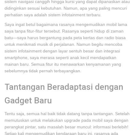
sistem navigasi canggih hingga kursi yang dapat dipanaskan atau
didinginkan sesuai kebutuhan. Namun, apa yang paling mencuri
perhatian saya adalah sistem infotainment terbaru.
Saya ingat betul bagaimana rasanya mengemudikan mobil lama
saya tanpa fitur-fitur tersebut. Rasanya seperti hidup di zaman
batu—saya harus bergantung pada peta kertas dan radio biasa
untuk menikmati musik di perjalanan. Namun begitu mencoba
sistem infotainment dengan layar sentuh besar dan integrasi
smartphone, saya merasa seperti anak kecil mendapatkan
mainan baru. Semua fitur itu menawarkan kenyamanan yang
sebelumnya tidak pernah terbayangkan.
Tantangan Beradaptasi dengan
Gadget Baru
Tentu saja, semua hal baik tidak datang tanpa tantangan. Setelah
memutuskan untuk melakukan upgrade pada mobil saya dengan
perangkat pintar, satu masalah besar muncul: informasi berlebih!
Setiap kali mengemudikan kendaraan baru ini, rasanya ada