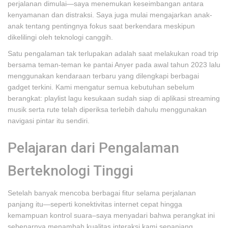
perjalanan dimulai—saya menemukan keseimbangan antara
kenyamanan dan distraksi. Saya juga mulai mengajarkan anak-
anak tentang pentingnya fokus saat berkendara meskipun
dikelilingi oleh teknologi canggih.
Satu pengalaman tak terlupakan adalah saat melakukan road trip
bersama teman-teman ke pantai Anyer pada awal tahun 2023 lalu
menggunakan kendaraan terbaru yang dilengkapi berbagai
gadget terkini. Kami mengatur semua kebutuhan sebelum
berangkat: playlist lagu kesukaan sudah siap di aplikasi streaming
musik serta rute telah diperiksa terlebih dahulu menggunakan
navigasi pintar itu sendiri.
Pelajaran dari Pengalaman
Berteknologi Tinggi
Setelah banyak mencoba berbagai fitur selama perjalanan
panjang itu—seperti konektivitas internet cepat hingga
kemampuan kontrol suara–saya menyadari bahwa perangkat ini
sebenarnya menambah kualitas interaksi kami sepanjang