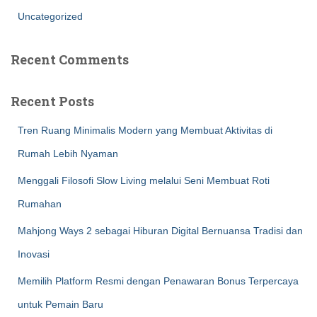
Uncategorized
Recent Comments
Recent Posts
Tren Ruang Minimalis Modern yang Membuat Aktivitas di
Rumah Lebih Nyaman
Menggali Filosofi Slow Living melalui Seni Membuat Roti
Rumahan
Mahjong Ways 2 sebagai Hiburan Digital Bernuansa Tradisi dan
Inovasi
Memilih Platform Resmi dengan Penawaran Bonus Terpercaya
untuk Pemain Baru