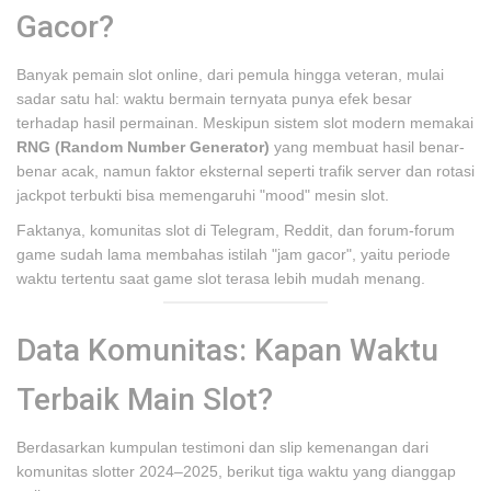
Gacor?
Banyak pemain slot online, dari pemula hingga veteran, mulai
sadar satu hal: waktu bermain ternyata punya efek besar
terhadap hasil permainan. Meskipun sistem slot modern memakai
RNG (Random Number Generator)
yang membuat hasil benar-
benar acak, namun faktor eksternal seperti trafik server dan rotasi
jackpot terbukti bisa memengaruhi "mood" mesin slot.
Faktanya, komunitas slot di Telegram, Reddit, dan forum-forum
game sudah lama membahas istilah "jam gacor", yaitu periode
waktu tertentu saat game slot terasa lebih mudah menang.
Data Komunitas: Kapan Waktu
Terbaik Main Slot?
Berdasarkan kumpulan testimoni dan slip kemenangan dari
komunitas slotter 2024–2025, berikut tiga waktu yang dianggap