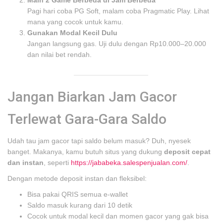
Main 2 Game Berbeda di Jam Berbeda
Pagi hari coba PG Soft, malam coba Pragmatic Play. Lihat
mana yang cocok untuk kamu.
Gunakan Modal Kecil Dulu
Jangan langsung gas. Uji dulu dengan Rp10.000–20.000
dan nilai bet rendah.
Jangan Biarkan Jam Gacor
Terlewat Gara-Gara Saldo
Udah tau jam gacor tapi saldo belum masuk? Duh, nyesek
banget. Makanya, kamu butuh situs yang dukung
deposit cepat
dan instan
, seperti
https://jababeka.salespenjualan.com/
.
Dengan metode deposit instan dan fleksibel:
Bisa pakai QRIS semua e-wallet
Saldo masuk kurang dari 10 detik
Cocok untuk modal kecil dan momen gacor yang gak bisa