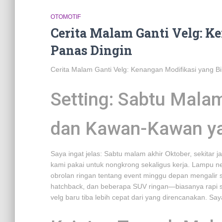
OTOMOTIF
Cerita Malam Ganti Velg: K
Panas Dingin
Cerita Malam Ganti Velg: Kenangan Modifikasi yang Bi
Setting: Sabtu Malam
dan Kawan-Kawan ya
Saya ingat jelas: Sabtu malam akhir Oktober, sekitar j
kami pakai untuk nongkrong sekaligus kerja. Lampu n
obrolan ringan tentang event minggu depan mengalir 
hatchback, dan beberapa SUV ringan—biasanya rapi so
velg baru tiba lebih cepat dari yang direncanakan. Say