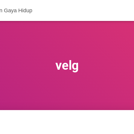
an Gaya Hidup
velg