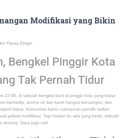
enangan Modifikasi yang Bikin
kin Panas Dingin
, Bengkel Pinggir Kota
ng Tak Pernah Tidur
am 23.00, di sebuah bengkel kecil di pinggir kota yang biasa
eon berkedip, aroma oli dan karet hangus bercampur, dan
seperti biasa. Komunitas kami—campuran pemilik sedan,
al jadwal modifikasi. Tapi malam itu ada yang beda; sebuah
a senang. Saya juga naif.