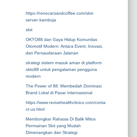
https://renocarsandcoffee.com/slot-
server-kamboja
slot
OKTO88 dan Gaya Hidup Komunitas
Otomotif Modern: Antara Event, Inovasi,
dan Persaudaraan Jalanan
strategi sistem masuk aman di platform
okto88 untuk pengalaman pengguna
modern
The Power of 88: Membedah Dominasi
Brand Lokal di Pasar Internasional
https://www.revivehealthclinics.com/conta
ct-us.html
Membongkar Rahasia Di Balik Mitos
Permainan Slot yang Mudah
Dimenangkan dan Strategi