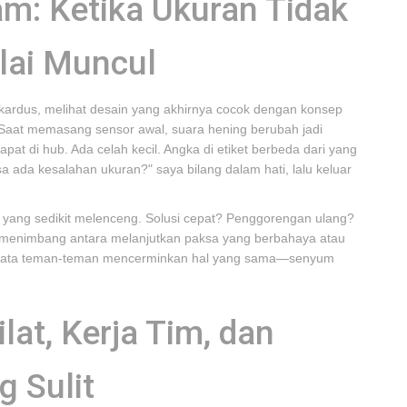
m: Ketika Ukuran Tidak
lai Muncul
kardus, melihat desain yang akhirnya cocok dengan konsep
. Saat memasang sensor awal, suara hening berubah jadi
apat di hub. Ada celah kecil. Angka di etiket berbeda dari yang
 ada kesalahan ukuran?" saya bilang dalam hati, lalu keluar
rn yang sedikit melenceng. Solusi cepat? Penggorengan ulang?
a, menimbang antara melanjutkan paksa yang berbahaya atau
 Mata teman-teman mencerminkan hal yang sama—senyum
lat, Kerja Tim, dan
g Sulit