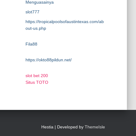
Menguasainya
slot777
https://tropicalpoolsofaustintexas.com/ab
out-us.php
Fila88
https://okto88pildun.net/
slot bet 200
Situs TOTO
Hestia | Developed by
ThemeIsle