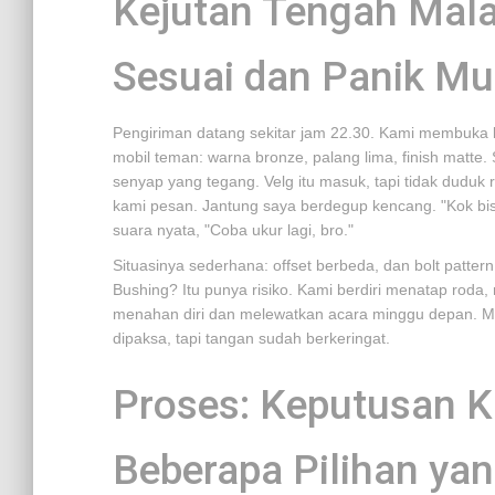
Kejutan Tengah Mala
Sesuai dan Panik Mu
Pengiriman datang sekitar jam 22.30. Kami membuka 
mobil teman: warna bronze, palang lima, finish matte
senyap yang tegang. Velg itu masuk, tapi tidak duduk r
kami pesan. Jantung saya berdegup kencang. "Kok bisa
suara nyata, "Coba ukur lagi, bro."
Situasinya sederhana: offset berbeda, dan bolt patte
Bushing? Itu punya risiko. Kami berdiri menatap rod
menahan diri dan melewatkan acara minggu depan.
dipaksa, tapi tangan sudah berkeringat.
Proses: Keputusan Ki
Beberapa Pilihan yan