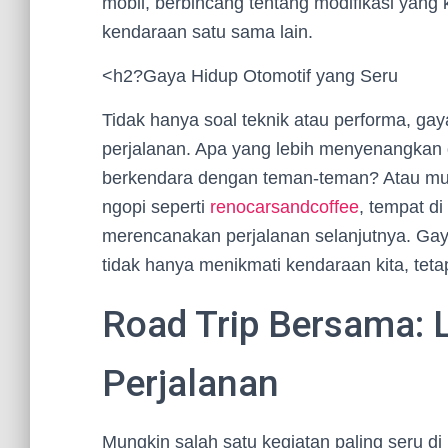
mobil, berbincang tentang modifikasi yang
kendaraan satu sama lain.
<h2?Gaya Hidup Otomotif yang Seru
Tidak hanya soal teknik atau performa, gaya
perjalanan. Apa yang lebih menyenangkan 
berkendara dengan teman-teman? Atau mun
ngopi seperti
renocarsandcoffee
, tempat di
merencanakan perjalanan selanjutnya. Gay
tidak hanya menikmati kendaraan kita, tet
Road Trip Bersama: L
Perjalanan
Mungkin salah satu kegiatan paling seru di