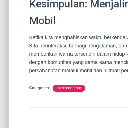
Kesimpulan: Menjali
Mobil
Ketika kita menghabiskan waktu berkendara
Kita berinteraksi, berbagi pengalaman, d
memberikan warna tersendiri dalam hidup k
dengan komunitas yang sama-sama mencintai
persahabatan melalui mobil dan nikmati pe
Categories:
UNCATEGORIZED