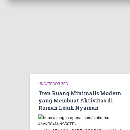
UNCATEGORIZED
Tren Ruang Minimalis Modern
yang Membuat Aktivitas di
Rumah Lebih Nyaman