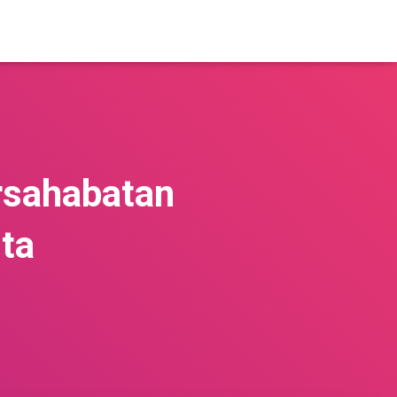
rsahabatan
ta