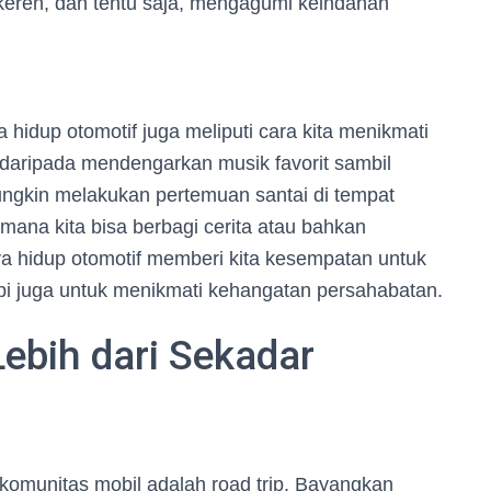
 keren, dan tentu saja, mengagumi keindahan
 hidup otomotif juga meliputi cara kita menikmati
daripada mendengarkan musik favorit sambil
gkin melakukan pertemuan santai di tempat
 mana kita bisa berbagi cerita atau bahkan
a hidup otomotif memberi kita kesempatan untuk
api juga untuk menikmati kehangatan persahabatan.
ebih dari Sekadar
 komunitas mobil adalah road trip. Bayangkan