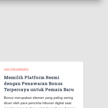
UNCATEGORIZED
Memilih Platform Resmi
dengan Penawaran Bonus
Terpercaya untuk Pemain Baru
Bonus merupakan elemen yang paling sering
dicari oleh para pencinta hiburan digital saat