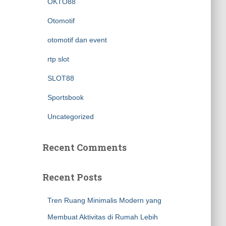
OKTO88
Otomotif
otomotif dan event
rtp slot
SLOT88
Sportsbook
Uncategorized
Recent Comments
Recent Posts
Tren Ruang Minimalis Modern yang
Membuat Aktivitas di Rumah Lebih