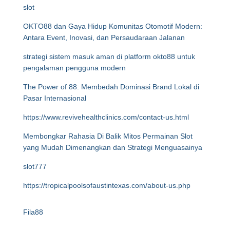
slot
OKTO88 dan Gaya Hidup Komunitas Otomotif Modern:
Antara Event, Inovasi, dan Persaudaraan Jalanan
strategi sistem masuk aman di platform okto88 untuk
pengalaman pengguna modern
The Power of 88: Membedah Dominasi Brand Lokal di
Pasar Internasional
https://www.revivehealthclinics.com/contact-us.html
Membongkar Rahasia Di Balik Mitos Permainan Slot
yang Mudah Dimenangkan dan Strategi Menguasainya
slot777
https://tropicalpoolsofaustintexas.com/about-us.php
Fila88