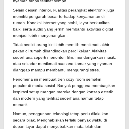
nyaman tanpa terlihat sempit.
Selain desain interior, kualitas perangkat elektronik juga
memiliki pengaruh besar terhadap kenyamanan di
rumah. Koneksi internet yang stabil, layar berkualitas
baik, serta audio yang jernih membantu aktivitas digital
menjadi lebih menyenangkan.
Tidak sedikit orang kini lebih memilih menikmati akhir
pekan di rumah dibandingkan pergi keluar. Aktivitas
sederhana seperti menonton film, mendengarkan musik,
atau sekadar menikmati suasana kamar yang nyaman
dianggap mampu membantu mengurangi stres.
Fenomena ini membuat tren cozy room semakin
populer di media sosial. Banyak pengguna membagikan
inspirasi setup ruangan mereka dengan konsep estetik
dan modern yang terlihat sederhana namun tetap
menarik.
Namun, penggunaan teknologi tetap perlu dilakukan
secara bijak. Menghabiskan terlalu banyak waktu di
depan layar dapat menyebabkan mata lelah dan