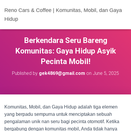
Reno Cars & Coffee | Komunitas, Mobil, dan Gaya
Hidup
Berkendara Seru Bareng
Komunitas: Gaya Hidup Asyik
Pecinta Mobil!
Published by
gek4869@gmail.com
on
June 5, 2025
Komunitas, Mobil, dan Gaya Hidup adalah tiga elemen
yang berpadu sempurna untuk menciptakan sebuah
pengalaman unik nan seru bagi pecinta otomotif. Ketika
bergabung dengan komunitas mobil, Anda tidak hanya