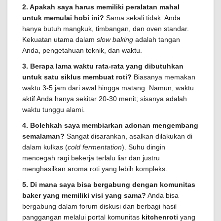
2. Apakah saya harus memiliki peralatan mahal
untuk memulai hobi ini?
Sama sekali tidak. Anda
hanya butuh mangkuk, timbangan, dan oven standar.
Kekuatan utama dalam
slow baking
adalah tangan
Anda, pengetahuan teknik, dan waktu.
3. Berapa lama waktu rata-rata yang dibutuhkan
untuk satu siklus membuat roti?
Biasanya memakan
waktu 3-5 jam dari awal hingga matang. Namun, waktu
aktif Anda hanya sekitar 20-30 menit; sisanya adalah
waktu tunggu alami.
4. Bolehkah saya membiarkan adonan mengembang
semalaman?
Sangat disarankan, asalkan dilakukan di
dalam kulkas (
cold fermentation
). Suhu dingin
mencegah ragi bekerja terlalu liar dan justru
menghasilkan aroma roti yang lebih kompleks.
5. Di mana saya bisa bergabung dengan komunitas
baker yang memiliki visi yang sama?
Anda bisa
bergabung dalam forum diskusi dan berbagi hasil
panggangan melalui portal komunitas
kitchenroti
yang