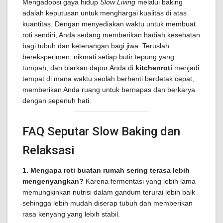
Mengadopsi gaya hidup
Slow Living
melalui baking
adalah keputusan untuk menghargai kualitas di atas
kuantitas. Dengan menyediakan waktu untuk membuat
roti sendiri, Anda sedang memberikan hadiah kesehatan
bagi tubuh dan ketenangan bagi jiwa. Teruslah
bereksperimen, nikmati setiap butir tepung yang
tumpah, dan biarkan dapur Anda di
kitchenroti
menjadi
tempat di mana waktu seolah berhenti berdetak cepat,
memberikan Anda ruang untuk bernapas dan berkarya
dengan sepenuh hati.
FAQ Seputar Slow Baking dan
Relaksasi
1. Mengapa roti buatan rumah sering terasa lebih
mengenyangkan?
Karena fermentasi yang lebih lama
memungkinkan nutrisi dalam gandum terurai lebih baik
sehingga lebih mudah diserap tubuh dan memberikan
rasa kenyang yang lebih stabil.