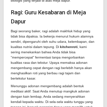
biologis yang terjadi di atas meja dapur.
Ragi: Guru Kesabaran di Meja
Dapur
Bagi seorang baker, ragi adalah makhluk hidup yang
tidak bisa dipaksa. Ia bekerja menurut hukum alamnya
sendiri, dipengaruhi oleh suhu udara, kelembapan, dan
kualitas nutrisi dalam tepung. Di
kitchenroti
, kami
sering menekankan bahwa Anda tidak bisa
"mempercepat" fermentasi tanpa mengorbankan
kualitas rasa dan tekstur. Upaya memaksa adonan
mengembang cepat dengan ragi berlebih hanya akan
menghasilkan roti yang berbau ragi tajam dan
bertekstur kasar.
Menunggu adonan mengembang adalah bentuk
meditasi aktif. Saat Anda menutup mangkuk adonan
dengan kain lembap, Anda sedang menyerahkan
kendali kepada waktu. Di sela-sela waktu tunggu yang