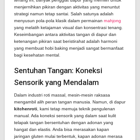
tenang ini, banyak penggiat dapur yang memilih untuk
menjernihkan pikiran dengan aktivitas yang menuntut
strategi namun tetap santai. Salah satunya adalah
menyusun pola-pola klasik dalam permainan
mahjong
yang melatih ketajaman visual dan konsentrasi tenang.
Keseimbangan antara aktivitas tangan di dapur dan
ketenangan pikiran saat beristirahat adalah harmoni
yang membuat hobi baking menjadi sangat bermanfaat
bagi kesehatan mental.
Sentuhan Tangan: Koneksi
Sensorik yang Mendalam
Dalam industri roti massal, mesin-mesin raksasa
mengambil alih peran tangan manusia. Namun, di dapur
kitchenroti
, kami tetap memuja teknik pengulenan
manual. Ada koneksi sensorik yang dalam saat kulit
telapak tangan bersentuhan dengan adonan yang
hangat dan elastis. Anda bisa merasakan kapan
jaringan gluten mulai terbentuk, kapan adonan merasa