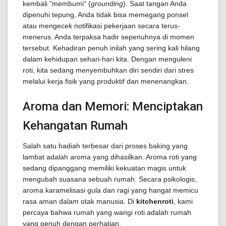
kembali "membumi" (
grounding
). Saat tangan Anda
dipenuhi tepung, Anda tidak bisa memegang ponsel
atau mengecek notifikasi pekerjaan secara terus-
menerus. Anda terpaksa hadir sepenuhnya di momen
tersebut. Kehadiran penuh inilah yang sering kali hilang
dalam kehidupan sehari-hari kita. Dengan menguleni
roti, kita sedang menyembuhkan diri sendiri dari stres
melalui kerja fisik yang produktif dan menenangkan.
Aroma dan Memori: Menciptakan
Kehangatan Rumah
Salah satu hadiah terbesar dari proses baking yang
lambat adalah aroma yang dihasilkan. Aroma roti yang
sedang dipanggang memiliki kekuatan magis untuk
mengubah suasana sebuah rumah. Secara psikologis,
aroma karamelisasi gula dan ragi yang hangat memicu
rasa aman dalam otak manusia. Di
kitchenroti
, kami
percaya bahwa rumah yang wangi roti adalah rumah
yang penuh dengan perhatian.