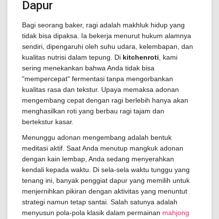
Dapur
Bagi seorang baker, ragi adalah makhluk hidup yang
tidak bisa dipaksa. Ia bekerja menurut hukum alamnya
sendiri, dipengaruhi oleh suhu udara, kelembapan, dan
kualitas nutrisi dalam tepung. Di
kitchenroti
, kami
sering menekankan bahwa Anda tidak bisa
"mempercepat" fermentasi tanpa mengorbankan
kualitas rasa dan tekstur. Upaya memaksa adonan
mengembang cepat dengan ragi berlebih hanya akan
menghasilkan roti yang berbau ragi tajam dan
bertekstur kasar.
Menunggu adonan mengembang adalah bentuk
meditasi aktif. Saat Anda menutup mangkuk adonan
dengan kain lembap, Anda sedang menyerahkan
kendali kepada waktu. Di sela-sela waktu tunggu yang
tenang ini, banyak penggiat dapur yang memilih untuk
menjernihkan pikiran dengan aktivitas yang menuntut
strategi namun tetap santai. Salah satunya adalah
menyusun pola-pola klasik dalam permainan
mahjong