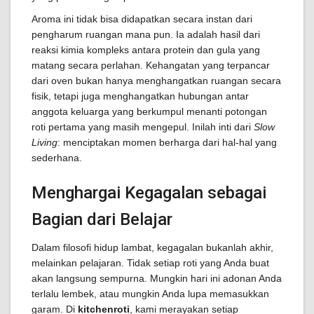
Aroma ini tidak bisa didapatkan secara instan dari
pengharum ruangan mana pun. Ia adalah hasil dari
reaksi kimia kompleks antara protein dan gula yang
matang secara perlahan. Kehangatan yang terpancar
dari oven bukan hanya menghangatkan ruangan secara
fisik, tetapi juga menghangatkan hubungan antar
anggota keluarga yang berkumpul menanti potongan
roti pertama yang masih mengepul. Inilah inti dari
Slow
Living
: menciptakan momen berharga dari hal-hal yang
sederhana.
Menghargai Kegagalan sebagai
Bagian dari Belajar
Dalam filosofi hidup lambat, kegagalan bukanlah akhir,
melainkan pelajaran. Tidak setiap roti yang Anda buat
akan langsung sempurna. Mungkin hari ini adonan Anda
terlalu lembek, atau mungkin Anda lupa memasukkan
garam. Di
kitchenroti
, kami merayakan setiap