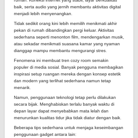
rumah. Koneksi internet yang stabil, layar berkualitas
baik, serta audio yang jernih membantu aktivitas digital
menjadi lebih menyenangkan.
Tidak sedikit orang kini lebih memilih menikmati akhir
pekan di rumah dibandingkan pergi keluar. Aktivitas
sederhana seperti menonton film, mendengarkan musik,
atau sekadar menikmati suasana kamar yang nyaman
dianggap mampu membantu mengurangi stres.
Fenomena ini membuat tren cozy room semakin
populer di media sosial. Banyak pengguna membagikan
inspirasi setup ruangan mereka dengan konsep estetik
dan modern yang terlihat sederhana namun tetap
menarik.
Namun, penggunaan teknologi tetap perlu dilakukan
secara bijak. Menghabiskan terlalu banyak waktu di
depan layar dapat menyebabkan mata lelah dan
menurunkan kualitas tidur jika tidak diatur dengan baik.
Beberapa tips sederhana untuk menjaga keseimbangan
penggunaan gadget antara lain: