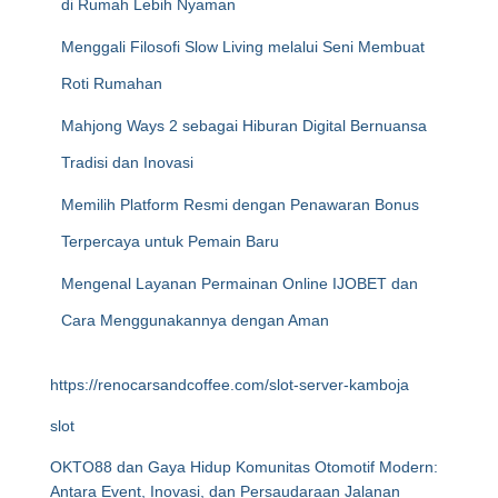
di Rumah Lebih Nyaman
Menggali Filosofi Slow Living melalui Seni Membuat
Roti Rumahan
Mahjong Ways 2 sebagai Hiburan Digital Bernuansa
Tradisi dan Inovasi
Memilih Platform Resmi dengan Penawaran Bonus
Terpercaya untuk Pemain Baru
Mengenal Layanan Permainan Online IJOBET dan
Cara Menggunakannya dengan Aman
https://renocarsandcoffee.com/slot-server-kamboja
slot
OKTO88 dan Gaya Hidup Komunitas Otomotif Modern:
Antara Event, Inovasi, dan Persaudaraan Jalanan