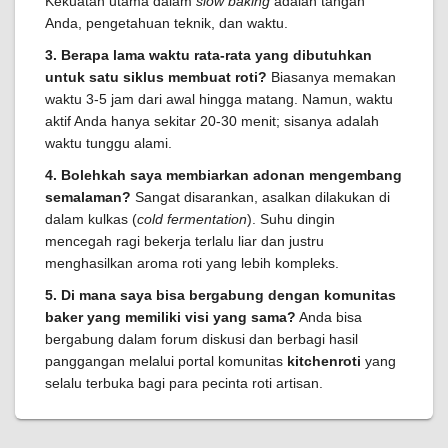
Kekuatan utama dalam
slow baking
adalah tangan
Anda, pengetahuan teknik, dan waktu.
3. Berapa lama waktu rata-rata yang dibutuhkan
untuk satu siklus membuat roti?
Biasanya memakan
waktu 3-5 jam dari awal hingga matang. Namun, waktu
aktif Anda hanya sekitar 20-30 menit; sisanya adalah
waktu tunggu alami.
4. Bolehkah saya membiarkan adonan mengembang
semalaman?
Sangat disarankan, asalkan dilakukan di
dalam kulkas (
cold fermentation
). Suhu dingin
mencegah ragi bekerja terlalu liar dan justru
menghasilkan aroma roti yang lebih kompleks.
5. Di mana saya bisa bergabung dengan komunitas
baker yang memiliki visi yang sama?
Anda bisa
bergabung dalam forum diskusi dan berbagi hasil
panggangan melalui portal komunitas
kitchenroti
yang
selalu terbuka bagi para pecinta roti artisan.