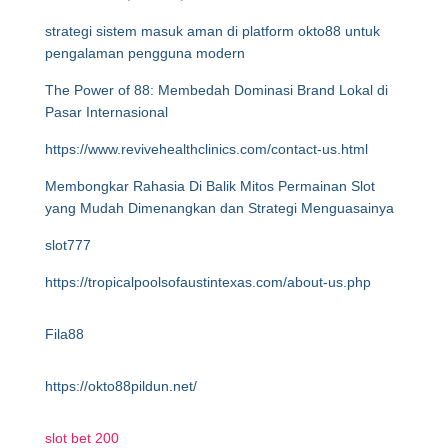
strategi sistem masuk aman di platform okto88 untuk
pengalaman pengguna modern
The Power of 88: Membedah Dominasi Brand Lokal di
Pasar Internasional
https://www.revivehealthclinics.com/contact-us.html
Membongkar Rahasia Di Balik Mitos Permainan Slot
yang Mudah Dimenangkan dan Strategi Menguasainya
slot777
https://tropicalpoolsofaustintexas.com/about-us.php
Fila88
https://okto88pildun.net/
slot bet 200