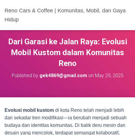
Reno Cars & Coffee | Komunitas, Mobil, dan Gaya
Hidup
Dari Garasi ke Jalan Raya: Evolusi
Mobil Kustom dalam Komunitas
Reno
Published by
gek4869@gmail.com
on
May 29, 2025
Evolusi mobil kustom
di kota Reno telah menjadi lebih
dari sekadar tren modifikasi—ia berubah menjadi sebuah
budaya dan identitas komunitas. Di balik deru mesin dan
desain yang mencolok, terdapat semangat kolaboratif,