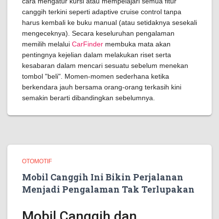
cara mengatur kursi atau mempelajari semua fitur
canggih terkini seperti adaptive cruise control tanpa
harus kembali ke buku manual (atau setidaknya sesekali
mengeceknya). Secara keseluruhan pengalaman
memilih melalui
CarFinder
membuka mata akan
pentingnya kejelian dalam melakukan riset serta
kesabaran dalam mencari sesuatu sebelum menekan
tombol "beli". Momen-momen sederhana ketika
berkendara jauh bersama orang-orang terkasih kini
semakin berarti dibandingkan sebelumnya.
OTOMOTIF
Mobil Canggih Ini Bikin Perjalanan
Menjadi Pengalaman Tak Terlupakan
Mobil Canggih dan