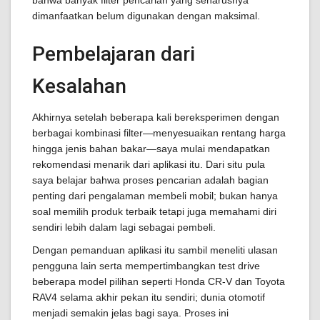
bahwa banyak filter pencarian yang seharusnya
dimanfaatkan belum digunakan dengan maksimal.
Pembelajaran dari
Kesalahan
Akhirnya setelah beberapa kali bereksperimen dengan
berbagai kombinasi filter—menyesuaikan rentang harga
hingga jenis bahan bakar—saya mulai mendapatkan
rekomendasi menarik dari aplikasi itu. Dari situ pula
saya belajar bahwa proses pencarian adalah bagian
penting dari pengalaman membeli mobil; bukan hanya
soal memilih produk terbaik tetapi juga memahami diri
sendiri lebih dalam lagi sebagai pembeli.
Dengan pemanduan aplikasi itu sambil meneliti ulasan
pengguna lain serta mempertimbangkan test drive
beberapa model pilihan seperti Honda CR-V dan Toyota
RAV4 selama akhir pekan itu sendiri; dunia otomotif
menjadi semakin jelas bagi saya. Proses ini