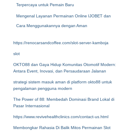
Terpercaya untuk Pemain Baru
Mengenal Layanan Permainan Online IJOBET dan
Cara Menggunakannya dengan Aman
https://renocarsandcoffee.com/slot-server-kamboja
slot
OKTO88 dan Gaya Hidup Komunitas Otomotif Modern:
Antara Event, Inovasi, dan Persaudaraan Jalanan
strategi sistem masuk aman di platform okto88 untuk
pengalaman pengguna modern
The Power of 88: Membedah Dominasi Brand Lokal di
Pasar Internasional
https://www.revivehealthclinics.com/contact-us.html
Membongkar Rahasia Di Balik Mitos Permainan Slot