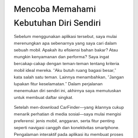
Mencoba Memahami
Kebutuhan Diri Sendiri
Sebelum menggunakan aplikasi tersebut, saya mulai
merenungkan apa sebenarnya yang saya cari dalam
sebuah mobil. Apakah itu efisiensi bahan bakar? Atau
mungkin kenyamanan dan performa? Saya ingat
bercakap-cakap dengan teman-teman tentang kriteria
mobil ideal mereka. “Aku butuh ruang bagasi besar,”
kata salah satu teman. Lainnya menambahkan, “Jangan
lupakan fitur keselamatan.” Dalam perjalanan
menemukan diri sendiri ini, akhirnya saya memutuskan
untuk membuat daftar singkat.
Setelah men-download CarFinder—yang iklannya cukup
menarik perhatian di media sosial—saya mulai mengisi
preferensi: jenis mobil, anggaran, serta fitur penting
seperti navigasi canggih dan konektivitas smartphone.
Pengalaman interaktif pada aplikasi itu membuat proses