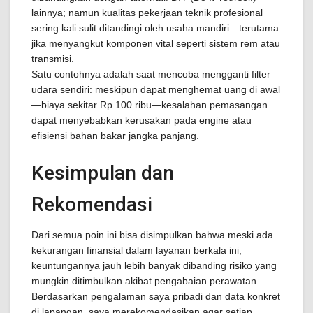
lainnya; namun kualitas pekerjaan teknik profesional
sering kali sulit ditandingi oleh usaha mandiri—terutama
jika menyangkut komponen vital seperti sistem rem atau
transmisi.
Satu contohnya adalah saat mencoba mengganti filter
udara sendiri: meskipun dapat menghemat uang di awal
—biaya sekitar Rp 100 ribu—kesalahan pemasangan
dapat menyebabkan kerusakan pada engine atau
efisiensi bahan bakar jangka panjang.
Kesimpulan dan
Rekomendasi
Dari semua poin ini bisa disimpulkan bahwa meski ada
kekurangan finansial dalam layanan berkala ini,
keuntungannya jauh lebih banyak dibanding risiko yang
mungkin ditimbulkan akibat pengabaian perawatan.
Berdasarkan pengalaman saya pribadi dan data konkret
di lapangan, saya merekomendasikan agar setiap