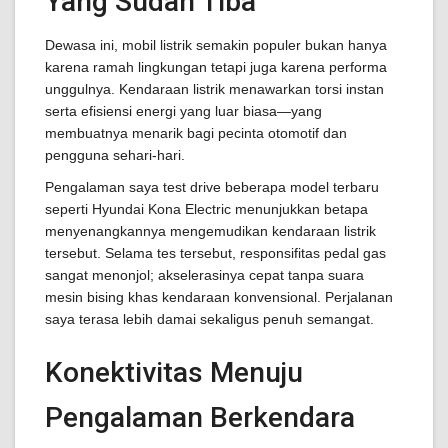
Yang Sudah Tiba
Dewasa ini, mobil listrik semakin populer bukan hanya
karena ramah lingkungan tetapi juga karena performa
unggulnya. Kendaraan listrik menawarkan torsi instan
serta efisiensi energi yang luar biasa—yang
membuatnya menarik bagi pecinta otomotif dan
pengguna sehari-hari.
Pengalaman saya test drive beberapa model terbaru
seperti Hyundai Kona Electric menunjukkan betapa
menyenangkannya mengemudikan kendaraan listrik
tersebut. Selama tes tersebut, responsifitas pedal gas
sangat menonjol; akselerasinya cepat tanpa suara
mesin bising khas kendaraan konvensional. Perjalanan
saya terasa lebih damai sekaligus penuh semangat.
Konektivitas Menuju
Pengalaman Berkendara