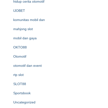
hidup cerita otomotif
IJOBET
komunitas mobil dan
mahjong slot
mobil dan gaya
OKTO88
Otomotif
otomotif dan event
rtp slot
SLOT88
Sportsbook
Uncategorized