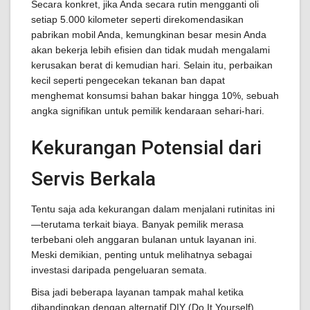
Secara konkret, jika Anda secara rutin mengganti oli
setiap 5.000 kilometer seperti direkomendasikan
pabrikan mobil Anda, kemungkinan besar mesin Anda
akan bekerja lebih efisien dan tidak mudah mengalami
kerusakan berat di kemudian hari. Selain itu, perbaikan
kecil seperti pengecekan tekanan ban dapat
menghemat konsumsi bahan bakar hingga 10%, sebuah
angka signifikan untuk pemilik kendaraan sehari-hari.
Kekurangan Potensial dari
Servis Berkala
Tentu saja ada kekurangan dalam menjalani rutinitas ini
—terutama terkait biaya. Banyak pemilik merasa
terbebani oleh anggaran bulanan untuk layanan ini.
Meski demikian, penting untuk melihatnya sebagai
investasi daripada pengeluaran semata.
Bisa jadi beberapa layanan tampak mahal ketika
dibandingkan dengan alternatif DIY (Do It Yourself)