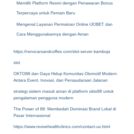
Memilih Platform Resmi dengan Penawaran Bonus
Terpercaya untuk Pemain Baru
Mengenal Layanan Permainan Online IJOBET dan
Cara Menggunakannya dengan Aman
https://renocarsandcoffee.com/slot-server-kamboja
slot
OKTO88 dan Gaya Hidup Komunitas Otomotif Modern:
Antara Event, Inovasi, dan Persaudaraan Jalanan
strategi sistem masuk aman di platform okto88 untuk
pengalaman pengguna modern
The Power of 88: Membedah Dominasi Brand Lokal di
Pasar Internasional
https://www.revivehealthclinics.com/contact-us.html