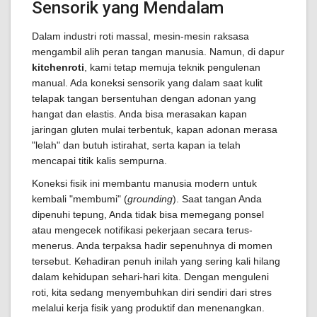
Sensorik yang Mendalam
Dalam industri roti massal, mesin-mesin raksasa
mengambil alih peran tangan manusia. Namun, di dapur
kitchenroti
, kami tetap memuja teknik pengulenan
manual. Ada koneksi sensorik yang dalam saat kulit
telapak tangan bersentuhan dengan adonan yang
hangat dan elastis. Anda bisa merasakan kapan
jaringan gluten mulai terbentuk, kapan adonan merasa
"lelah" dan butuh istirahat, serta kapan ia telah
mencapai titik kalis sempurna.
Koneksi fisik ini membantu manusia modern untuk
kembali "membumi" (
grounding
). Saat tangan Anda
dipenuhi tepung, Anda tidak bisa memegang ponsel
atau mengecek notifikasi pekerjaan secara terus-
menerus. Anda terpaksa hadir sepenuhnya di momen
tersebut. Kehadiran penuh inilah yang sering kali hilang
dalam kehidupan sehari-hari kita. Dengan menguleni
roti, kita sedang menyembuhkan diri sendiri dari stres
melalui kerja fisik yang produktif dan menenangkan.