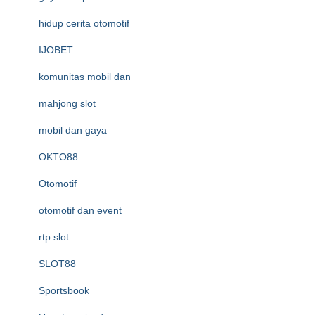
hidup cerita otomotif
IJOBET
komunitas mobil dan
mahjong slot
mobil dan gaya
OKTO88
Otomotif
otomotif dan event
rtp slot
SLOT88
Sportsbook