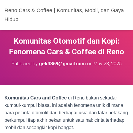
Reno Cars & Coffee | Komunitas, Mobil, dan Gaya
Hidup
Komunitas Otomotif dan Kopi:
Fenomena Cars & Coffee di Reno
Published by
gek4869@gmail.com
on
May 28, 2025
Komunitas Cars and Coffee
di Reno bukan sekadar
kumpul-kumpul biasa. Ini adalah fenomena unik di mana
para pecinta otomotif dari berbagai usia dan latar belakang
berkumpul tiap akhir pekan untuk satu hal: cinta terhadap
mobil dan secangkir kopi hangat.