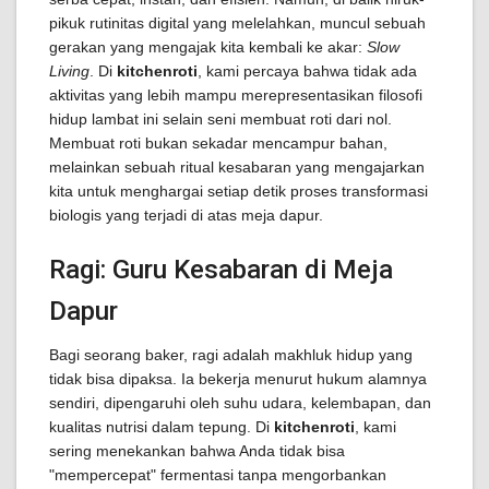
pikuk rutinitas digital yang melelahkan, muncul sebuah
gerakan yang mengajak kita kembali ke akar:
Slow
Living
. Di
kitchenroti
, kami percaya bahwa tidak ada
aktivitas yang lebih mampu merepresentasikan filosofi
hidup lambat ini selain seni membuat roti dari nol.
Membuat roti bukan sekadar mencampur bahan,
melainkan sebuah ritual kesabaran yang mengajarkan
kita untuk menghargai setiap detik proses transformasi
biologis yang terjadi di atas meja dapur.
Ragi: Guru Kesabaran di Meja
Dapur
Bagi seorang baker, ragi adalah makhluk hidup yang
tidak bisa dipaksa. Ia bekerja menurut hukum alamnya
sendiri, dipengaruhi oleh suhu udara, kelembapan, dan
kualitas nutrisi dalam tepung. Di
kitchenroti
, kami
sering menekankan bahwa Anda tidak bisa
"mempercepat" fermentasi tanpa mengorbankan