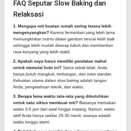
FAQ Seputar Slow Baking dan
Relaksasi
1. Mengapa roti buatan rumah sering terasa lebih
mengenyangkan?
Karena fermentasi yang lebih lama
memungkinkan nutrisi dalam gandum terurai lebih baik
sehingga lebih mudah diserap tubuh dan memberikan
rasa kenyang yang lebih stabil.
2. Apakah saya harus memiliki peralatan mahal
untuk memulai hobi ini?
Sama sekali tidak. Anda
hanya butuh mangkuk, timbangan, dan oven standar.
Kekuatan utama dalam
slow baking
adalah tangan
Anda, pengetahuan teknik, dan waktu.
3. Berapa lama waktu rata-rata yang dibutuhkan
untuk satu siklus membuat roti?
Biasanya memakan
waktu 3-5 jam dari awal hingga matang. Namun, waktu
aktif Anda hanya sekitar 20-30 menit; sisanya adalah
waktu tunggu alami.