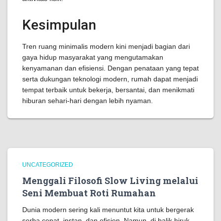
Kesimpulan
Tren ruang minimalis modern kini menjadi bagian dari
gaya hidup masyarakat yang mengutamakan
kenyamanan dan efisiensi. Dengan penataan yang tepat
serta dukungan teknologi modern, rumah dapat menjadi
tempat terbaik untuk bekerja, bersantai, dan menikmati
hiburan sehari-hari dengan lebih nyaman.
UNCATEGORIZED
Menggali Filosofi Slow Living melalui
Seni Membuat Roti Rumahan
Dunia modern sering kali menuntut kita untuk bergerak
serba cepat, instan, dan efisien. Namun, di balik hiruk-