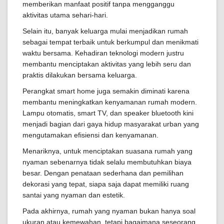
memberikan manfaat positif tanpa mengganggu
aktivitas utama sehari-hari.
Selain itu, banyak keluarga mulai menjadikan rumah
sebagai tempat terbaik untuk berkumpul dan menikmati
waktu bersama. Kehadiran teknologi modern justru
membantu menciptakan aktivitas yang lebih seru dan
praktis dilakukan bersama keluarga.
Perangkat smart home juga semakin diminati karena
membantu meningkatkan kenyamanan rumah modern.
Lampu otomatis, smart TV, dan speaker bluetooth kini
menjadi bagian dari gaya hidup masyarakat urban yang
mengutamakan efisiensi dan kenyamanan.
Menariknya, untuk menciptakan suasana rumah yang
nyaman sebenarnya tidak selalu membutuhkan biaya
besar. Dengan penataan sederhana dan pemilihan
dekorasi yang tepat, siapa saja dapat memiliki ruang
santai yang nyaman dan estetik.
Pada akhirnya, rumah yang nyaman bukan hanya soal
ukuran atau kemewahan, tetapi bagaimana seseorang