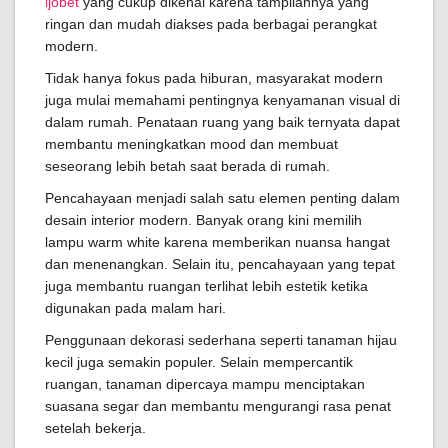
ijobet
yang cukup dikenal karena tampilannya yang
ringan dan mudah diakses pada berbagai perangkat
modern.
Tidak hanya fokus pada hiburan, masyarakat modern
juga mulai memahami pentingnya kenyamanan visual di
dalam rumah. Penataan ruang yang baik ternyata dapat
membantu meningkatkan mood dan membuat
seseorang lebih betah saat berada di rumah.
Pencahayaan menjadi salah satu elemen penting dalam
desain interior modern. Banyak orang kini memilih
lampu warm white karena memberikan nuansa hangat
dan menenangkan. Selain itu, pencahayaan yang tepat
juga membantu ruangan terlihat lebih estetik ketika
digunakan pada malam hari.
Penggunaan dekorasi sederhana seperti tanaman hijau
kecil juga semakin populer. Selain mempercantik
ruangan, tanaman dipercaya mampu menciptakan
suasana segar dan membantu mengurangi rasa penat
setelah bekerja.