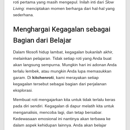
roti pertama yang masih mengepul. Inilah inti dari
Slow
Living
: menciptakan momen berharga dari hal-hal yang
sederhana.
Menghargai Kegagalan sebagai
Bagian dari Belajar
Dalam filosofi hidup lambat, kegagalan bukanlah akhir,
melainkan pelajaran. Tidak setiap roti yang Anda buat
akan langsung sempurna. Mungkin hari ini adonan Anda
terlalu lembek, atau mungkin Anda lupa memasukkan
garam. Di
kitchenroti
, kami merayakan setiap
kegagalan tersebut sebagai bagian dari perjalanan
eksplorasi.
Membuat roti mengajarkan kita untuk tidak terlalu keras
pada diri sendiri. Kegagalan di dapur melatih kita untuk
menganalisis, mencoba lagi, dan tetap bersabar.
Kedewasaan emosional ini nantinya akan terbawa ke
dalam aspek kehidupan lainnya. Anda akan belajar