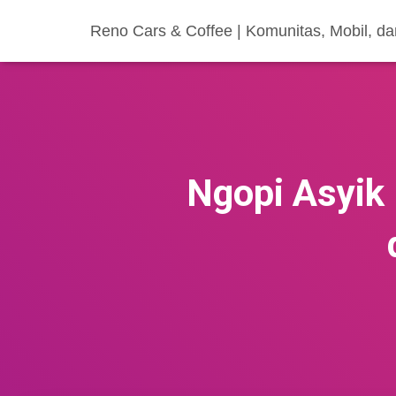
Reno Cars & Coffee | Komunitas, Mobil, d
Ngopi Asyik 