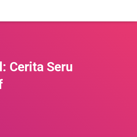
: Cerita Seru
f