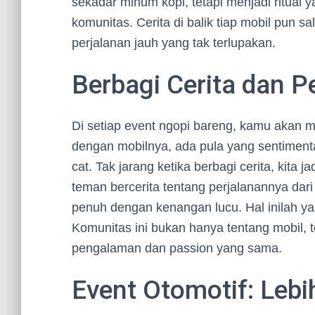
sekadar minum kopi, tetapi menjadi ritual
komunitas. Cerita di balik tiap mobil pun sa
perjalanan jauh yang tak terlupakan.
Berbagi Cerita dan 
Di setiap event ngopi bareng, kamu akan 
dengan mobilnya, ada pula yang sentimenta
cat. Tak jarang ketika berbagi cerita, kita 
teman bercerita tentang perjalanannya dari
penuh dengan kenangan lucu. Hal inilah y
Komunitas ini bukan hanya tentang mobil, te
pengalaman dan passion yang sama.
Event Otomotif: Lebi