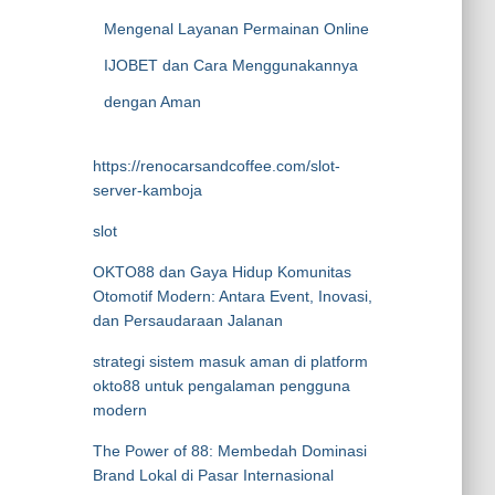
Mengenal Layanan Permainan Online
IJOBET dan Cara Menggunakannya
dengan Aman
https://renocarsandcoffee.com/slot-
server-kamboja
slot
OKTO88 dan Gaya Hidup Komunitas
Otomotif Modern: Antara Event, Inovasi,
dan Persaudaraan Jalanan
strategi sistem masuk aman di platform
okto88 untuk pengalaman pengguna
modern
The Power of 88: Membedah Dominasi
Brand Lokal di Pasar Internasional