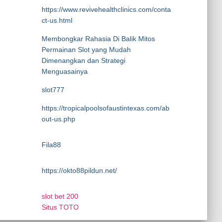
https://www.revivehealthclinics.com/conta
ct-us.html
Membongkar Rahasia Di Balik Mitos
Permainan Slot yang Mudah
Dimenangkan dan Strategi
Menguasainya
slot777
https://tropicalpoolsofaustintexas.com/ab
out-us.php
Fila88
https://okto88pildun.net/
slot bet 200
Situs TOTO