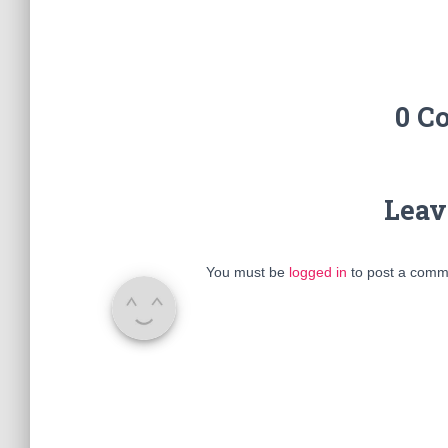
0 C
Leav
You must be
logged in
to post a comm