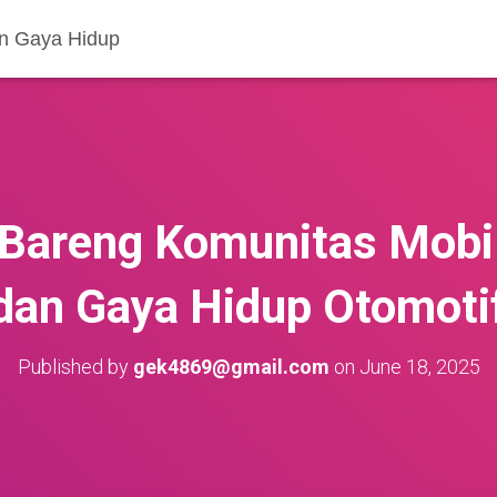
an Gaya Hidup
Bareng Komunitas Mobil
dan Gaya Hidup Otomoti
Published by
gek4869@gmail.com
on
June 18, 2025