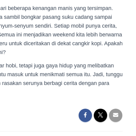
 dari beberapa kenangan manis yang tersimpan.
a sambil bongkar pasang suku cadang sampai
enyum-senyum sendiri. Setiap mobil punya cerita,
 Semua ini menjadikan weekend kita lebih berwarna
ru untuk diceritakan di dekat cangkir kopi. Apakah
ni?
 hobi, tetapi juga gaya hidup yang melibatkan
intu masuk untuk menikmati semua itu. Jadi, tunggu
 rasakan serunya berbagi cerita dengan para