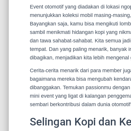
Event otomotif yang diadakan di lokasi ngopi
menunjukkan koleksi mobil masing-masing, a
Bayangkan saja, kamu bisa mengikuti lomb
sambil menikmati hidangan kopi yang nik
dan tawa sahabat-sahabat. Kita semua jadi
tempat. Dan yang paling menarik, banyak i
dibagikan, menjadikan kita lebih mengenal 
Cerita-cerita menarik dari para member jug
bagaimana mereka bisa mengubah kendaraa
dibanggakan. Temukan passionmu denga
mini event yang ligat di kalangan penggema
sembari berkontribusi dalam dunia otomotif
Selingan Kopi dan 