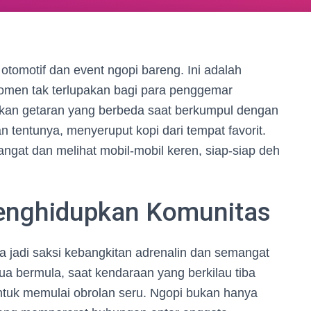
otomotif dan event ngopi bareng. Ini adalah
men tak terlupakan bagi para penggemar
sakan getaran yang berbeda saat berkumpul dengan
n tentunya, menyeruput kopi dari tempat favorit.
ngat dan melihat mobil-mobil keren, siap-siap deh
Menghidupkan Komunitas
isa jadi saksi kebangkitan adrenalin dan semangat
ua bermula, saat kendaraan yang berkilau tiba
ntuk memulai obrolan seru. Ngopi bukan hanya