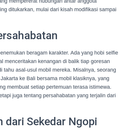
 yang mempererat hubungan antar anggota
ling ditukarkan, mulai dari kisah modifikasi sampai
Persahabatan
menemukan beragam karakter. Ada yang hobi selfie
l menceritakan kenangan di balik tiap goresan
jadi tahu asal-usul mobil mereka. Misalnya, seorang
 Jakarta ke Bali bersama mobil klasiknya, yang
ang membuat setiap pertemuan terasa istimewa.
tapi juga tentang persahabatan yang terjalin dari
h dari Sekedar Ngopi