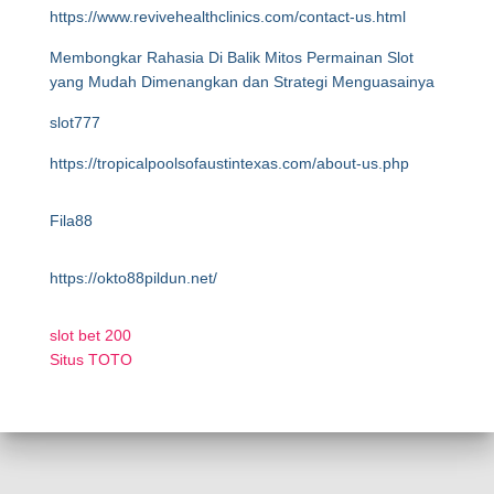
https://www.revivehealthclinics.com/contact-us.html
Membongkar Rahasia Di Balik Mitos Permainan Slot
yang Mudah Dimenangkan dan Strategi Menguasainya
slot777
https://tropicalpoolsofaustintexas.com/about-us.php
Fila88
https://okto88pildun.net/
slot bet 200
Situs TOTO