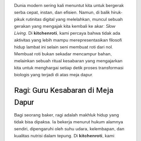
Dunia modern sering kali menuntut kita untuk bergerak
serba cepat, instan, dan efisien. Namun, di balik hiruk-
pikuk rutinitas digital yang melelahkan, muncul sebuah
gerakan yang mengajak kita kembali ke akar:
Slow
Living
. Di
kitchenroti
, kami percaya bahwa tidak ada
aktivitas yang lebih mampu merepresentasikan filosofi
hidup lambat ini selain seni membuat roti dari nol.
Membuat roti bukan sekadar mencampur bahan,
melainkan sebuah ritual kesabaran yang mengajarkan
kita untuk menghargai setiap detik proses transformasi
biologis yang terjadi di atas meja dapur.
Ragi: Guru Kesabaran di Meja
Dapur
Bagi seorang baker, ragi adalah makhluk hidup yang
tidak bisa dipaksa. Ia bekerja menurut hukum alamnya
sendiri, dipengaruhi oleh suhu udara, kelembapan, dan
kualitas nutrisi dalam tepung. Di
kitchenroti
, kami