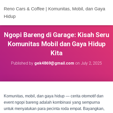
Reno Cars & Coffee | Komunitas, Mobil, dan Gaya
Hidup
Ngopi Bareng di Garage: Kisah Seru
Komunitas Mobil dan Gaya Hidup
Kita
Published by
gek4869@gmail.com
on
July 2, 2025
Komunitas, mobil, dan gaya hidup — cerita otomotif dan
event ngopi bareng adalah kombinasi yang sempurna
untuk menyatukan para pecinta roda empat. Bayangkan,