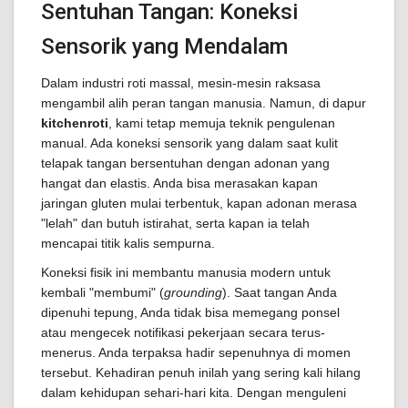
Sentuhan Tangan: Koneksi
Sensorik yang Mendalam
Dalam industri roti massal, mesin-mesin raksasa
mengambil alih peran tangan manusia. Namun, di dapur
kitchenroti
, kami tetap memuja teknik pengulenan
manual. Ada koneksi sensorik yang dalam saat kulit
telapak tangan bersentuhan dengan adonan yang
hangat dan elastis. Anda bisa merasakan kapan
jaringan gluten mulai terbentuk, kapan adonan merasa
"lelah" dan butuh istirahat, serta kapan ia telah
mencapai titik kalis sempurna.
Koneksi fisik ini membantu manusia modern untuk
kembali "membumi" (
grounding
). Saat tangan Anda
dipenuhi tepung, Anda tidak bisa memegang ponsel
atau mengecek notifikasi pekerjaan secara terus-
menerus. Anda terpaksa hadir sepenuhnya di momen
tersebut. Kehadiran penuh inilah yang sering kali hilang
dalam kehidupan sehari-hari kita. Dengan menguleni