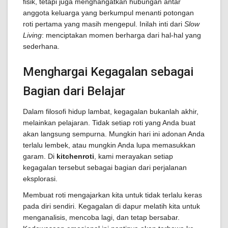
fisik, tetapi juga menghangatkan hubungan antar
anggota keluarga yang berkumpul menanti potongan
roti pertama yang masih mengepul. Inilah inti dari
Slow
Living
: menciptakan momen berharga dari hal-hal yang
sederhana.
Menghargai Kegagalan sebagai
Bagian dari Belajar
Dalam filosofi hidup lambat, kegagalan bukanlah akhir,
melainkan pelajaran. Tidak setiap roti yang Anda buat
akan langsung sempurna. Mungkin hari ini adonan Anda
terlalu lembek, atau mungkin Anda lupa memasukkan
garam. Di
kitchenroti
, kami merayakan setiap
kegagalan tersebut sebagai bagian dari perjalanan
eksplorasi.
Membuat roti mengajarkan kita untuk tidak terlalu keras
pada diri sendiri. Kegagalan di dapur melatih kita untuk
menganalisis, mencoba lagi, dan tetap bersabar.