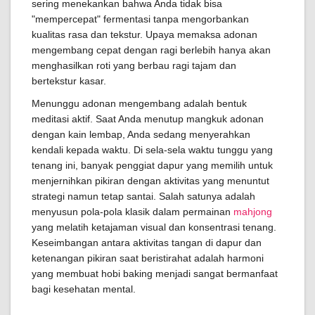
sering menekankan bahwa Anda tidak bisa
"mempercepat" fermentasi tanpa mengorbankan
kualitas rasa dan tekstur. Upaya memaksa adonan
mengembang cepat dengan ragi berlebih hanya akan
menghasilkan roti yang berbau ragi tajam dan
bertekstur kasar.
Menunggu adonan mengembang adalah bentuk
meditasi aktif. Saat Anda menutup mangkuk adonan
dengan kain lembap, Anda sedang menyerahkan
kendali kepada waktu. Di sela-sela waktu tunggu yang
tenang ini, banyak penggiat dapur yang memilih untuk
menjernihkan pikiran dengan aktivitas yang menuntut
strategi namun tetap santai. Salah satunya adalah
menyusun pola-pola klasik dalam permainan
mahjong
yang melatih ketajaman visual dan konsentrasi tenang.
Keseimbangan antara aktivitas tangan di dapur dan
ketenangan pikiran saat beristirahat adalah harmoni
yang membuat hobi baking menjadi sangat bermanfaat
bagi kesehatan mental.