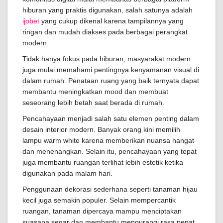
hiburan yang praktis digunakan, salah satunya adalah
ijobet
yang cukup dikenal karena tampilannya yang
ringan dan mudah diakses pada berbagai perangkat
modern.
Tidak hanya fokus pada hiburan, masyarakat modern
juga mulai memahami pentingnya kenyamanan visual di
dalam rumah. Penataan ruang yang baik ternyata dapat
membantu meningkatkan mood dan membuat
seseorang lebih betah saat berada di rumah.
Pencahayaan menjadi salah satu elemen penting dalam
desain interior modern. Banyak orang kini memilih
lampu warm white karena memberikan nuansa hangat
dan menenangkan. Selain itu, pencahayaan yang tepat
juga membantu ruangan terlihat lebih estetik ketika
digunakan pada malam hari.
Penggunaan dekorasi sederhana seperti tanaman hijau
kecil juga semakin populer. Selain mempercantik
ruangan, tanaman dipercaya mampu menciptakan
suasana segar dan membantu mengurangi rasa penat