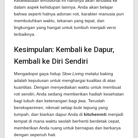
Kedewasaan emosional ini nantinya akan terbawa ke
dalam aspek kehidupan lainnya. Anda akan belajar
bahwa seperti halnya adonan roti, karakter manusia pun
membutuhkan waktu, tekanan yang tepat, dan
lingkungan yang hangat untuk tumbuh menjadi versi
terbaiknya.
Kesimpulan: Kembali ke Dapur,
Kembali ke Diri Sendiri
Mengadopsi gaya hidup
Slow Living
melalui baking
adalah keputusan untuk menghargai kualitas di atas
kuantitas. Dengan menyediakan waktu untuk membuat
roti sendiri, Anda sedang memberikan hadiah kesehatan
bagi tubuh dan ketenangan bagi jiwa. Teruslah
bereksperimen, nikmati setiap butir tepung yang
tumpah, dan biarkan dapur Anda di
kitchenroti
menjadi
tempat di mana waktu seolah berhenti berdetak cepat,
memberikan Anda ruang untuk bernapas dan berkarya
dengan sepenuh hati.