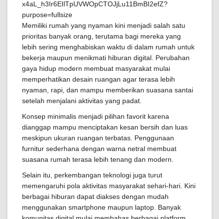
Memiliki rumah yang nyaman kini menjadi salah satu
prioritas banyak orang, terutama bagi mereka yang
lebih sering menghabiskan waktu di dalam rumah untuk
bekerja maupun menikmati hiburan digital. Perubahan
gaya hidup modern membuat masyarakat mulai
memperhatikan desain ruangan agar terasa lebih
nyaman, rapi, dan mampu memberikan suasana santai
setelah menjalani aktivitas yang padat.
Konsep minimalis menjadi pilihan favorit karena
dianggap mampu menciptakan kesan bersih dan luas
meskipun ukuran ruangan terbatas. Penggunaan
furnitur sederhana dengan warna netral membuat
suasana rumah terasa lebih tenang dan modern.
Selain itu, perkembangan teknologi juga turut
memengaruhi pola aktivitas masyarakat sehari-hari. Kini
berbagai hiburan dapat diakses dengan mudah
menggunakan smartphone maupun laptop. Banyak
komunitas digital mulai membahas berbagai platform