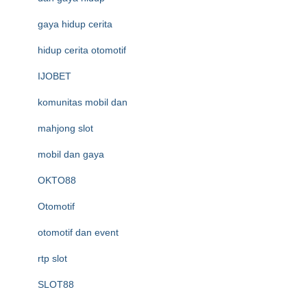
gaya hidup cerita
hidup cerita otomotif
IJOBET
komunitas mobil dan
mahjong slot
mobil dan gaya
OKTO88
Otomotif
otomotif dan event
rtp slot
SLOT88