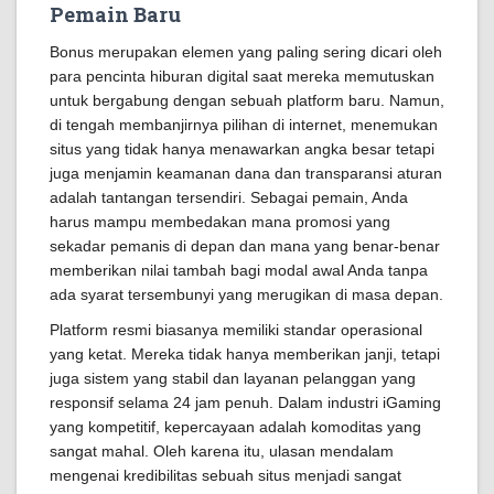
Pemain Baru
Bonus merupakan elemen yang paling sering dicari oleh
para pencinta hiburan digital saat mereka memutuskan
untuk bergabung dengan sebuah platform baru. Namun,
di tengah membanjirnya pilihan di internet, menemukan
situs yang tidak hanya menawarkan angka besar tetapi
juga menjamin keamanan dana dan transparansi aturan
adalah tantangan tersendiri. Sebagai pemain, Anda
harus mampu membedakan mana promosi yang
sekadar pemanis di depan dan mana yang benar-benar
memberikan nilai tambah bagi modal awal Anda tanpa
ada syarat tersembunyi yang merugikan di masa depan.
Platform resmi biasanya memiliki standar operasional
yang ketat. Mereka tidak hanya memberikan janji, tetapi
juga sistem yang stabil dan layanan pelanggan yang
responsif selama 24 jam penuh. Dalam industri iGaming
yang kompetitif, kepercayaan adalah komoditas yang
sangat mahal. Oleh karena itu, ulasan mendalam
mengenai kredibilitas sebuah situs menjadi sangat