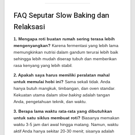
FAQ Seputar Slow Baking dan
Relaksasi
1. Mengapa roti buatan rumah sering terasa lebih
mengenyangkan?
Karena fermentasi yang lebih lama
memungkinkan nutrisi dalam gandum terurai lebih baik
sehingga lebih mudah diserap tubuh dan memberikan
rasa kenyang yang lebih stabil.
2. Apakah saya harus memiliki peralatan mahal
untuk memulai hobi ini?
Sama sekali tidak. Anda
hanya butuh mangkuk, timbangan, dan oven standar.
Kekuatan utama dalam
slow baking
adalah tangan
Anda, pengetahuan teknik, dan waktu.
3. Berapa lama waktu rata-rata yang dibutuhkan
untuk satu siklus membuat roti?
Biasanya memakan
waktu 3-5 jam dari awal hingga matang. Namun, waktu
aktif Anda hanya sekitar 20-30 menit; sisanya adalah