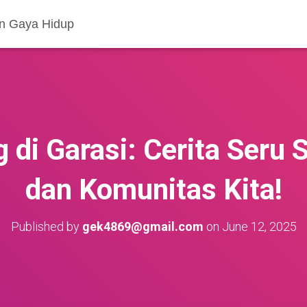
an Gaya Hidup
 di Garasi: Cerita Seru 
dan Komunitas Kita!
Published by
gek4869@gmail.com
on
June 12, 2025