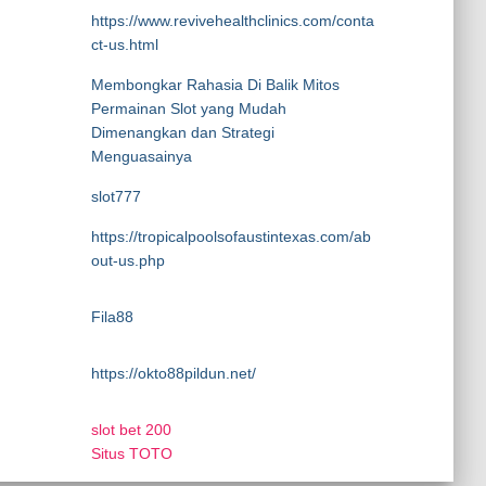
https://www.revivehealthclinics.com/conta
ct-us.html
Membongkar Rahasia Di Balik Mitos
Permainan Slot yang Mudah
Dimenangkan dan Strategi
Menguasainya
slot777
https://tropicalpoolsofaustintexas.com/ab
out-us.php
Fila88
https://okto88pildun.net/
slot bet 200
Situs TOTO