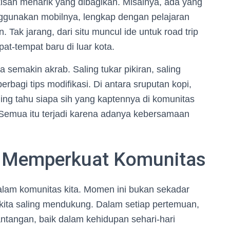
-kisah menarik yang dibagikan. Misalnya, ada yang
nggunakan mobilnya, lengkap dengan pelajaran
 Tak jarang, dari situ muncul ide untuk road trip
at-tempat baru di luar kota.
 semakin akrab. Saling tukar pikiran, saling
erbagi tips modifikasi. Di antara sruputan kopi,
aling tahu siapa sih yang kaptennya di komunitas
? Semua itu terjadi karena adanya kebersamaan
g: Memperkuat Komunitas
dalam komunitas kita. Momen ini bukan sekadar
t kita saling mendukung. Dalam setiap pertemuan,
antangan, baik dalam kehidupan sehari-hari