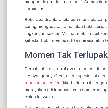
maupun dalam dunia otomotif. Semua itu m
komunitas.
Beberapa di antara kita pun menciptakan pro
sering mengadakan amal atau bakti sosial, 
lingkungan sekitar. Melihat mobil-mobil kere
sekadar hobi, membuat kita merasa lebih 
Momen Tak Terlupaka
Pernahkah kalian ikut event otomotif di 
kesayangannya? Ya, event spesial ini menj
renocarsandcoffee
, kita berkumpul dengan 
merayakan tidak hanya kecintaan terhadap mo
waktu ke waktu.
Di event-event inilah, kita bisa saling men