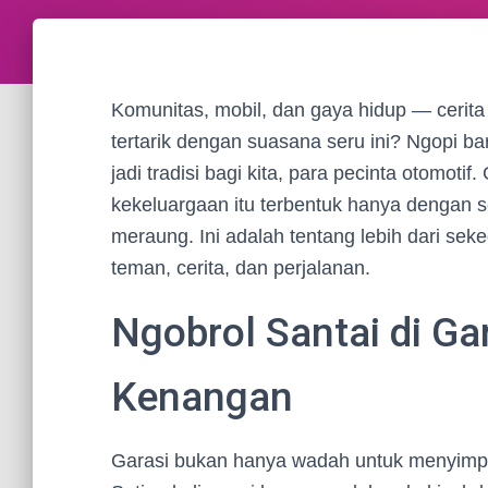
Komunitas, mobil, dan gaya hidup — cerita 
tertarik dengan suasana seru ini? Ngopi ba
jadi tradisi bagi kita, para pecinta otomot
kekeluargaan itu terbentuk hanya dengan s
meraung. Ini adalah tentang lebih dari sek
teman, cerita, dan perjalanan.
Ngobrol Santai di Ga
Kenangan
Garasi bukan hanya wadah untuk menyimpan 