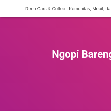
Reno Cars & Coffee | Komunitas, Mobil, d
Ngopi Bareng