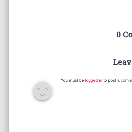
0 C
Leav
You must be
logged in
to post a comm