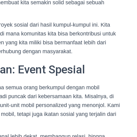
embuat kita semakin solid sebagai sebuah
yek sosial dari hasil kumpul-kumpul ini. Kita
di mana komunitas kita bisa berkontribusi untuk
n yang kita miliki bisa bermanfaat lebih dari
terhubung dengan masyarakat.
n: Event Spesial
mana semua orang berkumpul dengan mobil
adi puncak dari kebersamaan kita. Misalnya, di
unit-unit mobil personalized yang menonjol. Kami
bil, tetapi juga ikatan sosial yang terjalin dari
genal lebih dekat, membangun relasi, hingga