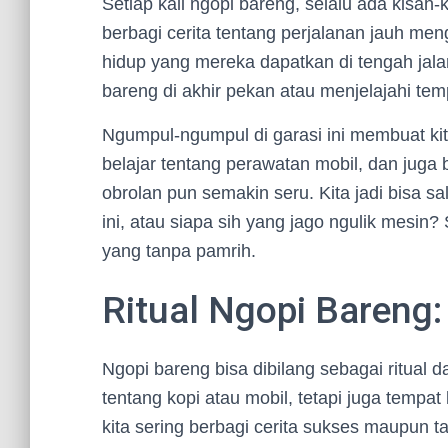
Setiap kali ngopi bareng, selalu ada kisah
berbagi cerita tentang perjalanan jauh me
hidup yang mereka dapatkan di tengah jalan.
bareng di akhir pekan atau menjelajahi temp
Ngumpul-ngumpul di garasi ini membuat kita
belajar tentang perawatan mobil, dan juga b
obrolan pun semakin seru. Kita jadi bisa s
ini, atau siapa sih yang jago ngulik mesin
yang tanpa pamrih.
Ritual Ngopi Baren
Ngopi bareng bisa dibilang sebagai ritual 
tentang kopi atau mobil, tetapi juga tempa
kita sering berbagi cerita sukses maupun t