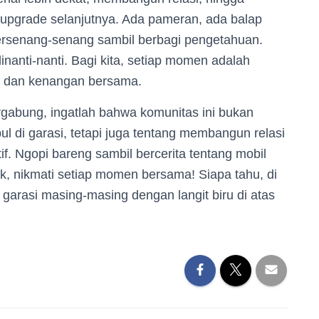
u upgrade selanjutnya. Ada pameran, ada balap
ersenang-senang sambil berbagi pengetahuan.
 dinanti-nanti. Bagi kita, setiap momen adalah
 dan kenangan bersama.
ergabung, ingatlah bahwa komunitas ini bukan
l di garasi, tetapi juga tentang membangun relasi
. Ngopi bareng sambil bercerita tentang mobil
yuk, nikmati setiap momen bersama! Siapa tahu, di
 di garasi masing-masing dengan langit biru di atas