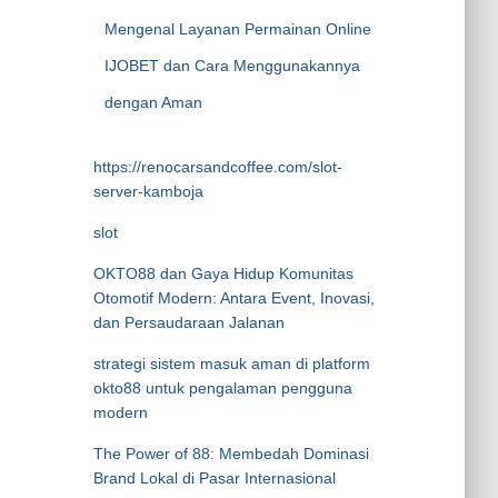
Mengenal Layanan Permainan Online
IJOBET dan Cara Menggunakannya
dengan Aman
https://renocarsandcoffee.com/slot-
server-kamboja
slot
OKTO88 dan Gaya Hidup Komunitas
Otomotif Modern: Antara Event, Inovasi,
dan Persaudaraan Jalanan
strategi sistem masuk aman di platform
okto88 untuk pengalaman pengguna
modern
The Power of 88: Membedah Dominasi
Brand Lokal di Pasar Internasional