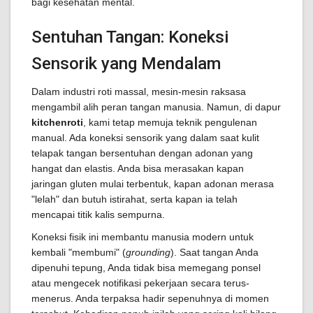
bagi kesehatan mental.
Sentuhan Tangan: Koneksi
Sensorik yang Mendalam
Dalam industri roti massal, mesin-mesin raksasa
mengambil alih peran tangan manusia. Namun, di dapur
kitchenroti
, kami tetap memuja teknik pengulenan
manual. Ada koneksi sensorik yang dalam saat kulit
telapak tangan bersentuhan dengan adonan yang
hangat dan elastis. Anda bisa merasakan kapan
jaringan gluten mulai terbentuk, kapan adonan merasa
"lelah" dan butuh istirahat, serta kapan ia telah
mencapai titik kalis sempurna.
Koneksi fisik ini membantu manusia modern untuk
kembali "membumi" (
grounding
). Saat tangan Anda
dipenuhi tepung, Anda tidak bisa memegang ponsel
atau mengecek notifikasi pekerjaan secara terus-
menerus. Anda terpaksa hadir sepenuhnya di momen