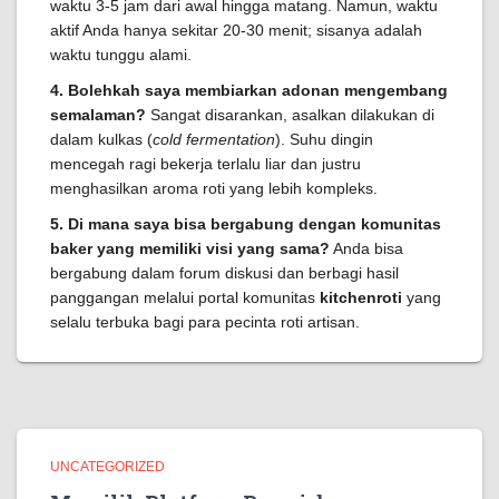
waktu 3-5 jam dari awal hingga matang. Namun, waktu
aktif Anda hanya sekitar 20-30 menit; sisanya adalah
waktu tunggu alami.
4. Bolehkah saya membiarkan adonan mengembang
semalaman?
Sangat disarankan, asalkan dilakukan di
dalam kulkas (
cold fermentation
). Suhu dingin
mencegah ragi bekerja terlalu liar dan justru
menghasilkan aroma roti yang lebih kompleks.
5. Di mana saya bisa bergabung dengan komunitas
baker yang memiliki visi yang sama?
Anda bisa
bergabung dalam forum diskusi dan berbagi hasil
panggangan melalui portal komunitas
kitchenroti
yang
selalu terbuka bagi para pecinta roti artisan.
UNCATEGORIZED