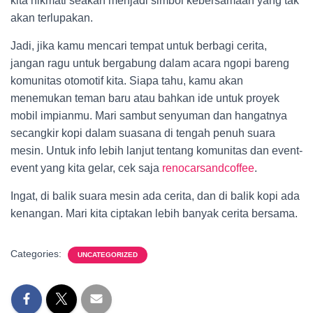
kita nikmati seakan menjadi simbol kebersamaan yang tak
akan terlupakan.
Jadi, jika kamu mencari tempat untuk berbagi cerita,
jangan ragu untuk bergabung dalam acara ngopi bareng
komunitas otomotif kita. Siapa tahu, kamu akan
menemukan teman baru atau bahkan ide untuk proyek
mobil impianmu. Mari sambut senyuman dan hangatnya
secangkir kopi dalam suasana di tengah penuh suara
mesin. Untuk info lebih lanjut tentang komunitas dan event-
event yang kita gelar, cek saja
renocarsandcoffee
.
Ingat, di balik suara mesin ada cerita, dan di balik kopi ada
kenangan. Mari kita ciptakan lebih banyak cerita bersama.
Categories:
UNCATEGORIZED