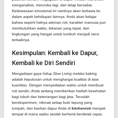
menganalisis, mencoba lagi, dan tetap bersabar.
Kedewasaan emosional ini nantinya akan terbawa ke
dalam aspek kehidupan lainnya. Anda akan belajar
bahwa seperti halnya adonan roti, karakter manusia pun
membutuhkan waktu, tekanan yang tepat, dan
lingkungan yang hangat untuk tumbuh menjadi versi
terbaiknya.
Kesimpulan: Kembali ke Dapur,
Kembali ke Diri Sendiri
Mengadopsi gaya hidup
Slow Living
melalui baking
adalah keputusan untuk menghargai kualitas di atas
kuantitas. Dengan menyediakan waktu untuk membuat
roti sendiri, Anda sedang memberikan hadiah kesehatan
bagi tubuh dan ketenangan bagi jiwa. Teruslah
bereksperimen, nikmati setiap butir tepung yang
tumpah, dan biarkan dapur Anda di
kitchenroti
menjadi
tempat di mana waktu seolah berhenti berdetak cepat,