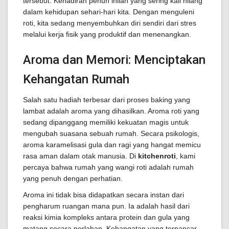
tersebut. Kehadiran penuh inilah yang sering kali hilang
dalam kehidupan sehari-hari kita. Dengan menguleni
roti, kita sedang menyembuhkan diri sendiri dari stres
melalui kerja fisik yang produktif dan menenangkan.
Aroma dan Memori: Menciptakan
Kehangatan Rumah
Salah satu hadiah terbesar dari proses baking yang
lambat adalah aroma yang dihasilkan. Aroma roti yang
sedang dipanggang memiliki kekuatan magis untuk
mengubah suasana sebuah rumah. Secara psikologis,
aroma karamelisasi gula dan ragi yang hangat memicu
rasa aman dalam otak manusia. Di
kitchenroti
, kami
percaya bahwa rumah yang wangi roti adalah rumah
yang penuh dengan perhatian.
Aroma ini tidak bisa didapatkan secara instan dari
pengharum ruangan mana pun. Ia adalah hasil dari
reaksi kimia kompleks antara protein dan gula yang
matang secara perlahan. Kehangatan yang terpancar