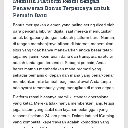
Memilih Platform Resmi dengan
Penawaran Bonus Terpercaya untuk
Pemain Baru
Bonus merupakan elemen yang paling sering dicari oleh
para pencinta hiburan digital saat mereka memutuskan
untuk bergabung dengan sebuah platform baru. Namun,
di tengah membanjirnya pilihan di internet, menemukan
situs yang tidak hanya menawarkan angka besar tetapi
juga menjamin keamanan dana dan transparansi aturan
adalah tantangan tersendiri. Sebagai pemain, Anda
harus mampu membedakan mana promosi yang
sekadar pemanis di depan dan mana yang benar-benar
memberikan nilai tambah bagi modal awal Anda tanpa
ada syarat tersembunyi yang merugikan di masa depan.
Platform resmi biasanya memiliki standar operasional
yang ketat. Mereka tidak hanya memberikan janji, tetapi
juga sistem yang stabil dan layanan pelanggan yang
responsif selama 24 jam penuh. Dalam industri iGaming
yang kompetitif, kepercayaan adalah komoditas yang