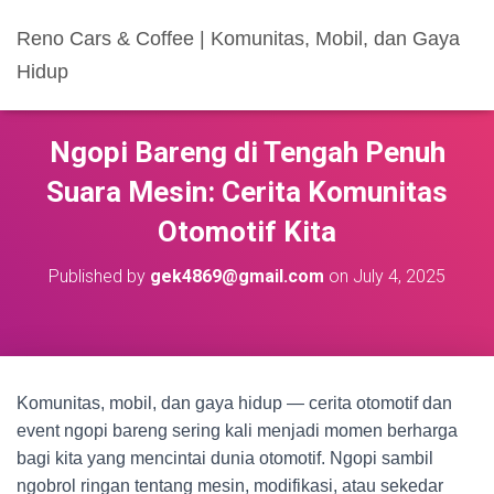
Reno Cars & Coffee | Komunitas, Mobil, dan Gaya
Hidup
Ngopi Bareng di Tengah Penuh
Suara Mesin: Cerita Komunitas
Otomotif Kita
Published by
gek4869@gmail.com
on
July 4, 2025
Komunitas, mobil, dan gaya hidup — cerita otomotif dan
event ngopi bareng sering kali menjadi momen berharga
bagi kita yang mencintai dunia otomotif. Ngopi sambil
ngobrol ringan tentang mesin, modifikasi, atau sekedar