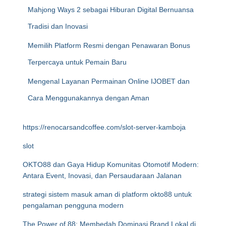
Mahjong Ways 2 sebagai Hiburan Digital Bernuansa
Tradisi dan Inovasi
Memilih Platform Resmi dengan Penawaran Bonus
Terpercaya untuk Pemain Baru
Mengenal Layanan Permainan Online IJOBET dan
Cara Menggunakannya dengan Aman
https://renocarsandcoffee.com/slot-server-kamboja
slot
OKTO88 dan Gaya Hidup Komunitas Otomotif Modern:
Antara Event, Inovasi, dan Persaudaraan Jalanan
strategi sistem masuk aman di platform okto88 untuk
pengalaman pengguna modern
The Power of 88: Membedah Dominasi Brand Lokal di