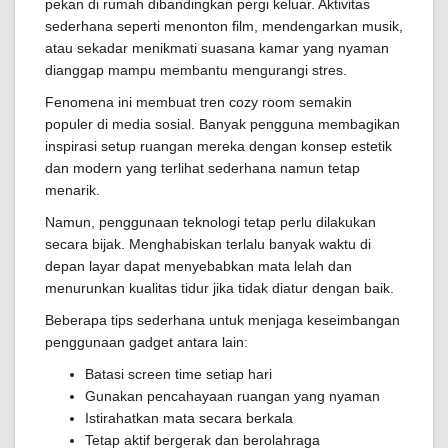
pekan di rumah dibandingkan pergi keluar. Aktivitas
sederhana seperti menonton film, mendengarkan musik,
atau sekadar menikmati suasana kamar yang nyaman
dianggap mampu membantu mengurangi stres.
Fenomena ini membuat tren cozy room semakin
populer di media sosial. Banyak pengguna membagikan
inspirasi setup ruangan mereka dengan konsep estetik
dan modern yang terlihat sederhana namun tetap
menarik.
Namun, penggunaan teknologi tetap perlu dilakukan
secara bijak. Menghabiskan terlalu banyak waktu di
depan layar dapat menyebabkan mata lelah dan
menurunkan kualitas tidur jika tidak diatur dengan baik.
Beberapa tips sederhana untuk menjaga keseimbangan
penggunaan gadget antara lain:
Batasi screen time setiap hari
Gunakan pencahayaan ruangan yang nyaman
Istirahatkan mata secara berkala
Tetap aktif bergerak dan berolahraga