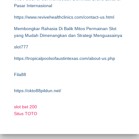
Pasar Internasional
https://www.revivehealthclinics.com/contact-us.html
Membongkar Rahasia Di Balik Mitos Permainan Slot
yang Mudah Dimenangkan dan Strategi Menguasainya
slot777
https://tropicalpoolsofaustintexas.com/about-us.php
Fila88
https://okto88pildun.net/
slot bet 200
Situs TOTO