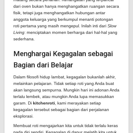
dari oven bukan hanya menghangatkan ruangan secara
fisik, tetapi juga menghangatkan hubungan antar
anggota keluarga yang berkumpul menanti potongan
roti pertama yang masih mengepul. Inilah inti dari
Slow
Living
: menciptakan momen berharga dari hal-hal yang
sederhana.
Menghargai Kegagalan sebagai
Bagian dari Belajar
Dalam filosofi hidup lambat, kegagalan bukanlah akhir,
melainkan pelajaran. Tidak setiap roti yang Anda buat
akan langsung sempurna. Mungkin hari ini adonan Anda
terlalu lembek, atau mungkin Anda lupa memasukkan
garam. Di
kitchenroti
, kami merayakan setiap
kegagalan tersebut sebagai bagian dari perjalanan
eksplorasi.
Membuat roti mengajarkan kita untuk tidak terlalu keras
pada diri sendiri. Kegagalan di dapur melatih kita untuk