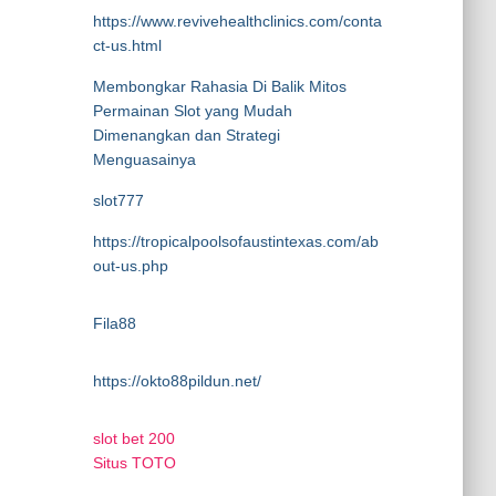
https://www.revivehealthclinics.com/conta
ct-us.html
Membongkar Rahasia Di Balik Mitos
Permainan Slot yang Mudah
Dimenangkan dan Strategi
Menguasainya
slot777
https://tropicalpoolsofaustintexas.com/ab
out-us.php
Fila88
https://okto88pildun.net/
slot bet 200
Situs TOTO