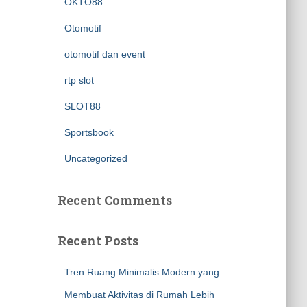
OKTO88
Otomotif
otomotif dan event
rtp slot
SLOT88
Sportsbook
Uncategorized
Recent Comments
Recent Posts
Tren Ruang Minimalis Modern yang
Membuat Aktivitas di Rumah Lebih