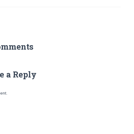
omments
e a Reply
ent.