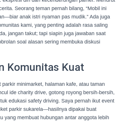
b: ekspresi diri dan kecenderungan pamer. Menurut
rita. Seorang teman pernah bilang, “Mobil ini
an—biar anak istri nyaman pas mudik.” Ada juga
omunitas kami, yang penting adalah rasa saling
, jangan takut; tapi siapin juga jawaban saat
, obrolan soal alasan sering membuka diskusi
in Komunitas Kuat
 parkir minimarket, halaman kafe, atau taman
ul ide charity drive, gotong royong bersih-bersih,
uk edukasi safety driving. Saya pernah ikut event
ket parkir sukarela—hasilnya dipakai buat
 itu yang membuat hubungan antar anggota lebih