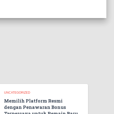
UNCATEGORIZED
Memilih Platform Resmi
dengan Penawaran Bonus
Terpercaya untuk Pemain Baru