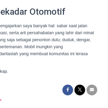
Sekadar Otomotif
ngajarkan saya banyak hal: sabar saat jalan
i, serta arti persahabatan yang lahir dari minat
ng saja sebagai penonton dulu; duduk, dengar,
 pertemanan. Mobil mungkin yang
idaritaslah yang membuat komunitas ini terasa
gkap.
a