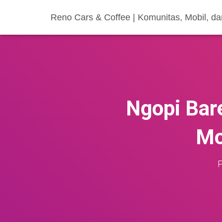
Reno Cars & Coffee | Komunitas, Mobil, d
Ngopi Bar
Mo
P