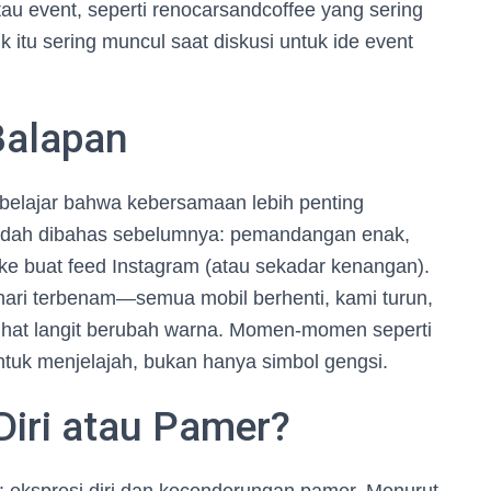
 atau event, seperti renocarsandcoffee yang sering
nk itu sering muncul saat diskusi untuk ide event
Balapan
belajar bahwa kebersamaan lebih penting
sudah dibahas sebelumnya: pemandangan enak,
oke buat feed Instagram (atau sekadar kenangan).
hari terbenam—semua mobil berhenti, kami turun,
ihat langit berubah warna. Momen-momen seperti
tuk menjelajah, bukan hanya simbol gengsi.
 Diri atau Pamer?