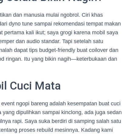
ikan dan manusia mulai ngobrol. Ciri khas
t dari dyno tune sampai rekomendasi tempat makan
t pertama kali ikut; saya grogi karena mobil saya
bemper dan audio standar. Tapi setelah satu
malah dapat tips budget-friendly buat coilover dan
d ringan. Itu yang bikin nagih—keterbukaan dan
il Cuci Mata
 event ngopi bareng adalah kesempatan buat cuci
 yang dipulihkan sampai kinclong, ada juga sedan
lnya rapi. Saya suka berdiri di samping salah satu
ta tentang proses rebuild mesinnya. Kadang kami