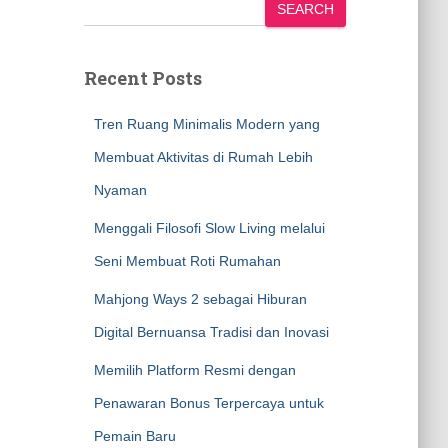
SEARCH
Recent Posts
Tren Ruang Minimalis Modern yang
Membuat Aktivitas di Rumah Lebih
Nyaman
Menggali Filosofi Slow Living melalui
Seni Membuat Roti Rumahan
Mahjong Ways 2 sebagai Hiburan
Digital Bernuansa Tradisi dan Inovasi
Memilih Platform Resmi dengan
Penawaran Bonus Terpercaya untuk
Pemain Baru