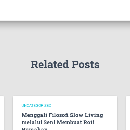
Related Posts
UNCATEGORIZED
Menggali Filosofi Slow Living
melalui Seni Membuat Roti
Rumahan