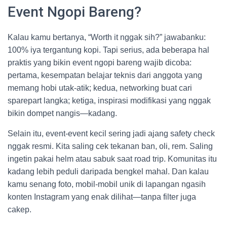
Event Ngopi Bareng?
Kalau kamu bertanya, “Worth it nggak sih?” jawabanku:
100% iya tergantung kopi. Tapi serius, ada beberapa hal
praktis yang bikin event ngopi bareng wajib dicoba:
pertama, kesempatan belajar teknis dari anggota yang
memang hobi utak-atik; kedua, networking buat cari
sparepart langka; ketiga, inspirasi modifikasi yang nggak
bikin dompet nangis—kadang.
Selain itu, event-event kecil sering jadi ajang safety check
nggak resmi. Kita saling cek tekanan ban, oli, rem. Saling
ingetin pakai helm atau sabuk saat road trip. Komunitas itu
kadang lebih peduli daripada bengkel mahal. Dan kalau
kamu senang foto, mobil-mobil unik di lapangan ngasih
konten Instagram yang enak dilihat—tanpa filter juga
cakep.