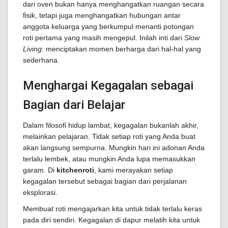
dari oven bukan hanya menghangatkan ruangan secara
fisik, tetapi juga menghangatkan hubungan antar
anggota keluarga yang berkumpul menanti potongan
roti pertama yang masih mengepul. Inilah inti dari
Slow
Living
: menciptakan momen berharga dari hal-hal yang
sederhana.
Menghargai Kegagalan sebagai
Bagian dari Belajar
Dalam filosofi hidup lambat, kegagalan bukanlah akhir,
melainkan pelajaran. Tidak setiap roti yang Anda buat
akan langsung sempurna. Mungkin hari ini adonan Anda
terlalu lembek, atau mungkin Anda lupa memasukkan
garam. Di
kitchenroti
, kami merayakan setiap
kegagalan tersebut sebagai bagian dari perjalanan
eksplorasi.
Membuat roti mengajarkan kita untuk tidak terlalu keras
pada diri sendiri. Kegagalan di dapur melatih kita untuk