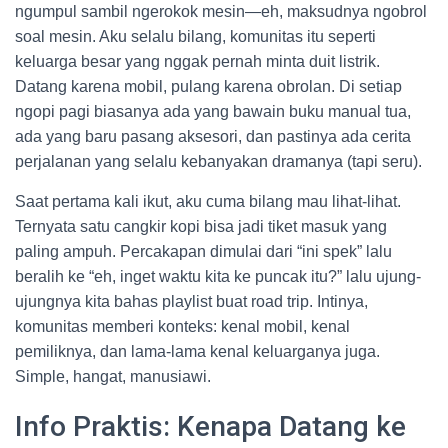
ngumpul sambil ngerokok mesin—eh, maksudnya ngobrol
soal mesin. Aku selalu bilang, komunitas itu seperti
keluarga besar yang nggak pernah minta duit listrik.
Datang karena mobil, pulang karena obrolan. Di setiap
ngopi pagi biasanya ada yang bawain buku manual tua,
ada yang baru pasang aksesori, dan pastinya ada cerita
perjalanan yang selalu kebanyakan dramanya (tapi seru).
Saat pertama kali ikut, aku cuma bilang mau lihat-lihat.
Ternyata satu cangkir kopi bisa jadi tiket masuk yang
paling ampuh. Percakapan dimulai dari “ini spek” lalu
beralih ke “eh, inget waktu kita ke puncak itu?” lalu ujung-
ujungnya kita bahas playlist buat road trip. Intinya,
komunitas memberi konteks: kenal mobil, kenal
pemiliknya, dan lama-lama kenal keluarganya juga.
Simple, hangat, manusiawi.
Info Praktis: Kenapa Datang ke