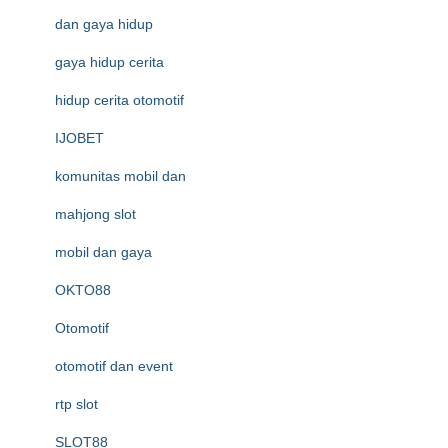
dan gaya hidup
gaya hidup cerita
hidup cerita otomotif
IJOBET
komunitas mobil dan
mahjong slot
mobil dan gaya
OKTO88
Otomotif
otomotif dan event
rtp slot
SLOT88