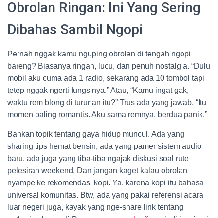
Obrolan Ringan: Ini Yang Sering
Dibahas Sambil Ngopi
Pernah nggak kamu nguping obrolan di tengah ngopi
bareng? Biasanya ringan, lucu, dan penuh nostalgia. “Dulu
mobil aku cuma ada 1 radio, sekarang ada 10 tombol tapi
tetep nggak ngerti fungsinya.” Atau, “Kamu ingat gak,
waktu rem blong di turunan itu?” Trus ada yang jawab, “Itu
momen paling romantis. Aku sama remnya, berdua panik.”
Bahkan topik tentang gaya hidup muncul. Ada yang
sharing tips hemat bensin, ada yang pamer sistem audio
baru, ada juga yang tiba-tiba ngajak diskusi soal rute
pelesiran weekend. Dan jangan kaget kalau obrolan
nyampe ke rekomendasi kopi. Ya, karena kopi itu bahasa
universal komunitas. Btw, ada yang pakai referensi acara
luar negeri juga, kayak yang nge-share link tentang