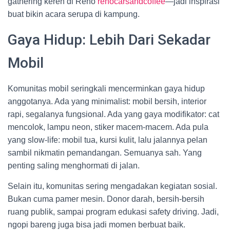
gathering keren di Reno
renocarsandcoffee
—jadi inspirasi
buat bikin acara serupa di kampung.
Gaya Hidup: Lebih Dari Sekadar
Mobil
Komunitas mobil seringkali mencerminkan gaya hidup
anggotanya. Ada yang minimalist: mobil bersih, interior
rapi, segalanya fungsional. Ada yang gaya modifikator: cat
mencolok, lampu neon, stiker macem-macem. Ada pula
yang slow-life: mobil tua, kursi kulit, lalu jalannya pelan
sambil nikmatin pemandangan. Semuanya sah. Yang
penting saling menghormati di jalan.
Selain itu, komunitas sering mengadakan kegiatan sosial.
Bukan cuma pamer mesin. Donor darah, bersih-bersih
ruang publik, sampai program edukasi safety driving. Jadi,
ngopi bareng juga bisa jadi momen berbuat baik.