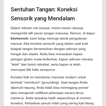
Sentuhan Tangan: Koneksi
Sensorik yang Mendalam
Dalam industri roti massal, mesin-mesin raksasa
mengambil alih peran tangan manusia. Namun, di dapur
kitchenroti
, kami tetap memuja teknik pengulenan
manual. Ada koneksi sensorik yang dalam saat kulit
telapak tangan bersentuhan dengan adonan yang
hangat dan elastis. Anda bisa merasakan kapan
jaringan gluten mulai terbentuk, kapan adonan merasa
"lelah" dan butuh istirahat, serta kapan ia telah
mencapai titik kalis sempurna.
Koneksi fisik ini membantu manusia modern untuk
kembali "membumi" (
grounding
). Saat tangan Anda
dipenuhi tepung, Anda tidak bisa memegang ponsel
atau mengecek notifikasi pekerjaan secara terus-
menerus. Anda terpaksa hadir sepenuhnya di momen
tersebut. Kehadiran penuh inilah yang sering kali hilang