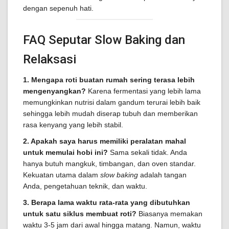
dengan sepenuh hati.
FAQ Seputar Slow Baking dan
Relaksasi
1. Mengapa roti buatan rumah sering terasa lebih
mengenyangkan?
Karena fermentasi yang lebih lama
memungkinkan nutrisi dalam gandum terurai lebih baik
sehingga lebih mudah diserap tubuh dan memberikan
rasa kenyang yang lebih stabil.
2. Apakah saya harus memiliki peralatan mahal
untuk memulai hobi ini?
Sama sekali tidak. Anda
hanya butuh mangkuk, timbangan, dan oven standar.
Kekuatan utama dalam
slow baking
adalah tangan
Anda, pengetahuan teknik, dan waktu.
3. Berapa lama waktu rata-rata yang dibutuhkan
untuk satu siklus membuat roti?
Biasanya memakan
waktu 3-5 jam dari awal hingga matang. Namun, waktu