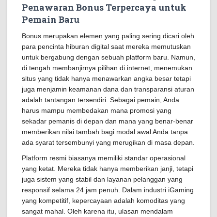
Penawaran Bonus Terpercaya untuk
Pemain Baru
Bonus merupakan elemen yang paling sering dicari oleh
para pencinta hiburan digital saat mereka memutuskan
untuk bergabung dengan sebuah platform baru. Namun,
di tengah membanjirnya pilihan di internet, menemukan
situs yang tidak hanya menawarkan angka besar tetapi
juga menjamin keamanan dana dan transparansi aturan
adalah tantangan tersendiri. Sebagai pemain, Anda
harus mampu membedakan mana promosi yang
sekadar pemanis di depan dan mana yang benar-benar
memberikan nilai tambah bagi modal awal Anda tanpa
ada syarat tersembunyi yang merugikan di masa depan.
Platform resmi biasanya memiliki standar operasional
yang ketat. Mereka tidak hanya memberikan janji, tetapi
juga sistem yang stabil dan layanan pelanggan yang
responsif selama 24 jam penuh. Dalam industri iGaming
yang kompetitif, kepercayaan adalah komoditas yang
sangat mahal. Oleh karena itu, ulasan mendalam