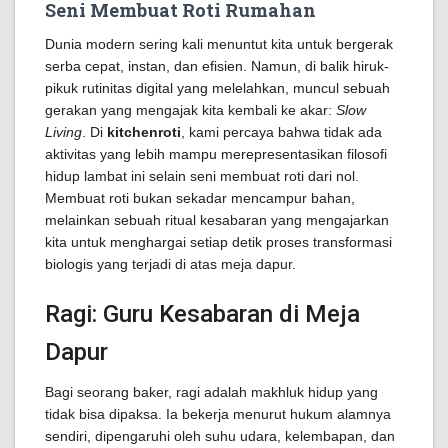
Seni Membuat Roti Rumahan
Dunia modern sering kali menuntut kita untuk bergerak
serba cepat, instan, dan efisien. Namun, di balik hiruk-
pikuk rutinitas digital yang melelahkan, muncul sebuah
gerakan yang mengajak kita kembali ke akar:
Slow
Living
. Di
kitchenroti
, kami percaya bahwa tidak ada
aktivitas yang lebih mampu merepresentasikan filosofi
hidup lambat ini selain seni membuat roti dari nol.
Membuat roti bukan sekadar mencampur bahan,
melainkan sebuah ritual kesabaran yang mengajarkan
kita untuk menghargai setiap detik proses transformasi
biologis yang terjadi di atas meja dapur.
Ragi: Guru Kesabaran di Meja
Dapur
Bagi seorang baker, ragi adalah makhluk hidup yang
tidak bisa dipaksa. Ia bekerja menurut hukum alamnya
sendiri, dipengaruhi oleh suhu udara, kelembapan, dan