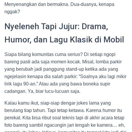
Menyenangkan dan bermakna. Dua-duanya, kenapa
nggak?
Nyeleneh Tapi Jujur: Drama,
Humor, dan Lagu Klasik di Mobil
Siapa bilang komunitas cuma serius? Di setiap ngopi
bareng pasti ada saja momen kocak. Misal, lomba parkir
yang berubah jadi panggung stand-up ketika ada yang
ngejelasin kenapa dia salah parkir: “Soalnya aku lagi mikir
lirik lagu 90-an.” Atau ada yang bawa boneka supir
cadangan. Ya, biar lucu-lucuan saja.
Kalau kamu ikut, siap-siap dengar jokes lama yang
berulang tiap tahun. Tapi tetap ketawa. Karena humor itu
perekat. Kita bisa ribut soal teknis tapi di akhir acara tetap
foto bareng sambil ngacungin jari tengah ke kamera… eh,