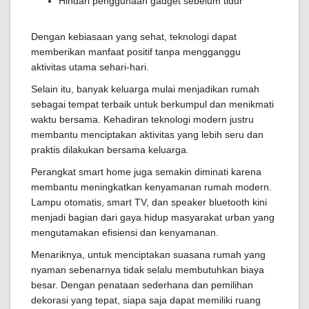
Hindari penggunaan gadget sebelum tidur
Dengan kebiasaan yang sehat, teknologi dapat
memberikan manfaat positif tanpa mengganggu
aktivitas utama sehari-hari.
Selain itu, banyak keluarga mulai menjadikan rumah
sebagai tempat terbaik untuk berkumpul dan menikmati
waktu bersama. Kehadiran teknologi modern justru
membantu menciptakan aktivitas yang lebih seru dan
praktis dilakukan bersama keluarga.
Perangkat smart home juga semakin diminati karena
membantu meningkatkan kenyamanan rumah modern.
Lampu otomatis, smart TV, dan speaker bluetooth kini
menjadi bagian dari gaya hidup masyarakat urban yang
mengutamakan efisiensi dan kenyamanan.
Menariknya, untuk menciptakan suasana rumah yang
nyaman sebenarnya tidak selalu membutuhkan biaya
besar. Dengan penataan sederhana dan pemilihan
dekorasi yang tepat, siapa saja dapat memiliki ruang