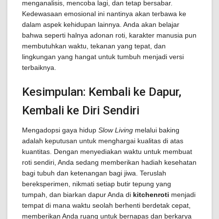
menganalisis, mencoba lagi, dan tetap bersabar.
Kedewasaan emosional ini nantinya akan terbawa ke
dalam aspek kehidupan lainnya. Anda akan belajar
bahwa seperti halnya adonan roti, karakter manusia pun
membutuhkan waktu, tekanan yang tepat, dan
lingkungan yang hangat untuk tumbuh menjadi versi
terbaiknya.
Kesimpulan: Kembali ke Dapur,
Kembali ke Diri Sendiri
Mengadopsi gaya hidup
Slow Living
melalui baking
adalah keputusan untuk menghargai kualitas di atas
kuantitas. Dengan menyediakan waktu untuk membuat
roti sendiri, Anda sedang memberikan hadiah kesehatan
bagi tubuh dan ketenangan bagi jiwa. Teruslah
bereksperimen, nikmati setiap butir tepung yang
tumpah, dan biarkan dapur Anda di
kitchenroti
menjadi
tempat di mana waktu seolah berhenti berdetak cepat,
memberikan Anda ruang untuk bernapas dan berkarya