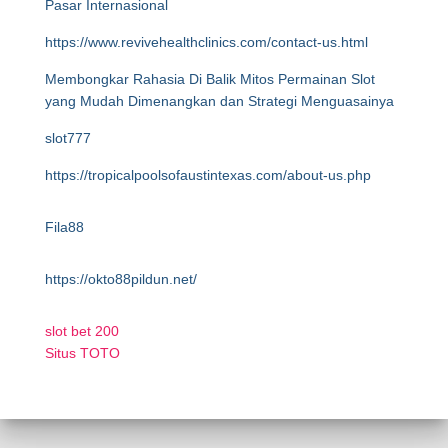
Pasar Internasional
https://www.revivehealthclinics.com/contact-us.html
Membongkar Rahasia Di Balik Mitos Permainan Slot
yang Mudah Dimenangkan dan Strategi Menguasainya
slot777
https://tropicalpoolsofaustintexas.com/about-us.php
Fila88
https://okto88pildun.net/
slot bet 200
Situs TOTO