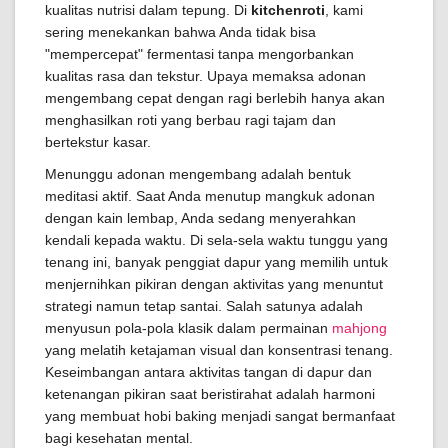
kualitas nutrisi dalam tepung. Di
kitchenroti
, kami
sering menekankan bahwa Anda tidak bisa
"mempercepat" fermentasi tanpa mengorbankan
kualitas rasa dan tekstur. Upaya memaksa adonan
mengembang cepat dengan ragi berlebih hanya akan
menghasilkan roti yang berbau ragi tajam dan
bertekstur kasar.
Menunggu adonan mengembang adalah bentuk
meditasi aktif. Saat Anda menutup mangkuk adonan
dengan kain lembap, Anda sedang menyerahkan
kendali kepada waktu. Di sela-sela waktu tunggu yang
tenang ini, banyak penggiat dapur yang memilih untuk
menjernihkan pikiran dengan aktivitas yang menuntut
strategi namun tetap santai. Salah satunya adalah
menyusun pola-pola klasik dalam permainan
mahjong
yang melatih ketajaman visual dan konsentrasi tenang.
Keseimbangan antara aktivitas tangan di dapur dan
ketenangan pikiran saat beristirahat adalah harmoni
yang membuat hobi baking menjadi sangat bermanfaat
bagi kesehatan mental.