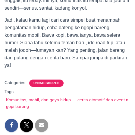
enggak, itu lebay. Intinya, komunitas itu tempat kita jadi diri
sendiri—serius, santai, kadang konyol.
Jadi, kalau kamu lagi cari cara simpel buat menambah
pengalaman hidup, coba dateng ke ngopi bareng
komunitas mobil. Bawa kopi, bawa tanya, bawa selera
humor. Siapa tahu ketemu teman baru, ide road trip, atau
malah jodoh—lumayan kan? Yang penting, jalan bareng
dan pulang dengan cerita baru. Sampai jumpa di parkiran,
ya!
Categories:
UNCATEGORIZED
Tags:
Komunitas, mobil, dan gaya hidup — cerita otomotif dan event n
gopi bareng