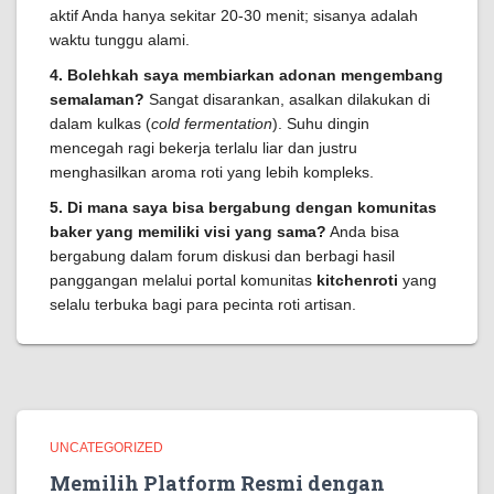
aktif Anda hanya sekitar 20-30 menit; sisanya adalah
waktu tunggu alami.
4. Bolehkah saya membiarkan adonan mengembang
semalaman?
Sangat disarankan, asalkan dilakukan di
dalam kulkas (
cold fermentation
). Suhu dingin
mencegah ragi bekerja terlalu liar dan justru
menghasilkan aroma roti yang lebih kompleks.
5. Di mana saya bisa bergabung dengan komunitas
baker yang memiliki visi yang sama?
Anda bisa
bergabung dalam forum diskusi dan berbagi hasil
panggangan melalui portal komunitas
kitchenroti
yang
selalu terbuka bagi para pecinta roti artisan.
UNCATEGORIZED
Memilih Platform Resmi dengan