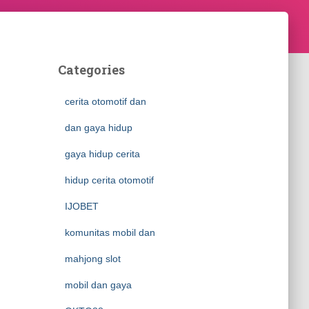
Categories
cerita otomotif dan
dan gaya hidup
gaya hidup cerita
hidup cerita otomotif
IJOBET
komunitas mobil dan
mahjong slot
mobil dan gaya