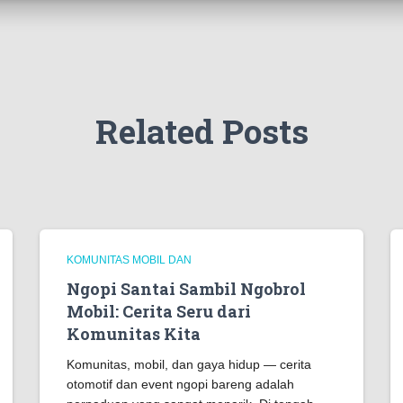
Related Posts
KOMUNITAS MOBIL DAN
Ngopi Santai Sambil Ngobrol
Mobil: Cerita Seru dari
Komunitas Kita
Komunitas, mobil, dan gaya hidup — cerita
otomotif dan event ngopi bareng adalah