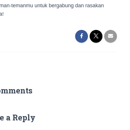
 teman-temanmu untuk bergabung dan rasakan
a!
omments
e a Reply