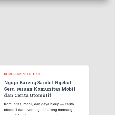
KOMUNITAS MOBIL DAN
Ngopi Bareng Sambil Ngebut:
Seru-seruan Komunitas Mobil
dan Cerita Otomotif
Komunitas, mobil, dan gaya hidup — cerita
otomotif dan event ngopi bareng memang