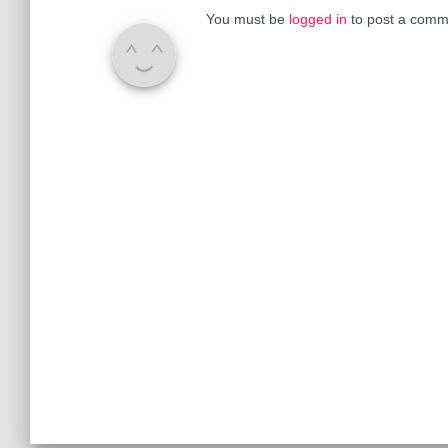
You must be
logged in
to post a comm