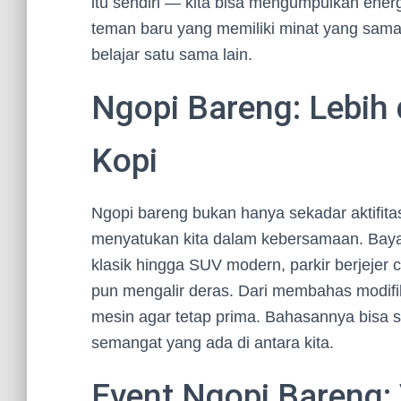
itu sendiri — kita bisa mengumpulkan ene
teman baru yang memiliki minat yang sama.
belajar satu sama lain.
Ngopi Bareng: Lebih
Kopi
Ngopi bareng bukan hanya sekadar aktifita
menyatukan kita dalam kebersamaan. Baya
klasik hingga SUV modern, parkir berjejer c
pun mengalir deras. Dari membahas modifi
mesin agar tetap prima. Bahasannya bisa sa
semangat yang ada di antara kita.
Event Ngopi Bareng: