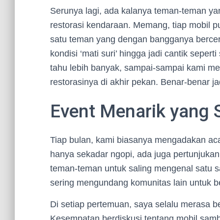
Serunya lagi, ada kalanya teman-teman yan
restorasi kendaraan. Memang, tiap mobil pu
satu teman yang dengan bangganya berceri
kondisi ‘mati suri’ hingga jadi cantik sepe
tahu lebih banyak, sampai-sampai kami me
restorasinya di akhir pekan. Benar-benar j
Event Menarik yang 
Tiap bulan, kami biasanya mengadakan aca
hanya sekadar ngopi, ada juga pertunjukan m
teman-teman untuk saling mengenal satu sa
sering mengundang komunitas lain untuk b
Di setiap pertemuan, saya selalu merasa be
Kesempatan berdiskusi tentang mobil sam