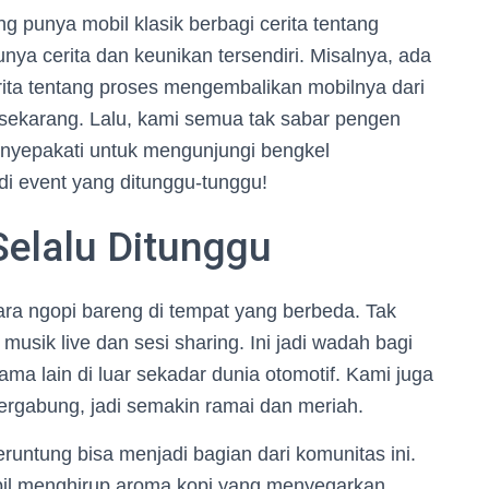
g punya mobil klasik berbagi cerita tentang
nya cerita dan keunikan tersendiri. Misalnya, ada
ta tentang proses mengembalikan mobilnya dari
rti sekarang. Lalu, kami semua tak sabar pengen
nyepakati untuk mengunjungi bengkel
adi event yang ditunggu-tunggu!
Selalu Ditunggu
ra ngopi bareng di tempat yang berbeda. Tak
usik live dan sesi sharing. Ini jadi wadah bagi
ma lain di luar sekadar dunia otomotif. Kami juga
ergabung, jadi semakin ramai dan meriah.
runtung bisa menjadi bagian dari komunitas ini.
bil menghirup aroma kopi yang menyegarkan