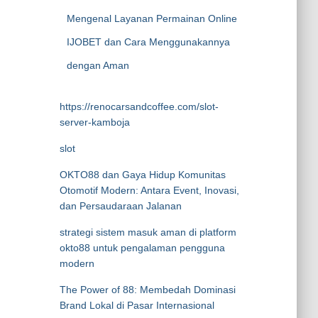
Mengenal Layanan Permainan Online
IJOBET dan Cara Menggunakannya
dengan Aman
https://renocarsandcoffee.com/slot-
server-kamboja
slot
OKTO88 dan Gaya Hidup Komunitas
Otomotif Modern: Antara Event, Inovasi,
dan Persaudaraan Jalanan
strategi sistem masuk aman di platform
okto88 untuk pengalaman pengguna
modern
The Power of 88: Membedah Dominasi
Brand Lokal di Pasar Internasional