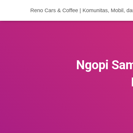
Reno Cars & Coffee | Komunitas, Mobil, d
Ngopi Samb