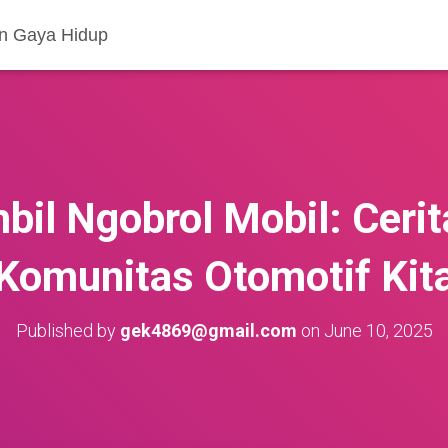
an Gaya Hidup
il Ngobrol Mobil: Cerit
Komunitas Otomotif Kit
Published by
gek4869@gmail.com
on
June 10, 2025