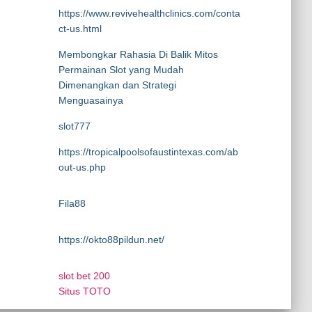
https://www.revivehealthclinics.com/conta
ct-us.html
Membongkar Rahasia Di Balik Mitos
Permainan Slot yang Mudah
Dimenangkan dan Strategi
Menguasainya
slot777
https://tropicalpoolsofaustintexas.com/ab
out-us.php
Fila88
https://okto88pildun.net/
slot bet 200
Situs TOTO