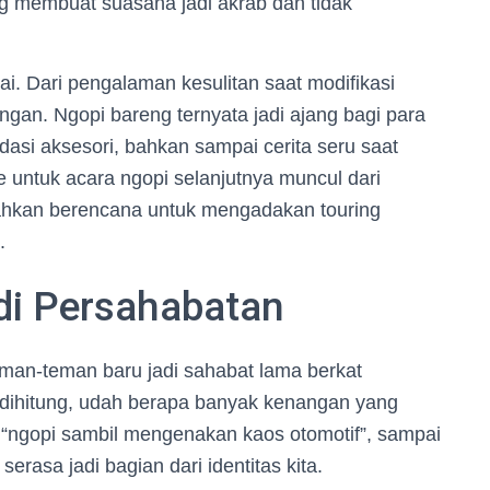
g membuat suasana jadi akrab dan tidak
lai. Dari pengalaman kesulitan saat modifikasi
ngan. Ngopi bareng ternyata jadi ajang bagi para
dasi aksesori, bahkan sampai cerita seru saat
de untuk acara ngopi selanjutnya muncul dari
 bahkan berencana untuk mengadakan touring
.
adi Persahabatan
Teman-teman baru jadi sahabat lama berkat
 dihitung, udah berapa banyak kenangan yang
“ngopi sambil mengenakan kaos otomotif”, sampai
rasa jadi bagian dari identitas kita.