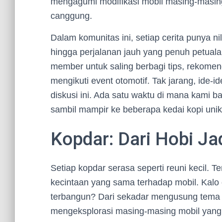
mengagumi modifikasi mobil masing-masin
canggung.
Dalam komunitas ini, setiap cerita punya ni
hingga perjalanan jauh yang penuh petuala
member untuk saling berbagi tips, rekomen
mengikuti event otomotif. Tak jarang, ide-i
diskusi ini. Ada satu waktu di mana kami
sambil mampir ke beberapa kedai kopi unik
Kopdar: Dari Hobi J
Setiap kopdar serasa seperti reuni kecil. 
kecintaan yang sama terhadap mobil. Kalo
terbangun? Dari sekadar mengusung tema 
mengeksplorasi masing-masing mobil yang se