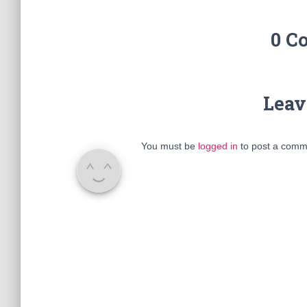
0 C
Leav
You must be
logged in
to post a comm