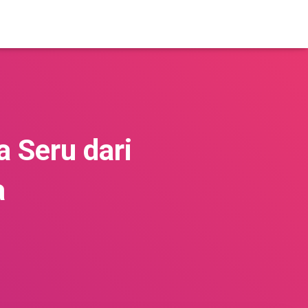
a Seru dari
a