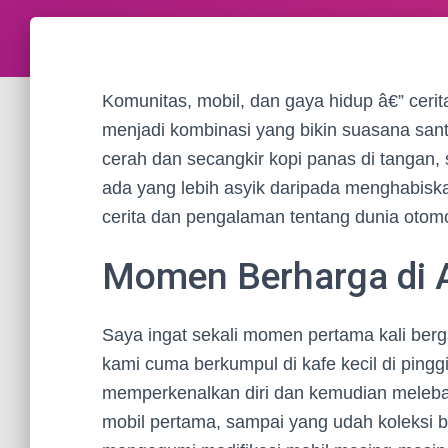
Komunitas, mobil, dan gaya hidup â€” ceri
menjadi kombinasi yang bikin suasana santa
cerah dan secangkir kopi panas di tangan,
ada yang lebih asyik daripada menghabis
cerita dan pengalaman tentang dunia otomoti
Momen Berharga di A
Saya ingat sekali momen pertama kali berga
kami cuma berkumpul di kafe kecil di pinggi
memperkenalkan diri dan kemudian melebar 
mobil pertama, sampai yang udah koleksi b