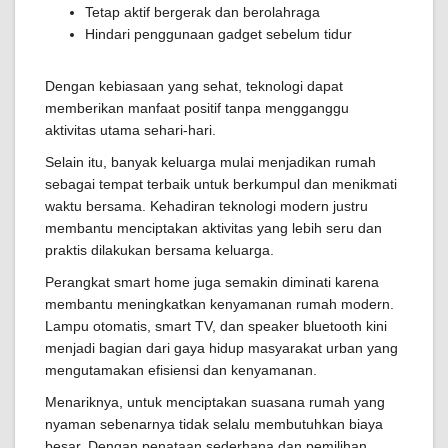
Tetap aktif bergerak dan berolahraga
Hindari penggunaan gadget sebelum tidur
Dengan kebiasaan yang sehat, teknologi dapat
memberikan manfaat positif tanpa mengganggu
aktivitas utama sehari-hari.
Selain itu, banyak keluarga mulai menjadikan rumah
sebagai tempat terbaik untuk berkumpul dan menikmati
waktu bersama. Kehadiran teknologi modern justru
membantu menciptakan aktivitas yang lebih seru dan
praktis dilakukan bersama keluarga.
Perangkat smart home juga semakin diminati karena
membantu meningkatkan kenyamanan rumah modern.
Lampu otomatis, smart TV, dan speaker bluetooth kini
menjadi bagian dari gaya hidup masyarakat urban yang
mengutamakan efisiensi dan kenyamanan.
Menariknya, untuk menciptakan suasana rumah yang
nyaman sebenarnya tidak selalu membutuhkan biaya
besar. Dengan penataan sederhana dan pemilihan