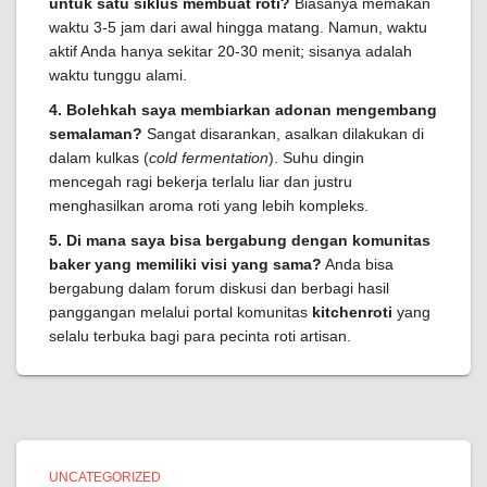
untuk satu siklus membuat roti?
Biasanya memakan
waktu 3-5 jam dari awal hingga matang. Namun, waktu
aktif Anda hanya sekitar 20-30 menit; sisanya adalah
waktu tunggu alami.
4. Bolehkah saya membiarkan adonan mengembang
semalaman?
Sangat disarankan, asalkan dilakukan di
dalam kulkas (
cold fermentation
). Suhu dingin
mencegah ragi bekerja terlalu liar dan justru
menghasilkan aroma roti yang lebih kompleks.
5. Di mana saya bisa bergabung dengan komunitas
baker yang memiliki visi yang sama?
Anda bisa
bergabung dalam forum diskusi dan berbagi hasil
panggangan melalui portal komunitas
kitchenroti
yang
selalu terbuka bagi para pecinta roti artisan.
UNCATEGORIZED