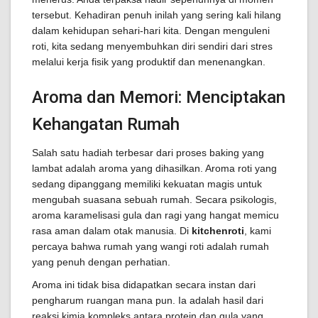
tersebut. Kehadiran penuh inilah yang sering kali hilang
dalam kehidupan sehari-hari kita. Dengan menguleni
roti, kita sedang menyembuhkan diri sendiri dari stres
melalui kerja fisik yang produktif dan menenangkan.
Aroma dan Memori: Menciptakan
Kehangatan Rumah
Salah satu hadiah terbesar dari proses baking yang
lambat adalah aroma yang dihasilkan. Aroma roti yang
sedang dipanggang memiliki kekuatan magis untuk
mengubah suasana sebuah rumah. Secara psikologis,
aroma karamelisasi gula dan ragi yang hangat memicu
rasa aman dalam otak manusia. Di
kitchenroti
, kami
percaya bahwa rumah yang wangi roti adalah rumah
yang penuh dengan perhatian.
Aroma ini tidak bisa didapatkan secara instan dari
pengharum ruangan mana pun. Ia adalah hasil dari
reaksi kimia kompleks antara protein dan gula yang