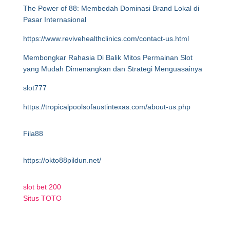
The Power of 88: Membedah Dominasi Brand Lokal di
Pasar Internasional
https://www.revivehealthclinics.com/contact-us.html
Membongkar Rahasia Di Balik Mitos Permainan Slot
yang Mudah Dimenangkan dan Strategi Menguasainya
slot777
https://tropicalpoolsofaustintexas.com/about-us.php
Fila88
https://okto88pildun.net/
slot bet 200
Situs TOTO