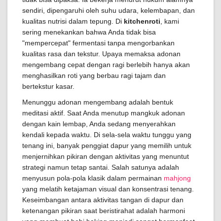
sendiri, dipengaruhi oleh suhu udara, kelembapan, dan
kualitas nutrisi dalam tepung. Di
kitchenroti
, kami
sering menekankan bahwa Anda tidak bisa
"mempercepat" fermentasi tanpa mengorbankan
kualitas rasa dan tekstur. Upaya memaksa adonan
mengembang cepat dengan ragi berlebih hanya akan
menghasilkan roti yang berbau ragi tajam dan
bertekstur kasar.
Menunggu adonan mengembang adalah bentuk
meditasi aktif. Saat Anda menutup mangkuk adonan
dengan kain lembap, Anda sedang menyerahkan
kendali kepada waktu. Di sela-sela waktu tunggu yang
tenang ini, banyak penggiat dapur yang memilih untuk
menjernihkan pikiran dengan aktivitas yang menuntut
strategi namun tetap santai. Salah satunya adalah
menyusun pola-pola klasik dalam permainan
mahjong
yang melatih ketajaman visual dan konsentrasi tenang.
Keseimbangan antara aktivitas tangan di dapur dan
ketenangan pikiran saat beristirahat adalah harmoni