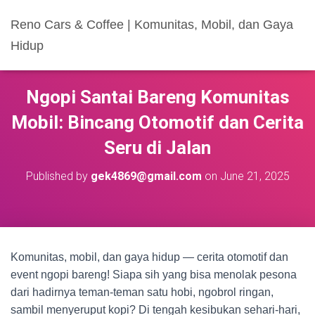
Reno Cars & Coffee | Komunitas, Mobil, dan Gaya
Hidup
Ngopi Santai Bareng Komunitas
Mobil: Bincang Otomotif dan Cerita
Seru di Jalan
Published by
gek4869@gmail.com
on
June 21, 2025
Komunitas, mobil, dan gaya hidup — cerita otomotif dan
event ngopi bareng! Siapa sih yang bisa menolak pesona
dari hadirnya teman-teman satu hobi, ngobrol ringan,
sambil menyeruput kopi? Di tengah kesibukan sehari-hari,