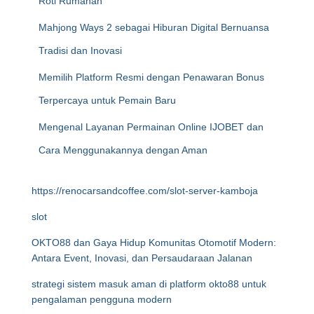
Roti Rumahan
Mahjong Ways 2 sebagai Hiburan Digital Bernuansa
Tradisi dan Inovasi
Memilih Platform Resmi dengan Penawaran Bonus
Terpercaya untuk Pemain Baru
Mengenal Layanan Permainan Online IJOBET dan
Cara Menggunakannya dengan Aman
https://renocarsandcoffee.com/slot-server-kamboja
slot
OKTO88 dan Gaya Hidup Komunitas Otomotif Modern:
Antara Event, Inovasi, dan Persaudaraan Jalanan
strategi sistem masuk aman di platform okto88 untuk
pengalaman pengguna modern