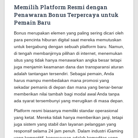
Memilih Platform Resmi dengan
Penawaran Bonus Terpercaya untuk
Pemain Baru
Bonus merupakan elemen yang paling sering dicari oleh
para pencinta hiburan digital saat mereka memutuskan
untuk bergabung dengan sebuah platform baru. Namun,
di tengah membanjirnya pilihan di internet, menemukan
situs yang tidak hanya menawarkan angka besar tetapi
juga menjamin keamanan dana dan transparansi aturan
adalah tantangan tersendiri. Sebagai pemain, Anda
harus mampu membedakan mana promosi yang
sekadar pemanis di depan dan mana yang benar-benar
memberikan nilai tambah bagi modal awal Anda tanpa
ada syarat tersembunyi yang merugikan di masa depan.
Platform resmi biasanya memiliki standar operasional
yang ketat. Mereka tidak hanya memberikan janji, tetapi
juga sistem yang stabil dan layanan pelanggan yang
responsif selama 24 jam penuh. Dalam industri iGaming
yang kompetitif, kepercayaan adalah komoditas yang