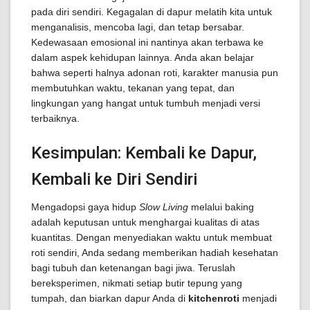
pada diri sendiri. Kegagalan di dapur melatih kita untuk
menganalisis, mencoba lagi, dan tetap bersabar.
Kedewasaan emosional ini nantinya akan terbawa ke
dalam aspek kehidupan lainnya. Anda akan belajar
bahwa seperti halnya adonan roti, karakter manusia pun
membutuhkan waktu, tekanan yang tepat, dan
lingkungan yang hangat untuk tumbuh menjadi versi
terbaiknya.
Kesimpulan: Kembali ke Dapur,
Kembali ke Diri Sendiri
Mengadopsi gaya hidup
Slow Living
melalui baking
adalah keputusan untuk menghargai kualitas di atas
kuantitas. Dengan menyediakan waktu untuk membuat
roti sendiri, Anda sedang memberikan hadiah kesehatan
bagi tubuh dan ketenangan bagi jiwa. Teruslah
bereksperimen, nikmati setiap butir tepung yang
tumpah, dan biarkan dapur Anda di
kitchenroti
menjadi