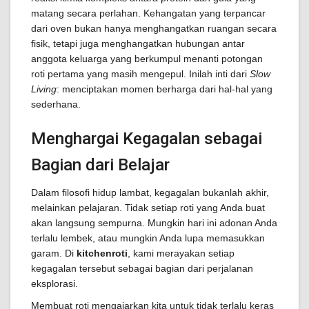
matang secara perlahan. Kehangatan yang terpancar
dari oven bukan hanya menghangatkan ruangan secara
fisik, tetapi juga menghangatkan hubungan antar
anggota keluarga yang berkumpul menanti potongan
roti pertama yang masih mengepul. Inilah inti dari
Slow
Living
: menciptakan momen berharga dari hal-hal yang
sederhana.
Menghargai Kegagalan sebagai
Bagian dari Belajar
Dalam filosofi hidup lambat, kegagalan bukanlah akhir,
melainkan pelajaran. Tidak setiap roti yang Anda buat
akan langsung sempurna. Mungkin hari ini adonan Anda
terlalu lembek, atau mungkin Anda lupa memasukkan
garam. Di
kitchenroti
, kami merayakan setiap
kegagalan tersebut sebagai bagian dari perjalanan
eksplorasi.
Membuat roti mengajarkan kita untuk tidak terlalu keras