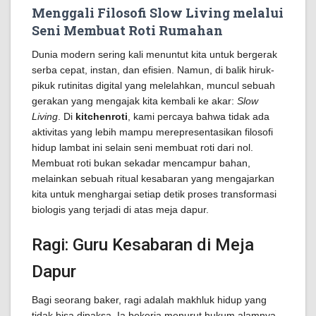
Menggali Filosofi Slow Living melalui
Seni Membuat Roti Rumahan
Dunia modern sering kali menuntut kita untuk bergerak
serba cepat, instan, dan efisien. Namun, di balik hiruk-
pikuk rutinitas digital yang melelahkan, muncul sebuah
gerakan yang mengajak kita kembali ke akar:
Slow
Living
. Di
kitchenroti
, kami percaya bahwa tidak ada
aktivitas yang lebih mampu merepresentasikan filosofi
hidup lambat ini selain seni membuat roti dari nol.
Membuat roti bukan sekadar mencampur bahan,
melainkan sebuah ritual kesabaran yang mengajarkan
kita untuk menghargai setiap detik proses transformasi
biologis yang terjadi di atas meja dapur.
Ragi: Guru Kesabaran di Meja
Dapur
Bagi seorang baker, ragi adalah makhluk hidup yang
tidak bisa dipaksa. Ia bekerja menurut hukum alamnya