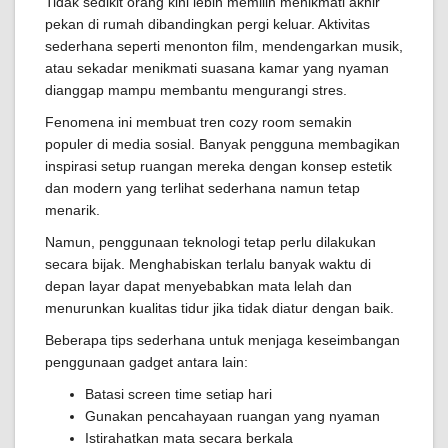
Tidak sedikit orang kini lebih memilih menikmati akhir
pekan di rumah dibandingkan pergi keluar. Aktivitas
sederhana seperti menonton film, mendengarkan musik,
atau sekadar menikmati suasana kamar yang nyaman
dianggap mampu membantu mengurangi stres.
Fenomena ini membuat tren cozy room semakin
populer di media sosial. Banyak pengguna membagikan
inspirasi setup ruangan mereka dengan konsep estetik
dan modern yang terlihat sederhana namun tetap
menarik.
Namun, penggunaan teknologi tetap perlu dilakukan
secara bijak. Menghabiskan terlalu banyak waktu di
depan layar dapat menyebabkan mata lelah dan
menurunkan kualitas tidur jika tidak diatur dengan baik.
Beberapa tips sederhana untuk menjaga keseimbangan
penggunaan gadget antara lain:
Batasi screen time setiap hari
Gunakan pencahayaan ruangan yang nyaman
Istirahatkan mata secara berkala