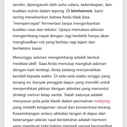
sendiri, dipengaruhi oleh suhu udara, kelembapan, dan
kualitas nutrisi dalam tepung. Di
kitchenroti
, kami
sering menekankan bahwa Anda tidak bisa
"mempercepat" fermentasi tanpa mengorbankan
kualitas rasa dan tekstur. Upaya memaksa adonan
mengembang cepat dengan ragi berlebih hanya akan
menghasilkan roti yang berbau ragi tajam dan
bertekstur kasar.
Menunggu adonan mengembang adalah bentuk
meditasi aktif. Saat Anda menutup mangkuk adonan
dengan kain lembap, Anda sedang menyerahkan
kendali kepada waktu. Di sela-sela waktu tunggu yang
tenang ini, banyak penggiat dapur yang memilih untuk
menjernihkan pikiran dengan aktivitas yang menuntut
strategi namun tetap santai. Salah satunya adalah
menyusun pola-pola klasik dalam permainan
mahjong
yang melatih ketajaman visual dan konsentrasi tenang.
Keseimbangan antara aktivitas tangan di dapur dan
ketenangan pikiran saat beristirahat adalah harmoni
yang membuat hobi baking menjadi sangat bermanfaat