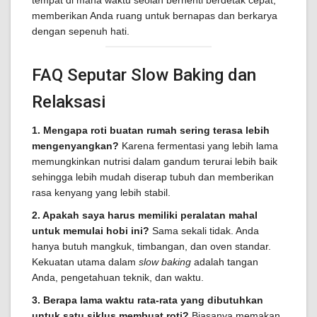
tempat di mana waktu seolah berhenti berdetak cepat,
memberikan Anda ruang untuk bernapas dan berkarya
dengan sepenuh hati.
FAQ Seputar Slow Baking dan
Relaksasi
1. Mengapa roti buatan rumah sering terasa lebih
mengenyangkan?
Karena fermentasi yang lebih lama
memungkinkan nutrisi dalam gandum terurai lebih baik
sehingga lebih mudah diserap tubuh dan memberikan
rasa kenyang yang lebih stabil.
2. Apakah saya harus memiliki peralatan mahal
untuk memulai hobi ini?
Sama sekali tidak. Anda
hanya butuh mangkuk, timbangan, dan oven standar.
Kekuatan utama dalam
slow baking
adalah tangan
Anda, pengetahuan teknik, dan waktu.
3. Berapa lama waktu rata-rata yang dibutuhkan
untuk satu siklus membuat roti?
Biasanya memakan