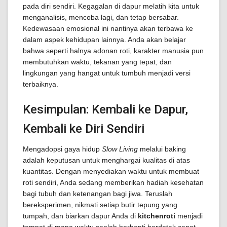
pada diri sendiri. Kegagalan di dapur melatih kita untuk
menganalisis, mencoba lagi, dan tetap bersabar.
Kedewasaan emosional ini nantinya akan terbawa ke
dalam aspek kehidupan lainnya. Anda akan belajar
bahwa seperti halnya adonan roti, karakter manusia pun
membutuhkan waktu, tekanan yang tepat, dan
lingkungan yang hangat untuk tumbuh menjadi versi
terbaiknya.
Kesimpulan: Kembali ke Dapur,
Kembali ke Diri Sendiri
Mengadopsi gaya hidup
Slow Living
melalui baking
adalah keputusan untuk menghargai kualitas di atas
kuantitas. Dengan menyediakan waktu untuk membuat
roti sendiri, Anda sedang memberikan hadiah kesehatan
bagi tubuh dan ketenangan bagi jiwa. Teruslah
bereksperimen, nikmati setiap butir tepung yang
tumpah, dan biarkan dapur Anda di
kitchenroti
menjadi