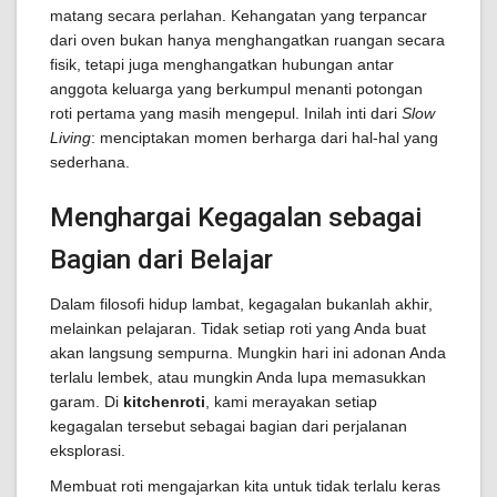
matang secara perlahan. Kehangatan yang terpancar
dari oven bukan hanya menghangatkan ruangan secara
fisik, tetapi juga menghangatkan hubungan antar
anggota keluarga yang berkumpul menanti potongan
roti pertama yang masih mengepul. Inilah inti dari
Slow
Living
: menciptakan momen berharga dari hal-hal yang
sederhana.
Menghargai Kegagalan sebagai
Bagian dari Belajar
Dalam filosofi hidup lambat, kegagalan bukanlah akhir,
melainkan pelajaran. Tidak setiap roti yang Anda buat
akan langsung sempurna. Mungkin hari ini adonan Anda
terlalu lembek, atau mungkin Anda lupa memasukkan
garam. Di
kitchenroti
, kami merayakan setiap
kegagalan tersebut sebagai bagian dari perjalanan
eksplorasi.
Membuat roti mengajarkan kita untuk tidak terlalu keras