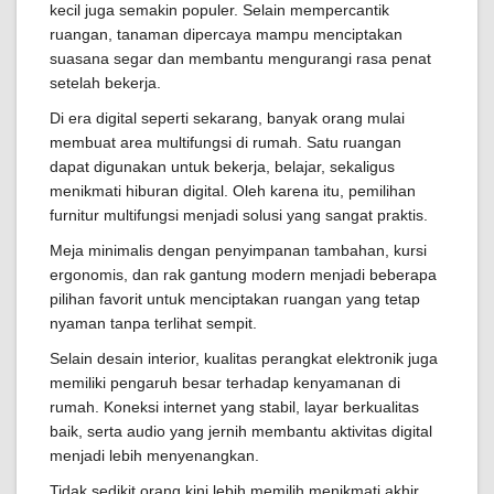
kecil juga semakin populer. Selain mempercantik
ruangan, tanaman dipercaya mampu menciptakan
suasana segar dan membantu mengurangi rasa penat
setelah bekerja.
Di era digital seperti sekarang, banyak orang mulai
membuat area multifungsi di rumah. Satu ruangan
dapat digunakan untuk bekerja, belajar, sekaligus
menikmati hiburan digital. Oleh karena itu, pemilihan
furnitur multifungsi menjadi solusi yang sangat praktis.
Meja minimalis dengan penyimpanan tambahan, kursi
ergonomis, dan rak gantung modern menjadi beberapa
pilihan favorit untuk menciptakan ruangan yang tetap
nyaman tanpa terlihat sempit.
Selain desain interior, kualitas perangkat elektronik juga
memiliki pengaruh besar terhadap kenyamanan di
rumah. Koneksi internet yang stabil, layar berkualitas
baik, serta audio yang jernih membantu aktivitas digital
menjadi lebih menyenangkan.
Tidak sedikit orang kini lebih memilih menikmati akhir