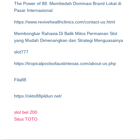
The Power of 88: Membedah Dominasi Brand Lokal di
Pasar Internasional
https://www.revivehealthclinics.com/contact-us.html
Membongkar Rahasia Di Balik Mitos Permainan Slot
yang Mudah Dimenangkan dan Strategi Menguasainya
slot777
https://tropicalpoolsofaustintexas.com/about-us.php
Fila88
https://okto88pildun.net/
slot bet 200
Situs TOTO