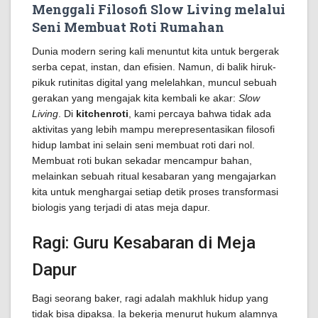
Menggali Filosofi Slow Living melalui
Seni Membuat Roti Rumahan
Dunia modern sering kali menuntut kita untuk bergerak
serba cepat, instan, dan efisien. Namun, di balik hiruk-
pikuk rutinitas digital yang melelahkan, muncul sebuah
gerakan yang mengajak kita kembali ke akar:
Slow
Living
. Di
kitchenroti
, kami percaya bahwa tidak ada
aktivitas yang lebih mampu merepresentasikan filosofi
hidup lambat ini selain seni membuat roti dari nol.
Membuat roti bukan sekadar mencampur bahan,
melainkan sebuah ritual kesabaran yang mengajarkan
kita untuk menghargai setiap detik proses transformasi
biologis yang terjadi di atas meja dapur.
Ragi: Guru Kesabaran di Meja
Dapur
Bagi seorang baker, ragi adalah makhluk hidup yang
tidak bisa dipaksa. Ia bekerja menurut hukum alamnya