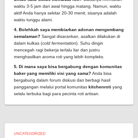
waktu 3-5 jam dari awal hingga matang. Namun, waktu
aktif Anda hanya sekitar 20-30 menit; sisanya adalah
waktu tunggu alami.
4. Bolehkah saya membiarkan adonan mengembang
semalaman?
Sangat disarankan, asalkan dilakukan di
dalam kulkas (
cold fermentation
). Suhu dingin
mencegah ragi bekerja terlalu liar dan justru
menghasilkan aroma roti yang lebih kompleks.
5. Di mana saya bisa bergabung dengan komunitas
baker yang memiliki visi yang sama?
Anda bisa
bergabung dalam forum diskusi dan berbagi hasil
panggangan melalui portal komunitas
kitchenroti
yang
selalu terbuka bagi para pecinta roti artisan.
UNCATEGORIZED