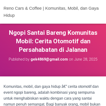
Reno Cars & Coffee | Komunitas, Mobil, dan Gaya
Hidup
Ngopi Santai Bareng Komunitas
Mobil: Cerita Otomotif dan
Persahabatan di Jalanan
Published by
gek4869@gmail.com
on
June 28, 2025
Komunitas, mobil, dan gaya hidup â€” cerita otomotif dan
event ngopi bareng, adalah kombinasi yang sempurna
untuk menghabiskan waktu dengan cara yang santai
namun penuh semangat. Bagi banyak orang, mobil bukan