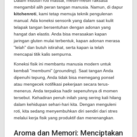
Dalam industri roti massal, mesin-mesin raksasa
mengambil alih peran tangan manusia. Namun, di dapur
kitchenroti
, kami tetap memuja teknik pengulenan
manual. Ada koneksi sensorik yang dalam saat kulit
telapak tangan bersentuhan dengan adonan yang
hangat dan elastis. Anda bisa merasakan kapan
jaringan gluten mulai terbentuk, kapan adonan merasa
"lelah" dan butuh istirahat, serta kapan ia telah
mencapai titik kalis sempurna.
Koneksi fisik ini membantu manusia modern untuk
kembali "membumi" (
grounding
). Saat tangan Anda
dipenuhi tepung, Anda tidak bisa memegang ponsel
atau mengecek notifikasi pekerjaan secara terus-
menerus. Anda terpaksa hadir sepenuhnya di momen
tersebut. Kehadiran penuh inilah yang sering kali hilang
dalam kehidupan sehari-hari kita. Dengan menguleni
roti, kita sedang menyembuhkan diri sendiri dari stres
melalui kerja fisik yang produktif dan menenangkan.
Aroma dan Memori: Menciptakan