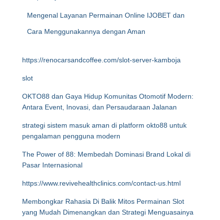
Mengenal Layanan Permainan Online IJOBET dan
Cara Menggunakannya dengan Aman
https://renocarsandcoffee.com/slot-server-kamboja
slot
OKTO88 dan Gaya Hidup Komunitas Otomotif Modern:
Antara Event, Inovasi, dan Persaudaraan Jalanan
strategi sistem masuk aman di platform okto88 untuk
pengalaman pengguna modern
The Power of 88: Membedah Dominasi Brand Lokal di
Pasar Internasional
https://www.revivehealthclinics.com/contact-us.html
Membongkar Rahasia Di Balik Mitos Permainan Slot
yang Mudah Dimenangkan dan Strategi Menguasainya