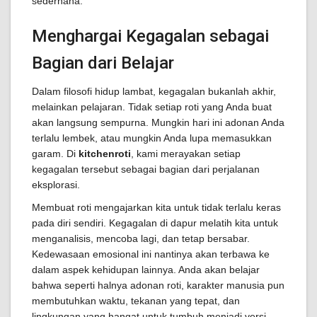
sederhana.
Menghargai Kegagalan sebagai
Bagian dari Belajar
Dalam filosofi hidup lambat, kegagalan bukanlah akhir,
melainkan pelajaran. Tidak setiap roti yang Anda buat
akan langsung sempurna. Mungkin hari ini adonan Anda
terlalu lembek, atau mungkin Anda lupa memasukkan
garam. Di
kitchenroti
, kami merayakan setiap
kegagalan tersebut sebagai bagian dari perjalanan
eksplorasi.
Membuat roti mengajarkan kita untuk tidak terlalu keras
pada diri sendiri. Kegagalan di dapur melatih kita untuk
menganalisis, mencoba lagi, dan tetap bersabar.
Kedewasaan emosional ini nantinya akan terbawa ke
dalam aspek kehidupan lainnya. Anda akan belajar
bahwa seperti halnya adonan roti, karakter manusia pun
membutuhkan waktu, tekanan yang tepat, dan
lingkungan yang hangat untuk tumbuh menjadi versi