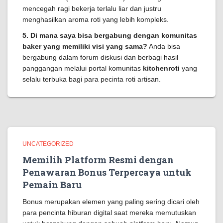
mencegah ragi bekerja terlalu liar dan justru
menghasilkan aroma roti yang lebih kompleks.
5. Di mana saya bisa bergabung dengan komunitas
baker yang memiliki visi yang sama?
Anda bisa
bergabung dalam forum diskusi dan berbagi hasil
panggangan melalui portal komunitas
kitchenroti
yang
selalu terbuka bagi para pecinta roti artisan.
UNCATEGORIZED
Memilih Platform Resmi dengan
Penawaran Bonus Terpercaya untuk
Pemain Baru
Bonus merupakan elemen yang paling sering dicari oleh
para pencinta hiburan digital saat mereka memutuskan