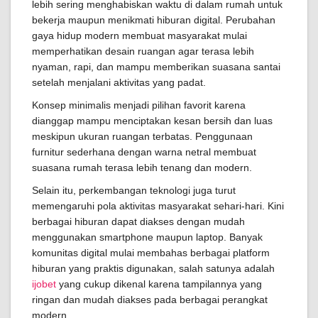
lebih sering menghabiskan waktu di dalam rumah untuk
bekerja maupun menikmati hiburan digital. Perubahan
gaya hidup modern membuat masyarakat mulai
memperhatikan desain ruangan agar terasa lebih
nyaman, rapi, dan mampu memberikan suasana santai
setelah menjalani aktivitas yang padat.
Konsep minimalis menjadi pilihan favorit karena
dianggap mampu menciptakan kesan bersih dan luas
meskipun ukuran ruangan terbatas. Penggunaan
furnitur sederhana dengan warna netral membuat
suasana rumah terasa lebih tenang dan modern.
Selain itu, perkembangan teknologi juga turut
memengaruhi pola aktivitas masyarakat sehari-hari. Kini
berbagai hiburan dapat diakses dengan mudah
menggunakan smartphone maupun laptop. Banyak
komunitas digital mulai membahas berbagai platform
hiburan yang praktis digunakan, salah satunya adalah
ijobet
yang cukup dikenal karena tampilannya yang
ringan dan mudah diakses pada berbagai perangkat
modern.