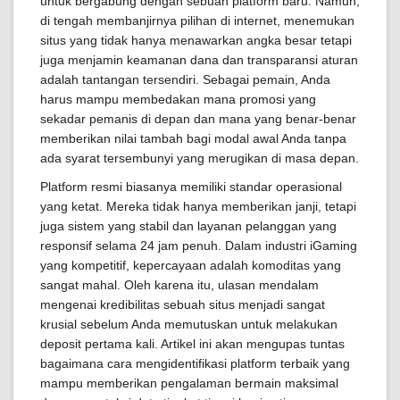
untuk bergabung dengan sebuah platform baru. Namun,
di tengah membanjirnya pilihan di internet, menemukan
situs yang tidak hanya menawarkan angka besar tetapi
juga menjamin keamanan dana dan transparansi aturan
adalah tantangan tersendiri. Sebagai pemain, Anda
harus mampu membedakan mana promosi yang
sekadar pemanis di depan dan mana yang benar-benar
memberikan nilai tambah bagi modal awal Anda tanpa
ada syarat tersembunyi yang merugikan di masa depan.
Platform resmi biasanya memiliki standar operasional
yang ketat. Mereka tidak hanya memberikan janji, tetapi
juga sistem yang stabil dan layanan pelanggan yang
responsif selama 24 jam penuh. Dalam industri iGaming
yang kompetitif, kepercayaan adalah komoditas yang
sangat mahal. Oleh karena itu, ulasan mendalam
mengenai kredibilitas sebuah situs menjadi sangat
krusial sebelum Anda memutuskan untuk melakukan
deposit pertama kali. Artikel ini akan mengupas tuntas
bagaimana cara mengidentifikasi platform terbaik yang
mampu memberikan pengalaman bermain maksimal