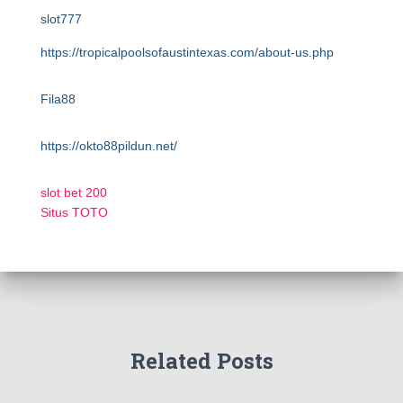
slot777
https://tropicalpoolsofaustintexas.com/about-us.php
Fila88
https://okto88pildun.net/
slot bet 200
Situs TOTO
Related Posts