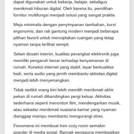
dapat digunakan untuk bekerja, belajar, sekaligus
menikmati hiburan digital. Oleh karena itu, pemilihan
furnitur multifungsi menjadi solusi yang sangat praktis.
Meja minimalis dengan penyimpanan tambahan, kursi
ergonomis, dan rak gantung modern menjadi beberapa
pilihan favorit untuk menciptakan ruangan yang tetap
nyaman tanpa terlihat sempit.
Selain desain interior, kualitas perangkat elektronik juga
memiliki pengaruh besar terhadap kenyamanan di
rumah. Koneksi internet yang stabil, layar berkualitas
baik, serta audio yang jernih membantu aktivitas digital
menjadi lebih menyenangkan.
Tidak sedikit orang kini lebih memilih menikmati akhir
pekan di rumah dibandingkan pergi keluar. Aktivitas
sederhana seperti menonton film, mendengarkan musik,
atau sekadar menikmati suasana kamar yang nyaman
dianggap mampu membantu mengurangi stres.
Fenomena ini membuat tren cozy room semakin
populer di media sosial. Banyak pengguna membagikan