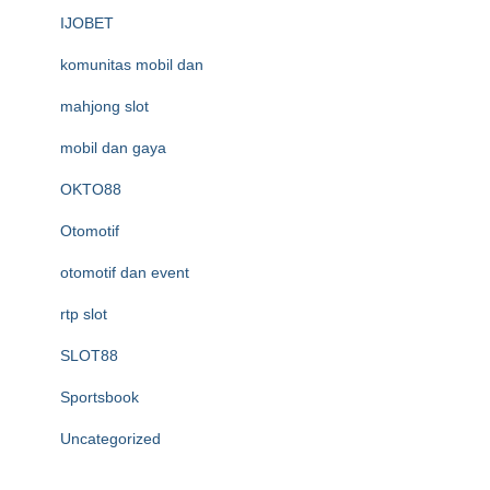
IJOBET
komunitas mobil dan
mahjong slot
mobil dan gaya
OKTO88
Otomotif
otomotif dan event
rtp slot
SLOT88
Sportsbook
Uncategorized