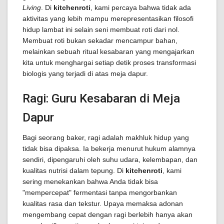
Living
. Di
kitchenroti
, kami percaya bahwa tidak ada
aktivitas yang lebih mampu merepresentasikan filosofi
hidup lambat ini selain seni membuat roti dari nol.
Membuat roti bukan sekadar mencampur bahan,
melainkan sebuah ritual kesabaran yang mengajarkan
kita untuk menghargai setiap detik proses transformasi
biologis yang terjadi di atas meja dapur.
Ragi: Guru Kesabaran di Meja
Dapur
Bagi seorang baker, ragi adalah makhluk hidup yang
tidak bisa dipaksa. Ia bekerja menurut hukum alamnya
sendiri, dipengaruhi oleh suhu udara, kelembapan, dan
kualitas nutrisi dalam tepung. Di
kitchenroti
, kami
sering menekankan bahwa Anda tidak bisa
"mempercepat" fermentasi tanpa mengorbankan
kualitas rasa dan tekstur. Upaya memaksa adonan
mengembang cepat dengan ragi berlebih hanya akan