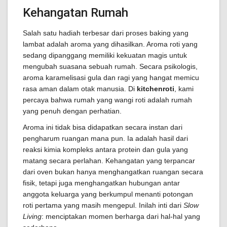
Kehangatan Rumah
Salah satu hadiah terbesar dari proses baking yang
lambat adalah aroma yang dihasilkan. Aroma roti yang
sedang dipanggang memiliki kekuatan magis untuk
mengubah suasana sebuah rumah. Secara psikologis,
aroma karamelisasi gula dan ragi yang hangat memicu
rasa aman dalam otak manusia. Di
kitchenroti
, kami
percaya bahwa rumah yang wangi roti adalah rumah
yang penuh dengan perhatian.
Aroma ini tidak bisa didapatkan secara instan dari
pengharum ruangan mana pun. Ia adalah hasil dari
reaksi kimia kompleks antara protein dan gula yang
matang secara perlahan. Kehangatan yang terpancar
dari oven bukan hanya menghangatkan ruangan secara
fisik, tetapi juga menghangatkan hubungan antar
anggota keluarga yang berkumpul menanti potongan
roti pertama yang masih mengepul. Inilah inti dari
Slow
Living
: menciptakan momen berharga dari hal-hal yang