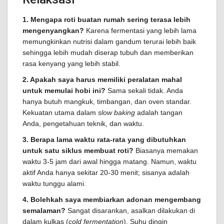
1. Mengapa roti buatan rumah sering terasa lebih
mengenyangkan?
Karena fermentasi yang lebih lama
memungkinkan nutrisi dalam gandum terurai lebih baik
sehingga lebih mudah diserap tubuh dan memberikan
rasa kenyang yang lebih stabil.
2. Apakah saya harus memiliki peralatan mahal
untuk memulai hobi ini?
Sama sekali tidak. Anda
hanya butuh mangkuk, timbangan, dan oven standar.
Kekuatan utama dalam
slow baking
adalah tangan
Anda, pengetahuan teknik, dan waktu.
3. Berapa lama waktu rata-rata yang dibutuhkan
untuk satu siklus membuat roti?
Biasanya memakan
waktu 3-5 jam dari awal hingga matang. Namun, waktu
aktif Anda hanya sekitar 20-30 menit; sisanya adalah
waktu tunggu alami.
4. Bolehkah saya membiarkan adonan mengembang
semalaman?
Sangat disarankan, asalkan dilakukan di
dalam kulkas (
cold fermentation
). Suhu dingin