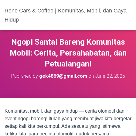
Reno Cars & Coffee | Komunitas, Mobil, dan Gaya
Hidup
Ngopi Santai Bareng Komunitas
Mobil: Cerita, Persahabatan, dan
Petualangan!
Published by
gek4869@gmail.com
on
June 22, 2025
Komunitas, mobil, dan gaya hidup — cerita otomotif dan
event ngopi bareng! Itulah yang membuat jiwa kita bergetar
setiap kali kita berkumpul. Ada sesuatu yang istimewa
ketika kita, para pecinta otomotif, duduk bersama,