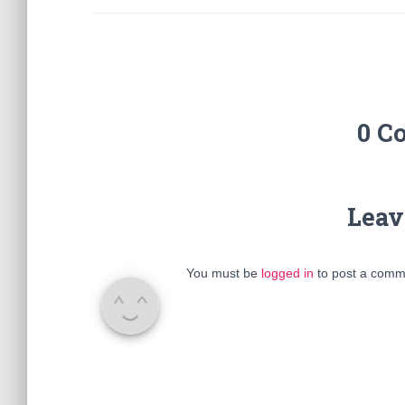
0 C
Leav
You must be
logged in
to post a comm