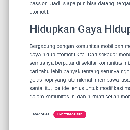
passion. Jadi, siapa pun bisa datang, terg
otomotif.
Hidupkan Gaya Hidu
Bergabung dengan komunitas mobil dan me
gaya hidup otomotif kita. Dari sekadar m
semuanya berputar di sekitar komunitas in
cari tahu lebih banyak tentang serunya ng
gelas kopi yang kita nikmati membawa kisa
santai itu, ide-ide jenius untuk modifikasi 
dalam komunitas ini dan nikmati setiap mo
Categories:
UNCATEGORIZED