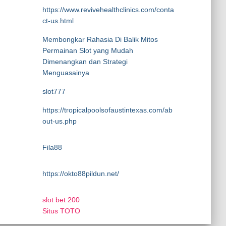
https://www.revivehealthclinics.com/conta
ct-us.html
Membongkar Rahasia Di Balik Mitos
Permainan Slot yang Mudah
Dimenangkan dan Strategi
Menguasainya
slot777
https://tropicalpoolsofaustintexas.com/ab
out-us.php
Fila88
https://okto88pildun.net/
slot bet 200
Situs TOTO