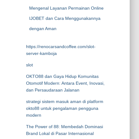
Mengenal Layanan Permainan Online
IJOBET dan Cara Menggunakannya
dengan Aman
https://renocarsandcoffee.com/slot-
server-kamboja
slot
OKTO88 dan Gaya Hidup Komunitas
Otomotif Modern: Antara Event, Inovasi,
dan Persaudaraan Jalanan
strategi sistem masuk aman di platform
okto88 untuk pengalaman pengguna
modern
The Power of 88: Membedah Dominasi
Brand Lokal di Pasar Internasional