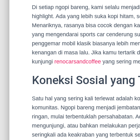
Di setiap ngopi bareng, kami selalu menja
highlight. Ada yang lebih suka kopi hitam
Menariknya, rasanya bisa cocok dengan ka
yang mengendarai sports car cenderung su
penggemar mobil klasik biasanya lebih me
kenangan di masa lalu. Jika kamu tertarik d
kunjungi
renocarsandcoffee
yang sering me
Koneksi Sosial yang
Satu hal yang sering kali terlewat adalah k
komunitas. Ngopi bareng menjadi jembatan 
ringan, mulai terbentuklah persahabatan. A
mengunjungi, atau bahkan melakukan perja
seringkali ada keakraban yang terbentuk s