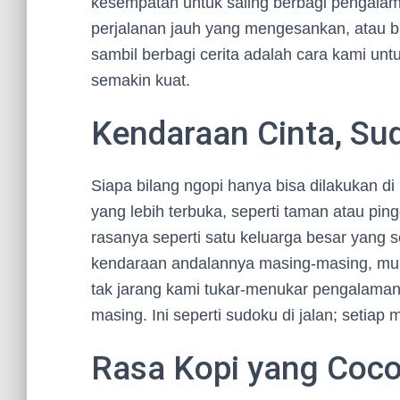
kesempatan untuk saling berbagi pengalama
perjalanan jauh yang mengesankan, atau bah
sambil berbagi cerita adalah cara kami un
semakin kuat.
Kendaraan Cinta, Sud
Siapa bilang ngopi hanya bisa dilakukan d
yang lebih terbuka, seperti taman atau pingg
rasanya seperti satu keluarga besar yang
kendaraan andalannya masing-masing, mula
tak jarang kami tukar-menukar pengalama
masing. Ini seperti sudoku di jalan; setiap 
Rasa Kopi yang Coco