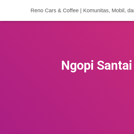
Reno Cars & Coffee | Komunitas, Mobil, d
Ngopi Santai