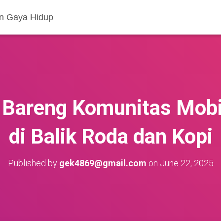
an Gaya Hidup
 Bareng Komunitas Mobil
di Balik Roda dan Kopi
Published by
gek4869@gmail.com
on
June 22, 2025