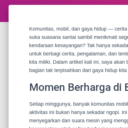
Komunitas, mobil, dan gaya hidup — cerita 
suka suasana santai sambil menikmati segel
kendaraan kesayangan? Tak hanya sekadar
untuk berbagi cerita, pengalaman, dan tent
kita miliki. Dalam artikel kali ini, saya a
bagian tak terpisahkan dari gaya hidup ki
Momen Berharga di B
Setiap minggunya, banyak komunitas mobil
aktivitas ini bukan hanya sekadar ngopi. I
menyegarkan dan suara mesin yang menggeg