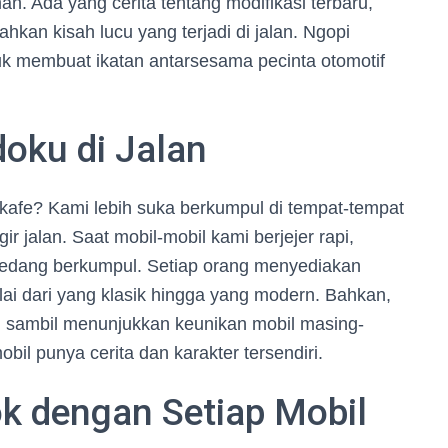
n. Ada yang cerita tentang modifikasi terbaru,
kan kisah lucu yang terjadi di jalan. Ngopi
tuk membuat ikatan antarsesama pecinta otomotif
oku di Jalan
i kafe? Kami lebih suka berkumpul di tempat-tempat
ir jalan. Saat mobil-mobil kami berjejer rapi,
 sedang berkumpul. Setiap orang menyediakan
i dari yang klasik hingga yang modern. Bahkan,
n sambil menunjukkan keunikan mobil masing-
mobil punya cerita dan karakter tersendiri.
k dengan Setiap Mobil