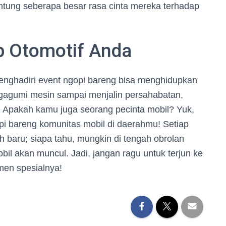
antung seberapa besar rasa cinta mereka terhadap
p Otomotif Anda
nghadiri event ngopi bareng bisa menghidupkan
engagumi mesin sampai menjalin persahabatan,
i. Apakah kamu juga seorang pecinta mobil? Yuk,
opi bareng komunitas mobil di daerahmu! Setiap
h baru; siapa tahu, mungkin di tengah obrolan
mobil akan muncul. Jadi, jangan ragu untuk terjun ke
men spesialnya!