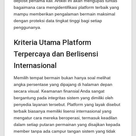
deposit pertama kali. Artikel ini akan mengupas tuntas
bagaimana cara mengidentifikasi platform terbaik yang
mampu memberikan pengalaman bermain maksimal
dengan proteksi data tingkat tinggi bagi setiap
penggunanya.
Kriteria Utama Platform
Terpercaya dan Berlisensi
Internasional
Memilih tempat bermain bukan hanya soal melihat
angka persentase yang dipajang di halaman depan
secara visual. Keamanan finansial Anda sangat
bergantung pada integritas sistem yang dimiliki oleh
penyedia layanan tersebut. Platform yang layak disebut
terbaik biasanya memiliki lisensi internasional yang
mengatur cara mereka beroperasi, termasuk keadilan
dalam setiap putaran permainan yang disajikan kepada
member tanpa ada campur tangan sistem yang tidak