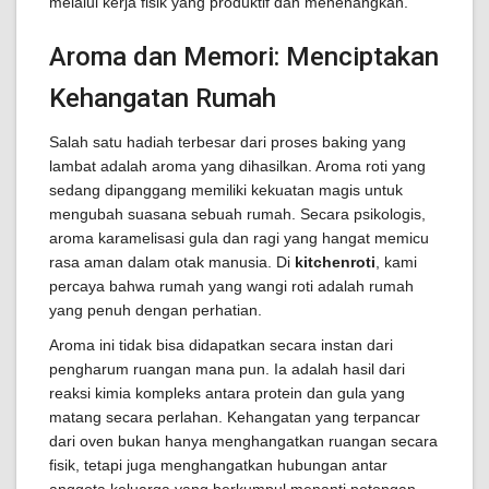
melalui kerja fisik yang produktif dan menenangkan.
Aroma dan Memori: Menciptakan
Kehangatan Rumah
Salah satu hadiah terbesar dari proses baking yang
lambat adalah aroma yang dihasilkan. Aroma roti yang
sedang dipanggang memiliki kekuatan magis untuk
mengubah suasana sebuah rumah. Secara psikologis,
aroma karamelisasi gula dan ragi yang hangat memicu
rasa aman dalam otak manusia. Di
kitchenroti
, kami
percaya bahwa rumah yang wangi roti adalah rumah
yang penuh dengan perhatian.
Aroma ini tidak bisa didapatkan secara instan dari
pengharum ruangan mana pun. Ia adalah hasil dari
reaksi kimia kompleks antara protein dan gula yang
matang secara perlahan. Kehangatan yang terpancar
dari oven bukan hanya menghangatkan ruangan secara
fisik, tetapi juga menghangatkan hubungan antar