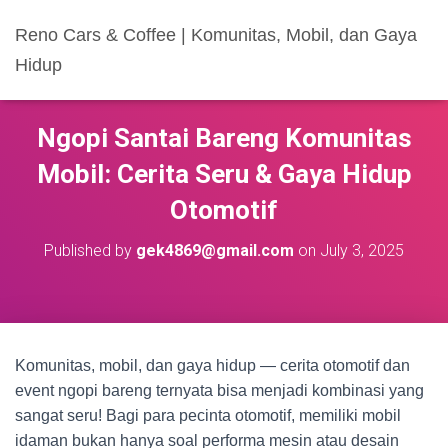
Reno Cars & Coffee | Komunitas, Mobil, dan Gaya
Hidup
Ngopi Santai Bareng Komunitas
Mobil: Cerita Seru & Gaya Hidup
Otomotif
Published by
gek4869@gmail.com
on
July 3, 2025
Komunitas, mobil, dan gaya hidup — cerita otomotif dan
event ngopi bareng ternyata bisa menjadi kombinasi yang
sangat seru! Bagi para pecinta otomotif, memiliki mobil
idaman bukan hanya soal performa mesin atau desain