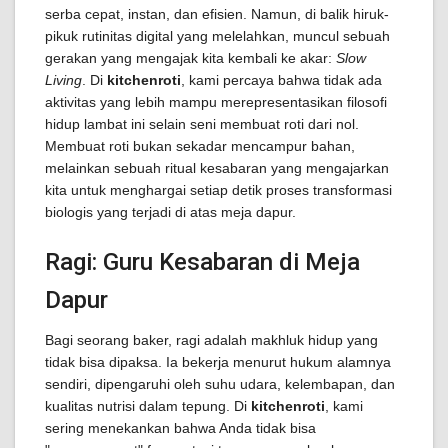
serba cepat, instan, dan efisien. Namun, di balik hiruk-
pikuk rutinitas digital yang melelahkan, muncul sebuah
gerakan yang mengajak kita kembali ke akar:
Slow
Living
. Di
kitchenroti
, kami percaya bahwa tidak ada
aktivitas yang lebih mampu merepresentasikan filosofi
hidup lambat ini selain seni membuat roti dari nol.
Membuat roti bukan sekadar mencampur bahan,
melainkan sebuah ritual kesabaran yang mengajarkan
kita untuk menghargai setiap detik proses transformasi
biologis yang terjadi di atas meja dapur.
Ragi: Guru Kesabaran di Meja
Dapur
Bagi seorang baker, ragi adalah makhluk hidup yang
tidak bisa dipaksa. Ia bekerja menurut hukum alamnya
sendiri, dipengaruhi oleh suhu udara, kelembapan, dan
kualitas nutrisi dalam tepung. Di
kitchenroti
, kami
sering menekankan bahwa Anda tidak bisa