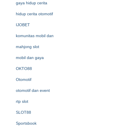
gaya hidup cerita
hidup cerita otomotif
IJOBET
komunitas mobil dan
mahjong slot
mobil dan gaya
OKTO88
Otomotif
otomotif dan event
rtp slot
SLOT88
Sportsbook