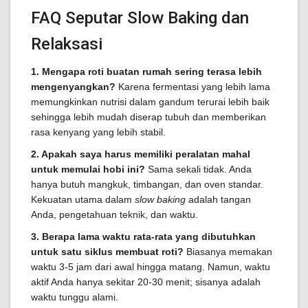
FAQ Seputar Slow Baking dan
Relaksasi
1. Mengapa roti buatan rumah sering terasa lebih
mengenyangkan?
Karena fermentasi yang lebih lama
memungkinkan nutrisi dalam gandum terurai lebih baik
sehingga lebih mudah diserap tubuh dan memberikan
rasa kenyang yang lebih stabil.
2. Apakah saya harus memiliki peralatan mahal
untuk memulai hobi ini?
Sama sekali tidak. Anda
hanya butuh mangkuk, timbangan, dan oven standar.
Kekuatan utama dalam
slow baking
adalah tangan
Anda, pengetahuan teknik, dan waktu.
3. Berapa lama waktu rata-rata yang dibutuhkan
untuk satu siklus membuat roti?
Biasanya memakan
waktu 3-5 jam dari awal hingga matang. Namun, waktu
aktif Anda hanya sekitar 20-30 menit; sisanya adalah
waktu tunggu alami.