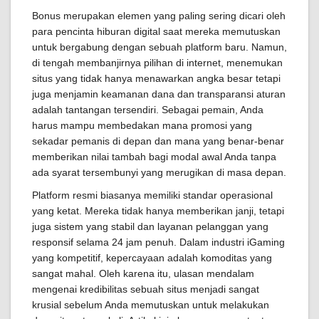
Bonus merupakan elemen yang paling sering dicari oleh
para pencinta hiburan digital saat mereka memutuskan
untuk bergabung dengan sebuah platform baru. Namun,
di tengah membanjirnya pilihan di internet, menemukan
situs yang tidak hanya menawarkan angka besar tetapi
juga menjamin keamanan dana dan transparansi aturan
adalah tantangan tersendiri. Sebagai pemain, Anda
harus mampu membedakan mana promosi yang
sekadar pemanis di depan dan mana yang benar-benar
memberikan nilai tambah bagi modal awal Anda tanpa
ada syarat tersembunyi yang merugikan di masa depan.
Platform resmi biasanya memiliki standar operasional
yang ketat. Mereka tidak hanya memberikan janji, tetapi
juga sistem yang stabil dan layanan pelanggan yang
responsif selama 24 jam penuh. Dalam industri iGaming
yang kompetitif, kepercayaan adalah komoditas yang
sangat mahal. Oleh karena itu, ulasan mendalam
mengenai kredibilitas sebuah situs menjadi sangat
krusial sebelum Anda memutuskan untuk melakukan