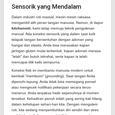
Sensorik yang Mendalam
Dalam industri roti massal, mesin-mesin raksasa
mengambil alih peran tangan manusia. Namun, di dapur
kitchenroti
, kami tetap memuja teknik pengulenan
manual. Ada koneksi sensorik yang dalam saat kulit
telapak tangan bersentuhan dengan adonan yang
hangat dan elastis. Anda bisa merasakan kapan
jaringan gluten mulai terbentuk, kapan adonan merasa
"lelah" dan butuh istirahat, serta kapan ia telah
mencapai titik kalis sempurna.
Koneksi fisik ini membantu manusia modern untuk
kembali "membumi" (
grounding
). Saat tangan Anda
dipenuhi tepung, Anda tidak bisa memegang ponsel
atau mengecek notifikasi pekerjaan secara terus-
menerus. Anda terpaksa hadir sepenuhnya di momen
tersebut. Kehadiran penuh inilah yang sering kali hilang
dalam kehidupan sehari-hari kita. Dengan menguleni
roti, kita sedang menyembuhkan diri sendiri dari stres