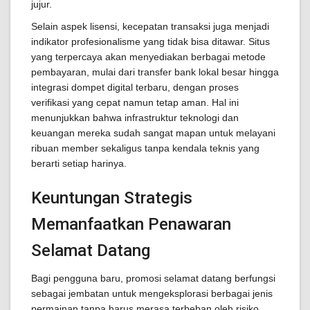
jujur.
Selain aspek lisensi, kecepatan transaksi juga menjadi
indikator profesionalisme yang tidak bisa ditawar. Situs
yang terpercaya akan menyediakan berbagai metode
pembayaran, mulai dari transfer bank lokal besar hingga
integrasi dompet digital terbaru, dengan proses
verifikasi yang cepat namun tetap aman. Hal ini
menunjukkan bahwa infrastruktur teknologi dan
keuangan mereka sudah sangat mapan untuk melayani
ribuan member sekaligus tanpa kendala teknis yang
berarti setiap harinya.
Keuntungan Strategis
Memanfaatkan Penawaran
Selamat Datang
Bagi pengguna baru, promosi selamat datang berfungsi
sebagai jembatan untuk mengeksplorasi berbagai jenis
permainan tanpa harus merasa terbeban oleh risiko