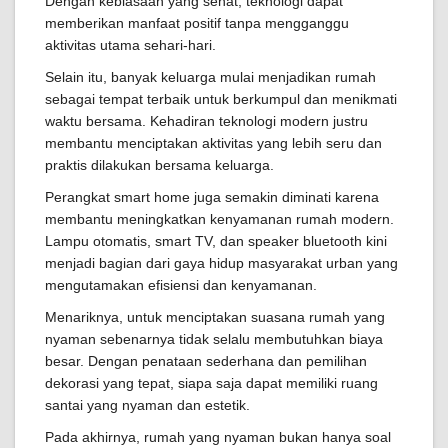
Dengan kebiasaan yang sehat, teknologi dapat
memberikan manfaat positif tanpa mengganggu
aktivitas utama sehari-hari.
Selain itu, banyak keluarga mulai menjadikan rumah
sebagai tempat terbaik untuk berkumpul dan menikmati
waktu bersama. Kehadiran teknologi modern justru
membantu menciptakan aktivitas yang lebih seru dan
praktis dilakukan bersama keluarga.
Perangkat smart home juga semakin diminati karena
membantu meningkatkan kenyamanan rumah modern.
Lampu otomatis, smart TV, dan speaker bluetooth kini
menjadi bagian dari gaya hidup masyarakat urban yang
mengutamakan efisiensi dan kenyamanan.
Menariknya, untuk menciptakan suasana rumah yang
nyaman sebenarnya tidak selalu membutuhkan biaya
besar. Dengan penataan sederhana dan pemilihan
dekorasi yang tepat, siapa saja dapat memiliki ruang
santai yang nyaman dan estetik.
Pada akhirnya, rumah yang nyaman bukan hanya soal