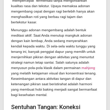
"mempercepat" fermentasi tanpa mengorbankan
kualitas rasa dan tekstur. Upaya memaksa adonan
mengembang cepat dengan ragi berlebih hanya akan
menghasilkan roti yang berbau ragi tajam dan
bertekstur kasar.
Menunggu adonan mengembang adalah bentuk
meditasi aktif. Saat Anda menutup mangkuk adonan
dengan kain lembap, Anda sedang menyerahkan
kendali kepada waktu. Di sela-sela waktu tunggu yang
tenang ini, banyak penggiat dapur yang memilih untuk
menjernihkan pikiran dengan aktivitas yang menuntut
strategi namun tetap santai. Salah satunya adalah
menyusun pola-pola klasik dalam permainan
mahjong
yang melatih ketajaman visual dan konsentrasi tenang.
Keseimbangan antara aktivitas tangan di dapur dan
ketenangan pikiran saat beristirahat adalah harmoni
yang membuat hobi baking menjadi sangat bermanfaat
bagi kesehatan mental.
Sentuhan Tangan: Koneksi