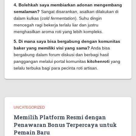
4. Bolehkah saya membiarkan adonan mengembang
semalaman?
Sangat disarankan, asalkan dilakukan di
dalam kulkas (
cold fermentation
). Suhu dingin
mencegah ragi bekerja terlalu liar dan justru
menghasilkan aroma roti yang lebih kompleks.
5. Di mana saya bisa bergabung dengan komunitas
baker yang memiliki visi yang sama?
Anda bisa
bergabung dalam forum diskusi dan berbagi hasil
panggangan melalui portal komunitas
kitchenroti
yang
selalu terbuka bagi para pecinta roti artisan.
UNCATEGORIZED
Memilih Platform Resmi dengan
Penawaran Bonus Terpercaya untuk
Pemain Baru