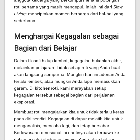
anggota keluarga yang berkumpul menanti potongan
roti pertama yang masih mengepul. Inilah inti dari
Slow
Living
: menciptakan momen berharga dari hal-hal yang
sederhana.
Menghargai Kegagalan sebagai
Bagian dari Belajar
Dalam filosofi hidup lambat, kegagalan bukanlah akhir,
melainkan pelajaran. Tidak setiap roti yang Anda buat
akan langsung sempurna. Mungkin hari ini adonan Anda
terlalu lembek, atau mungkin Anda lupa memasukkan
garam. Di
kitchenroti
, kami merayakan setiap
kegagalan tersebut sebagai bagian dari perjalanan
eksplorasi.
Membuat roti mengajarkan kita untuk tidak terlalu keras
pada diri sendiri. Kegagalan di dapur melatih kita untuk
menganalisis, mencoba lagi, dan tetap bersabar.
Kedewasaan emosional ini nantinya akan terbawa ke
dalam aspek kehidupan lainnya. Anda akan belajar