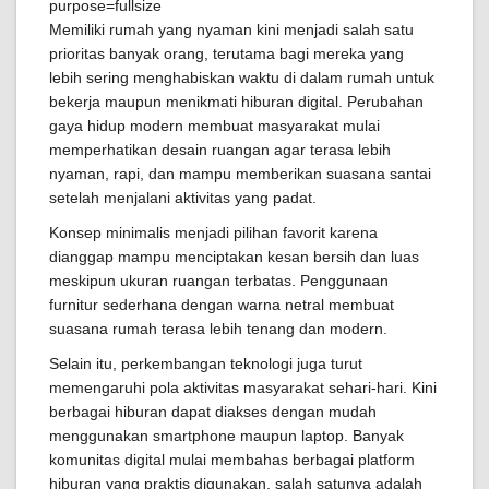
Memiliki rumah yang nyaman kini menjadi salah satu
prioritas banyak orang, terutama bagi mereka yang
lebih sering menghabiskan waktu di dalam rumah untuk
bekerja maupun menikmati hiburan digital. Perubahan
gaya hidup modern membuat masyarakat mulai
memperhatikan desain ruangan agar terasa lebih
nyaman, rapi, dan mampu memberikan suasana santai
setelah menjalani aktivitas yang padat.
Konsep minimalis menjadi pilihan favorit karena
dianggap mampu menciptakan kesan bersih dan luas
meskipun ukuran ruangan terbatas. Penggunaan
furnitur sederhana dengan warna netral membuat
suasana rumah terasa lebih tenang dan modern.
Selain itu, perkembangan teknologi juga turut
memengaruhi pola aktivitas masyarakat sehari-hari. Kini
berbagai hiburan dapat diakses dengan mudah
menggunakan smartphone maupun laptop. Banyak
komunitas digital mulai membahas berbagai platform
hiburan yang praktis digunakan, salah satunya adalah