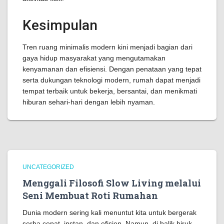
Kesimpulan
Tren ruang minimalis modern kini menjadi bagian dari
gaya hidup masyarakat yang mengutamakan
kenyamanan dan efisiensi. Dengan penataan yang tepat
serta dukungan teknologi modern, rumah dapat menjadi
tempat terbaik untuk bekerja, bersantai, dan menikmati
hiburan sehari-hari dengan lebih nyaman.
UNCATEGORIZED
Menggali Filosofi Slow Living melalui
Seni Membuat Roti Rumahan
Dunia modern sering kali menuntut kita untuk bergerak
serba cepat, instan, dan efisien. Namun, di balik hiruk-