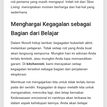
roti pertama yang masih mengepul. Inilah inti dari
Slow
Living
: menciptakan momen berharga dari hal-hal yang
sederhana.
Menghargai Kegagalan sebagai
Bagian dari Belajar
Dalam filosofi hidup lambat, kegagalan bukanlah akhir,
melainkan pelajaran. Tidak setiap roti yang Anda buat
akan langsung sempurna. Mungkin hari ini adonan Anda
terlalu lembek, atau mungkin Anda lupa memasukkan
garam. Di
kitchenroti
, kami merayakan setiap
kegagalan tersebut sebagai bagian dari perjalanan
eksplorasi.
Membuat roti mengajarkan kita untuk tidak terlalu keras
pada diri sendiri. Kegagalan di dapur melatih kita untuk
menganalisis, mencoba lagi, dan tetap bersabar.
Kedewasaan emosional ini nantinya akan terbawa ke
dalam aspek kehidupan lainnya. Anda akan belajar