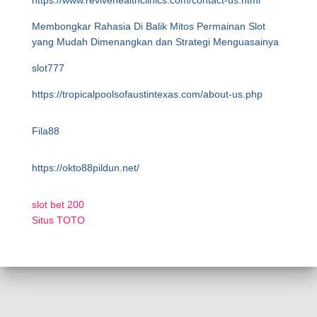
https://www.revivehealthclinics.com/contact-us.html
Membongkar Rahasia Di Balik Mitos Permainan Slot
yang Mudah Dimenangkan dan Strategi Menguasainya
slot777
https://tropicalpoolsofaustintexas.com/about-us.php
Fila88
https://okto88pildun.net/
slot bet 200
Situs TOTO