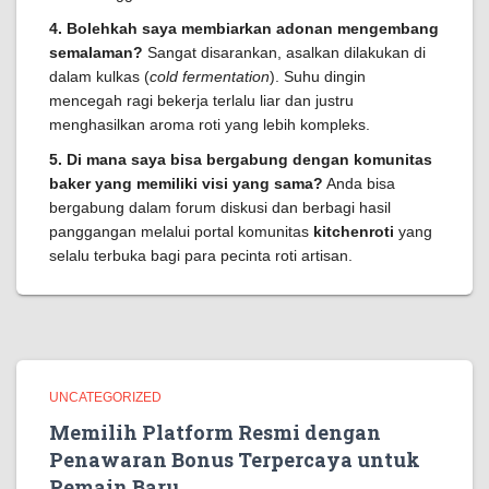
4. Bolehkah saya membiarkan adonan mengembang
semalaman?
Sangat disarankan, asalkan dilakukan di
dalam kulkas (
cold fermentation
). Suhu dingin
mencegah ragi bekerja terlalu liar dan justru
menghasilkan aroma roti yang lebih kompleks.
5. Di mana saya bisa bergabung dengan komunitas
baker yang memiliki visi yang sama?
Anda bisa
bergabung dalam forum diskusi dan berbagi hasil
panggangan melalui portal komunitas
kitchenroti
yang
selalu terbuka bagi para pecinta roti artisan.
UNCATEGORIZED
Memilih Platform Resmi dengan
Penawaran Bonus Terpercaya untuk
Pemain Baru