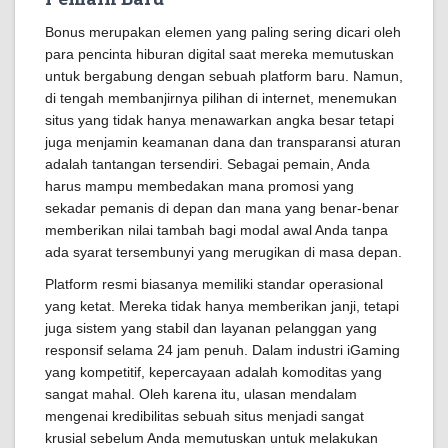
Bonus merupakan elemen yang paling sering dicari oleh
para pencinta hiburan digital saat mereka memutuskan
untuk bergabung dengan sebuah platform baru. Namun,
di tengah membanjirnya pilihan di internet, menemukan
situs yang tidak hanya menawarkan angka besar tetapi
juga menjamin keamanan dana dan transparansi aturan
adalah tantangan tersendiri. Sebagai pemain, Anda
harus mampu membedakan mana promosi yang
sekadar pemanis di depan dan mana yang benar-benar
memberikan nilai tambah bagi modal awal Anda tanpa
ada syarat tersembunyi yang merugikan di masa depan.
Platform resmi biasanya memiliki standar operasional
yang ketat. Mereka tidak hanya memberikan janji, tetapi
juga sistem yang stabil dan layanan pelanggan yang
responsif selama 24 jam penuh. Dalam industri iGaming
yang kompetitif, kepercayaan adalah komoditas yang
sangat mahal. Oleh karena itu, ulasan mendalam
mengenai kredibilitas sebuah situs menjadi sangat
krusial sebelum Anda memutuskan untuk melakukan