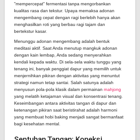
"mempercepat" fermentasi tanpa mengorbankan
kualitas rasa dan tekstur. Upaya memaksa adonan
mengembang cepat dengan ragi berlebih hanya akan
menghasilkan roti yang berbau ragi tajam dan
bertekstur kasar.
Menunggu adonan mengembang adalah bentuk
meditasi aktif. Saat Anda menutup mangkuk adonan
dengan kain lembap, Anda sedang menyerahkan
kendali kepada waktu. Di sela-sela waktu tunggu yang
tenang ini, banyak penggiat dapur yang memilih untuk
menjernihkan pikiran dengan aktivitas yang menuntut
strategi namun tetap santai. Salah satunya adalah
menyusun pola-pola klasik dalam permainan
mahjong
yang melatih ketajaman visual dan konsentrasi tenang.
Keseimbangan antara aktivitas tangan di dapur dan
ketenangan pikiran saat beristirahat adalah harmoni
yang membuat hobi baking menjadi sangat bermanfaat
bagi kesehatan mental.
Sentuhan Tangan: Koneksi