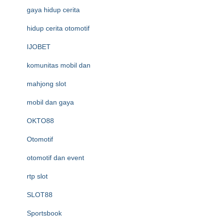
gaya hidup cerita
hidup cerita otomotif
IJOBET
komunitas mobil dan
mahjong slot
mobil dan gaya
OKTO88
Otomotif
otomotif dan event
rtp slot
SLOT88
Sportsbook