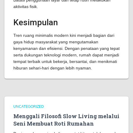
Batasi penggunaan layar dan tetap rutin melakukan
aktivitas fisik.
Kesimpulan
Tren ruang minimalis modern kini menjadi bagian dari
gaya hidup masyarakat yang mengutamakan
kenyamanan dan efisiensi. Dengan penataan yang tepat
serta dukungan teknologi modern, rumah dapat menjadi
tempat terbaik untuk bekerja, bersantai, dan menikmati
hiburan sehari-hari dengan lebih nyaman.
UNCATEGORIZED
Menggali Filosofi Slow Living melalui
Seni Membuat Roti Rumahan