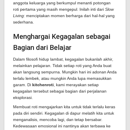
anggota keluarga yang berkumpul menanti potongan
roti pertama yang masih mengepul. Inilah inti dari
Slow
Living
: menciptakan momen berharga dari hal-hal yang
sederhana.
Menghargai Kegagalan sebagai
Bagian dari Belajar
Dalam filosofi hidup lambat, kegagalan bukanlah akhir,
melainkan pelajaran. Tidak setiap roti yang Anda buat
akan langsung sempurna. Mungkin hari ini adonan Anda
terlalu lembek, atau mungkin Anda lupa memasukkan
garam. Di
kitchenroti
, kami merayakan setiap
kegagalan tersebut sebagai bagian dari perjalanan
eksplorasi.
Membuat roti mengajarkan kita untuk tidak terlalu keras
pada diri sendiri. Kegagalan di dapur melatih kita untuk
menganalisis, mencoba lagi, dan tetap bersabar.
Kedewasaan emosional ini nantinya akan terbawa ke