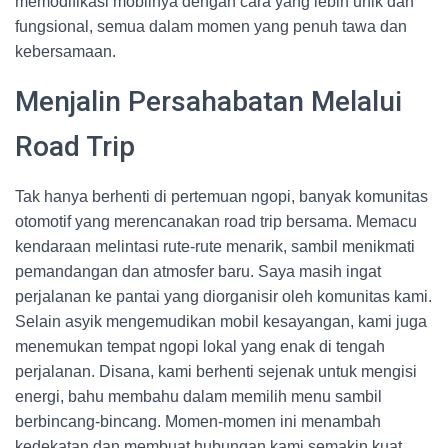
memodifikasi mobilnya dengan cara yang lebih unik dan
fungsional, semua dalam momen yang penuh tawa dan
kebersamaan.
Menjalin Persahabatan Melalui
Road Trip
Tak hanya berhenti di pertemuan ngopi, banyak komunitas
otomotif yang merencanakan road trip bersama. Memacu
kendaraan melintasi rute-rute menarik, sambil menikmati
pemandangan dan atmosfer baru. Saya masih ingat
perjalanan ke pantai yang diorganisir oleh komunitas kami.
Selain asyik mengemudikan mobil kesayangan, kami juga
menemukan tempat ngopi lokal yang enak di tengah
perjalanan. Disana, kami berhenti sejenak untuk mengisi
energi, bahu membahu dalam memilih menu sambil
berbincang-bincang. Momen-momen ini menambah
kedekatan dan membuat hubungan kami semakin kuat.