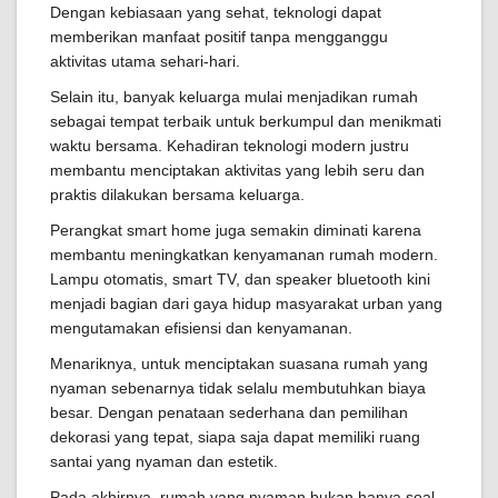
Dengan kebiasaan yang sehat, teknologi dapat
memberikan manfaat positif tanpa mengganggu
aktivitas utama sehari-hari.
Selain itu, banyak keluarga mulai menjadikan rumah
sebagai tempat terbaik untuk berkumpul dan menikmati
waktu bersama. Kehadiran teknologi modern justru
membantu menciptakan aktivitas yang lebih seru dan
praktis dilakukan bersama keluarga.
Perangkat smart home juga semakin diminati karena
membantu meningkatkan kenyamanan rumah modern.
Lampu otomatis, smart TV, dan speaker bluetooth kini
menjadi bagian dari gaya hidup masyarakat urban yang
mengutamakan efisiensi dan kenyamanan.
Menariknya, untuk menciptakan suasana rumah yang
nyaman sebenarnya tidak selalu membutuhkan biaya
besar. Dengan penataan sederhana dan pemilihan
dekorasi yang tepat, siapa saja dapat memiliki ruang
santai yang nyaman dan estetik.
Pada akhirnya, rumah yang nyaman bukan hanya soal