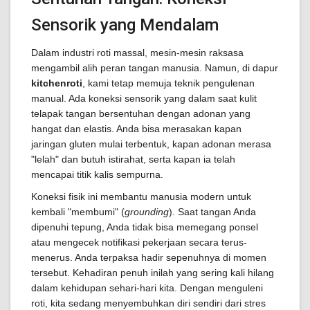
Sensorik yang Mendalam
Dalam industri roti massal, mesin-mesin raksasa
mengambil alih peran tangan manusia. Namun, di dapur
kitchenroti
, kami tetap memuja teknik pengulenan
manual. Ada koneksi sensorik yang dalam saat kulit
telapak tangan bersentuhan dengan adonan yang
hangat dan elastis. Anda bisa merasakan kapan
jaringan gluten mulai terbentuk, kapan adonan merasa
"lelah" dan butuh istirahat, serta kapan ia telah
mencapai titik kalis sempurna.
Koneksi fisik ini membantu manusia modern untuk
kembali "membumi" (
grounding
). Saat tangan Anda
dipenuhi tepung, Anda tidak bisa memegang ponsel
atau mengecek notifikasi pekerjaan secara terus-
menerus. Anda terpaksa hadir sepenuhnya di momen
tersebut. Kehadiran penuh inilah yang sering kali hilang
dalam kehidupan sehari-hari kita. Dengan menguleni
roti, kita sedang menyembuhkan diri sendiri dari stres