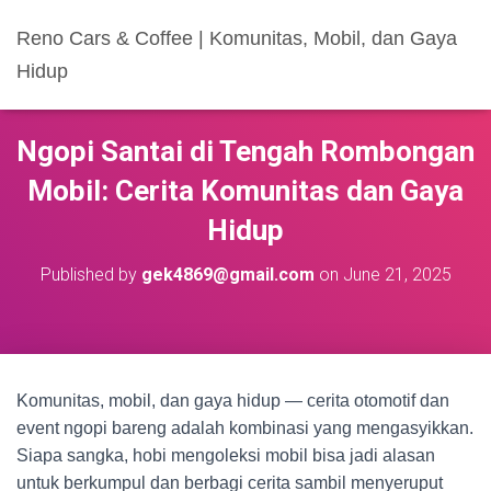
Reno Cars & Coffee | Komunitas, Mobil, dan Gaya
Hidup
Ngopi Santai di Tengah Rombongan
Mobil: Cerita Komunitas dan Gaya
Hidup
Published by
gek4869@gmail.com
on
June 21, 2025
Komunitas, mobil, dan gaya hidup — cerita otomotif dan
event ngopi bareng adalah kombinasi yang mengasyikkan.
Siapa sangka, hobi mengoleksi mobil bisa jadi alasan
untuk berkumpul dan berbagi cerita sambil menyeruput