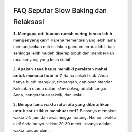
FAQ Seputar Slow Baking dan
Relaksasi
1. Mengapa roti buatan rumah sering terasa lebih
mengenyangkan?
Karena fermentasi yang lebih lama
memungkinkan nutrisi dalam gandum terurai lebih baik
sehingga lebih mudah diserap tubuh dan memberikan
rasa kenyang yang lebih stabil.
2. Apakah saya harus memiliki peralatan mahal
untuk memulai hobi ini?
Sama sekali tidak. Anda
hanya butuh mangkuk, timbangan, dan oven standar.
Kekuatan utama dalam
slow baking
adalah tangan
Anda, pengetahuan teknik, dan waktu.
3. Berapa lama waktu rata-rata yang dibutuhkan
untuk satu siklus membuat roti?
Biasanya memakan
waktu 3-5 jam dari awal hingga matang. Namun, waktu
aktif Anda hanya sekitar 20-30 menit; sisanya adalah
waktu tunggu alami.