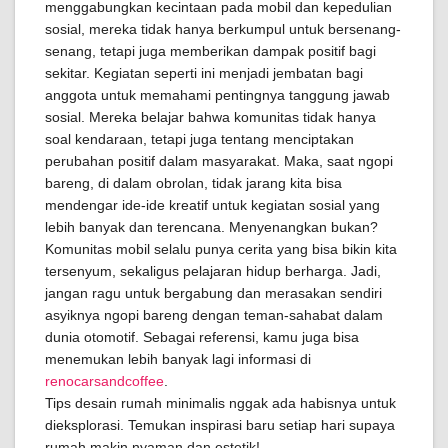
menggabungkan kecintaan pada mobil dan kepedulian
sosial, mereka tidak hanya berkumpul untuk bersenang-
senang, tetapi juga memberikan dampak positif bagi
sekitar. Kegiatan seperti ini menjadi jembatan bagi
anggota untuk memahami pentingnya tanggung jawab
sosial. Mereka belajar bahwa komunitas tidak hanya
soal kendaraan, tetapi juga tentang menciptakan
perubahan positif dalam masyarakat. Maka, saat ngopi
bareng, di dalam obrolan, tidak jarang kita bisa
mendengar ide-ide kreatif untuk kegiatan sosial yang
lebih banyak dan terencana. Menyenangkan bukan?
Komunitas mobil selalu punya cerita yang bisa bikin kita
tersenyum, sekaligus pelajaran hidup berharga. Jadi,
jangan ragu untuk bergabung dan merasakan sendiri
asyiknya ngopi bareng dengan teman-sahabat dalam
dunia otomotif. Sebagai referensi, kamu juga bisa
menemukan lebih banyak lagi informasi di
renocarsandcoffee
.
Tips desain rumah minimalis nggak ada habisnya untuk
dieksplorasi. Temukan inspirasi baru setiap hari supaya
rumah makin nyaman dan estetik!