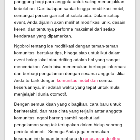
panggung bagi para anggota untuk saling menunjukkan
kebolehan. Dari balapan santai hingga modifikasi mobil,
semangat persaingan sehat selalu ada. Dalam setiap
event, Anda dijamin akan melihat modifikasi unik, desain
keren, dan tentunya performa maksimal dari setiap
kendaraan yang dipamerkan.
Ngobrol tentang ide modifikasi dengan teman-teman
komunitas, bertukar tips, hingga siap untuk ikut dalam
event balap lokal atau drifting adalah hal yang sangat
menceriakan. Anda bisa menemukan berbagai informasi
dan berbagi pengalaman dengan sesama anggota. Jika
Anda tertarik dengan
komunitas mobil dan
semua
keseruannya, ini adalah waktu yang tepat untuk mulai
menjelajahi dunia otomotif.
Dengan semua kisah yang dibagikan, cara baru untuk
berinteraksi, dan rasa cinta yang terjalin antar anggota
komunitas, ngopi bareng sambil ngebut jadi
pengalaman yang tak terlupakan dalam hidup seorang
pecinta otomotif. Semoga Anda juga merasakan
keseruan ini dengan bergabung di
renocarsandcoffee
.