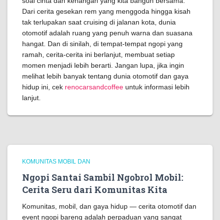
soal cinta dan kenangan yang kita bangun bersama.
Dari cerita gesekan rem yang menggoda hingga kisah
tak terlupakan saat cruising di jalanan kota, dunia
otomotif adalah ruang yang penuh warna dan suasana
hangat. Dan di sinilah, di tempat-tempat ngopi yang
ramah, cerita-cerita ini berlanjut, membuat setiap
momen menjadi lebih berarti. Jangan lupa, jika ingin
melihat lebih banyak tentang dunia otomotif dan gaya
hidup ini, cek
renocarsandcoffee
untuk informasi lebih
lanjut.
KOMUNITAS MOBIL DAN
Ngopi Santai Sambil Ngobrol Mobil:
Cerita Seru dari Komunitas Kita
Komunitas, mobil, dan gaya hidup — cerita otomotif dan
event ngopi bareng adalah perpaduan yang sangat