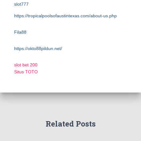
slot777
https://tropicalpoolsofaustintexas.com/about-us.php
Fila88
https://okto88pildun.net/
slot bet 200
Situs TOTO
Related Posts