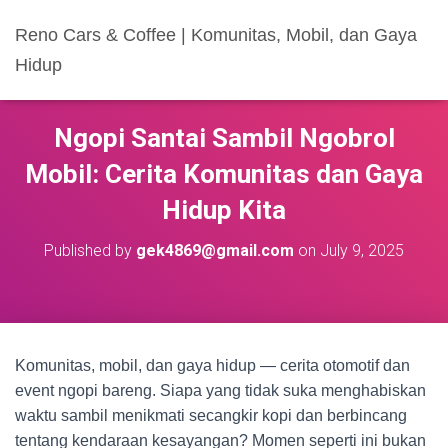
Reno Cars & Coffee | Komunitas, Mobil, dan Gaya
Hidup
Ngopi Santai Sambil Ngobrol
Mobil: Cerita Komunitas dan Gaya
Hidup Kita
Published by
gek4869@gmail.com
on
July 9, 2025
Komunitas, mobil, dan gaya hidup — cerita otomotif dan
event ngopi bareng. Siapa yang tidak suka menghabiskan
waktu sambil menikmati secangkir kopi dan berbincang
tentang kendaraan kesayangan? Momen seperti ini bukan