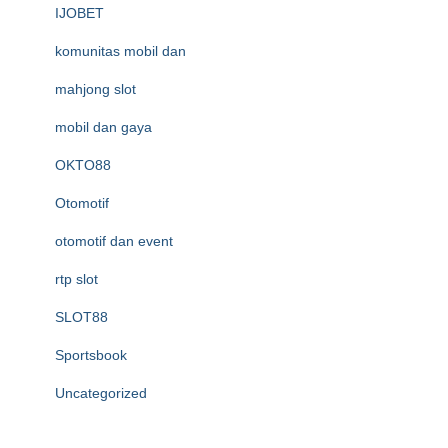
IJOBET
komunitas mobil dan
mahjong slot
mobil dan gaya
OKTO88
Otomotif
otomotif dan event
rtp slot
SLOT88
Sportsbook
Uncategorized