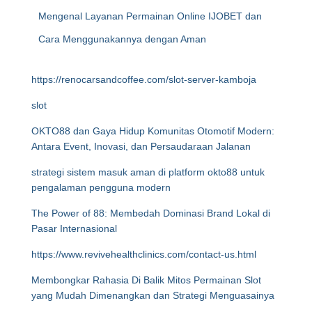
Mengenal Layanan Permainan Online IJOBET dan
Cara Menggunakannya dengan Aman
https://renocarsandcoffee.com/slot-server-kamboja
slot
OKTO88 dan Gaya Hidup Komunitas Otomotif Modern:
Antara Event, Inovasi, dan Persaudaraan Jalanan
strategi sistem masuk aman di platform okto88 untuk
pengalaman pengguna modern
The Power of 88: Membedah Dominasi Brand Lokal di
Pasar Internasional
https://www.revivehealthclinics.com/contact-us.html
Membongkar Rahasia Di Balik Mitos Permainan Slot
yang Mudah Dimenangkan dan Strategi Menguasainya