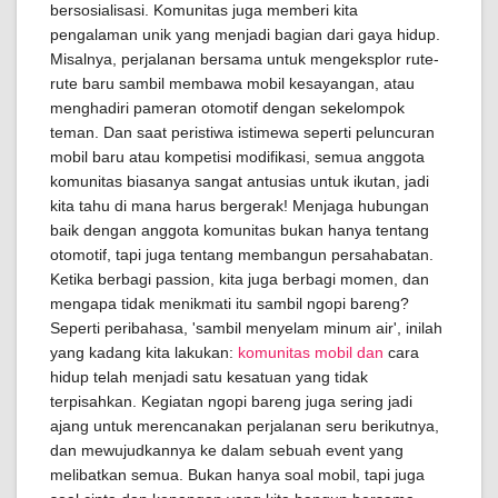
bersosialisasi. Komunitas juga memberi kita
pengalaman unik yang menjadi bagian dari gaya hidup.
Misalnya, perjalanan bersama untuk mengeksplor rute-
rute baru sambil membawa mobil kesayangan, atau
menghadiri pameran otomotif dengan sekelompok
teman. Dan saat peristiwa istimewa seperti peluncuran
mobil baru atau kompetisi modifikasi, semua anggota
komunitas biasanya sangat antusias untuk ikutan, jadi
kita tahu di mana harus bergerak! Menjaga hubungan
baik dengan anggota komunitas bukan hanya tentang
otomotif, tapi juga tentang membangun persahabatan.
Ketika berbagi passion, kita juga berbagi momen, dan
mengapa tidak menikmati itu sambil ngopi bareng?
Seperti peribahasa, 'sambil menyelam minum air', inilah
yang kadang kita lakukan:
komunitas mobil dan
cara
hidup telah menjadi satu kesatuan yang tidak
terpisahkan. Kegiatan ngopi bareng juga sering jadi
ajang untuk merencanakan perjalanan seru berikutnya,
dan mewujudkannya ke dalam sebuah event yang
melibatkan semua. Bukan hanya soal mobil, tapi juga