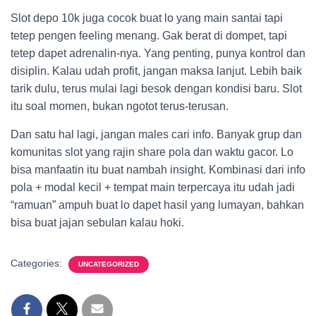
Slot depo 10k juga cocok buat lo yang main santai tapi
tetep pengen feeling menang. Gak berat di dompet, tapi
tetep dapet adrenalin-nya. Yang penting, punya kontrol dan
disiplin. Kalau udah profit, jangan maksa lanjut. Lebih baik
tarik dulu, terus mulai lagi besok dengan kondisi baru. Slot
itu soal momen, bukan ngotot terus-terusan.
Dan satu hal lagi, jangan males cari info. Banyak grup dan
komunitas slot yang rajin share pola dan waktu gacor. Lo
bisa manfaatin itu buat nambah insight. Kombinasi dari info
pola + modal kecil + tempat main terpercaya itu udah jadi
“ramuan” ampuh buat lo dapet hasil yang lumayan, bahkan
bisa buat jajan sebulan kalau hoki.
Categories:
UNCATEGORIZED