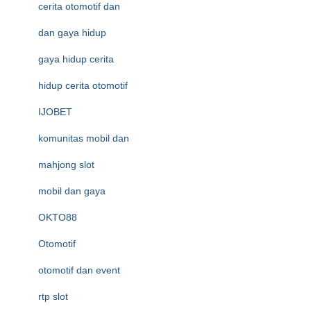
cerita otomotif dan
dan gaya hidup
gaya hidup cerita
hidup cerita otomotif
IJOBET
komunitas mobil dan
mahjong slot
mobil dan gaya
OKTO88
Otomotif
otomotif dan event
rtp slot