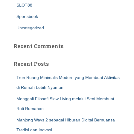
SLOT88
Sportsbook
Uncategorized
Recent Comments
Recent Posts
Tren Ruang Minimalis Modern yang Membuat Aktivitas
di Rumah Lebih Nyaman
Menggali Filosofi Slow Living melalui Seni Membuat
Roti Rumahan
Mahjong Ways 2 sebagai Hiburan Digital Bernuansa
Tradisi dan Inovasi