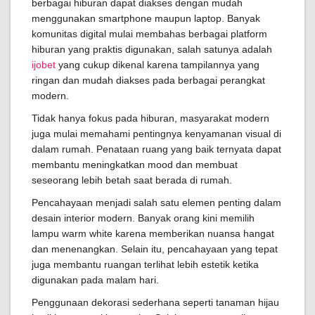
berbagai hiburan dapat diakses dengan mudah
menggunakan smartphone maupun laptop. Banyak
komunitas digital mulai membahas berbagai platform
hiburan yang praktis digunakan, salah satunya adalah
ijobet
yang cukup dikenal karena tampilannya yang
ringan dan mudah diakses pada berbagai perangkat
modern.
Tidak hanya fokus pada hiburan, masyarakat modern
juga mulai memahami pentingnya kenyamanan visual di
dalam rumah. Penataan ruang yang baik ternyata dapat
membantu meningkatkan mood dan membuat
seseorang lebih betah saat berada di rumah.
Pencahayaan menjadi salah satu elemen penting dalam
desain interior modern. Banyak orang kini memilih
lampu warm white karena memberikan nuansa hangat
dan menenangkan. Selain itu, pencahayaan yang tepat
juga membantu ruangan terlihat lebih estetik ketika
digunakan pada malam hari.
Penggunaan dekorasi sederhana seperti tanaman hijau