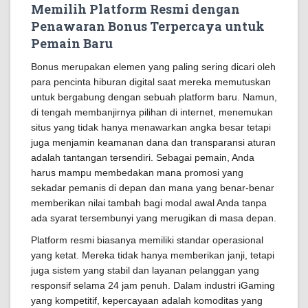
Memilih Platform Resmi dengan
Penawaran Bonus Terpercaya untuk
Pemain Baru
Bonus merupakan elemen yang paling sering dicari oleh
para pencinta hiburan digital saat mereka memutuskan
untuk bergabung dengan sebuah platform baru. Namun,
di tengah membanjirnya pilihan di internet, menemukan
situs yang tidak hanya menawarkan angka besar tetapi
juga menjamin keamanan dana dan transparansi aturan
adalah tantangan tersendiri. Sebagai pemain, Anda
harus mampu membedakan mana promosi yang
sekadar pemanis di depan dan mana yang benar-benar
memberikan nilai tambah bagi modal awal Anda tanpa
ada syarat tersembunyi yang merugikan di masa depan.
Platform resmi biasanya memiliki standar operasional
yang ketat. Mereka tidak hanya memberikan janji, tetapi
juga sistem yang stabil dan layanan pelanggan yang
responsif selama 24 jam penuh. Dalam industri iGaming
yang kompetitif, kepercayaan adalah komoditas yang