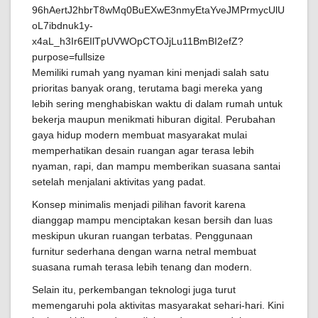
Memiliki rumah yang nyaman kini menjadi salah satu
prioritas banyak orang, terutama bagi mereka yang
lebih sering menghabiskan waktu di dalam rumah untuk
bekerja maupun menikmati hiburan digital. Perubahan
gaya hidup modern membuat masyarakat mulai
memperhatikan desain ruangan agar terasa lebih
nyaman, rapi, dan mampu memberikan suasana santai
setelah menjalani aktivitas yang padat.
Konsep minimalis menjadi pilihan favorit karena
dianggap mampu menciptakan kesan bersih dan luas
meskipun ukuran ruangan terbatas. Penggunaan
furnitur sederhana dengan warna netral membuat
suasana rumah terasa lebih tenang dan modern.
Selain itu, perkembangan teknologi juga turut
memengaruhi pola aktivitas masyarakat sehari-hari. Kini