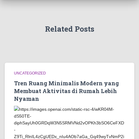
Related Posts
UNCATEGORIZED
Tren Ruang Minimalis Modern yang
Membuat Aktivitas di Rumah Lebih
Nyaman