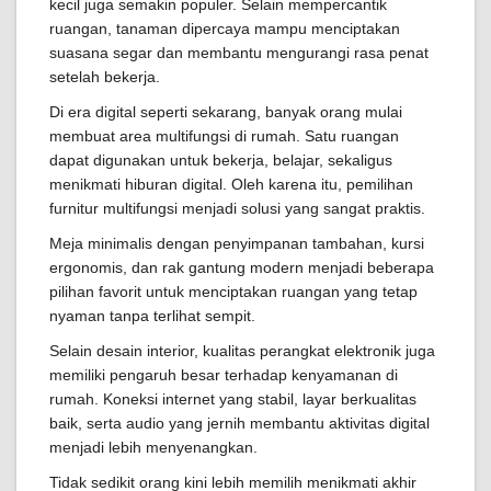
kecil juga semakin populer. Selain mempercantik
ruangan, tanaman dipercaya mampu menciptakan
suasana segar dan membantu mengurangi rasa penat
setelah bekerja.
Di era digital seperti sekarang, banyak orang mulai
membuat area multifungsi di rumah. Satu ruangan
dapat digunakan untuk bekerja, belajar, sekaligus
menikmati hiburan digital. Oleh karena itu, pemilihan
furnitur multifungsi menjadi solusi yang sangat praktis.
Meja minimalis dengan penyimpanan tambahan, kursi
ergonomis, dan rak gantung modern menjadi beberapa
pilihan favorit untuk menciptakan ruangan yang tetap
nyaman tanpa terlihat sempit.
Selain desain interior, kualitas perangkat elektronik juga
memiliki pengaruh besar terhadap kenyamanan di
rumah. Koneksi internet yang stabil, layar berkualitas
baik, serta audio yang jernih membantu aktivitas digital
menjadi lebih menyenangkan.
Tidak sedikit orang kini lebih memilih menikmati akhir