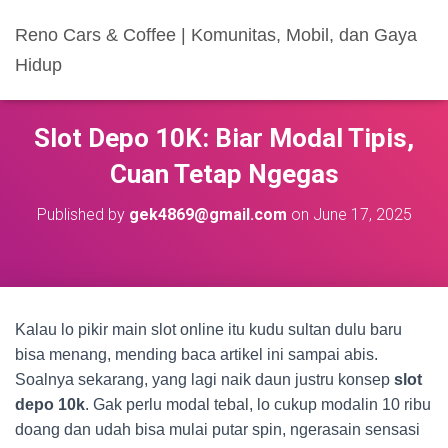
Reno Cars & Coffee | Komunitas, Mobil, dan Gaya
Hidup
Slot Depo 10K: Biar Modal Tipis,
Cuan Tetap Ngegas
Published by
gek4869@gmail.com
on
June 17, 2025
Kalau lo pikir main slot online itu kudu sultan dulu baru
bisa menang, mending baca artikel ini sampai abis.
Soalnya sekarang, yang lagi naik daun justru konsep
slot
depo 10k
. Gak perlu modal tebal, lo cukup modalin 10 ribu
doang dan udah bisa mulai putar spin, ngerasain sensasi