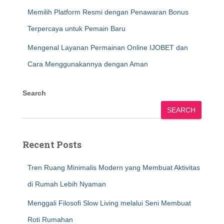
Memilih Platform Resmi dengan Penawaran Bonus
Terpercaya untuk Pemain Baru
Mengenal Layanan Permainan Online IJOBET dan
Cara Menggunakannya dengan Aman
Search
SEARCH
Recent Posts
Tren Ruang Minimalis Modern yang Membuat Aktivitas
di Rumah Lebih Nyaman
Menggali Filosofi Slow Living melalui Seni Membuat
Roti Rumahan