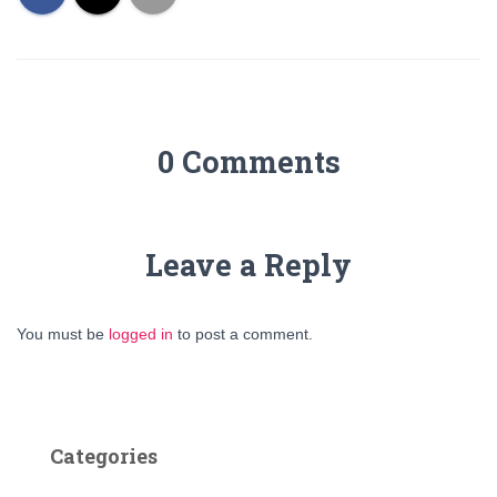
0 Comments
Leave a Reply
You must be
logged in
to post a comment.
Categories