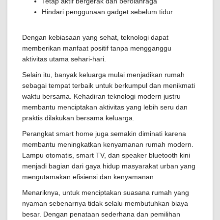
Tetap aktif bergerak dan berolahraga
Hindari penggunaan gadget sebelum tidur
Dengan kebiasaan yang sehat, teknologi dapat
memberikan manfaat positif tanpa mengganggu
aktivitas utama sehari-hari.
Selain itu, banyak keluarga mulai menjadikan rumah
sebagai tempat terbaik untuk berkumpul dan menikmati
waktu bersama. Kehadiran teknologi modern justru
membantu menciptakan aktivitas yang lebih seru dan
praktis dilakukan bersama keluarga.
Perangkat smart home juga semakin diminati karena
membantu meningkatkan kenyamanan rumah modern.
Lampu otomatis, smart TV, dan speaker bluetooth kini
menjadi bagian dari gaya hidup masyarakat urban yang
mengutamakan efisiensi dan kenyamanan.
Menariknya, untuk menciptakan suasana rumah yang
nyaman sebenarnya tidak selalu membutuhkan biaya
besar. Dengan penataan sederhana dan pemilihan