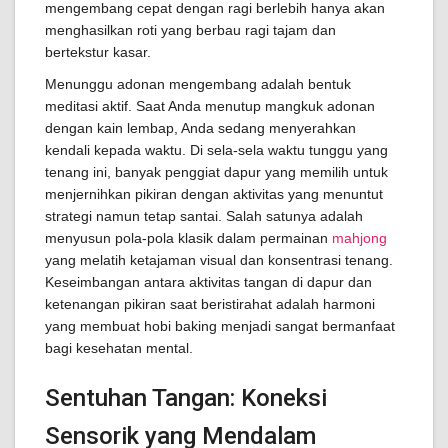
mengembang cepat dengan ragi berlebih hanya akan
menghasilkan roti yang berbau ragi tajam dan
bertekstur kasar.
Menunggu adonan mengembang adalah bentuk
meditasi aktif. Saat Anda menutup mangkuk adonan
dengan kain lembap, Anda sedang menyerahkan
kendali kepada waktu. Di sela-sela waktu tunggu yang
tenang ini, banyak penggiat dapur yang memilih untuk
menjernihkan pikiran dengan aktivitas yang menuntut
strategi namun tetap santai. Salah satunya adalah
menyusun pola-pola klasik dalam permainan
mahjong
yang melatih ketajaman visual dan konsentrasi tenang.
Keseimbangan antara aktivitas tangan di dapur dan
ketenangan pikiran saat beristirahat adalah harmoni
yang membuat hobi baking menjadi sangat bermanfaat
bagi kesehatan mental.
Sentuhan Tangan: Koneksi
Sensorik yang Mendalam