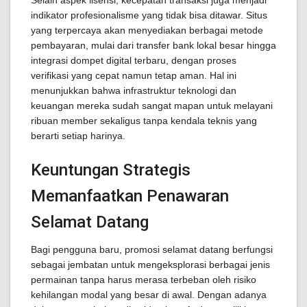
Selain aspek lisensi, kecepatan transaksi juga menjadi
indikator profesionalisme yang tidak bisa ditawar. Situs
yang terpercaya akan menyediakan berbagai metode
pembayaran, mulai dari transfer bank lokal besar hingga
integrasi dompet digital terbaru, dengan proses
verifikasi yang cepat namun tetap aman. Hal ini
menunjukkan bahwa infrastruktur teknologi dan
keuangan mereka sudah sangat mapan untuk melayani
ribuan member sekaligus tanpa kendala teknis yang
berarti setiap harinya.
Keuntungan Strategis
Memanfaatkan Penawaran
Selamat Datang
Bagi pengguna baru, promosi selamat datang berfungsi
sebagai jembatan untuk mengeksplorasi berbagai jenis
permainan tanpa harus merasa terbeban oleh risiko
kehilangan modal yang besar di awal. Dengan adanya