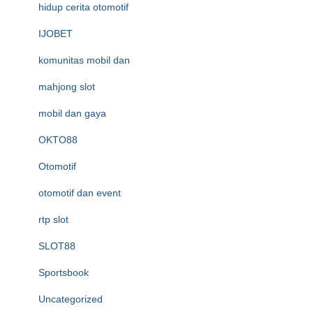
hidup cerita otomotif
IJOBET
komunitas mobil dan
mahjong slot
mobil dan gaya
OKTO88
Otomotif
otomotif dan event
rtp slot
SLOT88
Sportsbook
Uncategorized