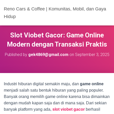
Reno Cars & Coffee | Komunitas, Mobil, dan Gaya
Hidup
Slot Viobet Gacor: Game Online
Modern dengan Transaksi Praktis
Published by
gek4869@gmail.com
on
September 3, 2025
Industri hiburan digital semakin maju, dan
game online
menjadi salah satu bentuk hiburan yang paling populer.
Banyak orang memilih game online karena bisa dimainkan
dengan mudah kapan saja dan di mana saja. Dari sekian
banyak platform yang ada,
slot viobet gacor
berhasil