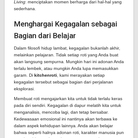
Living
: menciptakan momen berharga dari hal-hal yang
sederhana.
Menghargai Kegagalan sebagai
Bagian dari Belajar
Dalam filosofi hidup lambat, kegagalan bukanlah akhir,
melainkan pelajaran. Tidak setiap roti yang Anda buat
akan langsung sempurna. Mungkin hari ini adonan Anda
terlalu lembek, atau mungkin Anda lupa memasukkan
garam. Di
kitchenroti
, kami merayakan setiap
kegagalan tersebut sebagai bagian dari perjalanan
eksplorasi.
Membuat roti mengajarkan kita untuk tidak terlalu keras
pada diri sendiri. Kegagalan di dapur melatih kita untuk
menganalisis, mencoba lagi, dan tetap bersabar.
Kedewasaan emosional ini nantinya akan terbawa ke
dalam aspek kehidupan lainnya. Anda akan belajar
bahwa seperti halnya adonan roti, karakter manusia pun