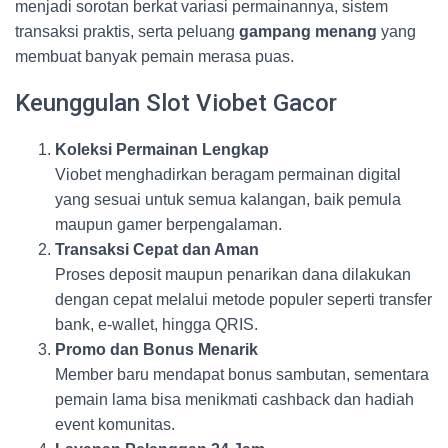
menjadi sorotan berkat variasi permainannya, sistem
transaksi praktis, serta peluang
gampang menang
yang
membuat banyak pemain merasa puas.
Keunggulan Slot Viobet Gacor
Koleksi Permainan Lengkap
Viobet menghadirkan beragam permainan digital
yang sesuai untuk semua kalangan, baik pemula
maupun gamer berpengalaman.
Transaksi Cepat dan Aman
Proses deposit maupun penarikan dana dilakukan
dengan cepat melalui metode populer seperti transfer
bank, e-wallet, hingga QRIS.
Promo dan Bonus Menarik
Member baru mendapat bonus sambutan, sementara
pemain lama bisa menikmati cashback dan hadiah
event komunitas.