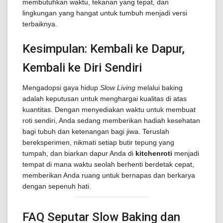
membutuhkan waktu, tekanan yang tepat, dan
lingkungan yang hangat untuk tumbuh menjadi versi
terbaiknya.
Kesimpulan: Kembali ke Dapur,
Kembali ke Diri Sendiri
Mengadopsi gaya hidup
Slow Living
melalui baking
adalah keputusan untuk menghargai kualitas di atas
kuantitas. Dengan menyediakan waktu untuk membuat
roti sendiri, Anda sedang memberikan hadiah kesehatan
bagi tubuh dan ketenangan bagi jiwa. Teruslah
bereksperimen, nikmati setiap butir tepung yang
tumpah, dan biarkan dapur Anda di
kitchenroti
menjadi
tempat di mana waktu seolah berhenti berdetak cepat,
memberikan Anda ruang untuk bernapas dan berkarya
dengan sepenuh hati.
FAQ Seputar Slow Baking dan