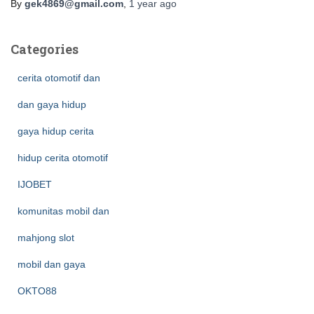
By
gek4869@gmail.com
,
1 year
ago
Categories
cerita otomotif dan
dan gaya hidup
gaya hidup cerita
hidup cerita otomotif
IJOBET
komunitas mobil dan
mahjong slot
mobil dan gaya
OKTO88