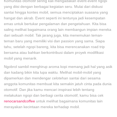
Komunitas otomotif sering kali mengadakan event-event ngopi
yang diisi dengan berbagai kegiatan seru. Mulai dari diskusi
santai hingga kontes mobil, semua menciptakan suasana yang
hangat dan akrab. Event seperti ini tentunya jadi kesempatan
emas untuk bertukar pengalaman dan pengetahuan. Kita bisa
saling melihat bagaimana orang lain membangun impian mereka
dari sebuah mobil. Tak jarang juga, kita menemukan teman-
teman baru yang memiliki visi dan passion yang sama. Siapa
tahu, setelah ngopi bareng, kita bisa merencanakan road trip
bersama atau bahkan berkontribusi dalam proyek modifikasi
mobil yang menarik.
Ngobrol sambil menghirup aroma kopi memang jadi hal yang asik
dan kadang bikin kita lupa waktu. Melihat mobil-mobil yang
dipamerkan dan mendengar celotehan santai dari sesama
anggota komunitas membuat kita semakin jatuh cinta pada dunia
otomotif. Dan jika kamu mencari inspirasi lebih tentang
melakukan ngopi dan berbagi cerita otomotif, kamu bisa cek
renocarsandcoffee
untuk melihat bagaimana komunitas lain
merayakan kecintaan mereka terhadap mobil.