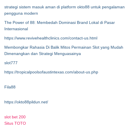
strategi sistem masuk aman di platform okto88 untuk pengalaman
pengguna modern
The Power of 88: Membedah Dominasi Brand Lokal di Pasar
Internasional
https://www.revivehealthclinics.com/contact-us.html
Membongkar Rahasia Di Balik Mitos Permainan Slot yang Mudah
Dimenangkan dan Strategi Menguasainya
slot777
https://tropicalpoolsofaustintexas.com/about-us.php
Fila88
https://okto88pildun.net/
slot bet 200
Situs TOTO