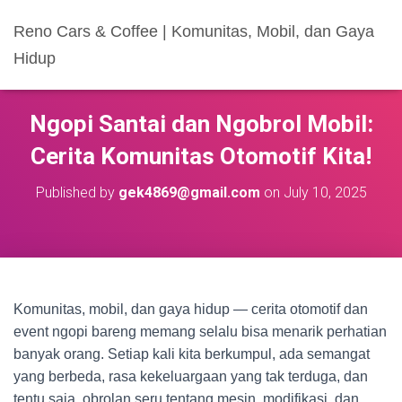
Reno Cars & Coffee | Komunitas, Mobil, dan Gaya
Hidup
Ngopi Santai dan Ngobrol Mobil:
Cerita Komunitas Otomotif Kita!
Published by
gek4869@gmail.com
on
July 10, 2025
Komunitas, mobil, dan gaya hidup — cerita otomotif dan
event ngopi bareng memang selalu bisa menarik perhatian
banyak orang. Setiap kali kita berkumpul, ada semangat
yang berbeda, rasa kekeluargaan yang tak terduga, dan
tentu saja, obrolan seru tentang mesin, modifikasi, dan