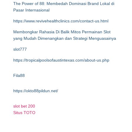
The Power of 88: Membedah Dominasi Brand Lokal di
Pasar Internasional
https://www.revivehealthclinics.com/contact-us.html
Membongkar Rahasia Di Balik Mitos Permainan Slot
yang Mudah Dimenangkan dan Strategi Menguasainya
slot777
https://tropicalpoolsofaustintexas.com/about-us.php
Fila88
https://okto88pildun.net/
slot bet 200
Situs TOTO