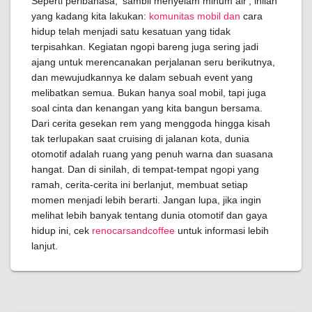
Seperti peribahasa, 'sambil menyelam minum air', inilah
yang kadang kita lakukan:
komunitas mobil dan
cara
hidup telah menjadi satu kesatuan yang tidak
terpisahkan. Kegiatan ngopi bareng juga sering jadi
ajang untuk merencanakan perjalanan seru berikutnya,
dan mewujudkannya ke dalam sebuah event yang
melibatkan semua. Bukan hanya soal mobil, tapi juga
soal cinta dan kenangan yang kita bangun bersama.
Dari cerita gesekan rem yang menggoda hingga kisah
tak terlupakan saat cruising di jalanan kota, dunia
otomotif adalah ruang yang penuh warna dan suasana
hangat. Dan di sinilah, di tempat-tempat ngopi yang
ramah, cerita-cerita ini berlanjut, membuat setiap
momen menjadi lebih berarti. Jangan lupa, jika ingin
melihat lebih banyak tentang dunia otomotif dan gaya
hidup ini, cek
renocarsandcoffee
untuk informasi lebih
lanjut.