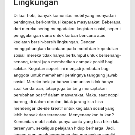
Lingkungan
Di luar hobi, banyak komunitas mobil yang menyadari
pentingnya berkontribusi kepada masyarakat. Beberapa
dari mereka sering mengadakan kegiatan sosial, seperti
penggalangan dana untuk korban bencana atau
kegiatan bersih-bersih lingkungan. Dengan
menggabungkan kecintaan pada mobil dan kepedulian
sosial, mereka tidak hanya berkumpul untuk bersenang-
senang, tetapi juga memberikan dampak positif bagi
sekitar. Kegiatan seperti ini menjadi jembatan bagi
anggota untuk memahami pentingnya tanggung jawab
sosial. Mereka belajar bahwa komunitas tidak hanya
soal kendaraan, tetapi juga tentang menciptakan
perubahan positif dalam masyarakat. Maka, saat ngopi
bareng, di dalam obrolan, tidak jarang kita bisa
mendengar ide-ide kreatif untuk kegiatan sosial yang
lebih banyak dan terencana. Menyenangkan bukan?
Komunitas mobil selalu punya cerita yang bisa bikin kita
tersenyum, sekaligus pelajaran hidup berharga. Jadi,
jangan ragu untuk bergabung dan merasakan sendiri