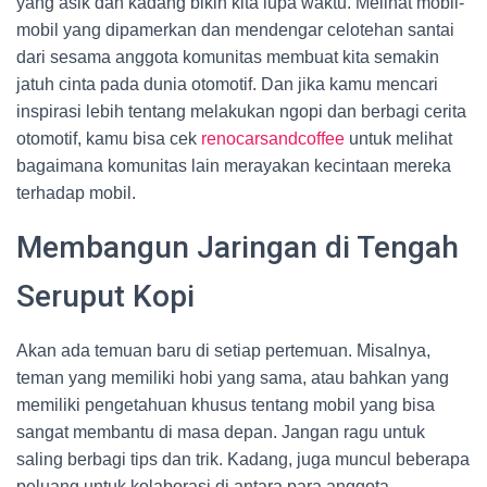
yang asik dan kadang bikin kita lupa waktu. Melihat mobil-
mobil yang dipamerkan dan mendengar celotehan santai
dari sesama anggota komunitas membuat kita semakin
jatuh cinta pada dunia otomotif. Dan jika kamu mencari
inspirasi lebih tentang melakukan ngopi dan berbagi cerita
otomotif, kamu bisa cek
renocarsandcoffee
untuk melihat
bagaimana komunitas lain merayakan kecintaan mereka
terhadap mobil.
Membangun Jaringan di Tengah
Seruput Kopi
Akan ada temuan baru di setiap pertemuan. Misalnya,
teman yang memiliki hobi yang sama, atau bahkan yang
memiliki pengetahuan khusus tentang mobil yang bisa
sangat membantu di masa depan. Jangan ragu untuk
saling berbagi tips dan trik. Kadang, juga muncul beberapa
peluang untuk kolaborasi di antara para anggota