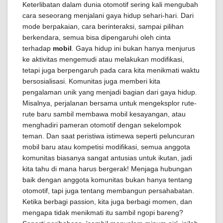
Keterlibatan dalam dunia otomotif sering kali mengubah
cara seseorang menjalani gaya hidup sehari-hari. Dari
mode berpakaian, cara berinteraksi, sampai pilihan
berkendara, semua bisa dipengaruhi oleh cinta
terhadap
mobil
. Gaya hidup ini bukan hanya menjurus
ke aktivitas mengemudi atau melakukan modifikasi,
tetapi juga berpengaruh pada cara kita menikmati waktu
bersosialisasi. Komunitas juga memberi kita
pengalaman unik yang menjadi bagian dari gaya hidup.
Misalnya, perjalanan bersama untuk mengeksplor rute-
rute baru sambil membawa mobil kesayangan, atau
menghadiri pameran otomotif dengan sekelompok
teman. Dan saat peristiwa istimewa seperti peluncuran
mobil baru atau kompetisi modifikasi, semua anggota
komunitas biasanya sangat antusias untuk ikutan, jadi
kita tahu di mana harus bergerak! Menjaga hubungan
baik dengan anggota komunitas bukan hanya tentang
otomotif, tapi juga tentang membangun persahabatan.
Ketika berbagi passion, kita juga berbagi momen, dan
mengapa tidak menikmati itu sambil ngopi bareng?