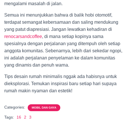
mengalami masalah di jalan.
Semua ini menunjukkan bahwa di balik hobi otomotif,
terdapat semangat kebersamaan dan saling mendukung
yang patut diapresiasi. Jangan lewatkan kehadiran di
renocarsandcoffee
, di mana setiap kopinya sama
spesialnya dengan perjalanan yang ditempuh oleh setiap
anggota komunitas. Sebenarnya, lebih dari sekedar ngopi,
ini adalah perjalanan penyelaman ke dalam komunitas
yang dinamis dan penuh warna.
Tips desain rumah minimalis nggak ada habisnya untuk
dieksplorasi. Temukan inspirasi baru setiap hari supaya
rumah makin nyaman dan estetik!
Categories:
MOBIL DAN GAYA
Tags:
16
2
3