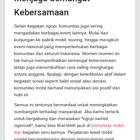
Kebersamaan
Selain kegiatan ngopi, komunitas juga sering
mengadakan berbagai event lainnya. Mulai dari
kunjungan ke pabrik mobil, touring, hingga mengikuti
event nasional yang mempertemukan berbagai
komunitas dari seluruh Indonesia. Momen-momen ini
tak hanya memperlihatkan semangat kebersamaan,
tetapi juga menumbuhkan rasa saling menghargai
antara anggota. Apalagi, dengan keterlibatan aktif dalam
kegiatan sosial seperti bakti sosial atau donasi,
komunitas mobil berhasil menunjukkan sisi positif dari
hobi ini.
Semua ini tentunya bermanfaat untuk meningkatkan
sumbangsih terhadap masyarakat. Jika kamu tertarik
untuk bergabung dan merasakan *ngopi sambil
ngemudi*, kamu bisa lihat lebih jauh di
komunitas mobil
dan
kegiatan seru lainnya. Perjalanan lewat mobil
sambil bercengkerama dengan teman-teman pasti