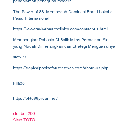
pengalaman pengguna modern
The Power of 88: Membedah Dominasi Brand Lokal di
Pasar Internasional
https://www.revivehealthclinics.com/contact-us.html
Membongkar Rahasia Di Balik Mitos Permainan Slot
yang Mudah Dimenangkan dan Strategi Menguasainya
slot777
https://tropicalpoolsofaustintexas.com/about-us.php
Fila88
https://okto88pildun.net/
slot bet 200
Situs TOTO