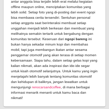
antar anggota bisa terjalin lebih erat melalui kegiatan
offline maupun online, menciptakan komunitas yang
lebih solid. Setiap foto yang di-posting dari event ngopi
bisa membawa cerita tersendiri. Sentuhan personal
setiap anggota saat berinteraksi membuat setiap
unggahan menjadi lebih berkesan dan membuat yang
melihatnya semakin tertarik untuk bergabung dengan
komunitas tersebut. Keseruan dari
ngopi bareng
ini
bukan hanya sekadar minum kopi dan membahas
mobil, tapi juga membangun ikatan antar sesama
penggemar otomotif yang akan terasa di setiap momen
kebersamaan. Siapa tahu, dalam setiap gelas kopi yang
kalian nikmati, akan ada inspirasi dan ide-ide segar
untuk kisah otomotif selanjutnya. Untuk kamu yang ingin
menjelajahi lebih banyak tentang komunitas otomotif
dan kehidupan di baliknya, jangan lewatkan untuk
mengunjungi
renocarsandcoffee
, di mana berbagai
informasi menarik menanti untuk kamu baca dan
nikmati!