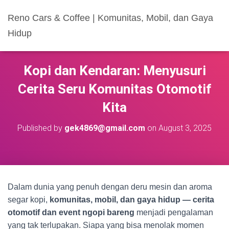
Reno Cars & Coffee | Komunitas, Mobil, dan Gaya
Hidup
Kopi dan Kendaran: Menyusuri
Cerita Seru Komunitas Otomotif
Kita
Published by
gek4869@gmail.com
on
August 3, 2025
Dalam dunia yang penuh dengan deru mesin dan aroma
segar kopi,
komunitas, mobil, dan gaya hidup — cerita
otomotif dan event ngopi bareng
menjadi pengalaman
yang tak terlupakan. Siapa yang bisa menolak momen