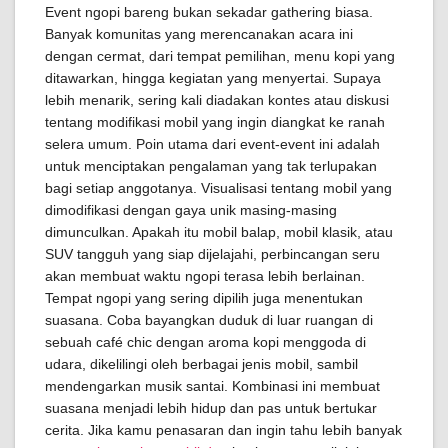
Event ngopi bareng bukan sekadar gathering biasa.
Banyak komunitas yang merencanakan acara ini
dengan cermat, dari tempat pemilihan, menu kopi yang
ditawarkan, hingga kegiatan yang menyertai. Supaya
lebih menarik, sering kali diadakan kontes atau diskusi
tentang modifikasi mobil yang ingin diangkat ke ranah
selera umum. Poin utama dari event-event ini adalah
untuk menciptakan pengalaman yang tak terlupakan
bagi setiap anggotanya. Visualisasi tentang mobil yang
dimodifikasi dengan gaya unik masing-masing
dimunculkan. Apakah itu mobil balap, mobil klasik, atau
SUV tangguh yang siap dijelajahi, perbincangan seru
akan membuat waktu ngopi terasa lebih berlainan.
Tempat ngopi yang sering dipilih juga menentukan
suasana. Coba bayangkan duduk di luar ruangan di
sebuah café chic dengan aroma kopi menggoda di
udara, dikelilingi oleh berbagai jenis mobil, sambil
mendengarkan musik santai. Kombinasi ini membuat
suasana menjadi lebih hidup dan pas untuk bertukar
cerita. Jika kamu penasaran dan ingin tahu lebih banyak