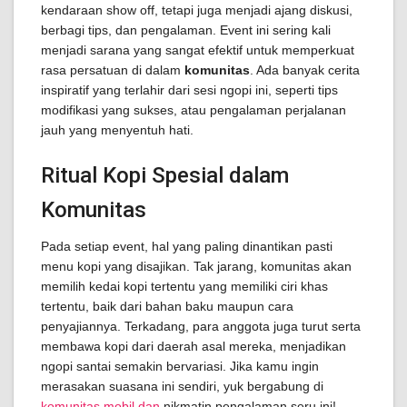
kendaraan show off, tetapi juga menjadi ajang diskusi,
berbagi tips, dan pengalaman. Event ini sering kali
menjadi sarana yang sangat efektif untuk memperkuat
rasa persatuan di dalam
komunitas
. Ada banyak cerita
inspiratif yang terlahir dari sesi ngopi ini, seperti tips
modifikasi yang sukses, atau pengalaman perjalanan
jauh yang menyentuh hati.
Ritual Kopi Spesial dalam
Komunitas
Pada setiap event, hal yang paling dinantikan pasti
menu kopi yang disajikan. Tak jarang, komunitas akan
memilih kedai kopi tertentu yang memiliki ciri khas
tertentu, baik dari bahan baku maupun cara
penyajiannya. Terkadang, para anggota juga turut serta
membawa kopi dari daerah asal mereka, menjadikan
ngopi santai semakin bervariasi. Jika kamu ingin
merasakan suasana ini sendiri, yuk bergabung di
komunitas mobil dan
nikmatin pengalaman seru ini!