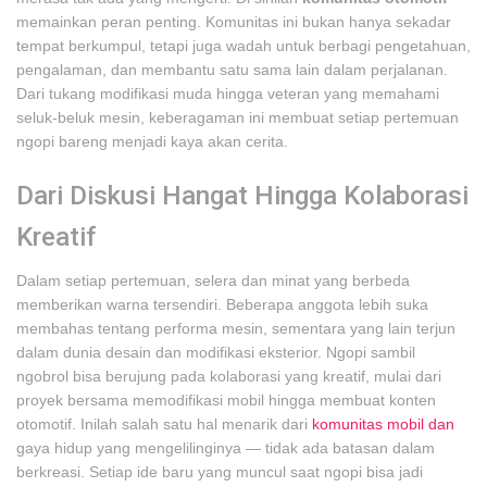
memainkan peran penting. Komunitas ini bukan hanya sekadar
tempat berkumpul, tetapi juga wadah untuk berbagi pengetahuan,
pengalaman, dan membantu satu sama lain dalam perjalanan.
Dari tukang modifikasi muda hingga veteran yang memahami
seluk-beluk mesin, keberagaman ini membuat setiap pertemuan
ngopi bareng menjadi kaya akan cerita.
Dari Diskusi Hangat Hingga Kolaborasi
Kreatif
Dalam setiap pertemuan, selera dan minat yang berbeda
memberikan warna tersendiri. Beberapa anggota lebih suka
membahas tentang performa mesin, sementara yang lain terjun
dalam dunia desain dan modifikasi eksterior. Ngopi sambil
ngobrol bisa berujung pada kolaborasi yang kreatif, mulai dari
proyek bersama memodifikasi mobil hingga membuat konten
otomotif. Inilah salah satu hal menarik dari
komunitas mobil dan
gaya hidup yang mengelilinginya — tidak ada batasan dalam
berkreasi. Setiap ide baru yang muncul saat ngopi bisa jadi