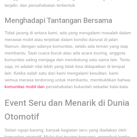
terjalin, dan persahabatan terbentuk.
Menghadapi Tantangan Bersama
Tidak jarang di antara kami, ada yang mengalami masalah dalam
merawat mobil atau terjebak dalam kondisi darurat di jalan.
Namun, dengan adanya komunitas, selalu ada teman yang siap
membantu. Saat cuaca buruk atau ada acara touring, anggota
komunitas saling menjaga dan mendukung satu sama lain. Tentu
saja, ini adalah nilai lebih yang tidak bisa didapatkan di tempat
lain. Ketika salah satu dari kami mengalami kesulitan, kami
semua merasa terdorong untuk membantu, membuktikan bahwa
komunitas mobil dan
persahabatan bukanlah sekadar kata-kata.
Event Seru dan Menarik di Dunia
Otomotif
Selain ngopi bareng, banyak kegiatan seru yang diadakan oleh
komunitas otomotif. Mulai dari touring bersama, mengikuti lomba