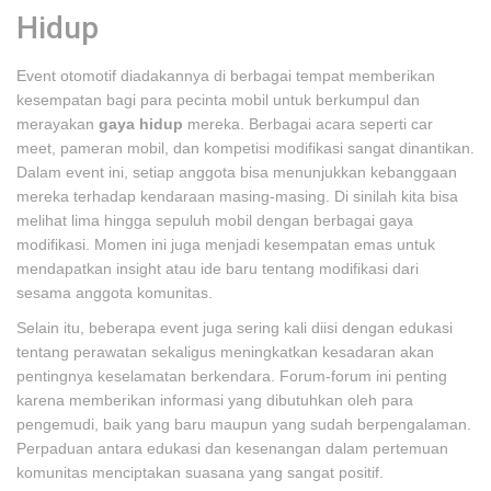
Hidup
Event otomotif diadakannya di berbagai tempat memberikan
kesempatan bagi para pecinta mobil untuk berkumpul dan
merayakan
gaya hidup
mereka. Berbagai acara seperti car
meet, pameran mobil, dan kompetisi modifikasi sangat dinantikan.
Dalam event ini, setiap anggota bisa menunjukkan kebanggaan
mereka terhadap kendaraan masing-masing. Di sinilah kita bisa
melihat lima hingga sepuluh mobil dengan berbagai gaya
modifikasi. Momen ini juga menjadi kesempatan emas untuk
mendapatkan insight atau ide baru tentang modifikasi dari
sesama anggota komunitas.
Selain itu, beberapa event juga sering kali diisi dengan edukasi
tentang perawatan sekaligus meningkatkan kesadaran akan
pentingnya keselamatan berkendara. Forum-forum ini penting
karena memberikan informasi yang dibutuhkan oleh para
pengemudi, baik yang baru maupun yang sudah berpengalaman.
Perpaduan antara edukasi dan kesenangan dalam pertemuan
komunitas menciptakan suasana yang sangat positif.