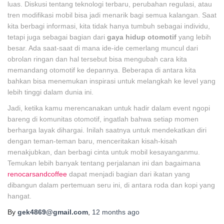
luas. Diskusi tentang teknologi terbaru, perubahan regulasi, atau
tren modifikasi mobil bisa jadi menarik bagi semua kalangan. Saat
kita berbagi informasi, kita tidak hanya tumbuh sebagai individu,
tetapi juga sebagai bagian dari
gaya hidup otomotif
yang lebih
besar. Ada saat-saat di mana ide-ide cemerlang muncul dari
obrolan ringan dan hal tersebut bisa mengubah cara kita
memandang otomotif ke depannya. Beberapa di antara kita
bahkan bisa menemukan inspirasi untuk melangkah ke level yang
lebih tinggi dalam dunia ini.
Jadi, ketika kamu merencanakan untuk hadir dalam event ngopi
bareng di komunitas otomotif, ingatlah bahwa setiap momen
berharga layak dihargai. Inilah saatnya untuk mendekatkan diri
dengan teman-teman baru, menceritakan kisah-kisah
menakjubkan, dan berbagi cinta untuk mobil kesayanganmu.
Temukan lebih banyak tentang perjalanan ini dan bagaimana
renocarsandcoffee
dapat menjadi bagian dari ikatan yang
dibangun dalam pertemuan seru ini, di antara roda dan kopi yang
hangat.
By
gek4869@gmail.com
,
12 months
ago