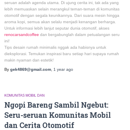
seruan adalah agenda utama. Di ujung cerita ini, tak ada yang
lebih memuaskan selain merangkul teman-teman di komunitas
otomotif dengan segala keunikannya. Dari suara mesin hingga
aroma kopi, semua akan selalu menjadi kenangan berharga.
Untuk informasi lebih lanjut seputar dunia otomotif, akses
renocarsandcoffee
dan bergabunglah dalam petualangan seru
ini!
Tips desain rumah minimalis nggak ada habisnya untuk
dieksplorasi. Temukan inspirasi baru setiap hari supaya rumah
makin nyaman dan estetik!
By
gek4869@gmail.com
,
1 year
ago
KOMUNITAS MOBIL DAN
Ngopi Bareng Sambil Ngebut:
Seru-seruan Komunitas Mobil
dan Cerita Otomotif