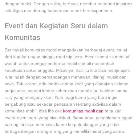
dengan mobil. Dengan saling berbagi, member memberi inspirasi
sekaligus mendorong keberanian untuk bereksperimen.
Event dan Kegiatan Seru dalam
Komunitas
Seringkali komunitas mobil mengadakan berbagai event, mulai
dari kopdar ringan hingga road trip seru. Event-event ini menjadi
wadah untuk menguji performa mobil sambil menambah
kedekatan antar anggota. Misalnya, hari itu kita bisa menjelajahi
rute indah dengan pemandangan menawan, diiringi musik dan
tawa. Tak jarang, ada lomba-lomba kecil yang diadakan selama
perjalanan, seperti lomba kebersihan mobil atau bahkan lomba
rally yang mengasyikkan. Nah, bagi kamu yang baru ingin
bergabung atau sekadar penasaran tentang aktivitas dalam
komunitas mobil, bisa lho cek
komunitas mobil dan
temukan
event-event seru yang bisa diikuti. Siapa tahu, pengalaman ngopi
bareng ini bisa membawa kamu ke petualangan yang tidak
terduga dengan orang-orang yang memiliki minat yang sama.