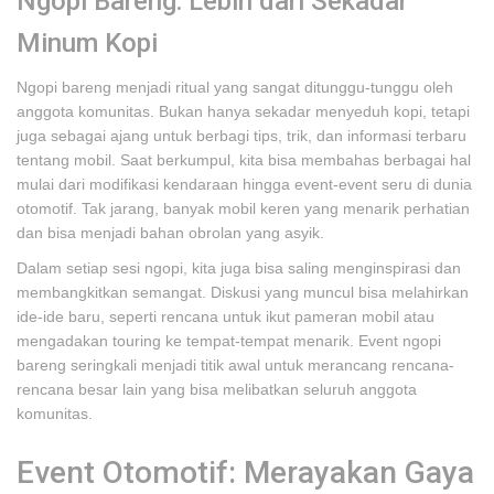
Ngopi Bareng: Lebih dari Sekadar
Minum Kopi
Ngopi bareng menjadi ritual yang sangat ditunggu-tunggu oleh
anggota komunitas. Bukan hanya sekadar menyeduh kopi, tetapi
juga sebagai ajang untuk berbagi tips, trik, dan informasi terbaru
tentang mobil. Saat berkumpul, kita bisa membahas berbagai hal
mulai dari modifikasi kendaraan hingga event-event seru di dunia
otomotif. Tak jarang, banyak mobil keren yang menarik perhatian
dan bisa menjadi bahan obrolan yang asyik.
Dalam setiap sesi ngopi, kita juga bisa saling menginspirasi dan
membangkitkan semangat. Diskusi yang muncul bisa melahirkan
ide-ide baru, seperti rencana untuk ikut pameran mobil atau
mengadakan touring ke tempat-tempat menarik. Event ngopi
bareng seringkali menjadi titik awal untuk merancang rencana-
rencana besar lain yang bisa melibatkan seluruh anggota
komunitas.
Event Otomotif: Merayakan Gaya