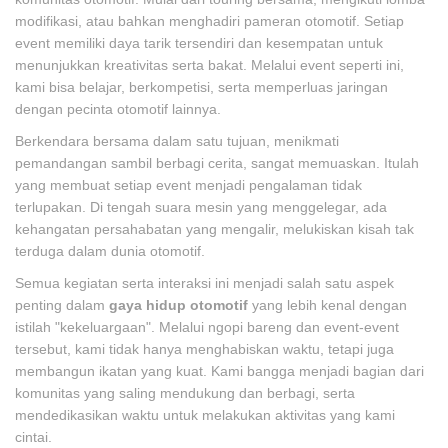
modifikasi, atau bahkan menghadiri pameran otomotif. Setiap
event memiliki daya tarik tersendiri dan kesempatan untuk
menunjukkan kreativitas serta bakat. Melalui event seperti ini,
kami bisa belajar, berkompetisi, serta memperluas jaringan
dengan pecinta otomotif lainnya.
Berkendara bersama dalam satu tujuan, menikmati
pemandangan sambil berbagi cerita, sangat memuaskan. Itulah
yang membuat setiap event menjadi pengalaman tidak
terlupakan. Di tengah suara mesin yang menggelegar, ada
kehangatan persahabatan yang mengalir, melukiskan kisah tak
terduga dalam dunia otomotif.
Semua kegiatan serta interaksi ini menjadi salah satu aspek
penting dalam
gaya hidup otomotif
yang lebih kenal dengan
istilah "kekeluargaan". Melalui ngopi bareng dan event-event
tersebut, kami tidak hanya menghabiskan waktu, tetapi juga
membangun ikatan yang kuat. Kami bangga menjadi bagian dari
komunitas yang saling mendukung dan berbagi, serta
mendedikasikan waktu untuk melakukan aktivitas yang kami
cintai.