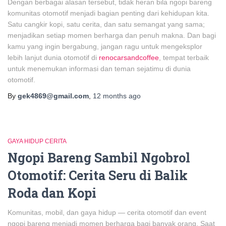
Dengan berbagai alasan tersebut, tidak heran bila ngopi bareng
komunitas otomotif menjadi bagian penting dari kehidupan kita.
Satu cangkir kopi, satu cerita, dan satu semangat yang sama;
menjadikan setiap momen berharga dan penuh makna. Dan bagi
kamu yang ingin bergabung, jangan ragu untuk mengeksplor
lebih lanjut dunia otomotif di
renocarsandcoffee
, tempat terbaik
untuk menemukan informasi dan teman sejatimu di dunia
otomotif.
By
gek4869@gmail.com
,
12 months
ago
GAYA HIDUP CERITA
Ngopi Bareng Sambil Ngobrol
Otomotif: Cerita Seru di Balik
Roda dan Kopi
Komunitas, mobil, dan gaya hidup — cerita otomotif dan event
ngopi bareng menjadi momen berharga bagi banyak orang. Saat