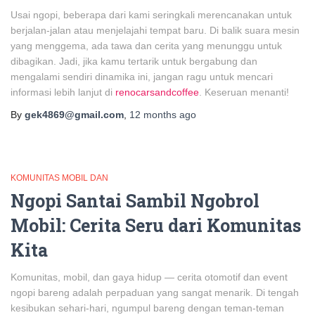
Usai ngopi, beberapa dari kami seringkali merencanakan untuk
berjalan-jalan atau menjelajahi tempat baru. Di balik suara mesin
yang menggema, ada tawa dan cerita yang menunggu untuk
dibagikan. Jadi, jika kamu tertarik untuk bergabung dan
mengalami sendiri dinamika ini, jangan ragu untuk mencari
informasi lebih lanjut di
renocarsandcoffee
. Keseruan menanti!
By
gek4869@gmail.com
,
12 months
ago
KOMUNITAS MOBIL DAN
Ngopi Santai Sambil Ngobrol
Mobil: Cerita Seru dari Komunitas
Kita
Komunitas, mobil, dan gaya hidup — cerita otomotif dan event
ngopi bareng adalah perpaduan yang sangat menarik. Di tengah
kesibukan sehari-hari, ngumpul bareng dengan teman-teman