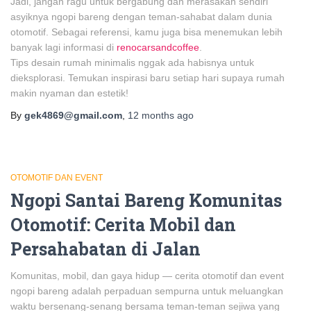
Jadi, jangan ragu untuk bergabung dan merasakan sendiri
asyiknya ngopi bareng dengan teman-sahabat dalam dunia
otomotif. Sebagai referensi, kamu juga bisa menemukan lebih
banyak lagi informasi di
renocarsandcoffee
.
Tips desain rumah minimalis nggak ada habisnya untuk
dieksplorasi. Temukan inspirasi baru setiap hari supaya rumah
makin nyaman dan estetik!
By
gek4869@gmail.com
,
12 months
ago
OTOMOTIF DAN EVENT
Ngopi Santai Bareng Komunitas
Otomotif: Cerita Mobil dan
Persahabatan di Jalan
Komunitas, mobil, dan gaya hidup — cerita otomotif dan event
ngopi bareng adalah perpaduan sempurna untuk meluangkan
waktu bersenang-senang bersama teman-teman sejiwa yang