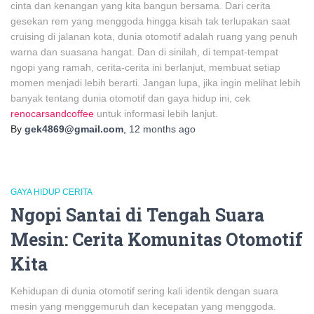
cinta dan kenangan yang kita bangun bersama. Dari cerita
gesekan rem yang menggoda hingga kisah tak terlupakan saat
cruising di jalanan kota, dunia otomotif adalah ruang yang penuh
warna dan suasana hangat. Dan di sinilah, di tempat-tempat
ngopi yang ramah, cerita-cerita ini berlanjut, membuat setiap
momen menjadi lebih berarti. Jangan lupa, jika ingin melihat lebih
banyak tentang dunia otomotif dan gaya hidup ini, cek
renocarsandcoffee
untuk informasi lebih lanjut.
By
gek4869@gmail.com
,
12 months
ago
GAYA HIDUP CERITA
Ngopi Santai di Tengah Suara
Mesin: Cerita Komunitas Otomotif
Kita
Kehidupan di dunia otomotif sering kali identik dengan suara
mesin yang menggemuruh dan kecepatan yang menggoda.