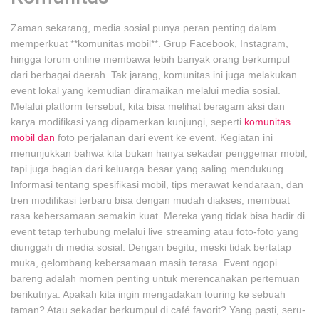
Zaman sekarang, media sosial punya peran penting dalam
memperkuat **komunitas mobil**. Grup Facebook, Instagram,
hingga forum online membawa lebih banyak orang berkumpul
dari berbagai daerah. Tak jarang, komunitas ini juga melakukan
event lokal yang kemudian diramaikan melalui media sosial.
Melalui platform tersebut, kita bisa melihat beragam aksi dan
karya modifikasi yang dipamerkan kunjungi, seperti
komunitas
mobil dan
foto perjalanan dari event ke event. Kegiatan ini
menunjukkan bahwa kita bukan hanya sekadar penggemar mobil,
tapi juga bagian dari keluarga besar yang saling mendukung.
Informasi tentang spesifikasi mobil, tips merawat kendaraan, dan
tren modifikasi terbaru bisa dengan mudah diakses, membuat
rasa kebersamaan semakin kuat. Mereka yang tidak bisa hadir di
event tetap terhubung melalui live streaming atau foto-foto yang
diunggah di media sosial. Dengan begitu, meski tidak bertatap
muka, gelombang kebersamaan masih terasa. Event ngopi
bareng adalah momen penting untuk merencanakan pertemuan
berikutnya. Apakah kita ingin mengadakan touring ke sebuah
taman? Atau sekadar berkumpul di café favorit? Yang pasti, seru-