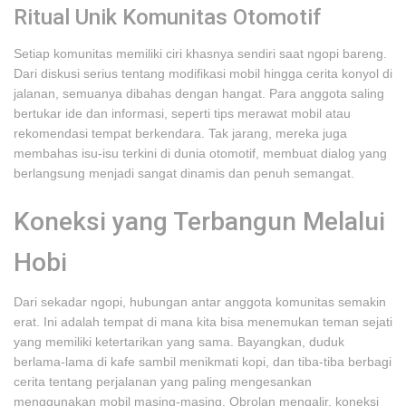
Ritual Unik Komunitas Otomotif
Setiap komunitas memiliki ciri khasnya sendiri saat ngopi bareng.
Dari diskusi serius tentang modifikasi mobil hingga cerita konyol di
jalanan, semuanya dibahas dengan hangat. Para anggota saling
bertukar ide dan informasi, seperti tips merawat mobil atau
rekomendasi tempat berkendara. Tak jarang, mereka juga
membahas isu-isu terkini di dunia otomotif, membuat dialog yang
berlangsung menjadi sangat dinamis dan penuh semangat.
Koneksi yang Terbangun Melalui
Hobi
Dari sekadar ngopi, hubungan antar anggota komunitas semakin
erat. Ini adalah tempat di mana kita bisa menemukan teman sejati
yang memiliki ketertarikan yang sama. Bayangkan, duduk
berlama-lama di kafe sambil menikmati kopi, dan tiba-tiba berbagi
cerita tentang perjalanan yang paling mengesankan
menggunakan mobil masing-masing. Obrolan mengalir, koneksi