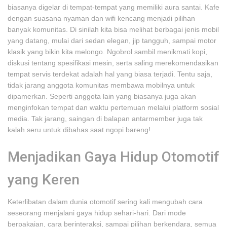
biasanya digelar di tempat-tempat yang memiliki aura santai. Kafe
dengan suasana nyaman dan wifi kencang menjadi pilihan
banyak komunitas. Di sinilah kita bisa melihat berbagai jenis mobil
yang datang, mulai dari sedan elegan, jip tangguh, sampai motor
klasik yang bikin kita melongo. Ngobrol sambil menikmati kopi,
diskusi tentang spesifikasi mesin, serta saling merekomendasikan
tempat servis terdekat adalah hal yang biasa terjadi. Tentu saja,
tidak jarang anggota komunitas membawa mobilnya untuk
dipamerkan. Seperti anggota lain yang biasanya juga akan
menginfokan tempat dan waktu pertemuan melalui platform sosial
media. Tak jarang, saingan di balapan antarmember juga tak
kalah seru untuk dibahas saat ngopi bareng!
Menjadikan Gaya Hidup Otomotif
yang Keren
Keterlibatan dalam dunia otomotif sering kali mengubah cara
seseorang menjalani gaya hidup sehari-hari. Dari mode
berpakaian, cara berinteraksi, sampai pilihan berkendara, semua