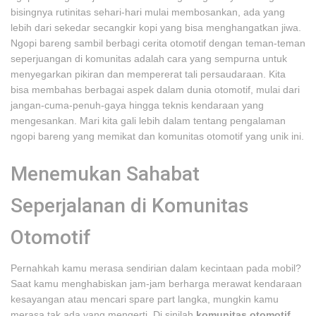
bisingnya rutinitas sehari-hari mulai membosankan, ada yang
lebih dari sekedar secangkir kopi yang bisa menghangatkan jiwa.
Ngopi bareng sambil berbagi cerita otomotif dengan teman-teman
seperjuangan di komunitas adalah cara yang sempurna untuk
menyegarkan pikiran dan mempererat tali persaudaraan. Kita
bisa membahas berbagai aspek dalam dunia otomotif, mulai dari
jangan-cuma-penuh-gaya hingga teknis kendaraan yang
mengesankan. Mari kita gali lebih dalam tentang pengalaman
ngopi bareng yang memikat dan komunitas otomotif yang unik ini.
Menemukan Sahabat
Seperjalanan di Komunitas
Otomotif
Pernahkah kamu merasa sendirian dalam kecintaan pada mobil?
Saat kamu menghabiskan jam-jam berharga merawat kendaraan
kesayangan atau mencari spare part langka, mungkin kamu
merasa tak ada yang mengerti. Di sinilah
komunitas otomotif