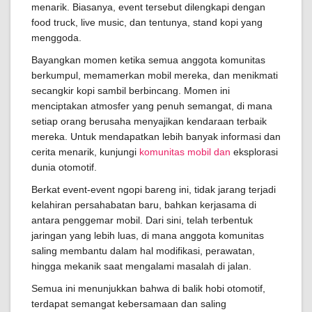
menarik. Biasanya, event tersebut dilengkapi dengan
food truck, live music, dan tentunya, stand kopi yang
menggoda.
Bayangkan momen ketika semua anggota komunitas
berkumpul, memamerkan mobil mereka, dan menikmati
secangkir kopi sambil berbincang. Momen ini
menciptakan atmosfer yang penuh semangat, di mana
setiap orang berusaha menyajikan kendaraan terbaik
mereka. Untuk mendapatkan lebih banyak informasi dan
cerita menarik, kunjungi
komunitas mobil dan
eksplorasi
dunia otomotif.
Berkat event-event ngopi bareng ini, tidak jarang terjadi
kelahiran persahabatan baru, bahkan kerjasama di
antara penggemar mobil. Dari sini, telah terbentuk
jaringan yang lebih luas, di mana anggota komunitas
saling membantu dalam hal modifikasi, perawatan,
hingga mekanik saat mengalami masalah di jalan.
Semua ini menunjukkan bahwa di balik hobi otomotif,
terdapat semangat kebersamaan dan saling