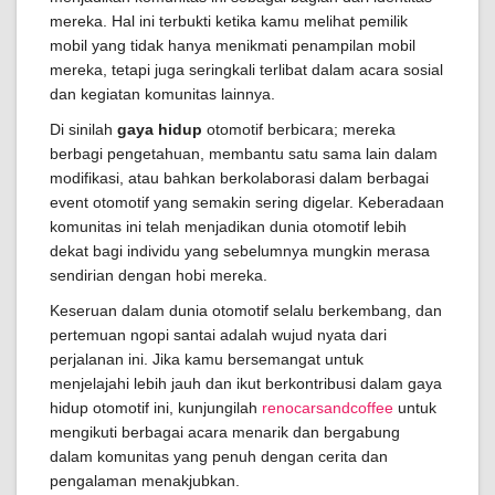
mereka. Hal ini terbukti ketika kamu melihat pemilik
mobil yang tidak hanya menikmati penampilan mobil
mereka, tetapi juga seringkali terlibat dalam acara sosial
dan kegiatan komunitas lainnya.
Di sinilah
gaya hidup
otomotif berbicara; mereka
berbagi pengetahuan, membantu satu sama lain dalam
modifikasi, atau bahkan berkolaborasi dalam berbagai
event otomotif yang semakin sering digelar. Keberadaan
komunitas ini telah menjadikan dunia otomotif lebih
dekat bagi individu yang sebelumnya mungkin merasa
sendirian dengan hobi mereka.
Keseruan dalam dunia otomotif selalu berkembang, dan
pertemuan ngopi santai adalah wujud nyata dari
perjalanan ini. Jika kamu bersemangat untuk
menjelajahi lebih jauh dan ikut berkontribusi dalam gaya
hidup otomotif ini, kunjungilah
renocarsandcoffee
untuk
mengikuti berbagai acara menarik dan bergabung
dalam komunitas yang penuh dengan cerita dan
pengalaman menakjubkan.