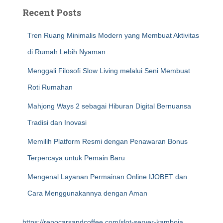
Recent Posts
Tren Ruang Minimalis Modern yang Membuat Aktivitas
di Rumah Lebih Nyaman
Menggali Filosofi Slow Living melalui Seni Membuat
Roti Rumahan
Mahjong Ways 2 sebagai Hiburan Digital Bernuansa
Tradisi dan Inovasi
Memilih Platform Resmi dengan Penawaran Bonus
Terpercaya untuk Pemain Baru
Mengenal Layanan Permainan Online IJOBET dan
Cara Menggunakannya dengan Aman
https://renocarsandcoffee.com/slot-server-kamboja