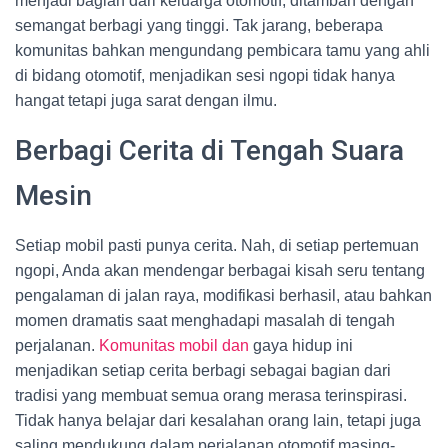
menjadi bagian dari keluarga otomotif, ditambah dengan
semangat berbagi yang tinggi. Tak jarang, beberapa
komunitas bahkan mengundang pembicara tamu yang ahli
di bidang otomotif, menjadikan sesi ngopi tidak hanya
hangat tetapi juga sarat dengan ilmu.
Berbagi Cerita di Tengah Suara
Mesin
Setiap mobil pasti punya cerita. Nah, di setiap pertemuan
ngopi, Anda akan mendengar berbagai kisah seru tentang
pengalaman di jalan raya, modifikasi berhasil, atau bahkan
momen dramatis saat menghadapi masalah di tengah
perjalanan.
Komunitas mobil dan
gaya hidup ini
menjadikan setiap cerita berbagi sebagai bagian dari
tradisi yang membuat semua orang merasa terinspirasi.
Tidak hanya belajar dari kesalahan orang lain, tetapi juga
saling mendukung dalam perjalanan otomotif masing-