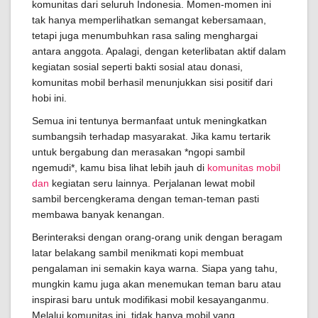
komunitas dari seluruh Indonesia. Momen-momen ini
tak hanya memperlihatkan semangat kebersamaan,
tetapi juga menumbuhkan rasa saling menghargai
antara anggota. Apalagi, dengan keterlibatan aktif dalam
kegiatan sosial seperti bakti sosial atau donasi,
komunitas mobil berhasil menunjukkan sisi positif dari
hobi ini.
Semua ini tentunya bermanfaat untuk meningkatkan
sumbangsih terhadap masyarakat. Jika kamu tertarik
untuk bergabung dan merasakan *ngopi sambil
ngemudi*, kamu bisa lihat lebih jauh di
komunitas mobil
dan
kegiatan seru lainnya. Perjalanan lewat mobil
sambil bercengkerama dengan teman-teman pasti
membawa banyak kenangan.
Berinteraksi dengan orang-orang unik dengan beragam
latar belakang sambil menikmati kopi membuat
pengalaman ini semakin kaya warna. Siapa yang tahu,
mungkin kamu juga akan menemukan teman baru atau
inspirasi baru untuk modifikasi mobil kesayanganmu.
Melalui komunitas ini, tidak hanya mobil yang