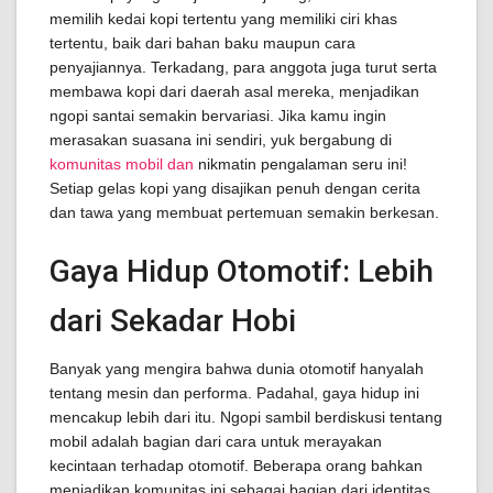
memilih kedai kopi tertentu yang memiliki ciri khas
tertentu, baik dari bahan baku maupun cara
penyajiannya. Terkadang, para anggota juga turut serta
membawa kopi dari daerah asal mereka, menjadikan
ngopi santai semakin bervariasi. Jika kamu ingin
merasakan suasana ini sendiri, yuk bergabung di
komunitas mobil dan
nikmatin pengalaman seru ini!
Setiap gelas kopi yang disajikan penuh dengan cerita
dan tawa yang membuat pertemuan semakin berkesan.
Gaya Hidup Otomotif: Lebih
dari Sekadar Hobi
Banyak yang mengira bahwa dunia otomotif hanyalah
tentang mesin dan performa. Padahal, gaya hidup ini
mencakup lebih dari itu. Ngopi sambil berdiskusi tentang
mobil adalah bagian dari cara untuk merayakan
kecintaan terhadap otomotif. Beberapa orang bahkan
menjadikan komunitas ini sebagai bagian dari identitas