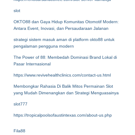
slot
OKTO88 dan Gaya Hidup Komunitas Otomotif Modern:
Antara Event, Inovasi, dan Persaudaraan Jalanan
strategi sistem masuk aman di platform okto88 untuk
pengalaman pengguna modern
The Power of 88: Membedah Dominasi Brand Lokal di
Pasar Internasional
https://www.revivehealthclinics.com/contact-us.html
Membongkar Rahasia Di Balik Mitos Permainan Slot
yang Mudah Dimenangkan dan Strategi Menguasainya
slot777
https://tropicalpoolsofaustintexas.com/about-us.php
Fila88