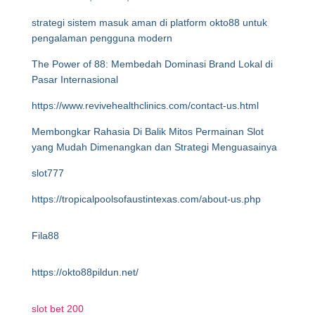
strategi sistem masuk aman di platform okto88 untuk
pengalaman pengguna modern
The Power of 88: Membedah Dominasi Brand Lokal di
Pasar Internasional
https://www.revivehealthclinics.com/contact-us.html
Membongkar Rahasia Di Balik Mitos Permainan Slot
yang Mudah Dimenangkan dan Strategi Menguasainya
slot777
https://tropicalpoolsofaustintexas.com/about-us.php
Fila88
https://okto88pildun.net/
slot bet 200