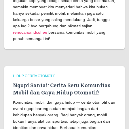
tegukan kopi yang dibagi, setiap cerita yang diceritakan,
semakin membuat kita menyadari bahwa kita bukan
hanya sekadar pemilik mobil, melainkan juga satu
keluarga besar yang saling mendukung. Jadi, tunggu
apa lagi? Ayo bergabung dan nikmati sajian
renocarsandcoffee
bersama komunitas mobil yang
penuh semangat ini!
HIDUP CERITA OTOMOTIF
Ngopi Santai: Cerita Seru Komunitas
Mobil dan Gaya Hidup Otomotif!
Komunitas, mobil, dan gaya hidup — cerita otomotif dan
event ngopi bareng sudah menjadi bagian dari
kehidupan banyak orang. Bagi banyak orang, mobil
bukan hanya alat transportasi, tetapi juga bagian dari
identitas dan gaya hidup. Berbagai komunitas