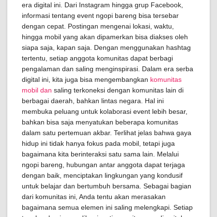
era digital ini. Dari Instagram hingga grup Facebook,
informasi tentang event ngopi bareng bisa tersebar
dengan cepat. Postingan mengenai lokasi, waktu,
hingga mobil yang akan dipamerkan bisa diakses oleh
siapa saja, kapan saja. Dengan menggunakan hashtag
tertentu, setiap anggota komunitas dapat berbagi
pengalaman dan saling menginspirasi. Dalam era serba
digital ini, kita juga bisa mengembangkan
komunitas
mobil dan
saling terkoneksi dengan komunitas lain di
berbagai daerah, bahkan lintas negara. Hal ini
membuka peluang untuk kolaborasi event lebih besar,
bahkan bisa saja menyatukan beberapa komunitas
dalam satu pertemuan akbar. Terlihat jelas bahwa gaya
hidup ini tidak hanya fokus pada mobil, tetapi juga
bagaimana kita berinteraksi satu sama lain. Melalui
ngopi bareng, hubungan antar anggota dapat terjaga
dengan baik, menciptakan lingkungan yang kondusif
untuk belajar dan bertumbuh bersama. Sebagai bagian
dari komunitas ini, Anda tentu akan merasakan
bagaimana semua elemen ini saling melengkapi. Setiap