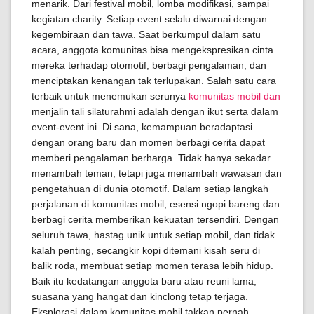
menarik. Dari festival mobil, lomba modifikasi, sampai
kegiatan charity. Setiap event selalu diwarnai dengan
kegembiraan dan tawa. Saat berkumpul dalam satu
acara, anggota komunitas bisa mengekspresikan cinta
mereka terhadap otomotif, berbagi pengalaman, dan
menciptakan kenangan tak terlupakan. Salah satu cara
terbaik untuk menemukan serunya
komunitas mobil dan
menjalin tali silaturahmi adalah dengan ikut serta dalam
event-event ini. Di sana, kemampuan beradaptasi
dengan orang baru dan momen berbagi cerita dapat
memberi pengalaman berharga. Tidak hanya sekadar
menambah teman, tetapi juga menambah wawasan dan
pengetahuan di dunia otomotif. Dalam setiap langkah
perjalanan di komunitas mobil, esensi ngopi bareng dan
berbagi cerita memberikan kekuatan tersendiri. Dengan
seluruh tawa, hastag unik untuk setiap mobil, dan tidak
kalah penting, secangkir kopi ditemani kisah seru di
balik roda, membuat setiap momen terasa lebih hidup.
Baik itu kedatangan anggota baru atau reuni lama,
suasana yang hangat dan kinclong tetap terjaga.
Eksplorasi dalam komunitas mobil takkan pernah