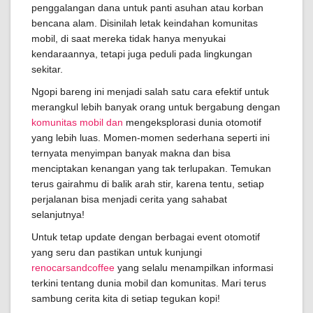
penggalangan dana untuk panti asuhan atau korban
bencana alam. Disinilah letak keindahan komunitas
mobil, di saat mereka tidak hanya menyukai
kendaraannya, tetapi juga peduli pada lingkungan
sekitar.
Ngopi bareng ini menjadi salah satu cara efektif untuk
merangkul lebih banyak orang untuk bergabung dengan
komunitas mobil dan
mengeksplorasi dunia otomotif
yang lebih luas. Momen-momen sederhana seperti ini
ternyata menyimpan banyak makna dan bisa
menciptakan kenangan yang tak terlupakan. Temukan
terus gairahmu di balik arah stir, karena tentu, setiap
perjalanan bisa menjadi cerita yang sahabat
selanjutnya!
Untuk tetap update dengan berbagai event otomotif
yang seru dan pastikan untuk kunjungi
renocarsandcoffee
yang selalu menampilkan informasi
terkini tentang dunia mobil dan komunitas. Mari terus
sambung cerita kita di setiap tegukan kopi!