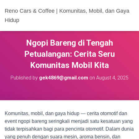
Reno Cars & Coffee | Komunitas, Mobil, dan Gaya
Hidup
Ngopi Bareng di Tengah
Petualangan: Cerita Seru
Komunitas Mobil Kita
Published by
gek4869@gmail.com
on
August 4, 2025
Komunitas, mobil, dan gaya hidup — cerita otomotif dan
event ngopi bareng seringkali menjadi satu kesatuan yang
tidak terpisahkan bagi para pencinta otomotif. Dalam dunia
yang penuh dengan suara mesin, aroma bensin, dan