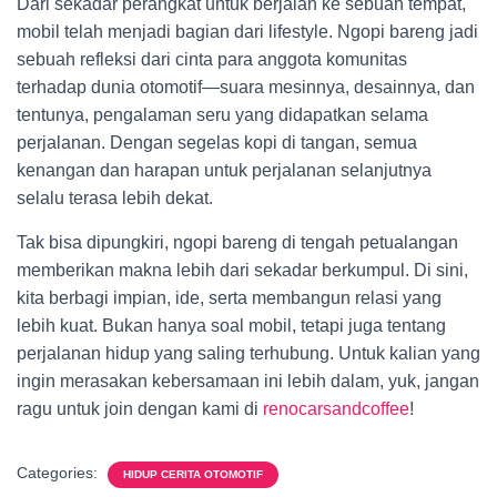
Dari sekadar perangkat untuk berjalan ke sebuah tempat,
mobil telah menjadi bagian dari lifestyle. Ngopi bareng jadi
sebuah refleksi dari cinta para anggota komunitas
terhadap dunia otomotif—suara mesinnya, desainnya, dan
tentunya, pengalaman seru yang didapatkan selama
perjalanan. Dengan segelas kopi di tangan, semua
kenangan dan harapan untuk perjalanan selanjutnya
selalu terasa lebih dekat.
Tak bisa dipungkiri, ngopi bareng di tengah petualangan
memberikan makna lebih dari sekadar berkumpul. Di sini,
kita berbagi impian, ide, serta membangun relasi yang
lebih kuat. Bukan hanya soal mobil, tetapi juga tentang
perjalanan hidup yang saling terhubung. Untuk kalian yang
ingin merasakan kebersamaan ini lebih dalam, yuk, jangan
ragu untuk join dengan kami di
renocarsandcoffee
!
Categories:
HIDUP CERITA OTOMOTIF